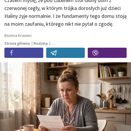
Czasem myślę, że pod Lublinem stoi ładny dom z
czerwonej cegły, w którym trójka dorosłych już dzieci
Haliny żyje normalnie. I że fundamenty tego domu stoją
na moim zaufaniu, którego nikt nie pytał o zgodę.
Bożena Krawiec
Strona główna
Rodzina