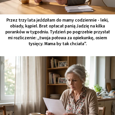
Przez trzy lata jeździłam do mamy codziennie - leki,
obiady, kąpiel. Brat opłacał panią Jadzię na kilka
poranków w tygodniu. Tydzień po pogrzebie przysłał
mi rozliczenie: „twoja połowa za opiekunkę, osiem
tysięcy. Mama by tak chciała".