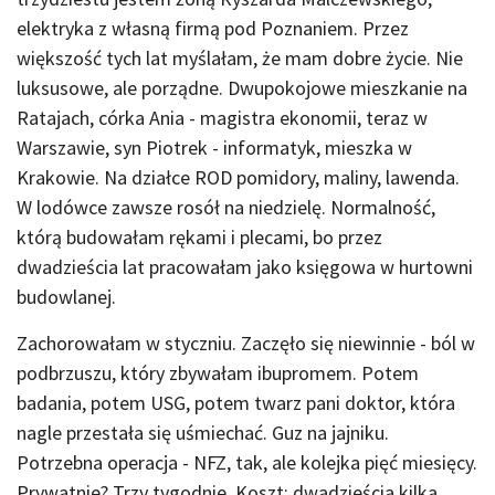
elektryka z własną firmą pod Poznaniem. Przez
większość tych lat myślałam, że mam dobre życie. Nie
luksusowe, ale porządne. Dwupokojowe mieszkanie na
Ratajach, córka Ania - magistra ekonomii, teraz w
Warszawie, syn Piotrek - informatyk, mieszka w
Krakowie. Na działce ROD pomidory, maliny, lawenda.
W lodówce zawsze rosół na niedzielę. Normalność,
którą budowałam rękami i plecami, bo przez
dwadzieścia lat pracowałam jako księgowa w hurtowni
budowlanej.
Zachorowałam w styczniu. Zaczęło się niewinnie - ból w
podbrzuszu, który zbywałam ibupromem. Potem
badania, potem USG, potem twarz pani doktor, która
nagle przestała się uśmiechać. Guz na jajniku.
Potrzebna operacja - NFZ, tak, ale kolejka pięć miesięcy.
Prywatnie? Trzy tygodnie. Koszt: dwadzieścia kilka