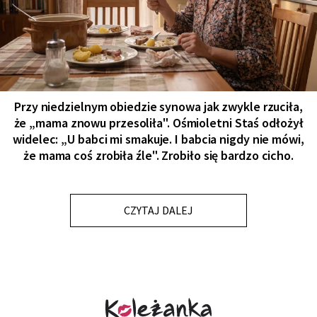
Przy niedzielnym obiedzie synowa jak zwykle rzuciła,
że „mama znowu przesoliła". Ośmioletni Staś odłożył
widelec: „U babci mi smakuje. I babcia nigdy nie mówi,
że mama coś zrobiła źle". Zrobiło się bardzo cicho.
CZYTAJ DALEJ