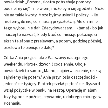
powiedział: „Bożena, siostra potrzebuje pomocy,
podzielmy się" - nie wiem, może bym się zgodziła. Może
nie na takie kwoty. Może byśmy usiedli i policzyli - ile
możemy, ile nie, co z naszą przyszłością. Ale on mnie
tego wyboru nie dał. Zdecydował sam. I kłamał - bo jak
inaczej to nazwać, kiedy ktoś co miesiąc pokazuje ci
ekran telefonu z przelewem, a potem, godzinę później,
przelewa te pieniądze dalej?
Córka Ania przyjechała z Warszawy następnego
weekendu. Piotrek dzwonił codziennie. Oboje
powiedzieli to samo: „Mamo, najpierw leczenie, resztą
zajmiemy się potem." Ania przyniosła oszczędności -
jedenaście tysięcy. Piotrek przelał piętnaście. Ryszard
wziął pożyczkę w banku na resztę. Operację miałam
trzy tygodnie później, prywatnie, u dobrego chirurga w
Poznaniu.