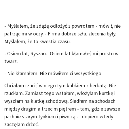
- Myślałem, że zdążę odłożyć z powrotem - mówił, nie
patrząc mi w oczy. - Firma dobrze szła, zlecenia były.
Myślałem, że to kwestia czasu.
- Osiem lat, Ryszard. Osiem lat kłamałeś mi prosto w
twarz.
- Nie kłamałem. Nie mówiłem ci wszystkiego.
Chciałam rzucić w niego tym kubkiem z herbatą. Nie
rzuciłam. Zamiast tego wstałam, włożyłam kurtkę i
wyszłam na klatkę schodową. Siadłam na schodach
między drugim a trzecim piętrem - tam, gdzie zawsze
pachnie starym tynkiem i piwnicą - i dopiero wtedy
zaczęłam drżeć.