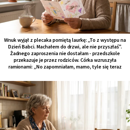
Wnuk wyjął z plecaka pomiętą laurkę: „To z występu na
Dzień Babci. Machałem do drzwi, ale nie przyszłaś".
Żadnego zaproszenia nie dostałam - przedszkole
przekazuje je przez rodziców. Córka wzruszyła
ramionami: „No zapomniałam, mamo, tyle się teraz