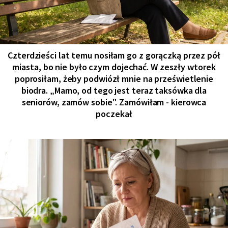
Czterdzieści lat temu nosiłam go z gorączką przez pół
miasta, bo nie było czym dojechać. W zeszły wtorek
poprosiłam, żeby podwiózł mnie na prześwietlenie
biodra. „Mamo, od tego jest teraz taksówka dla
seniorów, zamów sobie". Zamówiłam - kierowca
poczekał