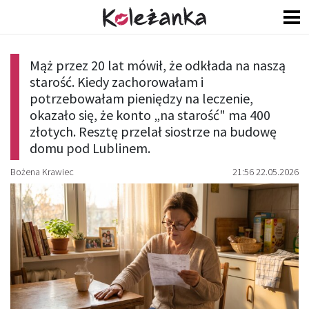
Mąż przez 20 lat mówił, że odkłada na naszą
starość. Kiedy zachorowałam i
potrzebowałam pieniędzy na leczenie,
okazało się, że konto „na starość" ma 400
złotych. Resztę przelał siostrze na budowę
domu pod Lublinem.
Bożena Krawiec
21:56 22.05.2026