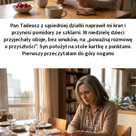
Pan Tadeusz z sąsiedniej działki naprawił mi kran i
przynosi pomidory ze szklarni. W niedzielę dzieci
przyjechały oboje, bez wnuków, na „poważną rozmowę
o przyszłości". Syn położył na stole kartkę z punktami.
Pierwszy przeczytałam do góry nogami