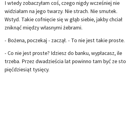
I wtedy zobaczyłam coś, czego nigdy wcześniej nie
widziałam na jego twarzy. Nie strach. Nie smutek.
Wstyd. Takie cofnięcie się w głąb siebie, jakby chciał
zniknąć między własnymi żebrami.
- Bożena, poczekaj - zaczął. - To nie jest takie proste.
- Co nie jest proste? Idziesz do banku, wypłacasz, ile
trzeba. Przez dwadzieścia lat powinno tam być ze sto
pięćdziesiąt tysięcy.