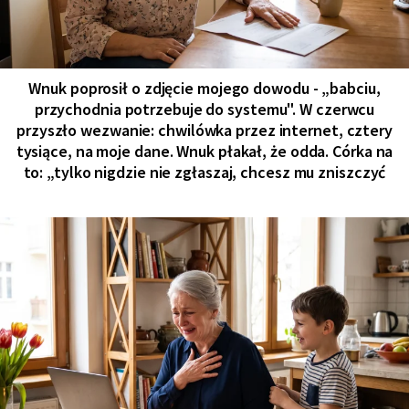
Wnuk poprosił o zdjęcie mojego dowodu - „babciu,
przychodnia potrzebuje do systemu". W czerwcu
przyszło wezwanie: chwilówka przez internet, cztery
tysiące, na moje dane. Wnuk płakał, że odda. Córka na
to: „tylko nigdzie nie zgłaszaj, chcesz mu zniszczyć