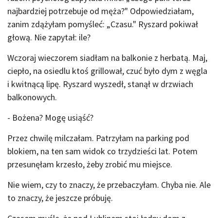
najbardziej potrzebuje od męża?" Odpowiedziałam,
zanim zdążyłam pomyśleć: „Czasu." Ryszard pokiwał
głową. Nie zapytał: ile?
Wczoraj wieczorem siadłam na balkonie z herbatą. Maj,
ciepło, na osiedlu ktoś grillował, czuć było dym z węgla
i kwitnącą lipę. Ryszard wyszedł, stanął w drzwiach
balkonowych.
- Bożena? Mogę usiąść?
Przez chwilę milczałam. Patrzyłam na parking pod
blokiem, na ten sam widok co trzydzieści lat. Potem
przesunęłam krzesło, żeby zrobić mu miejsce.
Nie wiem, czy to znaczy, że przebaczyłam. Chyba nie. Ale
to znaczy, że jeszcze próbuję.