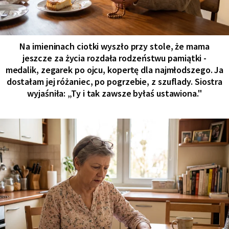
Na imieninach ciotki wyszło przy stole, że mama
jeszcze za życia rozdała rodzeństwu pamiątki -
medalik, zegarek po ojcu, kopertę dla najmłodszego. Ja
dostałam jej różaniec, po pogrzebie, z szuflady. Siostra
wyjaśniła: „Ty i tak zawsze byłaś ustawiona."