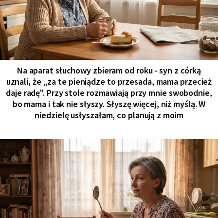
Na aparat słuchowy zbieram od roku - syn z córką
uznali, że „za te pieniądze to przesada, mama przecież
daje radę". Przy stole rozmawiają przy mnie swobodnie,
bo mama i tak nie słyszy. Słyszę więcej, niż myślą. W
niedzielę usłyszałam, co planują z moim