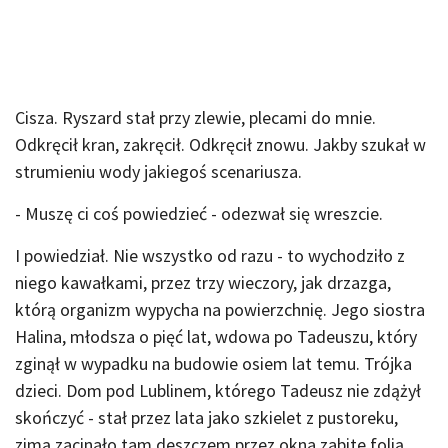
Cisza. Ryszard stał przy zlewie, plecami do mnie.
Odkręcił kran, zakręcił. Odkręcił znowu. Jakby szukał w
strumieniu wody jakiegoś scenariusza.
- Muszę ci coś powiedzieć - odezwał się wreszcie.
I powiedział. Nie wszystko od razu - to wychodziło z
niego kawałkami, przez trzy wieczory, jak drzazga,
którą organizm wypycha na powierzchnię. Jego siostra
Halina, młodsza o pięć lat, wdowa po Tadeuszu, który
zginął w wypadku na budowie osiem lat temu. Trójka
dzieci. Dom pod Lublinem, którego Tadeusz nie zdążył
skończyć - stał przez lata jako szkielet z pustoreku,
zimą zacinało tam deszczem przez okna zabite folią.