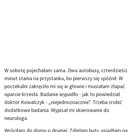
W sobotę pojechałam sama. Dwa autobusy, czterdzieści
minut stania na przystanku, bo pierwszy się spóźnił. W
poczekalni zakręciło mi się w głowie i musiałam złapać
oparcie krzesła. Badanie wypadło - jak to powiedział
doktor Kowalczyk - „niejednoznacznie". Trzeba zrobić
dodatkowe badania. Wypisał mi skierowanie do
neurologa.
Wróciłam do domu o drugiej. Zdjęłam buty, usiadłam na