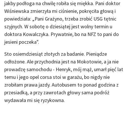
jakby podłoga na chwilę robiła się miękka. Pani doktor
Wiśniewska zmierzyła mi ciśnienie, pokręciła głową i
powiedziała: „Pani Grażyno, trzeba zrobić USG tętnic
szyjnych. W sobotę o dziesiątej jest wolny termin u
doktora Kowalczyka. Prywatnie, bo na NFZ to pani do
jesieni poczeka".
Sto osiemdziesiąt złotych za badanie. Pieniądze
odłożone. Ale przychodnia jest na Mokotowie, a ja nie
prowadzę samochodu - Henryk, mój mąż, umarł pięć lat
temu i jego opel corsa stoi w garażu, bo nigdy nie
zrobiłam prawa jazdy. Autobusem to ponad godzina z
przesiadką, a przy zawrotach głowy sama podróż
wydawała mi się ryzykowna.