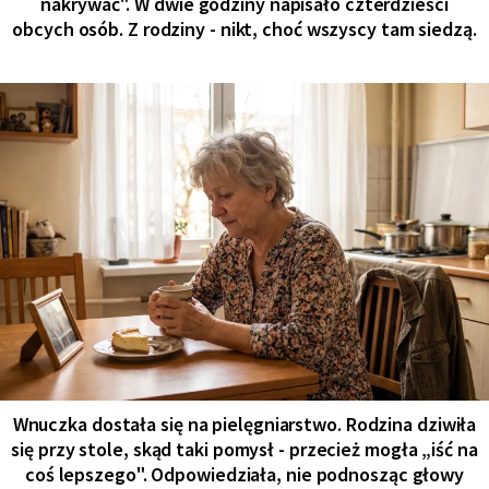
nakrywać". W dwie godziny napisało czterdzieści
obcych osób. Z rodziny - nikt, choć wszyscy tam siedzą.
Wnuczka dostała się na pielęgniarstwo. Rodzina dziwiła
się przy stole, skąd taki pomysł - przecież mogła „iść na
coś lepszego". Odpowiedziała, nie podnosząc głowy