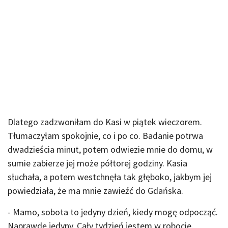
Dlatego zadzwoniłam do Kasi w piątek wieczorem.
Tłumaczyłam spokojnie, co i po co. Badanie potrwa
dwadzieścia minut, potem odwiezie mnie do domu, w
sumie zabierze jej może półtorej godziny. Kasia
słuchała, a potem westchnęła tak głęboko, jakbym jej
powiedziała, że ma mnie zawieźć do Gdańska.
- Mamo, sobota to jedyny dzień, kiedy mogę odpocząć.
Naprawdę jedyny. Cały tydzień jestem w robocie,