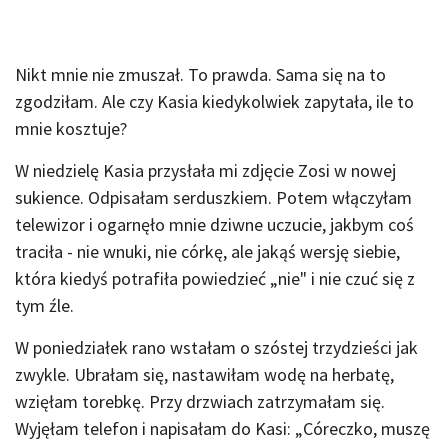
Nikt mnie nie zmuszał. To prawda. Sama się na to
zgodziłam. Ale czy Kasia kiedykolwiek zapytała, ile to
mnie kosztuje?
W niedzielę Kasia przysłała mi zdjęcie Zosi w nowej
sukience. Odpisałam serduszkiem. Potem włączyłam
telewizor i ogarnęło mnie dziwne uczucie, jakbym coś
traciła - nie wnuki, nie córkę, ale jakąś wersję siebie,
która kiedyś potrafiła powiedzieć „nie" i nie czuć się z
tym źle.
W poniedziałek rano wstałam o szóstej trzydzieści jak
zwykle. Ubrałam się, nastawiłam wodę na herbatę,
wzięłam torebkę. Przy drzwiach zatrzymałam się.
Wyjęłam telefon i napisałam do Kasi: „Córeczko, muszę