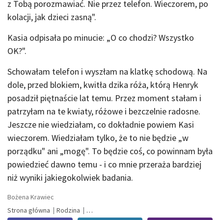
z Tobą porozmawiać. Nie przez telefon. Wieczorem, po
kolacji, jak dzieci zasną".
Kasia odpisała po minucie: „O co chodzi? Wszystko
OK?".
Schowałam telefon i wyszłam na klatkę schodową. Na
dole, przed blokiem, kwitła dzika róża, którą Henryk
posadził piętnaście lat temu. Przez moment stałam i
patrzyłam na te kwiaty, różowe i bezczelnie radosne.
Jeszcze nie wiedziałam, co dokładnie powiem Kasi
wieczorem. Wiedziałam tylko, że to nie będzie „w
porządku" ani „mogę". To będzie coś, co powinnam była
powiedzieć dawno temu - i co mnie przeraża bardziej
niż wyniki jakiegokolwiek badania.
Bożena Krawiec
Strona główna
Rodzina