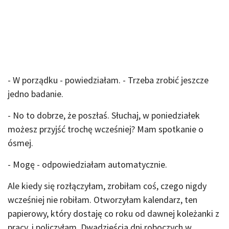
- W porządku - powiedziałam. - Trzeba zrobić jeszcze
jedno badanie.
- No to dobrze, że poszłaś. Słuchaj, w poniedziałek
możesz przyjść trochę wcześniej? Mam spotkanie o
ósmej.
- Mogę - odpowiedziałam automatycznie.
Ale kiedy się rozłączyłam, zrobiłam coś, czego nigdy
wcześniej nie robiłam. Otworzyłam kalendarz, ten
papierowy, który dostaję co roku od dawnej koleżanki z
pracy, i policzyłam. Dwadzieścia dni roboczych w