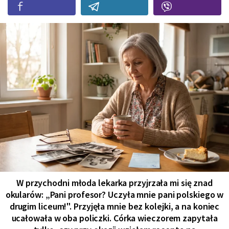
W przychodni młoda lekarka przyjrzała mi się znad
okularów: „Pani profesor? Uczyła mnie pani polskiego w
drugim liceum!". Przyjęła mnie bez kolejki, a na koniec
ucałowała w oba policzki. Córka wieczorem zapytała