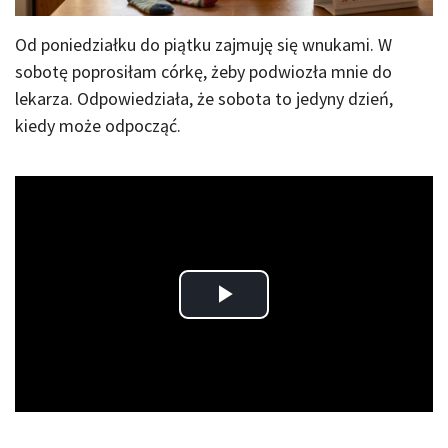
Od poniedziałku do piątku zajmuję się wnukami. W
sobotę poprosiłam córkę, żeby podwiozła mnie do
lekarza. Odpowiedziała, że sobota to jedyny dzień,
kiedy może odpocząć.
Play
Video