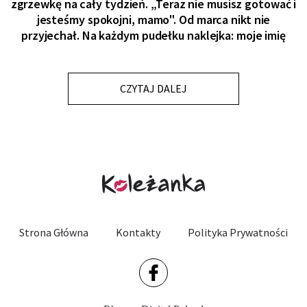
zgrzewkę na cały tydzień. „Teraz nie musisz gotować i
jesteśmy spokojni, mamo". Od marca nikt nie
przyjechał. Na każdym pudełku naklejka: moje imię
CZYTAJ DALEJ
Strona Główna
Kontakty
Polityka Prywatności