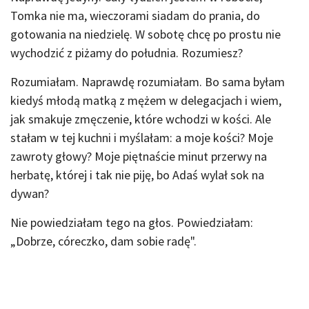
Tomka nie ma, wieczorami siadam do prania, do
gotowania na niedzielę. W sobotę chcę po prostu nie
wychodzić z piżamy do południa. Rozumiesz?
Rozumiałam. Naprawdę rozumiałam. Bo sama byłam
kiedyś młodą matką z mężem w delegacjach i wiem,
jak smakuje zmęczenie, które wchodzi w kości. Ale
stałam w tej kuchni i myślałam: a moje kości? Moje
zawroty głowy? Moje piętnaście minut przerwy na
herbatę, której i tak nie piję, bo Adaś wylał sok na
dywan?
Nie powiedziałam tego na głos. Powiedziałam:
„Dobrze, córeczko, dam sobie radę".