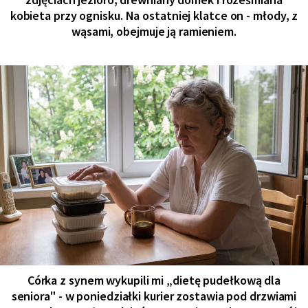
kobieta przy ognisku. Na ostatniej klatce on - młody, z
wąsami, obejmuje ją ramieniem.
Córka z synem wykupili mi „dietę pudełkową dla
seniora" - w poniedziałki kurier zostawia pod drzwiami