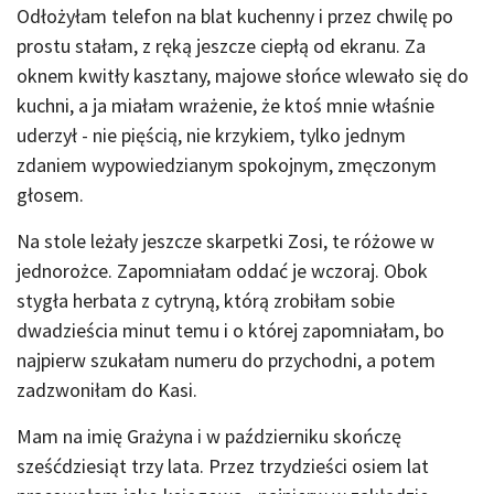
Odłożyłam telefon na blat kuchenny i przez chwilę po
prostu stałam, z ręką jeszcze ciepłą od ekranu. Za
oknem kwitły kasztany, majowe słońce wlewało się do
kuchni, a ja miałam wrażenie, że ktoś mnie właśnie
uderzył - nie pięścią, nie krzykiem, tylko jednym
zdaniem wypowiedzianym spokojnym, zmęczonym
głosem.
Na stole leżały jeszcze skarpetki Zosi, te różowe w
jednorożce. Zapomniałam oddać je wczoraj. Obok
stygła herbata z cytryną, którą zrobiłam sobie
dwadzieścia minut temu i o której zapomniałam, bo
najpierw szukałam numeru do przychodni, a potem
zadzwoniłam do Kasi.
Mam na imię Grażyna i w październiku skończę
sześćdziesiąt trzy lata. Przez trzydzieści osiem lat