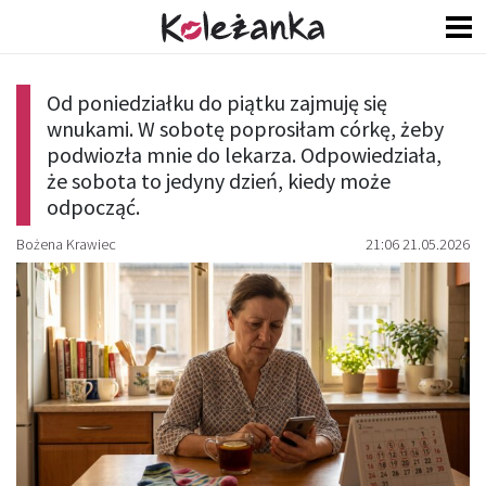
Od poniedziałku do piątku zajmuję się
wnukami. W sobotę poprosiłam córkę, żeby
podwiozła mnie do lekarza. Odpowiedziała,
że sobota to jedyny dzień, kiedy może
odpocząć.
Bożena Krawiec
21:06 21.05.2026