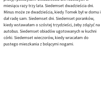
miesiącu razy trzy lata. Siedemset dwadzieścia dni.
Minus może ze dwadzieścia, kiedy Tomek był w domu i
dał radę sam. Siedemset dni. Siedemset poranków,
kiedy wstawałam o szóstej trzydzieści, żeby zdążyć na
autobus. Siedemset obiadów ugotowanych w kuchni
córki. Siedemset wieczorów, kiedy wracałam do
pustego mieszkania z bolącymi nogami.