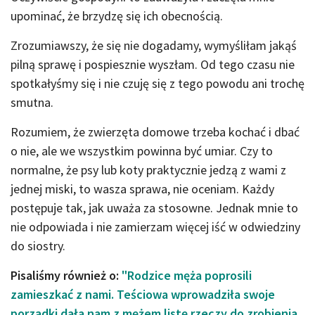
upominać, że brzydzę się ich obecnością.
Zrozumiawszy, że się nie dogadamy, wymyśliłam jakąś
pilną sprawę i pospiesznie wyszłam. Od tego czasu nie
spotkałyśmy się i nie czuję się z tego powodu ani trochę
smutna.
Rozumiem, że zwierzęta domowe trzeba kochać i dbać
o nie, ale we wszystkim powinna być umiar. Czy to
normalne, że psy lub koty praktycznie jedzą z wami z
jednej miski, to wasza sprawa, nie oceniam. Każdy
postępuje tak, jak uważa za stosowne. Jednak mnie to
nie odpowiada i nie zamierzam więcej iść w odwiedziny
do siostry.
Pisaliśmy również o:
"Rodzice męża poprosili
zamieszkać z nami. Teściowa wprowadziła swoje
porządki dała nam z mężem listę rzeczy do zrobienia.