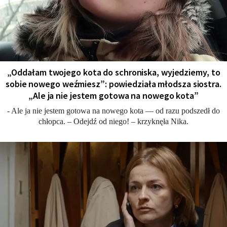
„Oddałam twojego kota do schroniska, wyjedziemy, to
sobie nowego weźmiesz”: powiedziała młodsza siostra.
„Ale ja nie jestem gotowa na nowego kota”
- Ale ja nie jestem gotowa na nowego kota — od razu podszedł do
chłopca. – Odejdź od niego! – krzyknęła Nika.