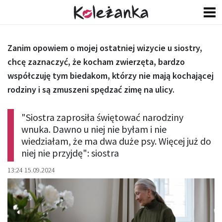
Zanim opowiem o mojej ostatniej wizycie u siostry,
chcę zaznaczyć, że kocham zwierzęta, bardzo
współczuję tym biedakom, którzy nie mają kochającej
rodziny i są zmuszeni spędzać zimę na ulicy.
"Siostra zaprosiła świętować narodziny
wnuka. Dawno u niej nie byłam i nie
wiedziałam, że ma dwa duże psy. Więcej już do
niej nie przyjdę": siostra
13:24 15.09.2024