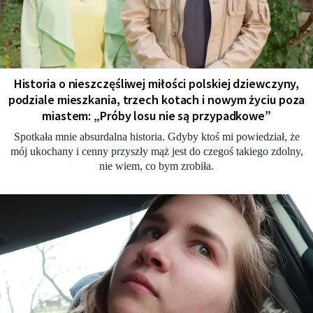
Historia o nieszczęśliwej miłości polskiej dziewczyny,
podziale mieszkania, trzech kotach i nowym życiu poza
miastem: „Próby losu nie są przypadkowe”
Spotkała mnie absurdalna historia. Gdyby ktoś mi powiedział, że
mój ukochany i cenny przyszły mąż jest do czegoś takiego zdolny,
nie wiem, co bym zrobiła.