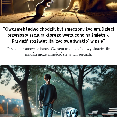
"Owczarek ledwo chodził, był zmęczony życiem. Dzieci
przyniosły szczura którego wyrzucono na śmietnik.
Przyjaźń rozświetliła 'życiowe światło' w psie"
Psy to niesamowite istoty. Czasem trudno sobie wyobrazić, ile
miłości może zmieścić się w ich sercach.