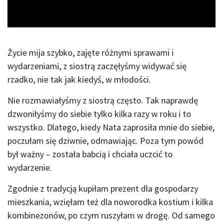
Video
Życie mija szybko, zajęte różnymi sprawami i
wydarzeniami, z siostrą zaczęłyśmy widywać się
rzadko, nie tak jak kiedyś, w młodości.
Nie rozmawiałyśmy z siostrą często. Tak naprawdę
dzwoniłyśmy do siebie tylko kilka razy w roku i to
wszystko. Dlatego, kiedy Nata zaprosiła mnie do siebie,
poczułam się dziwnie, odmawiając. Poza tym powód
był ważny – została babcią i chciała uczcić to
wydarzenie.
Zgodnie z tradycją kupiłam prezent dla gospodarzy
mieszkania, wzięłam też dla noworodka kostium i kilka
kombinezonów, po czym ruszyłam w drogę. Od samego