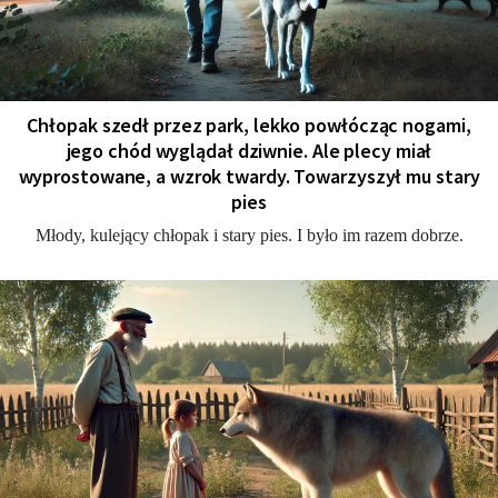
Chłopak szedł przez park, lekko powłócząc nogami,
jego chód wyglądał dziwnie. Ale plecy miał
wyprostowane, a wzrok twardy. Towarzyszył mu stary
pies
Młody, kulejący chłopak i stary pies. I było im razem dobrze.