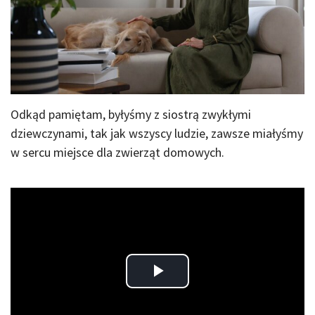
Odkąd pamiętam, byłyśmy z siostrą zwykłymi
dziewczynami, tak jak wszyscy ludzie, zawsze miałyśmy
w sercu miejsce dla zwierząt domowych.
Play