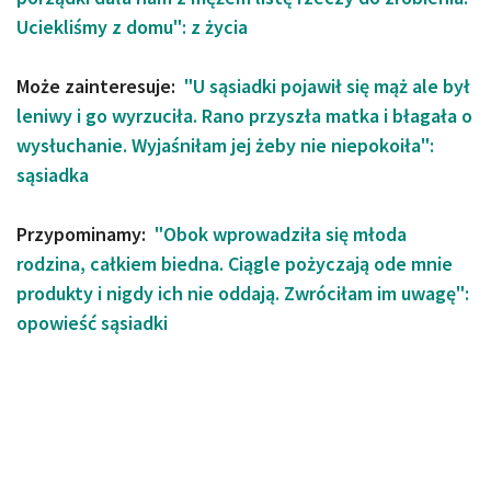
Uciekliśmy z domu": z życia
Może zainteresuje:
"U sąsiadki pojawił się mąż ale był
leniwy i go wyrzuciła. Rano przyszła matka i błagała o
wysłuchanie. Wyjaśniłam jej żeby nie niepokoiła":
sąsiadka
Przypominamy:
"Obok wprowadziła się młoda
rodzina, całkiem biedna. Ciągle pożyczają ode mnie
produkty i nigdy ich nie oddają. Zwróciłam im uwagę":
opowieść sąsiadki