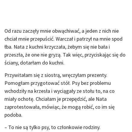
Od razu zaczęły mnie obwąchiwać, a jeden z nich nie
chciał mnie przepuścić. Warczał i patrzył na mnie spod
łba. Nata z kuchni krzyczała, żebym się nie bała i
przeszła, że one nie gryzą. Tak więc, przyciskając się do
ściany, dotarłam do kuchni.
Przywitałam się z siostrą, wręczyłam prezenty.
Pomogłam przygotować stół. Psy bez problemu
wchodziły na krzesła i wyciągały ze stołu to, na co
miały ochotę. Chciałam je przepędzić, ale Nata
zaprotestowała, mówiąc, że mogą robić, co im się
podoba.
– To nie są tylko psy, to członkowie rodziny.