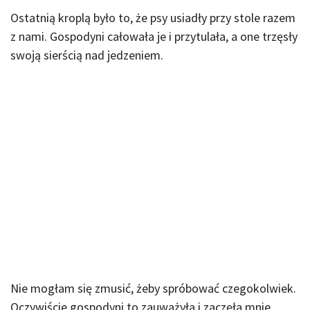
Ostatnią kroplą było to, że psy usiadły przy stole razem
z nami. Gospodyni całowała je i przytulała, a one trzęsły
swoją sierścią nad jedzeniem.
Nie mogłam się zmusić, żeby spróbować czegokolwiek.
Oczywiście gospodyni to zauważyła i zaczęła mnie