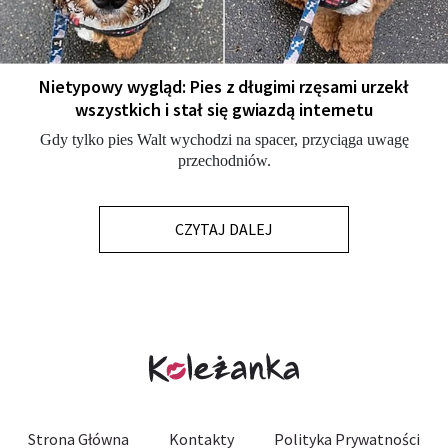
Nietypowy wygląd: Pies z długimi rzęsami urzekł
wszystkich i stał się gwiazdą internetu
Gdy tylko pies Walt wychodzi na spacer, przyciąga uwagę
przechodniów.
CZYTAJ DALEJ
Strona Główna
Kontakty
Polityka Prywatności