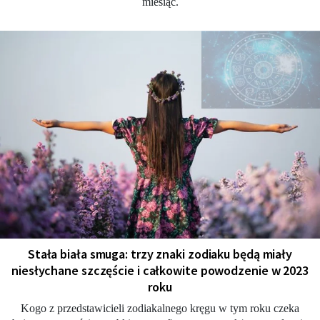
miesiąc.
Stała biała smuga: trzy znaki zodiaku będą miały
niesłychane szczęście i całkowite powodzenie w 2023
roku
Kogo z przedstawicieli zodiakalnego kręgu w tym roku czeka