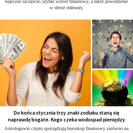
bajeczne szczęście, szybki wzrost finansowy, a także powodzenie
w sferze miłosnej.
Do końca stycznia trzy znaki zodiaku staną się
naprawdę bogate. Kogo czeka wodospad pieniędzy
Astrologowie często sporządzają horoskop finansowy zarówno na