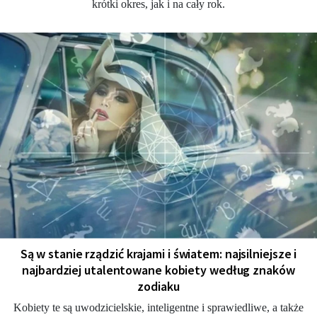
krótki okres, jak i na cały rok.
Są w stanie rządzić krajami i światem: najsilniejsze i
najbardziej utalentowane kobiety według znaków
zodiaku
Kobiety te są uwodzicielskie, inteligentne i sprawiedliwe, a także