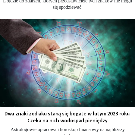
Dojdzie do zdarzeń, których przedstawiciele tych znaków nie mogli
się spodziewać.
Dwa znaki zodiaku staną się bogate w lutym 2023 roku.
Czeka na nich wodospad pieniędzy
Astrologowie opracowali horoskop finansowy na najbliższy