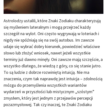
Astrolodzy ustalili, które Znaki Zodiaku charakteryzują
się myśleniem lateralnym i mogą przejrzeć każdy
szczegół na wylot. Oni często wygrywają w loteriach i
nigdy nie spóźniają się na swój autobus. Im zawsze
udaje się wybrać dobry kierunek, powiedzieć właściwe
słowo lub złożyć wniosek, nawet jeżeli wszystkie
terminy już dawno minęły. Oni zawsze mają szczęście, a
wszystko dlatego, że wiedzą z góry, co się stanie jutro.
To są ludzie z dobrze rozwiniętą intuicją. Nie ma
znaczenia, czym tak naprawdę jest intuicja – zdolnością
mózgu do przemyślenia wszystkich wariantów
wydarzeń w przyszłości lub mistycznym „szóstym”
zmysłem, który jest jednym z przejawów percepcji
pozazmysłowej. Tak czy inaczej, te Znaki Zodiaku