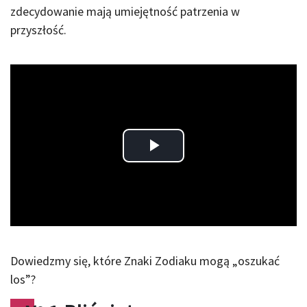
zdecydowanie mają umiejętność patrzenia w
przyszłość.
Play
Video
Dowiedzmy się, które Znaki Zodiaku mogą „oszukać
los”?