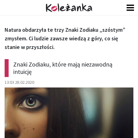
Natura obdarzyła te trzy Znaki Zodiaku „szóstym”
zmysłem. Ci ludzie zawsze wiedzą z góry, co się
stanie w przyszłości.
Znaki Zodiaku, które mają niezawodną
intuicję
13:03 28.02.2020