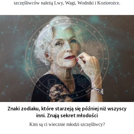
szczęśliwców należą Lwy, Wagi, Wodniki i Koziorożce.
Znaki zodiaku, które starzeją się później niż wszyscy
inni. Znają sekret młodości
Kim są ci wiecznie młodzi szczęśliwcy?