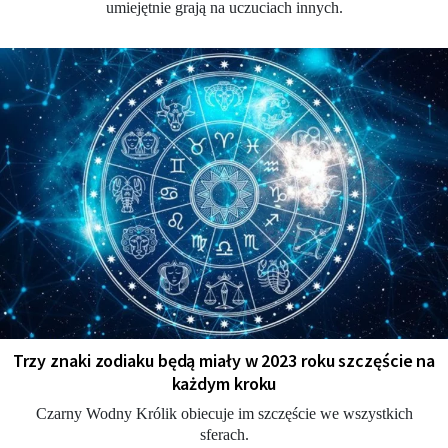
umiejętnie grają na uczuciach innych.
Trzy znaki zodiaku będą miały w 2023 roku szczęście na
każdym kroku
Czarny Wodny Królik obiecuje im szczęście we wszystkich
sferach.