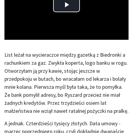
Play
Video
List leżał na wycieraczce między gazetką z Biedronki a
rachunkiem za gaz. Zwykła koperta, logo banku w rogu.
Otworzyłam ją przy kawie, stojąc jeszcze w
przedpokoju w butach, bo wracałam od lekarza i bolały
mnie kolana. Pierwsza myśl była taka, że to pomyłka.
Że bank pomylił adresy, bo Ryszard przecież nie miał
żadnych kredytów. Przez trzydzieści osiem lat
małżeństwa nie wziął nawet ratalnej pożyczki na pralkę.
A jednak. Czterdzieści tysięcy złotych. Data umowy -
marzec poprzedniego roku, czyli dokładnie dwanaście