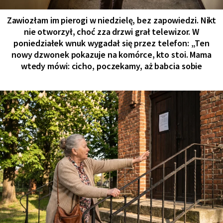
Zawiozłam im pierogi w niedzielę, bez zapowiedzi. Nikt
nie otworzył, choć zza drzwi grał telewizor. W
poniedziałek wnuk wygadał się przez telefon: „Ten
nowy dzwonek pokazuje na komórce, kto stoi. Mama
wtedy mówi: cicho, poczekamy, aż babcia sobie