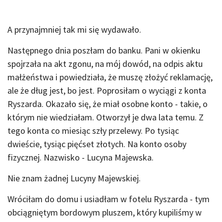
A przynajmniej tak mi się wydawało.
Następnego dnia poszłam do banku. Pani w okienku
spojrzała na akt zgonu, na mój dowód, na odpis aktu
małżeństwa i powiedziała, że muszę złożyć reklamację,
ale że dług jest, bo jest. Poprosiłam o wyciągi z konta
Ryszarda. Okazało się, że miał osobne konto - takie, o
którym nie wiedziałam. Otworzył je dwa lata temu. Z
tego konta co miesiąc szły przelewy. Po tysiąc
dwieście, tysiąc pięćset złotych. Na konto osoby
fizycznej. Nazwisko - Lucyna Majewska.
Nie znam żadnej Lucyny Majewskiej.
Wróciłam do domu i usiadłam w fotelu Ryszarda - tym
obciągniętym bordowym pluszem, który kupiliśmy w