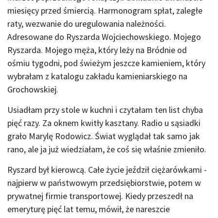
miesięcy przed śmiercią. Harmonogram spłat, zaległe
raty, wezwanie do uregulowania należności.
Adresowane do Ryszarda Wojciechowskiego. Mojego
Ryszarda. Mojego męża, który leży na Bródnie od
ośmiu tygodni, pod świeżym jeszcze kamieniem, który
wybrałam z katalogu zakładu kamieniarskiego na
Grochowskiej.
Usiadłam przy stole w kuchni i czytałam ten list chyba
pięć razy. Za oknem kwitły kasztany. Radio u sąsiadki
grało Marylę Rodowicz. Świat wyglądał tak samo jak
rano, ale ja już wiedziałam, że coś się właśnie zmieniło.
Ryszard był kierowcą. Całe życie jeździł ciężarówkami -
najpierw w państwowym przedsiębiorstwie, potem w
prywatnej firmie transportowej. Kiedy przeszedł na
emeryturę pięć lat temu, mówił, że nareszcie