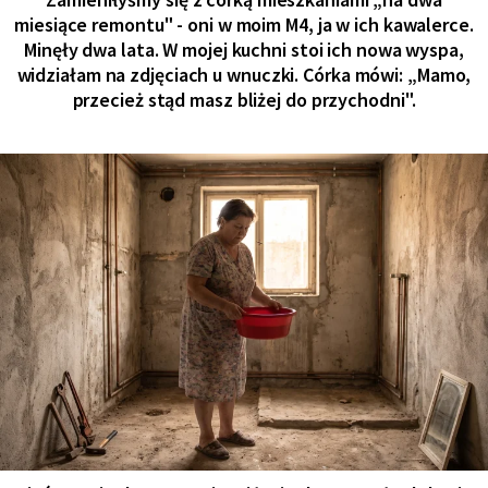
miesiące remontu" - oni w moim M4, ja w ich kawalerce.
Minęły dwa lata. W mojej kuchni stoi ich nowa wyspa,
widziałam na zdjęciach u wnuczki. Córka mówi: „Mamo,
przecież stąd masz bliżej do przychodni".