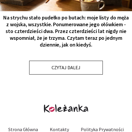
Na strychu stało pudełko po butach: moje listy do męża
z wojska, wszystkie. Ponumerowane jego ołówkiem -
sto czterdzieści dwa. Przez czterdzieści lat nigdy nie
wspomniał, że je trzyma. Czytam teraz po jednym
dziennie, jak on kiedyś.
CZYTAJ DALEJ
Strona Główna
Kontakty
Polityka Prywatności