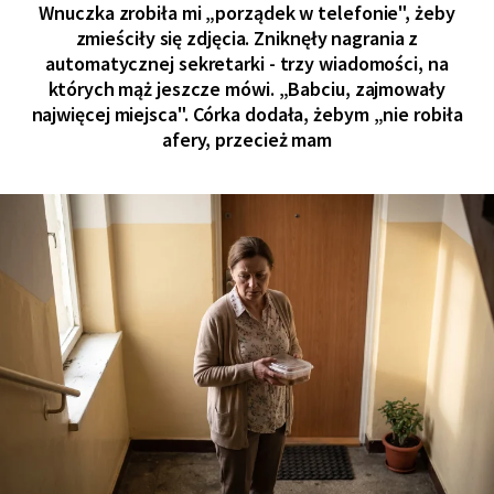
Wnuczka zrobiła mi „porządek w telefonie", żeby
zmieściły się zdjęcia. Zniknęły nagrania z
automatycznej sekretarki - trzy wiadomości, na
których mąż jeszcze mówi. „Babciu, zajmowały
najwięcej miejsca". Córka dodała, żebym „nie robiła
afery, przecież mam