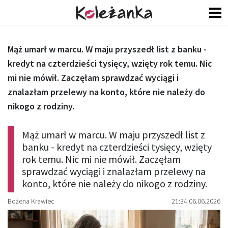
Mąż umarł w marcu. W maju przyszedł list z banku -
kredyt na czterdzieści tysięcy, wzięty rok temu. Nic
mi nie mówił. Zaczęłam sprawdzać wyciągi i
znalazłam przelewy na konto, które nie należy do
nikogo z rodziny.
Mąż umarł w marcu. W maju przyszedł list z
banku - kredyt na czterdzieści tysięcy, wzięty
rok temu. Nic mi nie mówił. Zaczęłam
sprawdzać wyciągi i znalazłam przelewy na
konto, które nie należy do nikogo z rodziny.
Bożena Krawiec
21:34 06.06.2026