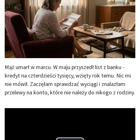
Mąż umarł w marcu. W maju przyszedł list z banku -
kredyt na czterdzieści tysięcy, wzięty rok temu. Nic mi
nie mówił. Zaczęłam sprawdzać wyciągi i znalazłam
przelewy na konto, które nie należy do nikogo z rodziny.