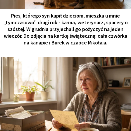
Pies, którego syn kupił dzieciom, mieszka u mnie
„tymczasowo" drugi rok - karma, weterynarz, spacery o
szóstej. W grudniu przyjechali go pożyczyć na jeden
wieczór. Do zdjęcia na kartkę świąteczną: cała czwórka
na kanapie i Burek w czapce Mikołaja.