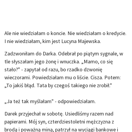
Ale nie wiedziałam o koncie. Nie wiedziałam o kredycie.
I nie wiedziałam, kim jest Lucyna Majewska.
Zadzwoniłam do Darka. Odebrał po piątym sygnale, w
tle słyszałam jego żonę i wnuczka. „Mamo, co się
stało?" - zapytał od razu, bo rzadko dzwonię
wieczorami. Powiedziałam mu o liście. Cisza. Potem:
„To jakiś błąd. Tata by czegoś takiego nie zrobił."
„Ja też tak myślałam" - odpowiedziałam.
Darek przyjechał w sobotę. Usiedliśmy razem nad
papierami. Mój syn, czterdziestoletni mężczyzna z
brodą i poważną miną, patrzył na wyciągi bankowe i