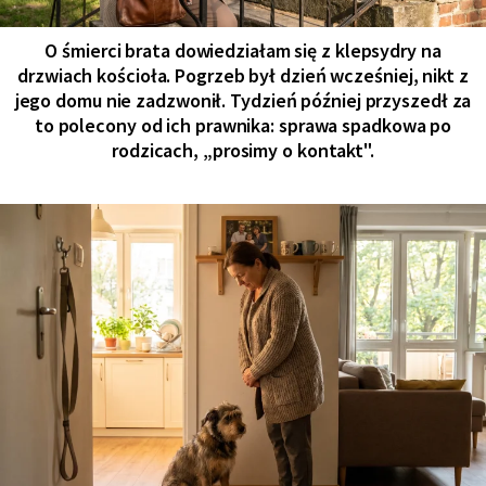
O śmierci brata dowiedziałam się z klepsydry na
drzwiach kościoła. Pogrzeb był dzień wcześniej, nikt z
jego domu nie zadzwonił. Tydzień później przyszedł za
to polecony od ich prawnika: sprawa spadkowa po
rodzicach, „prosimy o kontakt".