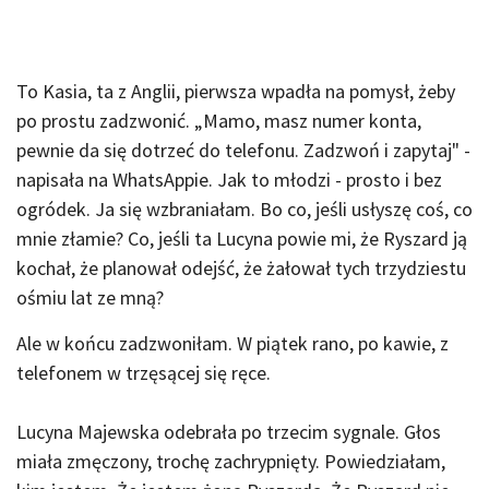
To Kasia, ta z Anglii, pierwsza wpadła na pomysł, żeby
po prostu zadzwonić. „Mamo, masz numer konta,
pewnie da się dotrzeć do telefonu. Zadzwoń i zapytaj" -
napisała na WhatsAppie. Jak to młodzi - prosto i bez
ogródek. Ja się wzbraniałam. Bo co, jeśli usłyszę coś, co
mnie złamie? Co, jeśli ta Lucyna powie mi, że Ryszard ją
kochał, że planował odejść, że żałował tych trzydziestu
ośmiu lat ze mną?
Ale w końcu zadzwoniłam. W piątek rano, po kawie, z
telefonem w trzęsącej się ręce.
Lucyna Majewska odebrała po trzecim sygnale. Głos
miała zmęczony, trochę zachrypnięty. Powiedziałam,