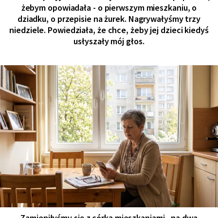
żebym opowiadała - o pierwszym mieszkaniu, o
dziadku, o przepisie na żurek. Nagrywałyśmy trzy
niedziele. Powiedziała, że chce, żeby jej dzieci kiedyś
usłyszały mój głos.
Zamieniłyśmy się z córką mieszkaniami „na dwa