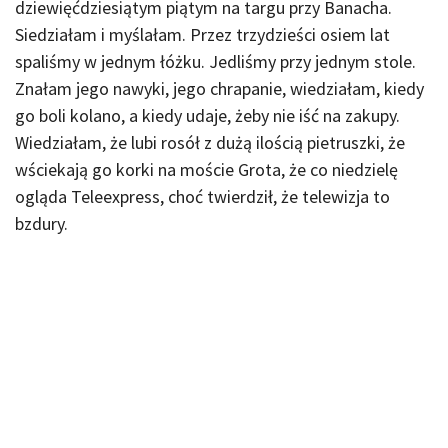
dziewięćdziesiątym piątym na targu przy Banacha.
Siedziałam i myślałam. Przez trzydzieści osiem lat
spaliśmy w jednym łóżku. Jedliśmy przy jednym stole.
Znałam jego nawyki, jego chrapanie, wiedziałam, kiedy
go boli kolano, a kiedy udaje, żeby nie iść na zakupy.
Wiedziałam, że lubi rosół z dużą ilością pietruszki, że
wściekają go korki na moście Grota, że co niedzielę
ogląda Teleexpress, choć twierdził, że telewizja to
bzdury.