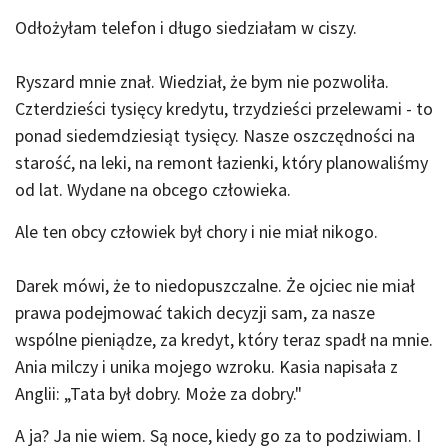
Odłożyłam telefon i długo siedziałam w ciszy.
Ryszard mnie znał. Wiedział, że bym nie pozwoliła.
Czterdzieści tysięcy kredytu, trzydzieści przelewami - to
ponad siedemdziesiąt tysięcy. Nasze oszczędności na
starość, na leki, na remont łazienki, który planowaliśmy
od lat. Wydane na obcego człowieka.
Ale ten obcy człowiek był chory i nie miał nikogo.
Darek mówi, że to niedopuszczalne. Że ojciec nie miał
prawa podejmować takich decyzji sam, za nasze
wspólne pieniądze, za kredyt, który teraz spadł na mnie.
Ania milczy i unika mojego wzroku. Kasia napisała z
Anglii: „Tata był dobry. Może za dobry."
A ja? Ja nie wiem. Są noce, kiedy go za to podziwiam. I