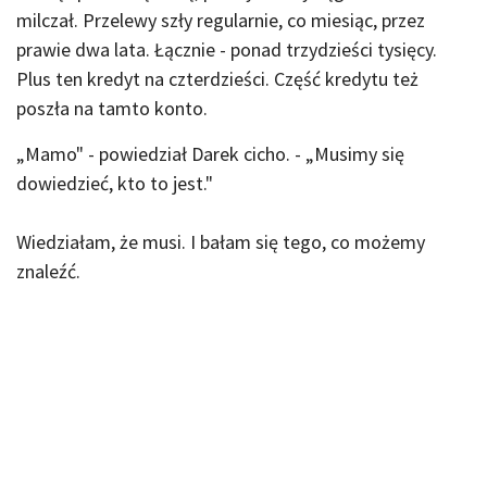
milczał. Przelewy szły regularnie, co miesiąc, przez
prawie dwa lata. Łącznie - ponad trzydzieści tysięcy.
Plus ten kredyt na czterdzieści. Część kredytu też
poszła na tamto konto.
„Mamo" - powiedział Darek cicho. - „Musimy się
dowiedzieć, kto to jest."
Wiedziałam, że musi. I bałam się tego, co możemy
znaleźć.