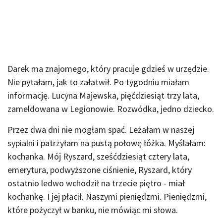
Darek ma znajomego, który pracuje gdzieś w urzędzie.
Nie pytałam, jak to załatwił. Po tygodniu miałam
informację. Lucyna Majewska, pięćdziesiąt trzy lata,
zameldowana w Legionowie. Rozwódka, jedno dziecko.
Przez dwa dni nie mogłam spać. Leżałam w naszej
sypialni i patrzyłam na pustą połowę łóżka. Myślałam:
kochanka. Mój Ryszard, sześćdziesiąt cztery lata,
emerytura, podwyższone ciśnienie, Ryszard, który
ostatnio ledwo wchodził na trzecie piętro - miał
kochankę. I jej płacił. Naszymi pieniędzmi. Pieniędzmi,
które pożyczył w banku, nie mówiąc mi słowa.