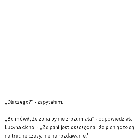
„Dlaczego?" - zapytałam.
„Bo mówił, że żona by nie zrozumiała" - odpowiedziała
Lucyna cicho. - „Że pani jest oszczędna i że pieniądze są
na trudne czasy, nie na rozdawanie."