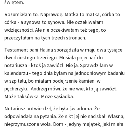
świętem.
Rozumiałam to. Naprawdę. Matka to matka, córka to
córka - a synowa to synowa. Nie oczekiwałam
wdzięczności. Ale nie oczekiwałam też tego, co
przeczytałam na tych trzech stronach.
Testament pani Halina sporządziła w maju dwa tysiące
dwudziestego trzeciego. Musiała pojechać do
notariusza - ktoś ją zawiózł. Nie ja. Sprawdziłam w
kalendarzu - tego dnia byłam na jednodniowym badaniu
w szpitalu, bo miałam podejrzenie kamieni w
pęcherzyku. Andrzej mówi, że nie wie, kto ją zawiózł.
Może taksówka. Może sąsiadka.
Notariusz potwierdził, że była świadoma. Że
odpowiadała na pytania. Że nikt jej nie naciskał. Własna,
nieprzymuszona wola. Dom - jedyny majątek, jaki miała