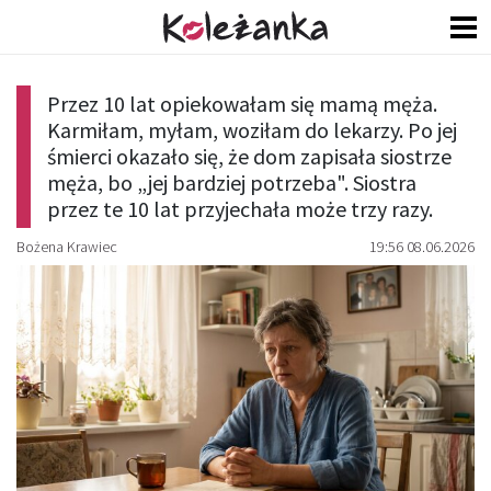
Przez 10 lat opiekowałam się mamą męża.
Karmiłam, myłam, woziłam do lekarzy. Po jej
śmierci okazało się, że dom zapisała siostrze
męża, bo „jej bardziej potrzeba". Siostra
przez te 10 lat przyjechała może trzy razy.
Bożena Krawiec
19:56 08.06.2026