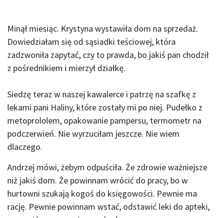
Minął miesiąc. Krystyna wystawiła dom na sprzedaż.
Dowiedziałam się od sąsiadki teściowej, która
zadzwoniła zapytać, czy to prawda, bo jakiś pan chodził
z pośrednikiem i mierzył działkę.
Siedzę teraz w naszej kawalerce i patrzę na szafkę z
lekami pani Haliny, które zostały mi po niej. Pudełko z
metoprololem, opakowanie pampersu, termometr na
podczerwień. Nie wyrzuciłam jeszcze. Nie wiem
dlaczego.
Andrzej mówi, żebym odpuściła. Że zdrowie ważniejsze
niż jakiś dom. Że powinnam wrócić do pracy, bo w
hurtowni szukają kogoś do księgowości. Pewnie ma
rację. Pewnie powinnam wstać, odstawić leki do apteki,