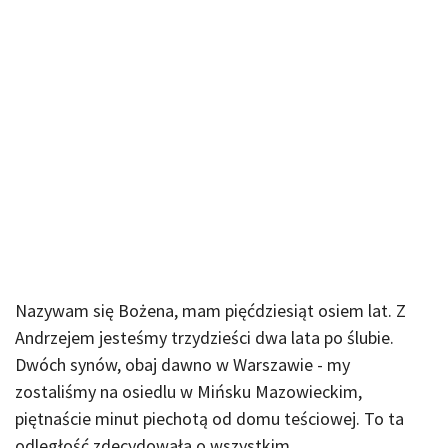
Nazywam się Bożena, mam pięćdziesiąt osiem lat. Z
Andrzejem jesteśmy trzydzieści dwa lata po ślubie.
Dwóch synów, obaj dawno w Warszawie - my
zostaliśmy na osiedlu w Mińsku Mazowieckim,
piętnaście minut piechotą od domu teściowej. To ta
odległość zdecydowała o wszystkim.