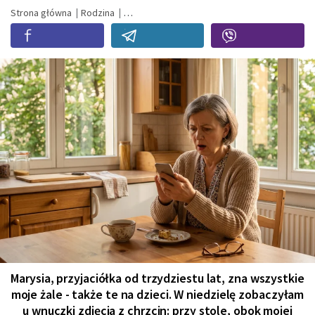
Strona główna
Rodzina
Marysia, przyjaciółka od trzydziestu lat, zna wszystkie
moje żale - także te na dzieci. W niedzielę zobaczyłam
u wnuczki zdjęcia z chrzcin: przy stole, obok mojej