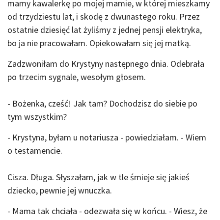
mamy kawalerkę po mojej mamie, w której mieszkamy
od trzydziestu lat, i skodę z dwunastego roku. Przez
ostatnie dziesięć lat żyliśmy z jednej pensji elektryka,
bo ja nie pracowałam. Opiekowałam się jej matką.
Zadzwoniłam do Krystyny następnego dnia. Odebrała
po trzecim sygnale, wesołym głosem.
- Bożenka, cześć! Jak tam? Dochodzisz do siebie po
tym wszystkim?
- Krystyna, byłam u notariusza - powiedziałam. - Wiem
o testamencie.
Cisza. Długa. Słyszałam, jak w tle śmieje się jakieś
dziecko, pewnie jej wnuczka.
- Mama tak chciała - odezwała się w końcu. - Wiesz, że