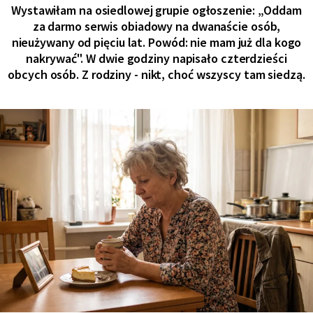
Wystawiłam na osiedlowej grupie ogłoszenie: „Oddam
za darmo serwis obiadowy na dwanaście osób,
nieużywany od pięciu lat. Powód: nie mam już dla kogo
nakrywać". W dwie godziny napisało czterdzieści
obcych osób. Z rodziny - nikt, choć wszyscy tam siedzą.