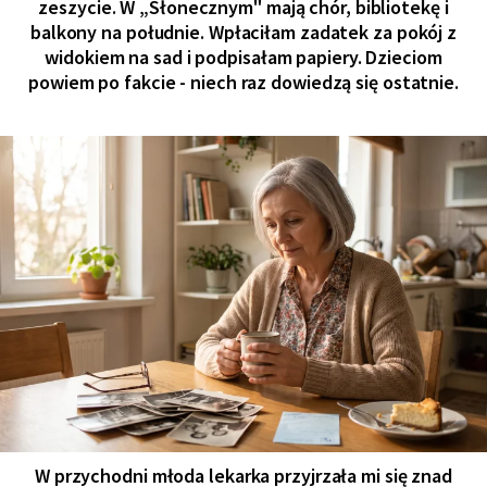
zeszycie. W „Słonecznym" mają chór, bibliotekę i
balkony na południe. Wpłaciłam zadatek za pokój z
widokiem na sad i podpisałam papiery. Dzieciom
powiem po fakcie - niech raz dowiedzą się ostatnie.
W przychodni młoda lekarka przyjrzała mi się znad