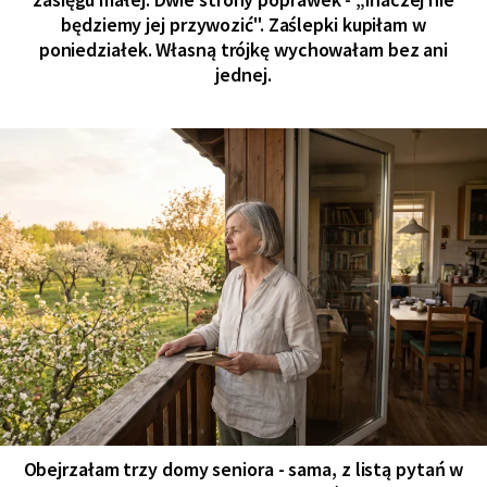
będziemy jej przywozić". Zaślepki kupiłam w
poniedziałek. Własną trójkę wychowałam bez ani
jednej.
Obejrzałam trzy domy seniora - sama, z listą pytań w