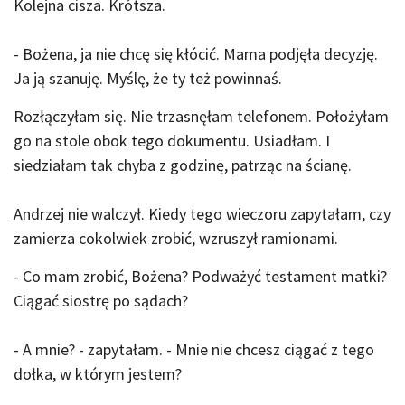
Kolejna cisza. Krótsza.
- Bożena, ja nie chcę się kłócić. Mama podjęła decyzję.
Ja ją szanuję. Myślę, że ty też powinnaś.
Rozłączyłam się. Nie trzasnęłam telefonem. Położyłam
go na stole obok tego dokumentu. Usiadłam. I
siedziałam tak chyba z godzinę, patrząc na ścianę.
Andrzej nie walczył. Kiedy tego wieczoru zapytałam, czy
zamierza cokolwiek zrobić, wzruszył ramionami.
- Co mam zrobić, Bożena? Podważyć testament matki?
Ciągać siostrę po sądach?
- A mnie? - zapytałam. - Mnie nie chcesz ciągać z tego
dołka, w którym jestem?