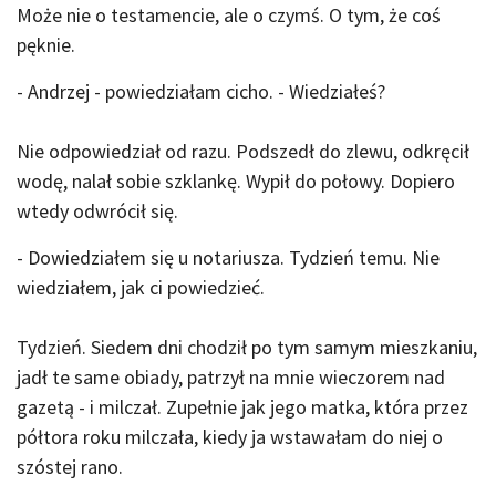
Może nie o testamencie, ale o czymś. O tym, że coś
pęknie.
- Andrzej - powiedziałam cicho. - Wiedziałeś?
Nie odpowiedział od razu. Podszedł do zlewu, odkręcił
wodę, nalał sobie szklankę. Wypił do połowy. Dopiero
wtedy odwrócił się.
- Dowiedziałem się u notariusza. Tydzień temu. Nie
wiedziałem, jak ci powiedzieć.
Tydzień. Siedem dni chodził po tym samym mieszkaniu,
jadł te same obiady, patrzył na mnie wieczorem nad
gazetą - i milczał. Zupełnie jak jego matka, która przez
półtora roku milczała, kiedy ja wstawałam do niej o
szóstej rano.