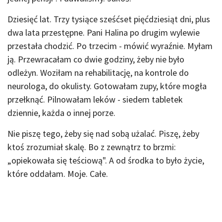
Dziesięć lat. Trzy tysiące sześćset pięćdziesiąt dni, plus
dwa lata przestępne. Pani Halina po drugim wylewie
przestała chodzić. Po trzecim - mówić wyraźnie. Myłam
ją. Przewracałam co dwie godziny, żeby nie było
odleżyn. Woziłam na rehabilitację, na kontrole do
neurologa, do okulisty. Gotowałam zupy, które mogła
przełknąć. Pilnowałam leków - siedem tabletek
dziennie, każda o innej porze.
Nie piszę tego, żeby się nad sobą użalać. Piszę, żeby
ktoś zrozumiał skalę. Bo z zewnątrz to brzmi:
„opiekowała się teściową". A od środka to było życie,
które oddałam. Moje. Całe.