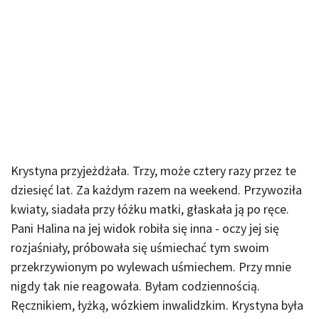
Krystyna przyjeżdżała. Trzy, może cztery razy przez te
dziesięć lat. Za każdym razem na weekend. Przywoziła
kwiaty, siadała przy łóżku matki, głaskała ją po ręce.
Pani Halina na jej widok robiła się inna - oczy jej się
rozjaśniały, próbowała się uśmiechać tym swoim
przekrzywionym po wylewach uśmiechem. Przy mnie
nigdy tak nie reagowała. Byłam codziennością.
Ręcznikiem, łyżką, wózkiem inwalidzkim. Krystyna była