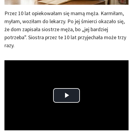
Przez 10 lat opiekowałam się mamą męża. Karmiłam,
myłam, woziłam do lekarzy. Po jej śmierci okazało się,
że dom zapisała siostrze męża, bo „jej bardziej
potrzeba". Siostra przez te 10 lat przyjechała może trzy
razy.
Play
Video