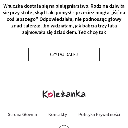
Wnuczka dostała się na pielęgniarstwo. Rodzina dziwiła
się przy stole, skąd taki pomysł - przecież mogła „iść na
coś lepszego". Odpowiedziała, nie podnosząc głowy
znad talerza: „bo widziałam, jak babcia trzy lata
zajmowała się dziadkiem. Też chcę tak
CZYTAJ DALEJ
Strona Główna
Kontakty
Polityka Prywatności