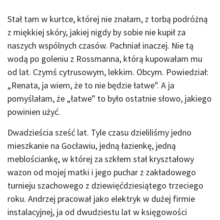
Stał tam w kurtce, której nie znałam, z torbą podróżną
z miękkiej skóry, jakiej nigdy by sobie nie kupił za
naszych wspólnych czasów. Pachniał inaczej. Nie tą
wodą po goleniu z Rossmanna, którą kupowałam mu
od lat. Czymś cytrusowym, lekkim. Obcym. Powiedział:
„Renata, ja wiem, że to nie będzie łatwe". A ja
pomyślałam, że „łatwe" to było ostatnie słowo, jakiego
powinien użyć.
Dwadzieścia sześć lat. Tyle czasu dzieliliśmy jedno
mieszkanie na Gocławiu, jedną łazienkę, jedną
meblościankę, w której za szkłem stał kryształowy
wazon od mojej matki i jego puchar z zakładowego
turnieju szachowego z dziewięćdziesiątego trzeciego
roku. Andrzej pracował jako elektryk w dużej firmie
instalacyjnej, ja od dwudziestu lat w księgowości