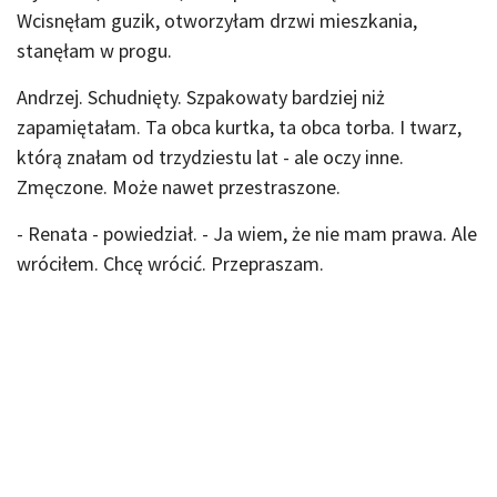
Wcisnęłam guzik, otworzyłam drzwi mieszkania,
stanęłam w progu.
Andrzej. Schudnięty. Szpakowaty bardziej niż
zapamiętałam. Ta obca kurtka, ta obca torba. I twarz,
którą znałam od trzydziestu lat - ale oczy inne.
Zmęczone. Może nawet przestraszone.
- Renata - powiedział. - Ja wiem, że nie mam prawa. Ale
wróciłem. Chcę wrócić. Przepraszam.