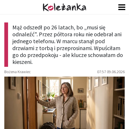
Mąż odszedł po 26 latach, bo „musi się
odnaleźć". Przez półtora roku nie odebrał ani
jednego telefonu. W marcu stanął pod
drzwiami z torbą i przeprosinami. Wpuściłam
go do przedpokoju - ale klucze schowałam do
kieszeni.
Bożena Krawiec
07:57 09.06.2026