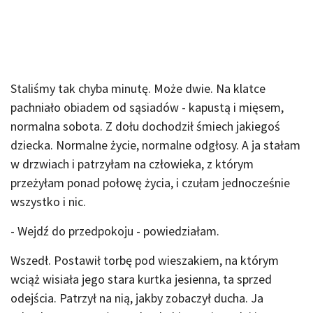
Staliśmy tak chyba minutę. Może dwie. Na klatce
pachniało obiadem od sąsiadów - kapustą i mięsem,
normalna sobota. Z dołu dochodził śmiech jakiegoś
dziecka. Normalne życie, normalne odgłosy. A ja stałam
w drzwiach i patrzyłam na człowieka, z którym
przeżyłam ponad połowę życia, i czułam jednocześnie
wszystko i nic.
- Wejdź do przedpokoju - powiedziałam.
Wszedł. Postawił torbę pod wieszakiem, na którym
wciąż wisiała jego stara kurtka jesienna, ta sprzed
odejścia. Patrzył na nią, jakby zobaczył ducha. Ja