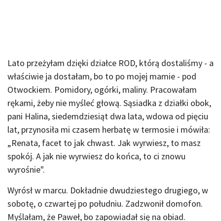
Lato przeżyłam dzięki działce ROD, którą dostaliśmy - a
właściwie ja dostałam, bo to po mojej mamie - pod
Otwockiem. Pomidory, ogórki, maliny. Pracowałam
rękami, żeby nie myśleć głową. Sąsiadka z działki obok,
pani Halina, siedemdziesiąt dwa lata, wdowa od pięciu
lat, przynosiła mi czasem herbatę w termosie i mówiła:
„Renata, facet to jak chwast. Jak wyrwiesz, to masz
spokój. A jak nie wyrwiesz do końca, to ci znowu
wyrośnie".
Wyrósł w marcu. Dokładnie dwudziestego drugiego, w
sobotę, o czwartej po południu. Zadzwonił domofon.
Myślałam, że Paweł, bo zapowiadał się na obiad.