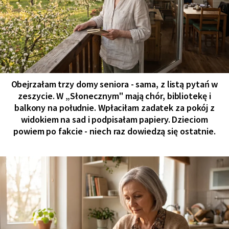
Obejrzałam trzy domy seniora - sama, z listą pytań w
zeszycie. W „Słonecznym" mają chór, bibliotekę i
balkony na południe. Wpłaciłam zadatek za pokój z
widokiem na sad i podpisałam papiery. Dzieciom
powiem po fakcie - niech raz dowiedzą się ostatnie.