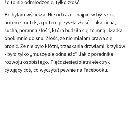
że to nie odmłodzenie, tylko złość.
Bo byłam wściekła. Nie od razu - najpierw był szok,
potem smutek, a potem przyszła złość. Taka cicha,
sucha, poranna złość, która budziła się ze mną i kładła
obok mnie do snu. Złość, że nie miałam prawa się
bronić. Że nie było kłótni, trzaskania drzwiami, krzyków
- było tylko „muszę się odnaleźć". Jak z poradnika
rozwoju osobistego. Pięćdziesięcioletni elektryk
cytujący coś, co wyczytał pewnie na Facebooku.