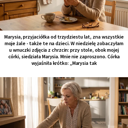
Marysia, przyjaciółka od trzydziestu lat, zna wszystkie
moje żale - także te na dzieci. W niedzielę zobaczyłam
u wnuczki zdjęcia z chrzcin: przy stole, obok mojej
córki, siedziała Marysia. Mnie nie zaproszono. Córka
wyjaśniła krótko: „Marysia tak