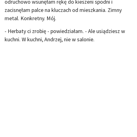
odruchowo wsunęłam rękę do kieszeni spodni i
zacisnęłam palce na kluczach od mieszkania. Zimny
metal. Konkretny. Mój.
- Herbaty ci zrobię - powiedziałam. - Ale usiądziesz w
kuchni. W kuchni, Andrzej, nie w salonie.