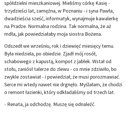
spółdzielni mieszkaniowej. Mieliśmy córkę Kasię -
trzydzieści lat, zamężna, w Poznaniu - i syna Pawła,
dwadzieścia sześć, informatyk, wynajmuje kawalerkę
na Pradze. Normalna rodzina. Tak normalna, że aż
mdła, jak powiedziałaby moja siostra Bożena.
Odszedł we wrześniu, rok i dziewięć miesięcy temu.
Była niedziela, po obiedzie. Zjadł mój rosół,
schabowego z kapustą, kompot z jabłek. Wstał od
stołu, zaniósł talerze do zlewu - co mnie zdziwiło, bo
zwykle zostawiał - i powiedział, że musi porozmawiać.
Serce mi wtedy nawet nie drgnęło. Myślałam, że chodzi
o remont łazienki, który odkładaliśmy od trzech lat.
- Renata, ja odchodzę. Muszę się odnaleźć.