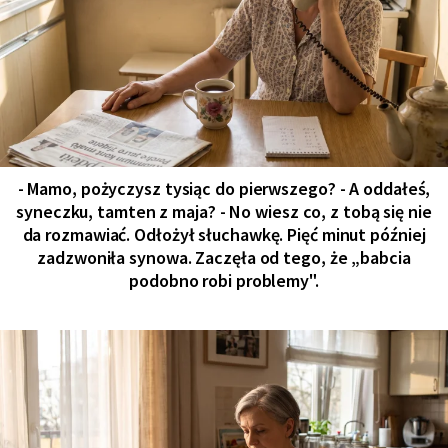
- Mamo, pożyczysz tysiąc do pierwszego? - A oddałeś,
syneczku, tamten z maja? - No wiesz co, z tobą się nie
da rozmawiać. Odłożył słuchawkę. Pięć minut później
zadzwoniła synowa. Zaczęła od tego, że „babcia
podobno robi problemy".