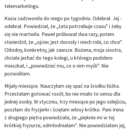
telemarketingu.
Kasia zadzwoniła do niego po tygodniu. Odebrał. Jej -
odebrał. Powiedział, że „tata potrzebuje czasu" i żeby
się nie martwiła. Paweł próbował dwa razy, potem
stwierdził, że „ojciec jest dorosły i niech robi, co chce".
Chłodny, konkretny, jak zawsze. Bożena, moja siostra,
chciała jechać do tego kolegi, u którego podobno
mieszkał, i „powiedzieć mu, co o nim myśli". Nie
pozwoliłam.
Mijały miesiące. Nauczyłam się spać na środku łóżka.
Przestałam gotować rosół, bo nie miało to sensu dla
jednej osoby. W styczniu, trzy miesiące po jego odejściu,
poszłam do fryzjerki i ścięłam włosy krótko. Pani Irena
z drugiego piętra powiedziała, że „pięknie mi w tej
krótkiej fryzurze, odmłodniałam". Nie powiedziałam jej,