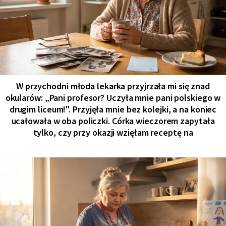
W przychodni młoda lekarka przyjrzała mi się znad
okularów: „Pani profesor? Uczyła mnie pani polskiego w
drugim liceum!". Przyjęła mnie bez kolejki, a na koniec
ucałowała w oba policzki. Córka wieczorem zapytała
tylko, czy przy okazji wzięłam receptę na