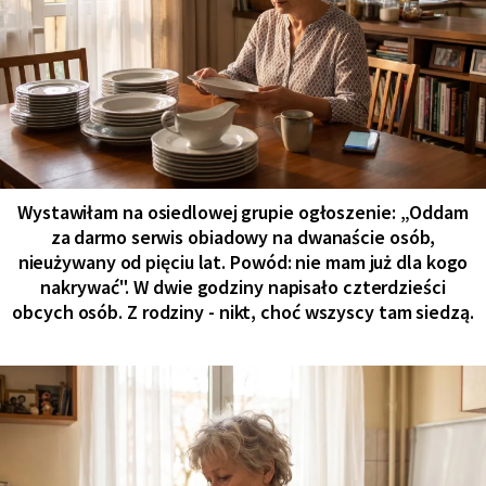
Wystawiłam na osiedlowej grupie ogłoszenie: „Oddam
za darmo serwis obiadowy na dwanaście osób,
nieużywany od pięciu lat. Powód: nie mam już dla kogo
nakrywać". W dwie godziny napisało czterdzieści
obcych osób. Z rodziny - nikt, choć wszyscy tam siedzą.