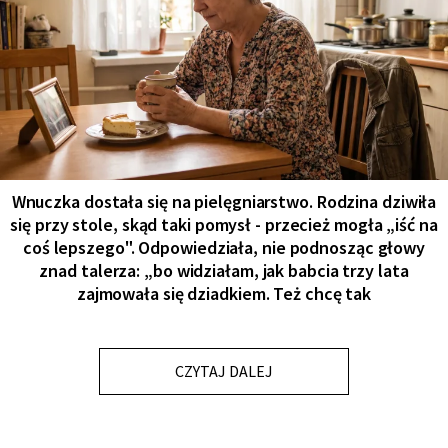
Wnuczka dostała się na pielęgniarstwo. Rodzina dziwiła
się przy stole, skąd taki pomysł - przecież mogła „iść na
coś lepszego". Odpowiedziała, nie podnosząc głowy
znad talerza: „bo widziałam, jak babcia trzy lata
zajmowała się dziadkiem. Też chcę tak
CZYTAJ DALEJ