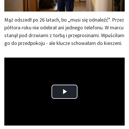
Mąż odszedł po 26 latach, bo „musi się odnaleźć". Przez
półtora roku nie odebrał ani jednego telefonu. W marcu
stanął pod drzwiami z torbą i przeprosinami. Wpuściłam
go do przedpokoju - ale klucze schowałam do kieszeni.
Play
Video