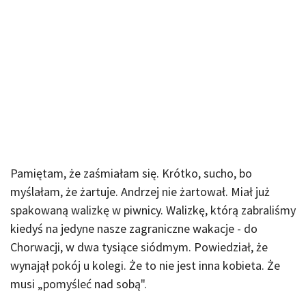
Pamiętam, że zaśmiałam się. Krótko, sucho, bo
myślałam, że żartuje. Andrzej nie żartował. Miał już
spakowaną walizkę w piwnicy. Walizkę, którą zabraliśmy
kiedyś na jedyne nasze zagraniczne wakacje - do
Chorwacji, w dwa tysiące siódmym. Powiedział, że
wynajął pokój u kolegi. Że to nie jest inna kobieta. Że
musi „pomyśleć nad sobą".