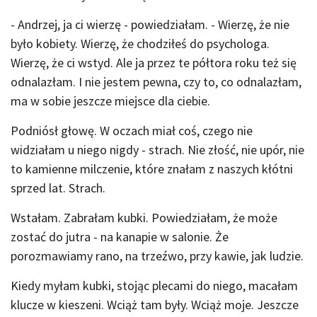
- Andrzej, ja ci wierzę - powiedziałam. - Wierzę, że nie
było kobiety. Wierzę, że chodziłeś do psychologa.
Wierzę, że ci wstyd. Ale ja przez te półtora roku też się
odnalazłam. I nie jestem pewna, czy to, co odnalazłam,
ma w sobie jeszcze miejsce dla ciebie.
Podniósł głowę. W oczach miał coś, czego nie
widziałam u niego nigdy - strach. Nie złość, nie upór, nie
to kamienne milczenie, które znałam z naszych kłótni
sprzed lat. Strach.
Wstałam. Zabrałam kubki. Powiedziałam, że może
zostać do jutra - na kanapie w salonie. Że
porozmawiamy rano, na trzeźwo, przy kawie, jak ludzie.
Kiedy myłam kubki, stojąc plecami do niego, macałam
klucze w kieszeni. Wciąż tam były. Wciąż moje. Jeszcze