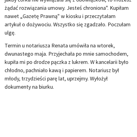
żądać rozwiązania umowy. Jesteś chroniona". Kupiłam
nawet „Gazetę Prawną" w kiosku i przeczytałam
artykuł o dożywociu. Wszystko się zgadzało. Poczułam
ulgę.
Termin u notariusza Renata umówiła na wtorek,
dwunastego maja. Przyjechała po mnie samochodem,
kupiła mi po drodze pączka z lukrem. W kancelarii było
chłodno, pachniało kawą i papierem. Notariusz był
młody, trzydzieści parę lat, uprzejmy. Wyłożył
dokumenty na biurku.