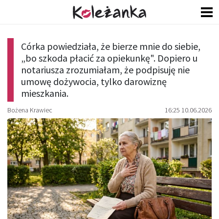
Córka powiedziała, że bierze mnie do siebie,
„bo szkoda płacić za opiekunkę". Dopiero u
notariusza zrozumiałam, że podpisuję nie
umowę dożywocia, tylko darowiznę
mieszkania.
Bożena Krawiec
16:25 10.06.2026