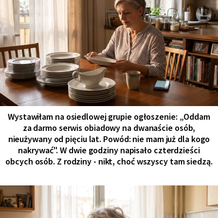
Wystawiłam na osiedlowej grupie ogłoszenie: „Oddam
za darmo serwis obiadowy na dwanaście osób,
nieużywany od pięciu lat. Powód: nie mam już dla kogo
nakrywać". W dwie godziny napisało czterdzieści
obcych osób. Z rodziny - nikt, choć wszyscy tam siedzą.