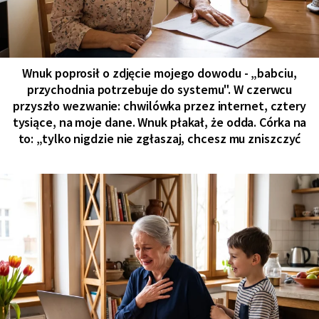
Wnuk poprosił o zdjęcie mojego dowodu - „babciu,
przychodnia potrzebuje do systemu". W czerwcu
przyszło wezwanie: chwilówka przez internet, cztery
tysiące, na moje dane. Wnuk płakał, że odda. Córka na
to: „tylko nigdzie nie zgłaszaj, chcesz mu zniszczyć