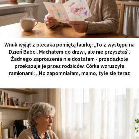
Wnuk wyjął z plecaka pomiętą laurkę: „To z występu na
Dzień Babci. Machałem do drzwi, ale nie przyszłaś".
Żadnego zaproszenia nie dostałam - przedszkole
przekazuje je przez rodziców. Córka wzruszyła
ramionami: „No zapomniałam, mamo, tyle się teraz