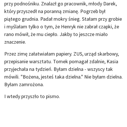
przy podnośniku. Znalazł go pracownik, młody Darek,
który przyszedł na poranną zmianę. Pogrzeb był
piątego grudnia. Padał mokry śnieg. Stałam przy grobie
i myślałam tylko o tym, że Henryk nie zabrał czapki, że
rano mówił, że mu ciepło. Jakby to jeszcze miało
znaczenie.
Przez zimę załatwiałam papiery. ZUS, urząd skarbowy,
przepisanie warsztatu. Tomek pomagał zdalnie, Kasia
przyjechała na tydzień. Byłam dzielna - wszyscy tak
mówili. "Bożena, jesteś taka dzielna." Nie byłam dzielna.
Byłam zamrożona.
I wtedy przyszło to pismo.