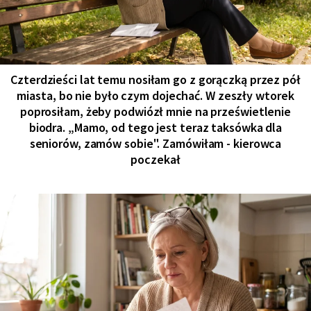
Czterdzieści lat temu nosiłam go z gorączką przez pół
miasta, bo nie było czym dojechać. W zeszły wtorek
poprosiłam, żeby podwiózł mnie na prześwietlenie
biodra. „Mamo, od tego jest teraz taksówka dla
seniorów, zamów sobie". Zamówiłam - kierowca
poczekał