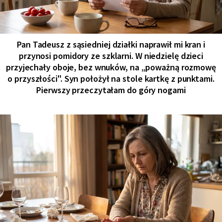
Pan Tadeusz z sąsiedniej działki naprawił mi kran i
przynosi pomidory ze szklarni. W niedzielę dzieci
przyjechały oboje, bez wnuków, na „poważną rozmowę
o przyszłości". Syn położył na stole kartkę z punktami.
Pierwszy przeczytałam do góry nogami