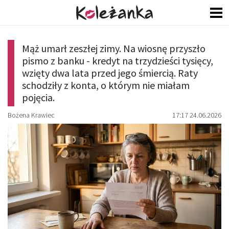
Mąż umarł zeszłej zimy. Na wiosnę przyszło
pismo z banku - kredyt na trzydzieści tysięcy,
wzięty dwa lata przed jego śmiercią. Raty
schodziły z konta, o którym nie miałam
pojęcia.
Bożena Krawiec
17:17 24.06.2026