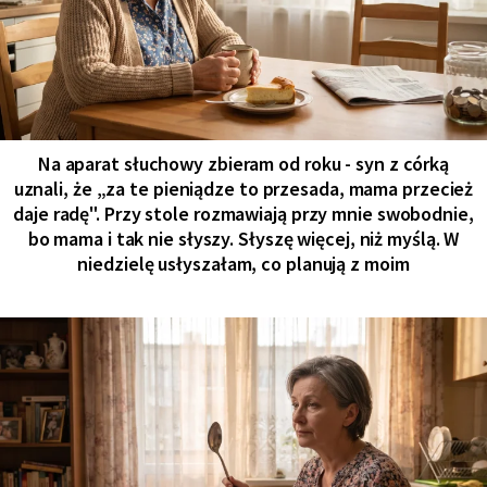
Na aparat słuchowy zbieram od roku - syn z córką
uznali, że „za te pieniądze to przesada, mama przecież
daje radę". Przy stole rozmawiają przy mnie swobodnie,
bo mama i tak nie słyszy. Słyszę więcej, niż myślą. W
niedzielę usłyszałam, co planują z moim