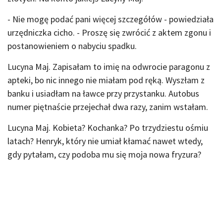
- Nie mogę podać pani więcej szczegółów - powiedziała
urzędniczka cicho. - Proszę się zwrócić z aktem zgonu i
postanowieniem o nabyciu spadku.
Lucyna Maj. Zapisałam to imię na odwrocie paragonu z
apteki, bo nic innego nie miałam pod ręką. Wyszłam z
banku i usiadłam na ławce przy przystanku. Autobus
numer piętnaście przejechał dwa razy, zanim wstałam.
Lucyna Maj. Kobieta? Kochanka? Po trzydziestu ośmiu
latach? Henryk, który nie umiał kłamać nawet wtedy,
gdy pytałam, czy podoba mu się moja nowa fryzura?