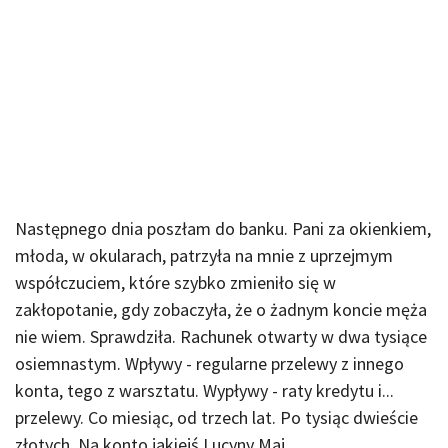
Następnego dnia poszłam do banku. Pani za okienkiem,
młoda, w okularach, patrzyła na mnie z uprzejmym
współczuciem, które szybko zmieniło się w
zakłopotanie, gdy zobaczyła, że o żadnym koncie męża
nie wiem. Sprawdziła. Rachunek otwarty w dwa tysiące
osiemnastym. Wpływy - regularne przelewy z innego
konta, tego z warsztatu. Wypływy - raty kredytu i...
przelewy. Co miesiąc, od trzech lat. Po tysiąc dwieście
złotych. Na konto jakiejś Lucyny Maj.