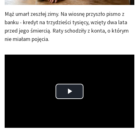
Mąż umarł zeszłej zimy. Na wiosnę przyszło pismo z
banku - kredyt na trzydzieści tysięcy, wzięty dwa lata
przed jego śmiercią. Raty schodziły z konta, o którym
nie miałam pojęcia.
Play
Video