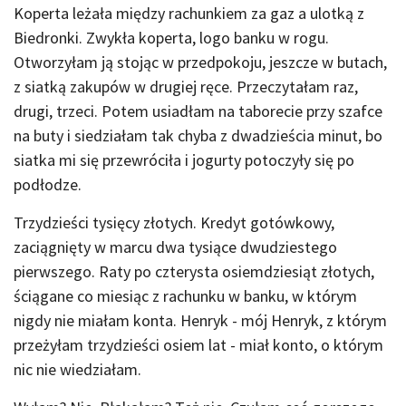
Koperta leżała między rachunkiem za gaz a ulotką z
Biedronki. Zwykła koperta, logo banku w rogu.
Otworzyłam ją stojąc w przedpokoju, jeszcze w butach,
z siatką zakupów w drugiej ręce. Przeczytałam raz,
drugi, trzeci. Potem usiadłam na taborecie przy szafce
na buty i siedziałam tak chyba z dwadzieścia minut, bo
siatka mi się przewróciła i jogurty potoczyły się po
podłodze.
Trzydzieści tysięcy złotych. Kredyt gotówkowy,
zaciągnięty w marcu dwa tysiące dwudziestego
pierwszego. Raty po czterysta osiemdziesiąt złotych,
ściągane co miesiąc z rachunku w banku, w którym
nigdy nie miałam konta. Henryk - mój Henryk, z którym
przeżyłam trzydzieści osiem lat - miał konto, o którym
nic nie wiedziałam.