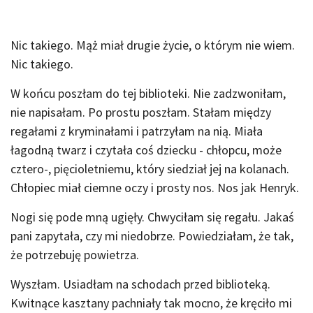
Nic takiego. Mąż miał drugie życie, o którym nie wiem.
Nic takiego.
W końcu poszłam do tej biblioteki. Nie zadzwoniłam,
nie napisałam. Po prostu poszłam. Stałam między
regałami z kryminałami i patrzyłam na nią. Miała
łagodną twarz i czytała coś dziecku - chłopcu, może
cztero-, pięcioletniemu, który siedział jej na kolanach.
Chłopiec miał ciemne oczy i prosty nos. Nos jak Henryk.
Nogi się pode mną ugięły. Chwyciłam się regału. Jakaś
pani zapytała, czy mi niedobrze. Powiedziałam, że tak,
że potrzebuję powietrza.
Wyszłam. Usiadłam na schodach przed biblioteką.
Kwitnące kasztany pachniały tak mocno, że kręciło mi