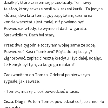
działkę", które czasem się przedłużały. Ten nowy
telefon, który zawsze nosił w kieszeni kurtki. Ta jedyna
kłótnia, dwa lata temu, gdy zapytałam, czemu na
koncie warsztatu jest mniej, niż powinno być.
Powiedział wtedy, że wymienił dach w garażu.
Sprawdziłam. Dach był stary.
Przez dwa tygodnie toczyłam wojnę sama ze sobą.
Powiedzieć Kasi i Tomkowi? Pójść do tej Lucyny?
Zignorować, zapłacić resztę kredytu i żyć dalej, udając,
że Henryk był tym, za kogo go miałam?
Zadzwoniłam do Tomka. Odebrał po pierwszym
sygnale, jak zawsze.
- Tomek, muszę ci coś powiedzieć o tacie.
Cisza. Długa. Potem Tomek powiedział coś, co zmieniło
wszystko.