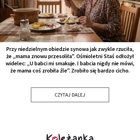
Przy niedzielnym obiedzie synowa jak zwykle rzuciła,
że „mama znowu przesoliła". Ośmioletni Staś odłożył
widelec: „U babci mi smakuje. I babcia nigdy nie mówi,
że mama coś zrobiła źle". Zrobiło się bardzo cicho.
CZYTAJ DALEJ