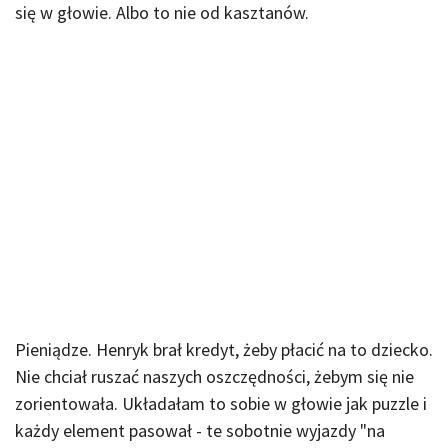
się w głowie. Albo to nie od kasztanów.
Pieniądze. Henryk brał kredyt, żeby płacić na to dziecko.
Nie chciał ruszać naszych oszczędności, żebym się nie
zorientowała. Układałam to sobie w głowie jak puzzle i
każdy element pasował - te sobotnie wyjazdy "na