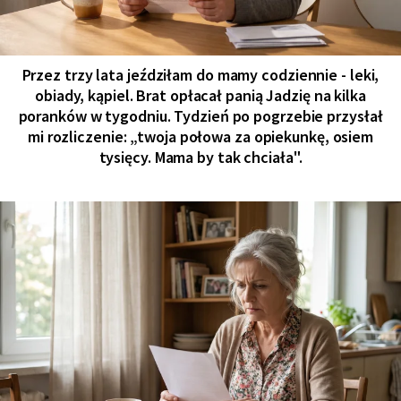
Przez trzy lata jeździłam do mamy codziennie - leki,
obiady, kąpiel. Brat opłacał panią Jadzię na kilka
poranków w tygodniu. Tydzień po pogrzebie przysłał
mi rozliczenie: „twoja połowa za opiekunkę, osiem
tysięcy. Mama by tak chciała".