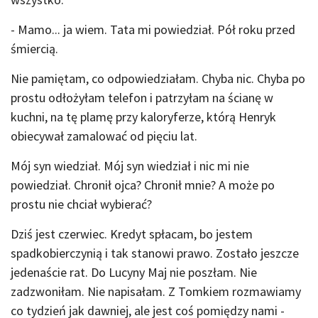
- Mamo... ja wiem. Tata mi powiedział. Pół roku przed
śmiercią.
Nie pamiętam, co odpowiedziałam. Chyba nic. Chyba po
prostu odłożyłam telefon i patrzyłam na ścianę w
kuchni, na tę plamę przy kaloryferze, którą Henryk
obiecywał zamalować od pięciu lat.
Mój syn wiedział. Mój syn wiedział i nic mi nie
powiedział. Chronił ojca? Chronił mnie? A może po
prostu nie chciał wybierać?
Dziś jest czerwiec. Kredyt spłacam, bo jestem
spadkobierczynią i tak stanowi prawo. Zostało jeszcze
jedenaście rat. Do Lucyny Maj nie poszłam. Nie
zadzwoniłam. Nie napisałam. Z Tomkiem rozmawiamy
co tydzień jak dawniej, ale jest coś pomiędzy nami -