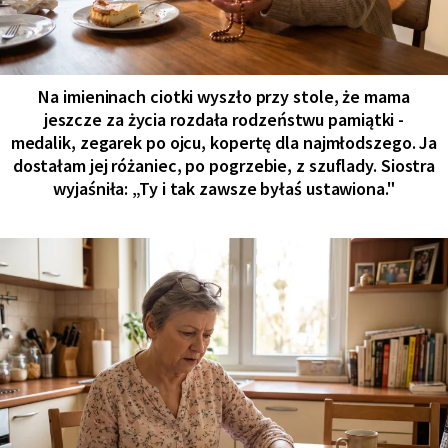
Na imieninach ciotki wyszło przy stole, że mama
jeszcze za życia rozdała rodzeństwu pamiątki -
medalik, zegarek po ojcu, kopertę dla najmłodszego. Ja
dostałam jej różaniec, po pogrzebie, z szuflady. Siostra
wyjaśniła: „Ty i tak zawsze byłaś ustawiona."