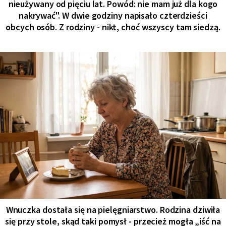
nieużywany od pięciu lat. Powód: nie mam już dla kogo
nakrywać". W dwie godziny napisało czterdzieści
obcych osób. Z rodziny - nikt, choć wszyscy tam siedzą.
Wnuczka dostała się na pielęgniarstwo. Rodzina dziwiła
się przy stole, skąd taki pomysł - przecież mogła „iść na