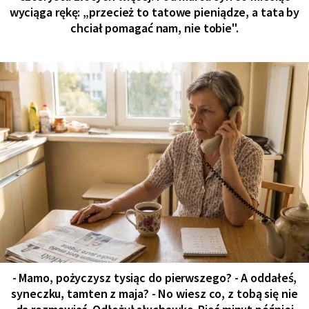
wyciąga rękę: „przecież to tatowe pieniądze, a tata by
chciał pomagać nam, nie tobie".
- Mamo, pożyczysz tysiąc do pierwszego? - A oddałeś,
syneczku, tamten z maja? - No wiesz co, z tobą się nie