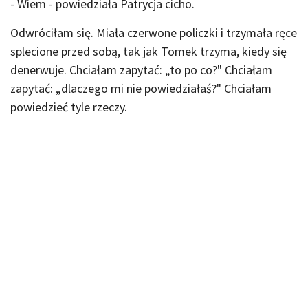
- Wiem - powiedziała Patrycja cicho.
Odwróciłam się. Miała czerwone policzki i trzymała ręce
splecione przed sobą, tak jak Tomek trzyma, kiedy się
denerwuje. Chciałam zapytać: „to po co?" Chciałam
zapytać: „dlaczego mi nie powiedziałaś?" Chciałam
powiedzieć tyle rzeczy.