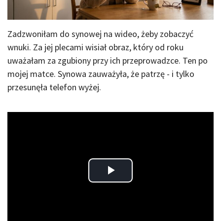
Zadzwoniłam do synowej na wideo, żeby zobaczyć
wnuki. Za jej plecami wisiał obraz, który od roku
uważałam za zgubiony przy ich przeprowadzce. Ten po
mojej matce. Synowa zauważyła, że patrzę - i tylko
przesunęła telefon wyżej.
Play
Video