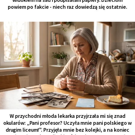
powiem po fakcie - niech raz dowiedzą się ostatnie.
W przychodni młoda lekarka przyjrzała mi się znad
okularów: „Pani profesor? Uczyła mnie pani polskiego w
drugim liceum!". Przyjęła mnie bez kolejki, a na koniec