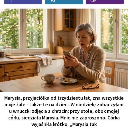
Marysia, przyjaciółka od trzydziestu lat, zna wszystkie
moje żale - także te na dzieci. W niedzielę zobaczyłam
u wnuczki zdjęcia z chrzcin: przy stole, obok mojej
córki, siedziała Marysia. Mnie nie zaproszono. Córka
wyjaśniła krótko: „Marysia tak