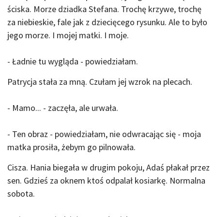
ściska. Morze dziadka Stefana. Trochę krzywe, trochę
za niebieskie, fale jak z dziecięcego rysunku. Ale to było
jego morze. I mojej matki. I moje.
- Ładnie tu wygląda - powiedziałam.
Patrycja stała za mną. Czułam jej wzrok na plecach.
- Mamo... - zaczęła, ale urwała.
- Ten obraz - powiedziałam, nie odwracając się - moja
matka prosiła, żebym go pilnowała.
Cisza. Hania biegała w drugim pokoju, Adaś płakał przez
sen. Gdzieś za oknem ktoś odpalał kosiarkę. Normalna
sobota.