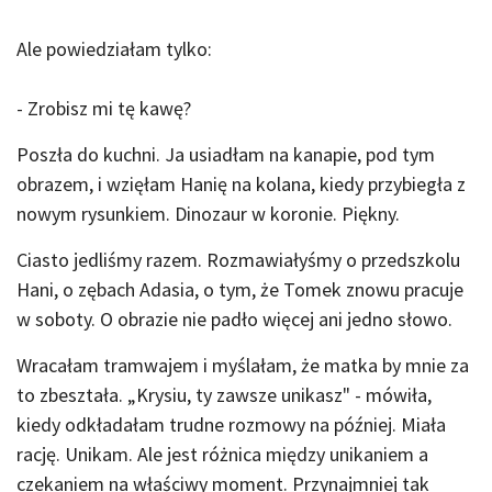
Ale powiedziałam tylko:
- Zrobisz mi tę kawę?
Poszła do kuchni. Ja usiadłam na kanapie, pod tym
obrazem, i wzięłam Hanię na kolana, kiedy przybiegła z
nowym rysunkiem. Dinozaur w koronie. Piękny.
Ciasto jedliśmy razem. Rozmawiałyśmy o przedszkolu
Hani, o zębach Adasia, o tym, że Tomek znowu pracuje
w soboty. O obrazie nie padło więcej ani jedno słowo.
Wracałam tramwajem i myślałam, że matka by mnie za
to zbeształa. „Krysiu, ty zawsze unikasz" - mówiła,
kiedy odkładałam trudne rozmowy na później. Miała
rację. Unikam. Ale jest różnica między unikaniem a
czekaniem na właściwy moment. Przynajmniej tak