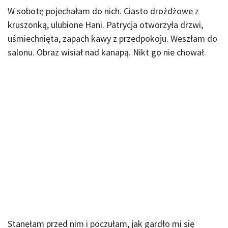
W sobotę pojechałam do nich. Ciasto drożdżowe z
kruszonką, ulubione Hani. Patrycja otworzyła drzwi,
uśmiechnięta, zapach kawy z przedpokoju. Weszłam do
salonu. Obraz wisiał nad kanapą. Nikt go nie chował.
Stanęłam przed nim i poczułam, jak gardło mi się