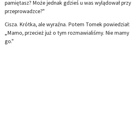
pamiętasz? Może jednak gdzieś u was wylądował przy
przeprowadzce?"
Cisza. Krótka, ale wyraźna. Potem Tomek powiedział:
„Mamo, przecież już o tym rozmawialiśmy. Nie mamy
go."