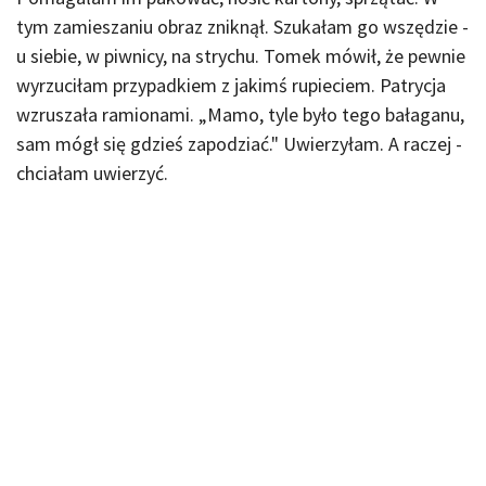
tym zamieszaniu obraz zniknął. Szukałam go wszędzie -
u siebie, w piwnicy, na strychu. Tomek mówił, że pewnie
wyrzuciłam przypadkiem z jakimś rupieciem. Patrycja
wzruszała ramionami. „Mamo, tyle było tego bałaganu,
sam mógł się gdzieś zapodziać." Uwierzyłam. A raczej -
chciałam uwierzyć.