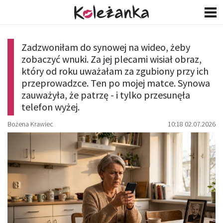
Zadzwoniłam do synowej na wideo, żeby
zobaczyć wnuki. Za jej plecami wisiał obraz,
który od roku uważałam za zgubiony przy ich
przeprowadzce. Ten po mojej matce. Synowa
zauważyła, że patrzę - i tylko przesunęła
telefon wyżej.
Bożena Krawiec
10:18 02.07.2026