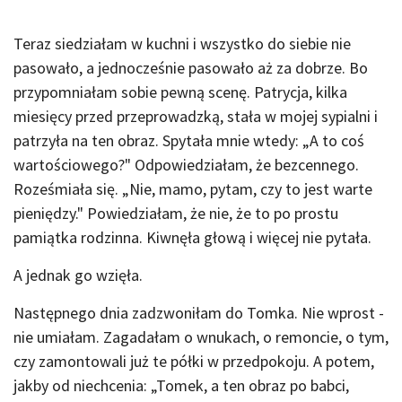
Teraz siedziałam w kuchni i wszystko do siebie nie
pasowało, a jednocześnie pasowało aż za dobrze. Bo
przypomniałam sobie pewną scenę. Patrycja, kilka
miesięcy przed przeprowadzką, stała w mojej sypialni i
patrzyła na ten obraz. Spytała mnie wtedy: „A to coś
wartościowego?" Odpowiedziałam, że bezcennego.
Roześmiała się. „Nie, mamo, pytam, czy to jest warte
pieniędzy." Powiedziałam, że nie, że to po prostu
pamiątka rodzinna. Kiwnęła głową i więcej nie pytała.
A jednak go wzięła.
Następnego dnia zadzwoniłam do Tomka. Nie wprost -
nie umiałam. Zagadałam o wnukach, o remoncie, o tym,
czy zamontowali już te półki w przedpokoju. A potem,
jakby od niechcenia: „Tomek, a ten obraz po babci,