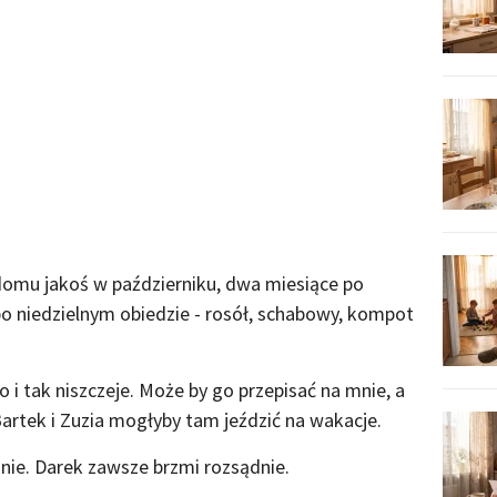
domu jakoś w październiku, dwa miesiące po
 po niedzielnym obiedzie - rosół, schabowy, kompot
 tak niszczeje. Może by go przepisać na mnie, a
artek i Zuzia mogłyby tam jeździć na wakacje.
ie. Darek zawsze brzmi rozsądnie.