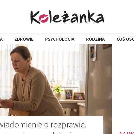
A
ZDROWIE
PSYCHOLOGIA
RODZINA
COŚ OS
awiadomienie o rozprawie.
NAJN