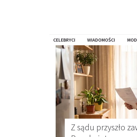
CELEBRYCI
WIADOMOŚCI
MOD
Z sądu przyszło z