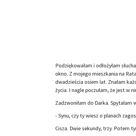
Podziękowałam i odłożyłam słucha
okno. Z mojego mieszkania na Rata
dwadzieścia osiem lat. Znałam każ
życia. I nagle poczułam, że jest w 
Zadzwoniłam do Darka. Spytałam w
- Synu, czy ty wiesz o planach zag
Cisza. Dwie sekundy, trzy. Potem