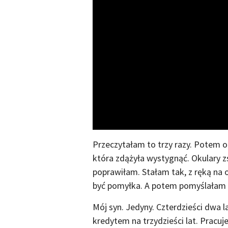
Przeczytałam to trzy razy. Potem o
która zdążyła wystygnąć. Okulary zs
poprawiłam. Stałam tak, z ręką na o
być pomyłka. A potem pomyślałam dru
Mój syn. Jedyny. Czterdzieści dwa 
kredytem na trzydzieści lat. Pracuje