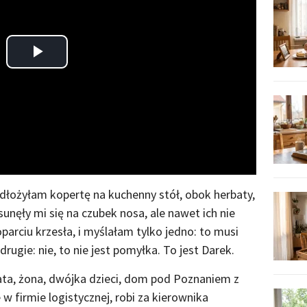
Play
Video
dłożyłam kopertę na kuchenny stół, obok herbaty,
unęły mi się na czubek nosa, ale nawet ich nie
parciu krzesła, i myślałam tylko jedno: to musi
gie: nie, to nie jest pomyłka. To jest Darek.
lata, żona, dwójka dzieci, dom pod Poznaniem z
 w firmie logistycznej, robi za kierownika