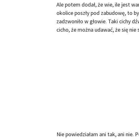
Ale potem dodał, że wie, ile jest w
okolice poszły pod zabudowę, to by
zadzwoniło w głowie. Taki cichy dźw
cicho, że można udawać, że się nie s
Nie powiedziałam ani tak, ani nie.