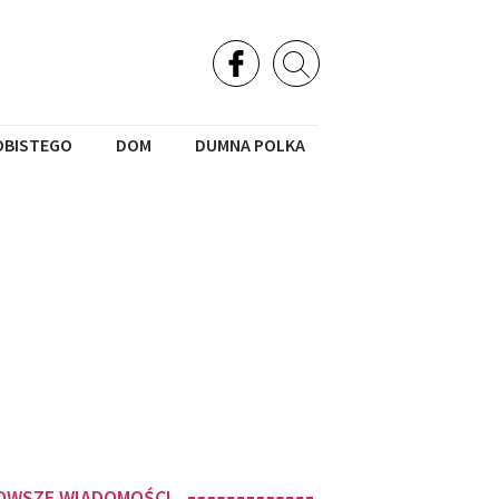
OBISTEGO
DOM
DUMNA POLKA
OWSZE WIADOMOŚCI