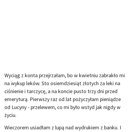
Wyciąg z konta przejrzałam, bo w kwietniu zabrakło mi
na wykup leków. Sto osiemdziesiąt złotych za leki na
ciśnienie i tarczycę, a na koncie pusto trzy dni przed
emeryturą. Pierwszy raz od lat pożyczyłam pieniądze
od Lucyny - przelewem, co mi było wstyd jak nigdy w
życiu.
Wieczorem usiadłam z lupą nad wydrukiem z banku. I