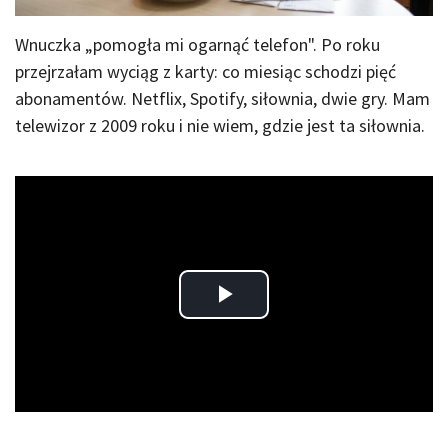
Wnuczka „pomogła mi ogarnąć telefon". Po roku
przejrzałam wyciąg z karty: co miesiąc schodzi pięć
abonamentów. Netflix, Spotify, siłownia, dwie gry. Mam
telewizor z 2009 roku i nie wiem, gdzie jest ta siłownia.
Play
Video