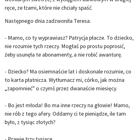
ręce, ze łzami, które nie chciały spaść.
Następnego dnia zadzwoniła Teresa.
- Mamo, co ty wyprawiasz? Patrycja płacze. To dziecko,
nie rozumie tych rzeczy. Mogłaś po prostu poprosić,
żeby usunęła te abonamenty, a nie robić awanturę.
- Dziecko? Ma osiemnaście lat i doskonale rozumie, co
to karta płatnicza. Wytłumacz mi, córko, jak można
„zapomnieć" o czymś przez dwanaście miesięcy.
- Bo jest młoda! Bo ma inne rzeczy na głowie! Mamo,
nie rób z tego afery. Oddamy ci te pieniądze, ile tam
było, z tysiąc złotych?
- Prawie trzy tysiące.