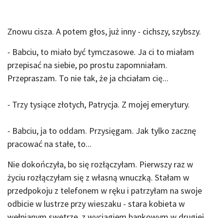
Znowu cisza. A potem głos, już inny - cichszy, szybszy.
- Babciu, to miało być tymczasowe. Ja ci to miałam
przepisać na siebie, po prostu zapomniałam.
Przepraszam. To nie tak, że ja chciałam cię...
- Trzy tysiące złotych, Patrycja. Z mojej emerytury.
- Babciu, ja to oddam. Przysięgam. Jak tylko zacznę
pracować na stałe, to...
Nie dokończyła, bo się rozłączyłam. Pierwszy raz w
życiu rozłączyłam się z własną wnuczką. Stałam w
przedpokoju z telefonem w ręku i patrzyłam na swoje
odbicie w lustrze przy wieszaku - stara kobieta w
wełnianym swetrze, z wyciągiem bankowym w drugiej