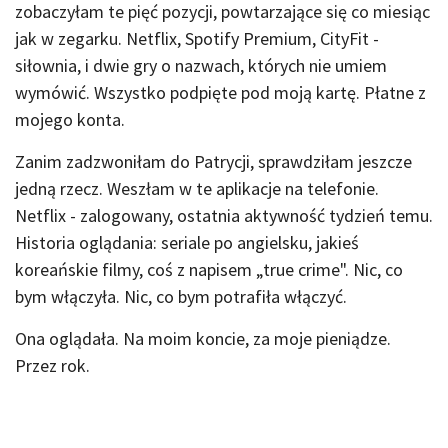
zobaczyłam te pięć pozycji, powtarzające się co miesiąc
jak w zegarku. Netflix, Spotify Premium, CityFit -
siłownia, i dwie gry o nazwach, których nie umiem
wymówić. Wszystko podpięte pod moją kartę. Płatne z
mojego konta.
Zanim zadzwoniłam do Patrycji, sprawdziłam jeszcze
jedną rzecz. Weszłam w te aplikacje na telefonie.
Netflix - zalogowany, ostatnia aktywność tydzień temu.
Historia oglądania: seriale po angielsku, jakieś
koreańskie filmy, coś z napisem „true crime". Nic, co
bym włączyła. Nic, co bym potrafiła włączyć.
Ona oglądała. Na moim koncie, za moje pieniądze.
Przez rok.