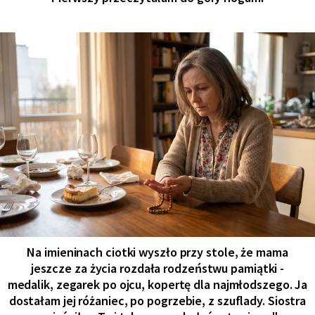
Na imieninach ciotki wyszło przy stole, że mama
jeszcze za życia rozdała rodzeństwu pamiątki -
medalik, zegarek po ojcu, kopertę dla najmłodszego. Ja
dostałam jej różaniec, po pogrzebie, z szuflady. Siostra