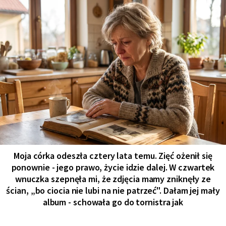
Moja córka odeszła cztery lata temu. Zięć ożenił się
ponownie - jego prawo, życie idzie dalej. W czwartek
wnuczka szepnęła mi, że zdjęcia mamy zniknęły ze
ścian, „bo ciocia nie lubi na nie patrzeć". Dałam jej mały
album - schowała go do tornistra jak