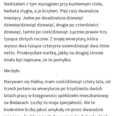
Siedziałam z tym wyciągiem przy kuchennym stole,
herbata stygła, a ja liczyłam. Pięć razy dwanaście
miesięcy. Jedne po dwadzieścia dziewięć
dziewięćdziesiąt dziewięć, drugie po czterdzieści
dziewięć, tamte po sześćdziesiąt. Łącznie prawie trzy
tysiące złotych rocznie. Z mojej emerytury, która
wynosi dwa tysiące czterysta osiemdziesiąt dwa złote
netto. Przekręciłam kartkę, jakby na drugiej stronie
miało być napisane, że to pomyłka.
Nie było.
Nazywam się Halina, mam sześćdziesiąt cztery lata, od
trzech jestem na emeryturze po trzydziestu dwóch
latach pracy w księgowości spółdzielni mieszkaniowej
na Bielanach. Liczby to moja specjalność. Ale te
konkretne liczby jakoś umykały mi przez dwanaście