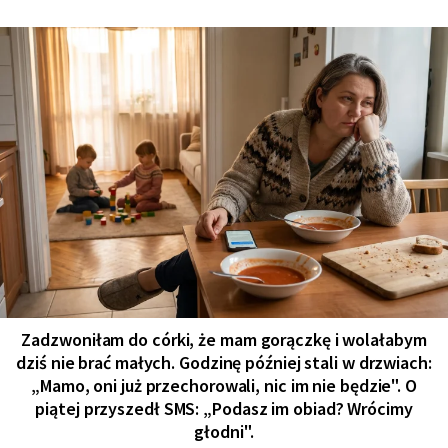
Zadzwoniłam do córki, że mam gorączkę i wolałabym
dziś nie brać małych. Godzinę później stali w drzwiach:
„Mamo, oni już przechorowali, nic im nie będzie". O
piątej przyszedł SMS: „Podasz im obiad? Wrócimy
głodni".