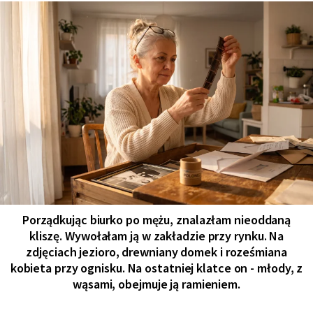
Porządkując biurko po mężu, znalazłam nieoddaną
kliszę. Wywołałam ją w zakładzie przy rynku. Na
zdjęciach jezioro, drewniany domek i roześmiana
kobieta przy ognisku. Na ostatniej klatce on - młody, z
wąsami, obejmuje ją ramieniem.