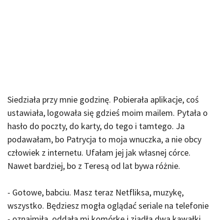
Siedziała przy mnie godzinę. Pobierała aplikacje, coś
ustawiała, logowała się gdzieś moim mailem. Pytała o
hasło do poczty, do karty, do tego i tamtego. Ja
podawałam, bo Patrycja to moja wnuczka, a nie obcy
człowiek z internetu. Ufałam jej jak własnej córce.
Nawet bardziej, bo z Teresą od lat bywa różnie.
- Gotowe, babciu. Masz teraz Netfliksa, muzykę,
wszystko. Będziesz mogła oglądać seriale na telefonie
- oznajmiła, oddała mi komórkę i zjadła dwa kawałki