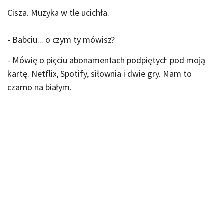
Cisza. Muzyka w tle ucichła.
- Babciu... o czym ty mówisz?
- Mówię o pięciu abonamentach podpiętych pod moją
kartę. Netflix, Spotify, siłownia i dwie gry. Mam to
czarno na białym.