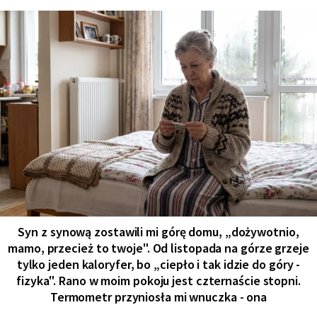
Syn z synową zostawili mi górę domu, „dożywotnio,
mamo, przecież to twoje". Od listopada na górze grzeje
tylko jeden kaloryfer, bo „ciepło i tak idzie do góry -
fizyka". Rano w moim pokoju jest czternaście stopni.
Termometr przyniosła mi wnuczka - ona