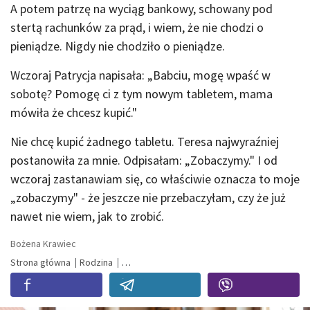
A potem patrzę na wyciąg bankowy, schowany pod
stertą rachunków za prąd, i wiem, że nie chodzi o
pieniądze. Nigdy nie chodziło o pieniądze.
Wczoraj Patrycja napisała: „Babciu, mogę wpaść w
sobotę? Pomogę ci z tym nowym tabletem, mama
mówiła że chcesz kupić."
Nie chcę kupić żadnego tabletu. Teresa najwyraźniej
postanowiła za mnie. Odpisałam: „Zobaczymy." I od
wczoraj zastanawiam się, co właściwie oznacza to moje
„zobaczymy" - że jeszcze nie przebaczyłam, czy że już
nawet nie wiem, jak to zrobić.
Bożena Krawiec
Strona główna
Rodzina