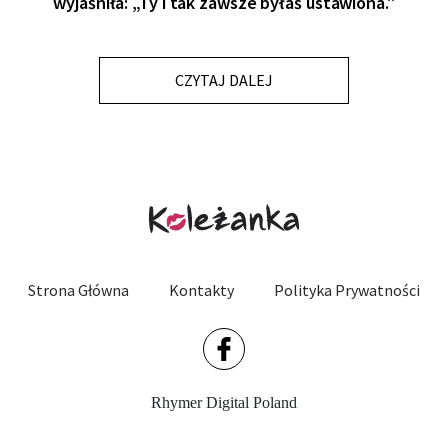
wyjaśniła: „Ty i tak zawsze byłaś ustawiona."
CZYTAJ DALEJ
Strona Główna
Kontakty
Polityka Prywatności
Rhymer Digital Poland