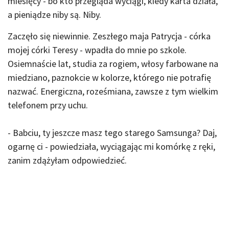
miesięcy - bo kto przegląda wyciągi, kiedy karta działa,
a pieniądze niby są. Niby.
Zaczęło się niewinnie. Zeszłego maja Patrycja - córka
mojej córki Teresy - wpadła do mnie po szkole.
Osiemnaście lat, studia za rogiem, włosy farbowane na
miedziano, paznokcie w kolorze, którego nie potrafię
nazwać. Energiczna, roześmiana, zawsze z tym wielkim
telefonem przy uchu.
- Babciu, ty jeszcze masz tego starego Samsunga? Daj,
ogarnę ci - powiedziała, wyciągając mi komórkę z ręki,
zanim zdążyłam odpowiedzieć.