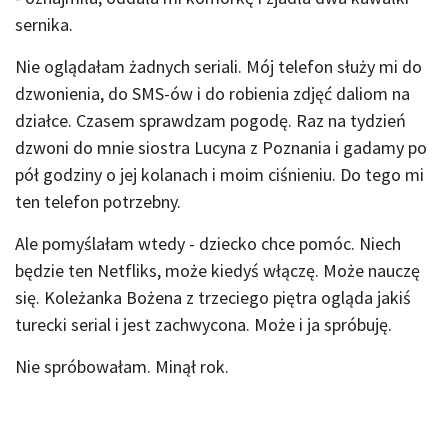
sernika.
Nie oglądałam żadnych seriali. Mój telefon służy mi do
dzwonienia, do SMS-ów i do robienia zdjęć daliom na
działce. Czasem sprawdzam pogodę. Raz na tydzień
dzwoni do mnie siostra Lucyna z Poznania i gadamy po
pół godziny o jej kolanach i moim ciśnieniu. Do tego mi
ten telefon potrzebny.
Ale pomyślałam wtedy - dziecko chce pomóc. Niech
będzie ten Netfliks, może kiedyś włączę. Może nauczę
się. Koleżanka Bożena z trzeciego piętra ogląda jakiś
turecki serial i jest zachwycona. Może i ja spróbuję.
Nie spróbowałam. Minął rok.