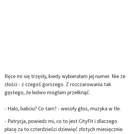
Ręce mi się trzęsły, kiedy wybierałam jej numer. Nie ze
złości - z czegoś gorszego. Z rozczarowania tak
gęstego, że ledwo mogłam przełknąć.
- Halo, babciu? Co tam? - wesoły głos, muzyka w tle.
- Patrycja, powiedz mi, co to jest CityFit i dlaczego
płacę za to czterdzieści dziewięć złotych miesięcznie.