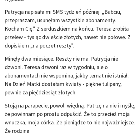
Patrycja napisała mi SMS tydzień później. „Babciu,
przepraszam, usunęłam wszystkie abonamenty.
Kocham Cię." Z serduszkiem na końcu. Teresa zrobiła
przelew - tysiąc dwieście złotych, nawet nie połowę. Z
dopiskiem „na poczet reszty".
Minęły dwa miesiące. Reszty nie ma. Patrycja nie
dzwoni. Teresa dzwoni raz w tygodniu, ale o
abonamentach nie wspomina, jakby temat nie istniał.
Na Dzień Matki dostałam kwiaty - piękne tulipany,
pewnie za pięćdziesiąt złotych.
Stoją na parapecie, powoli więdną. Patrzę na nie i myślę,
że powinnam po prostu odpuścić. Że to przecież moja
wnuczka, moja córka. Że pieniądze to nie najważniejsze.
Że rodzina.