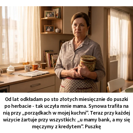
Od lat odkładam po sto złotych miesięcznie do puszki
po herbacie - tak uczyła mnie mama. Synowa trafiła na
nią przy „porządkach w mojej kuchni". Teraz przy każdej
wizycie żartuje przy wszystkich: „u mamy bank, a my się
męczymy z kredytem". Puszkę