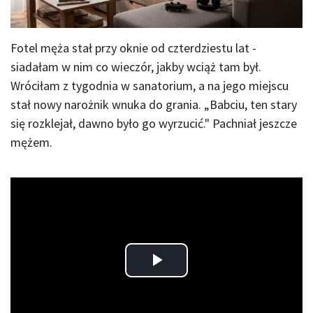
Fotel męża stał przy oknie od czterdziestu lat -
siadałam w nim co wieczór, jakby wciąż tam był.
Wróciłam z tygodnia w sanatorium, a na jego miejscu
stał nowy narożnik wnuka do grania. „Babciu, ten stary
się rozklejał, dawno było go wyrzucić." Pachniał jeszcze
mężem.
Play
Video