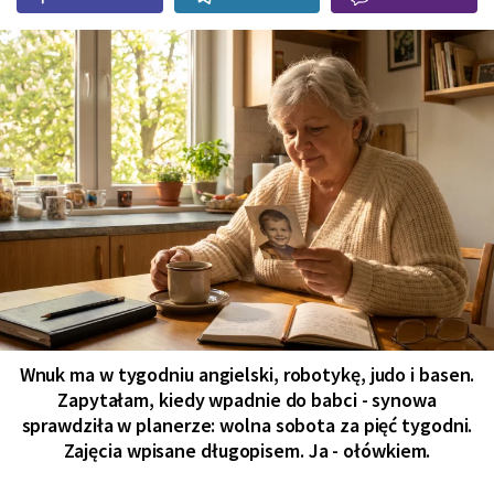
Wnuk ma w tygodniu angielski, robotykę, judo i basen.
Zapytałam, kiedy wpadnie do babci - synowa
sprawdziła w planerze: wolna sobota za pięć tygodni.
Zajęcia wpisane długopisem. Ja - ołówkiem.