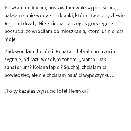
Poszłam do kuchni, postawiłam walizką pod ścianą,
nalałam sobie wody ze szklanki, która stała przy zlewie.
Ręce mi drżały. Nie z zimna - z czegoś gorszego. Z
poczucia, że wróciłam do mieszkania, które już nie jest
moje.
Zadzwoniłam do córki. Renata odebrała po trzecim
sygnale, od razu wesołym tonem. „Mamo! Jak
sanatorium? Kolana lepiej? Słuchaj, chciałam ci
powiedzieć, ale nie chciałam psuć ci wypoczynku…"
„To ty kazałaś wyrzucić fotel Henryka?"