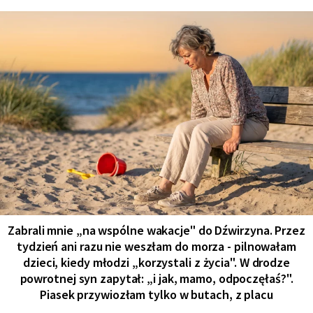
Zabrali mnie „na wspólne wakacje" do Dźwirzyna. Przez
tydzień ani razu nie weszłam do morza - pilnowałam
dzieci, kiedy młodzi „korzystali z życia". W drodze
powrotnej syn zapytał: „i jak, mamo, odpoczęłaś?".
Piasek przywiozłam tylko w butach, z placu