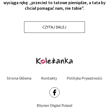
wyciąga rękę: „przecież to tatowe pieniądze, a tata by
chciał pomagać nam, nie tobie".
CZYTAJ DALEJ
Strona Główna
Kontakty
Polityka Prywatności
Rhymer Digital Poland