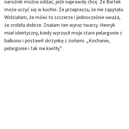
narożnik można oddać, jeśli naprawdę chcę. Że Bartek
może uczyć się w kuchni. Że przeprasza, że nie zapytała.
Widziałam, że mówi to szczerze i jednocześnie uważa,
że zrobiła dobrze. Znałam ten wyraz twarzy. Henryk
miał identyczny, kiedy wyrzucił moje stare pelargonie z
balkonu i postawił skrzynkę z ziołami. „Kochanie,
pelargonie i tak nie kwitły."