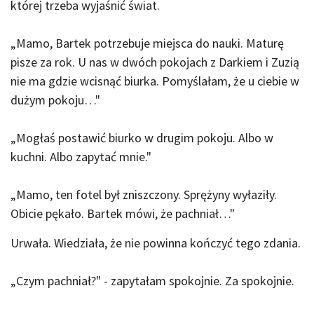
której trzeba wyjaśnić świat.
„Mamo, Bartek potrzebuje miejsca do nauki. Maturę
pisze za rok. U nas w dwóch pokojach z Darkiem i Zuzią
nie ma gdzie wcisnąć biurka. Pomyślałam, że u ciebie w
dużym pokoju…"
„Mogłaś postawić biurko w drugim pokoju. Albo w
kuchni. Albo zapytać mnie."
„Mamo, ten fotel był zniszczony. Sprężyny wyłaziły.
Obicie pękało. Bartek mówi, że pachniał…"
Urwała. Wiedziała, że nie powinna kończyć tego zdania.
„Czym pachniał?" - zapytałam spokojnie. Za spokojnie.