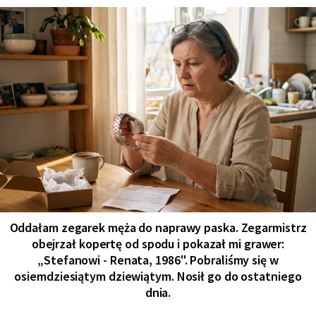
Oddałam zegarek męża do naprawy paska. Zegarmistrz
obejrzał kopertę od spodu i pokazał mi grawer:
„Stefanowi - Renata, 1986". Pobraliśmy się w
osiemdziesiątym dziewiątym. Nosił go do ostatniego
dnia.