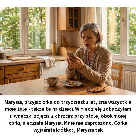
Marysia, przyjaciółka od trzydziestu lat, zna wszystkie
moje żale - także te na dzieci. W niedzielę zobaczyłam
u wnuczki zdjęcia z chrzcin: przy stole, obok mojej
córki, siedziała Marysia. Mnie nie zaproszono. Córka
wyjaśniła krótko: „Marysia tak