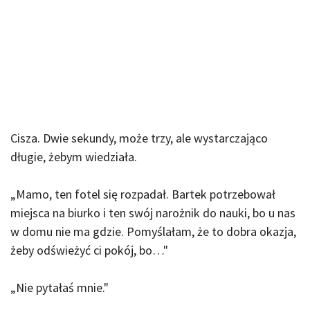
Cisza. Dwie sekundy, może trzy, ale wystarczająco
długie, żebym wiedziała.
„Mamo, ten fotel się rozpadał. Bartek potrzebował
miejsca na biurko i ten swój narożnik do nauki, bo u nas
w domu nie ma gdzie. Pomyślałam, że to dobra okazja,
żeby odświeżyć ci pokój, bo…"
„Nie pytałaś mnie."