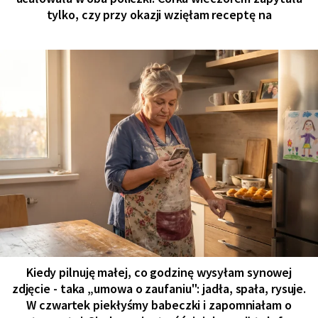
tylko, czy przy okazji wzięłam receptę na
Kiedy pilnuję małej, co godzinę wysyłam synowej
zdjęcie - taka „umowa o zaufaniu": jadła, spała, rysuje.
W czwartek piekłyśmy babeczki i zapomniałam o