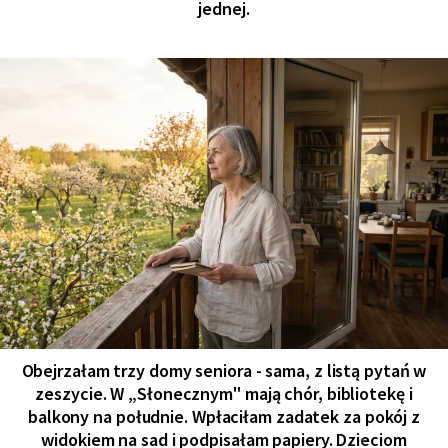
jednej.
Obejrzałam trzy domy seniora - sama, z listą pytań w
zeszycie. W „Słonecznym" mają chór, bibliotekę i
balkony na południe. Wpłaciłam zadatek za pokój z
widokiem na sad i podpisałam papiery. Dzieciom