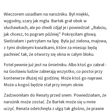
Wieczorem usiadłam na narożniku. Był miękki,
wygodny, szary jak mgła. Bartek grał obok w
słuchawkach, ale po chwili zdjął je i powiedział: „Babciu,
jak chcesz, to pogram później." Pokręciłam głową.
Siedziałam i patrzyłam na lipę. Była już zielona, majowa,
z tymi drobnymi kwiatkami, które za miesiąc będą
pachnieć tak, że otworzy się okna w całym bloku.
Fotel pewnie już jest na śmietniku. Albo ktoś go zabrał -
na Gocławiu ludzie zabierają wszystko, co postoi przy
kontenerze dłużej niż godzinę. Może ktoś go naprawi.
Może u kogoś będzie stał przy innym oknie.
Zadzwoniłam do Renaty przed snem. Powiedziałam, że
narożnik może zostać. Że Bartek może się u mnie
uczyć. Renata odetchnęła z ulgą tak głośno, że prawie