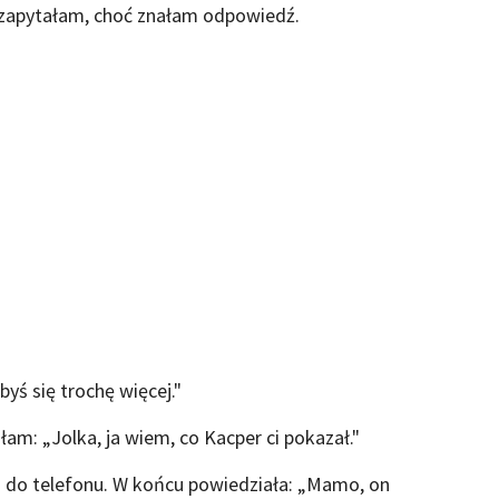
- zapytałam, choć znałam odpowiedź.
yś się trochę więcej."
am: „Jolka, ja wiem, co Kacper ci pokazał."
a do telefonu. W końcu powiedziała: „Mamo, on