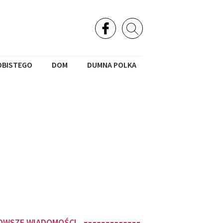
OBISTEGO
DOM
DUMNA POLKA
OWSZE WIADOMOŚCI