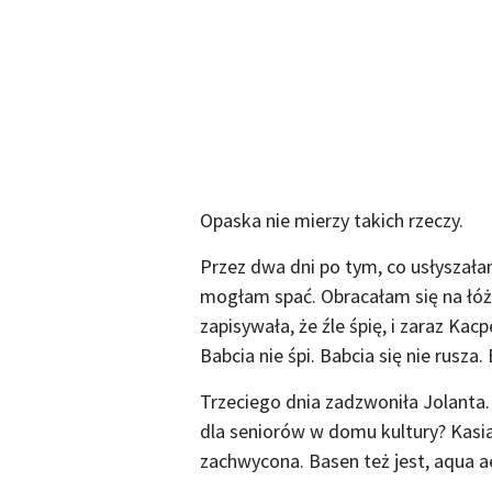
Opaska nie mierzy takich rzeczy.
Przez dwa dni po tym, co usłyszała
mogłam spać. Obracałam się na łóżk
zapisywała, że źle śpię, i zaraz Ka
Babcia nie śpi. Babcia się nie rusza
Trzeciego dnia zadzwoniła Jolanta
dla seniorów w domu kultury? Kasia 
zachwycona. Basen też jest, aqua ae