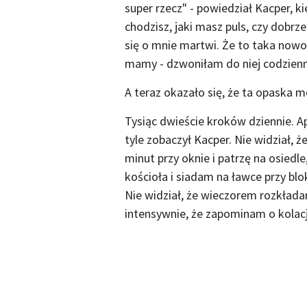
super rzecz" - powiedział Kacper, ki
chodzisz, jaki masz puls, czy dobr
się o mnie martwi. Że to taka nowo
mamy - dzwoniłam do niej codzienni
A teraz okazało się, że ta opaska m
Tysiąc dwieście kroków dziennie. Ap
tyle zobaczył Kacper. Nie widział, 
minut przy oknie i patrzę na osiedle
kościoła i siadam na ławce przy blo
Nie widział, że wieczorem rozkładam
intensywnie, że zapominam o kolacj