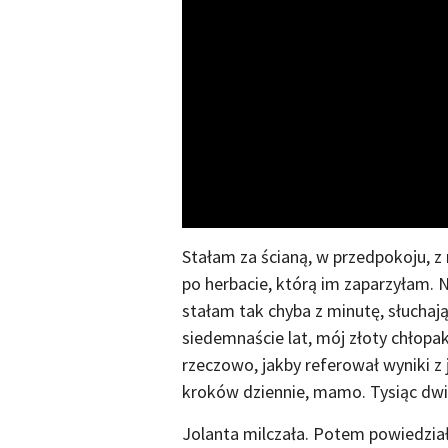
Stałam za ścianą, w przedpokoju, z
po herbacie, którą im zaparzyłam. N
stałam tak chyba z minutę, słuchaj
siedemnaście lat, mój złoty chłopak
rzeczowo, jakby referował wyniki z
kroków dziennie, mamo. Tysiąc dwieś
Jolanta milczała. Potem powiedziała