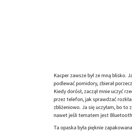
Kacper zawsze był ze mną blisko. J
podlewać pomidory, zbierał porzecz
Kiedy dorósł, zaczął mnie uczyć rzec
przez telefon, jak sprawdzać rozkła
zbliżeniowo. Ja się uczyłam, bo to 
nawet jeśli tematem jest Bluetooth
Ta opaska była pięknie zapakowana, 