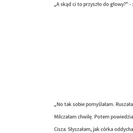
„A skąd ci to przyszło do głowy?" 
„No tak sobie pomyślałam. Ruszałab
Milczałam chwilę. Potem powiedział
Cisza. Słyszałam, jak córka oddych