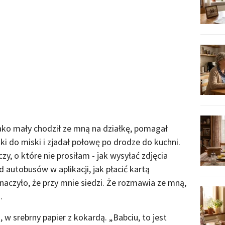
ako mały chodził ze mną na działkę, pomagał
ki do miski i zjadał połowę po drodze do kuchni.
zy, o które nie prosiłam - jak wysyłać zdjęcia
d autobusów w aplikacji, jak płacić kartą
znaczyło, że przy mnie siedzi. Że rozmawia ze mną,
.
w srebrny papier z kokardą. „Babciu, to jest