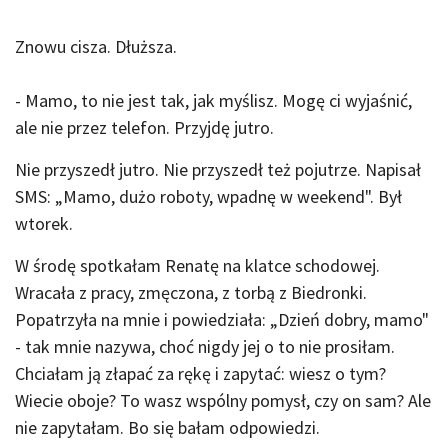
Znowu cisza. Dłuższa.
- Mamo, to nie jest tak, jak myślisz. Mogę ci wyjaśnić,
ale nie przez telefon. Przyjdę jutro.
Nie przyszedł jutro. Nie przyszedł też pojutrze. Napisał
SMS: „Mamo, dużo roboty, wpadnę w weekend". Był
wtorek.
W środę spotkałam Renatę na klatce schodowej.
Wracała z pracy, zmęczona, z torbą z Biedronki.
Popatrzyła na mnie i powiedziała: „Dzień dobry, mamo"
- tak mnie nazywa, choć nigdy jej o to nie prosiłam.
Chciałam ją złapać za rękę i zapytać: wiesz o tym?
Wiecie oboje? To wasz wspólny pomysł, czy on sam? Ale
nie zapytałam. Bo się bałam odpowiedzi.