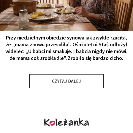
Przy niedzielnym obiedzie synowa jak zwykle rzuciła,
że „mama znowu przesoliła". Ośmioletni Staś odłożył
widelec: „U babci mi smakuje. I babcia nigdy nie mówi,
że mama coś zrobiła źle". Zrobiło się bardzo cicho.
CZYTAJ DALEJ