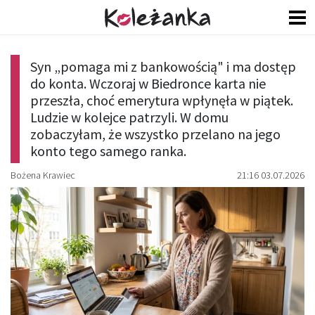
Syn „pomaga mi z bankowością" i ma dostęp
do konta. Wczoraj w Biedronce karta nie
przeszła, choć emerytura wpłynęła w piątek.
Ludzie w kolejce patrzyli. W domu
zobaczyłam, że wszystko przelano na jego
konto tego samego ranka.
Bożena Krawiec
21:16 03.07.2026