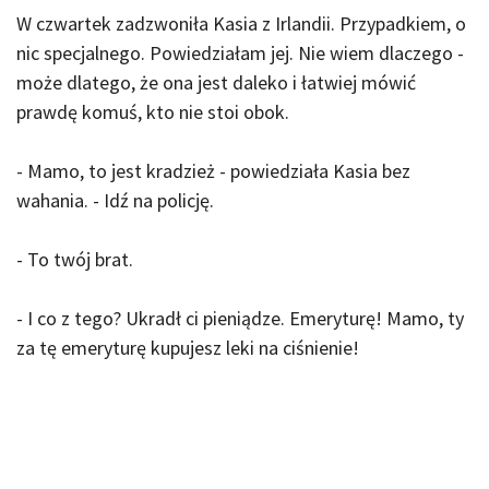
W czwartek zadzwoniła Kasia z Irlandii. Przypadkiem, o
nic specjalnego. Powiedziałam jej. Nie wiem dlaczego -
może dlatego, że ona jest daleko i łatwiej mówić
prawdę komuś, kto nie stoi obok.
- Mamo, to jest kradzież - powiedziała Kasia bez
wahania. - Idź na policję.
- To twój brat.
- I co z tego? Ukradł ci pieniądze. Emeryturę! Mamo, ty
za tę emeryturę kupujesz leki na ciśnienie!