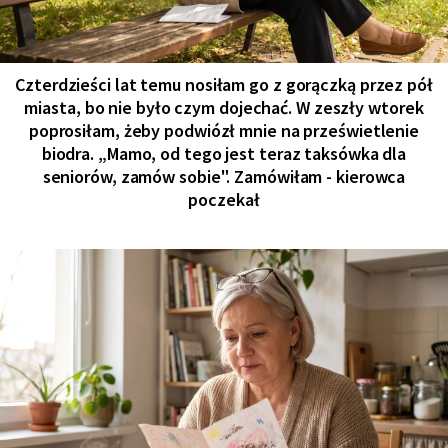
Czterdzieści lat temu nosiłam go z gorączką przez pół
miasta, bo nie było czym dojechać. W zeszły wtorek
poprosiłam, żeby podwiózł mnie na prześwietlenie
biodra. „Mamo, od tego jest teraz taksówka dla
seniorów, zamów sobie". Zamówiłam - kierowca
poczekał