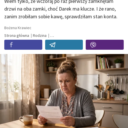
Wiem tylko, że wczoraj po raz pierwszy zamknęłam
drzwi na oba zamki, choć Darek ma klucze. I że rano,
zanim zrobiłam sobie kawę, sprawdziłam stan konta.
Bożena Krawiec
Strona główna
Rodzina