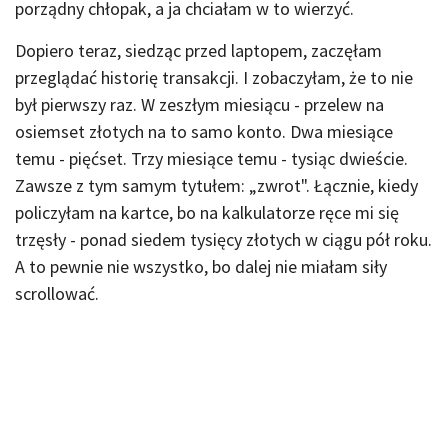
porządny chłopak, a ja chciałam w to wierzyć.
Dopiero teraz, siedząc przed laptopem, zaczęłam
przeglądać historię transakcji. I zobaczyłam, że to nie
był pierwszy raz. W zeszłym miesiącu - przelew na
osiemset złotych na to samo konto. Dwa miesiące
temu - pięćset. Trzy miesiące temu - tysiąc dwieście.
Zawsze z tym samym tytułem: „zwrot". Łącznie, kiedy
policzyłam na kartce, bo na kalkulatorze ręce mi się
trzęsły - ponad siedem tysięcy złotych w ciągu pół roku.
A to pewnie nie wszystko, bo dalej nie miałam siły
scrollować.