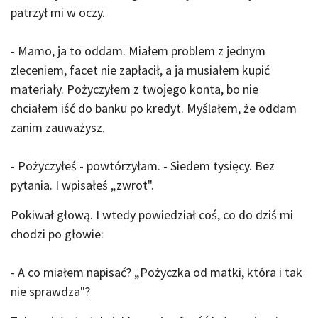
patrzył mi w oczy.
- Mamo, ja to oddam. Miałem problem z jednym
zleceniem, facet nie zapłacił, a ja musiałem kupić
materiały. Pożyczyłem z twojego konta, bo nie
chciałem iść do banku po kredyt. Myślałem, że oddam
zanim zauważysz.
- Pożyczyłeś - powtórzyłam. - Siedem tysięcy. Bez
pytania. I wpisałeś „zwrot".
Pokiwał głową. I wtedy powiedział coś, co do dziś mi
chodzi po głowie:
- A co miałem napisać? „Pożyczka od matki, która i tak
nie sprawdza"?