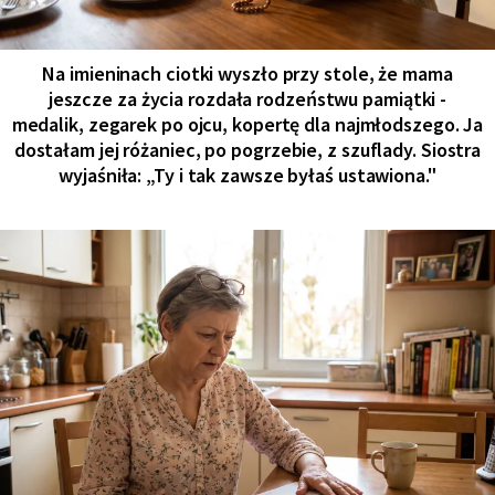
Na imieninach ciotki wyszło przy stole, że mama
jeszcze za życia rozdała rodzeństwu pamiątki -
medalik, zegarek po ojcu, kopertę dla najmłodszego. Ja
dostałam jej różaniec, po pogrzebie, z szuflady. Siostra
wyjaśniła: „Ty i tak zawsze byłaś ustawiona."