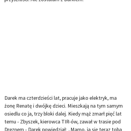
Darek ma czterdzieści lat, pracuje jako elektryk, ma
żonę Renatę i dwójkę dzieci. Mieszkają na tym samym
osiedlu co ja, trzy bloki dalej. Kiedy mąż zmarł pięć lat
temu - Zbyszek, kierowca TIR-ów, zawał w trasie pod
Dreznem - Darek powiedział: „Mamo, ja się teraz tobą