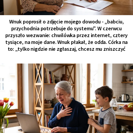
Wnuk poprosił o zdjęcie mojego dowodu - „babciu,
przychodnia potrzebuje do systemu". W czerwcu
przyszło wezwanie: chwilówka przez internet, cztery
tysiące, na moje dane. Wnuk płakał, że odda. Córka na
to: „tylko nigdzie nie zgłaszaj, chcesz mu zniszczyć