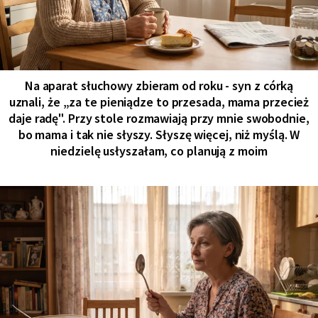
Na aparat słuchowy zbieram od roku - syn z córką
uznali, że „za te pieniądze to przesada, mama przecież
daje radę". Przy stole rozmawiają przy mnie swobodnie,
bo mama i tak nie słyszy. Słyszę więcej, niż myślą. W
niedzielę usłyszałam, co planują z moim