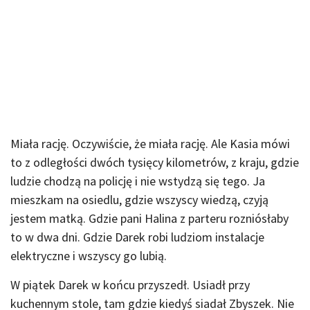
Miała rację. Oczywiście, że miała rację. Ale Kasia mówi
to z odległości dwóch tysięcy kilometrów, z kraju, gdzie
ludzie chodzą na policję i nie wstydzą się tego. Ja
mieszkam na osiedlu, gdzie wszyscy wiedzą, czyją
jestem matką. Gdzie pani Halina z parteru rozniósłaby
to w dwa dni. Gdzie Darek robi ludziom instalacje
elektryczne i wszyscy go lubią.
W piątek Darek w końcu przyszedł. Usiadł przy
kuchennym stole, tam gdzie kiedyś siadał Zbyszek. Nie