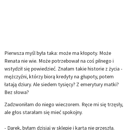
Pierwsza myśl była taka: może ma kłopoty. Może
Renata nie wie. Może potrzebował na coś pilnego i
wstydził się powiedzieć. Znałam takie historie z życia -
mężczyźni, którzy biorą kredyty na głupoty, potem
łatają dziury. Ale siedem tysięcy? Z emerytury matki?
Bez słowa?
Zadzwoniłam do niego wieczorem. Ręce mi się trzęsły,
ale głos starałam się mieć spokojny.
- Darek, byłam dzisiaj w sklepie i karta nie przeszła.