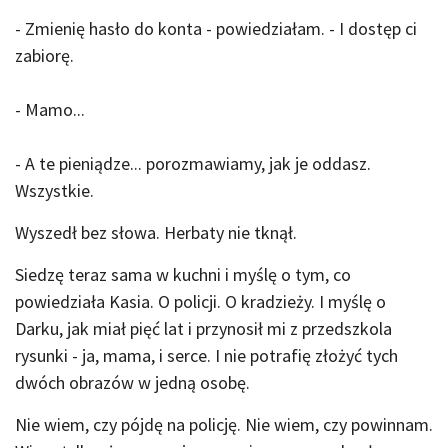
- Zmienię hasło do konta - powiedziałam. - I dostęp ci
zabiorę.
- Mamo...
- A te pieniądze... porozmawiamy, jak je oddasz.
Wszystkie.
Wyszedł bez słowa. Herbaty nie tknął.
Siedzę teraz sama w kuchni i myślę o tym, co
powiedziała Kasia. O policji. O kradzieży. I myślę o
Darku, jak miał pięć lat i przynosił mi z przedszkola
rysunki - ja, mama, i serce. I nie potrafię złożyć tych
dwóch obrazów w jedną osobę.
Nie wiem, czy pójdę na policję. Nie wiem, czy powinnam.