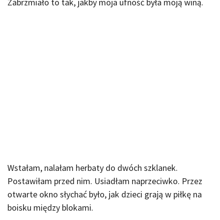
Zabrzmiało to tak, jakby moja ufność była moją winą.
Wstałam, nalałam herbaty do dwóch szklanek.
Postawiłam przed nim. Usiadłam naprzeciwko. Przez
otwarte okno słychać było, jak dzieci grają w piłkę na
boisku między blokami.