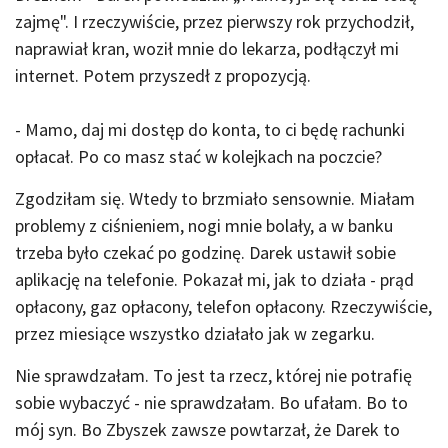
zajmę". I rzeczywiście, przez pierwszy rok przychodził,
naprawiał kran, woził mnie do lekarza, podłączył mi
internet. Potem przyszedł z propozycją.
- Mamo, daj mi dostęp do konta, to ci będę rachunki
opłacał. Po co masz stać w kolejkach na poczcie?
Zgodziłam się. Wtedy to brzmiało sensownie. Miałam
problemy z ciśnieniem, nogi mnie bolały, a w banku
trzeba było czekać po godzinę. Darek ustawił sobie
aplikację na telefonie. Pokazał mi, jak to działa - prąd
opłacony, gaz opłacony, telefon opłacony. Rzeczywiście,
przez miesiące wszystko działało jak w zegarku.
Nie sprawdzałam. To jest ta rzecz, której nie potrafię
sobie wybaczyć - nie sprawdzałam. Bo ufałam. Bo to
mój syn. Bo Zbyszek zawsze powtarzał, że Darek to