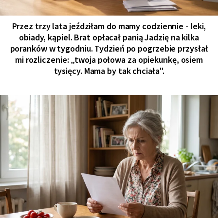
Przez trzy lata jeździłam do mamy codziennie - leki,
obiady, kąpiel. Brat opłacał panią Jadzię na kilka
poranków w tygodniu. Tydzień po pogrzebie przysłał
mi rozliczenie: „twoja połowa za opiekunkę, osiem
tysięcy. Mama by tak chciała".