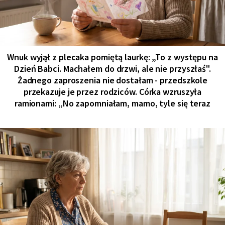
Wnuk wyjął z plecaka pomiętą laurkę: „To z występu na
Dzień Babci. Machałem do drzwi, ale nie przyszłaś".
Żadnego zaproszenia nie dostałam - przedszkole
przekazuje je przez rodziców. Córka wzruszyła
ramionami: „No zapomniałam, mamo, tyle się teraz