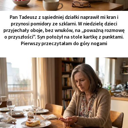
Pan Tadeusz z sąsiedniej działki naprawił mi kran i
przynosi pomidory ze szklarni. W niedzielę dzieci
przyjechały oboje, bez wnuków, na „poważną rozmowę
o przyszłości". Syn położył na stole kartkę z punktami.
Pierwszy przeczytałam do góry nogami