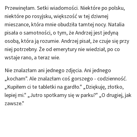
Przewinęłam. Setki wiadomości. Niektóre po polsku,
niektóre po rosyjsku, większość w tej dziwnej
mieszance, która mnie obudziła tamtej nocy. Natalia
pisała o samotności, o tym, że Andrzej jest jedyną
osobą, która ją rozumie. Andrzej pisał, że czuje się przy
niej potrzebny. Że od emerytury nie wiedział, po co
wstaje rano, a teraz wie.
Nie znalazłam ani jednego zdjęcia. Ani jednego
„kocham". Ale znalazłam coś gorszego - codzienność.
„Kupiłem ci te tabletki na gardło." „Dziękuję, złotko,
lepiej mi." „Jutro spotkamy się w parku?" „O drugiej, jak
zawsze."