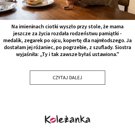
Na imieninach ciotki wyszło przy stole, że mama
jeszcze za życia rozdała rodzeństwu pamiątki -
medalik, zegarek po ojcu, kopertę dla najmłodszego. Ja
dostałam jej różaniec, po pogrzebie, z szuflady. Siostra
wyjaśniła: „Ty i tak zawsze byłaś ustawiona."
CZYTAJ DALEJ