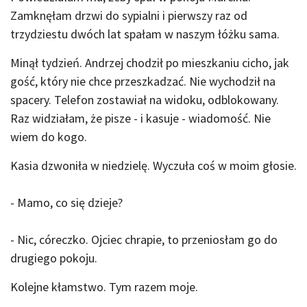
Zamknęłam drzwi do sypialni i pierwszy raz od
trzydziestu dwóch lat spałam w naszym łóżku sama.
Minął tydzień. Andrzej chodził po mieszkaniu cicho, jak
gość, który nie chce przeszkadzać. Nie wychodził na
spacery. Telefon zostawiał na widoku, odblokowany.
Raz widziałam, że pisze - i kasuje - wiadomość. Nie
wiem do kogo.
Kasia dzwoniła w niedzielę. Wyczuła coś w moim głosie.
- Mamo, co się dzieje?
- Nic, córeczko. Ojciec chrapie, to przeniosłam go do
drugiego pokoju.
Kolejne kłamstwo. Tym razem moje.