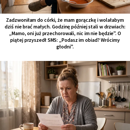
Zadzwoniłam do córki, że mam gorączkę i wolałabym
dziś nie brać małych. Godzinę później stali w drzwiach:
„Mamo, oni już przechorowali, nic im nie będzie". O
piątej przyszedł SMS: „Podasz im obiad? Wrócimy
głodni".