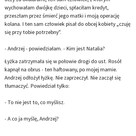
wychowałam dwójkę dzieci, spłaciłam kredyt,
przeszłam przez śmierć jego matki i moją operację
kolana. I ten sam człowiek pisał do obcej kobiety „czuję
się przy tobie potrzebny".
- Andrzej - powiedziałam. - Kim jest Natalia?
Łyżka zatrzymała się w połowie drogi do ust. Rosół
kapnął na obrus - ten haftowany, po mojej mamie.
Andrzej odłożył łyżkę. Nie zaprzeczył. Nie zaczął się
tłumaczyć. Powiedział tylko:
- To nie jest to, co myślisz.
- A co ja myślę, Andrzej?