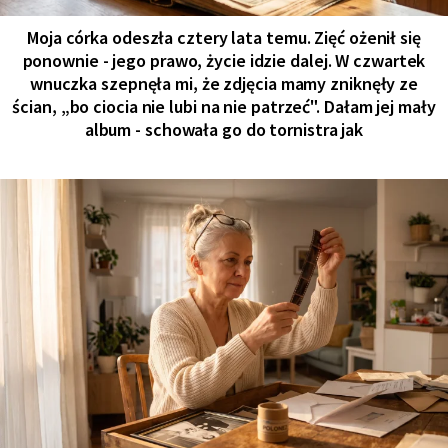
Moja córka odeszła cztery lata temu. Zięć ożenił się
ponownie - jego prawo, życie idzie dalej. W czwartek
wnuczka szepnęła mi, że zdjęcia mamy zniknęły ze
ścian, „bo ciocia nie lubi na nie patrzeć". Dałam jej mały
album - schowała go do tornistra jak