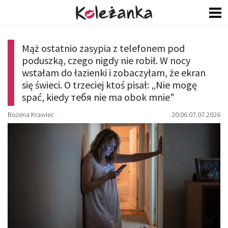
Mąż ostatnio zasypia z telefonem pod
poduszką, czego nigdy nie robił. W nocy
wstałam do łazienki i zobaczyłam, że ekran
się świeci. O trzeciej ktoś pisał: „Nie mogę
spać, kiedy тебя nie ma obok mnie"
Bożena Krawiec
20:06 07.07.2026