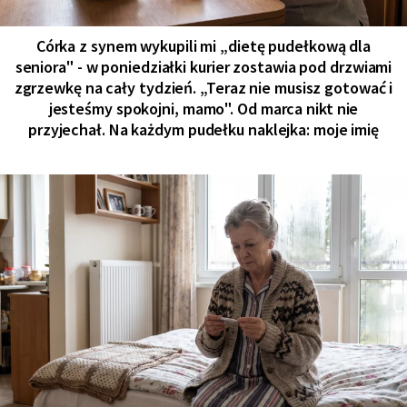
Córka z synem wykupili mi „dietę pudełkową dla
seniora" - w poniedziałki kurier zostawia pod drzwiami
zgrzewkę na cały tydzień. „Teraz nie musisz gotować i
jesteśmy spokojni, mamo". Od marca nikt nie
przyjechał. Na każdym pudełku naklejka: moje imię