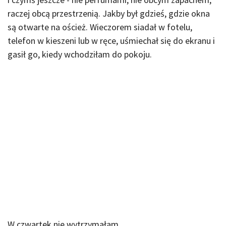
raczej obcą przestrzenią. Jakby był gdzieś, gdzie okna
są otwarte na oścież. Wieczorem siadał w fotelu,
telefon w kieszeni lub w ręce, uśmiechał się do ekranu i
gasił go, kiedy wchodziłam do pokoju.
W czwartek nie wytrzymałam.