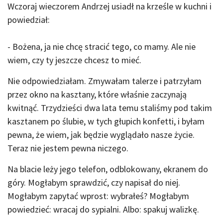
Wczoraj wieczorem Andrzej usiadł na krześle w kuchni i
powiedział:
- Bożena, ja nie chcę stracić tego, co mamy. Ale nie
wiem, czy ty jeszcze chcesz to mieć.
Nie odpowiedziałam. Zmywałam talerze i patrzyłam
przez okno na kasztany, które właśnie zaczynają
kwitnąć. Trzydzieści dwa lata temu staliśmy pod takim
kasztanem po ślubie, w tych głupich konfetti, i byłam
pewna, że wiem, jak będzie wyglądało nasze życie.
Teraz nie jestem pewna niczego.
Na blacie leży jego telefon, odblokowany, ekranem do
góry. Mogłabym sprawdzić, czy napisał do niej.
Mogłabym zapytać wprost: wybrałeś? Mogłabym
powiedzieć: wracaj do sypialni. Albo: spakuj walizkę.