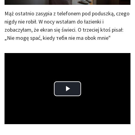
Mąż ostatnio zasypia z telefonem pod poduszką, czego
nigdy nie robił. W nocy wstałam do łazienki i
zobaczyłam, że ekran się świeci. O trzeciej ktoś pisał:
„Nie mogę spać, kiedy тебя nie ma obok mnie"
Play
Video