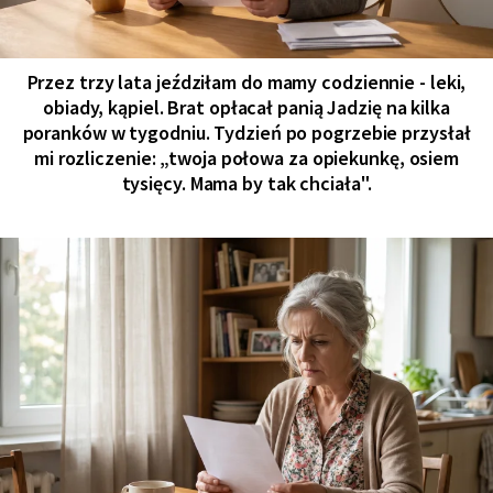
Przez trzy lata jeździłam do mamy codziennie - leki,
obiady, kąpiel. Brat opłacał panią Jadzię na kilka
poranków w tygodniu. Tydzień po pogrzebie przysłał
mi rozliczenie: „twoja połowa za opiekunkę, osiem
tysięcy. Mama by tak chciała".