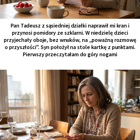
Pan Tadeusz z sąsiedniej działki naprawił mi kran i
przynosi pomidory ze szklarni. W niedzielę dzieci
przyjechały oboje, bez wnuków, na „poważną rozmowę
o przyszłości". Syn położył na stole kartkę z punktami.
Pierwszy przeczytałam do góry nogami