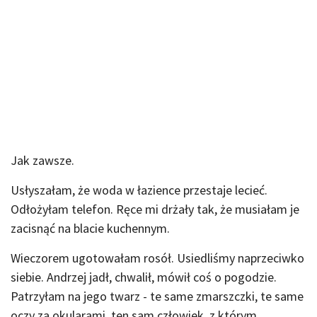
Jak zawsze.
Usłyszałam, że woda w łazience przestaje lecieć.
Odłożyłam telefon. Ręce mi drżały tak, że musiałam je
zacisnąć na blacie kuchennym.
Wieczorem ugotowałam rosół. Usiedliśmy naprzeciwko
siebie. Andrzej jadł, chwalił, mówił coś o pogodzie.
Patrzyłam na jego twarz - te same zmarszczki, te same
oczy za okularami, ten sam człowiek, z którym