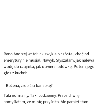
Rano Andrzej wstał jak zwykle o szóstej, choć od
emerytury nie musiał. Nawyk. Słyszałam, jak nalewa
wodę do czajnika, jak otwiera lodówkę. Potem jego
głos z kuchni:
- Bożena, zrobić ci kanapkę?
Taki normalny. Taki codzienny. Przez chwilę
pomyślałam, że mi się przyśniło. Ale pamiętałam