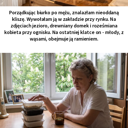
Porządkując biurko po mężu, znalazłam nieoddaną
kliszę. Wywołałam ją w zakładzie przy rynku. Na
zdjęciach jezioro, drewniany domek i roześmiana
kobieta przy ognisku. Na ostatniej klatce on - młody, z
wąsami, obejmuje ją ramieniem.