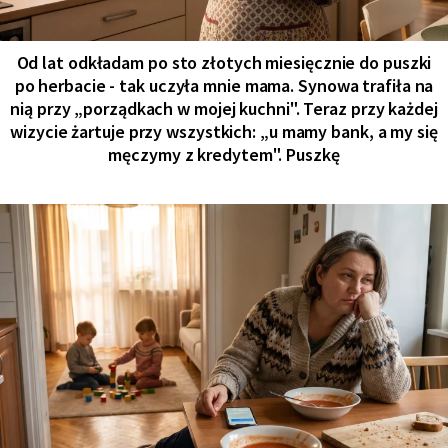
Od lat odkładam po sto złotych miesięcznie do puszki
po herbacie - tak uczyła mnie mama. Synowa trafiła na
nią przy „porządkach w mojej kuchni". Teraz przy każdej
wizycie żartuje przy wszystkich: „u mamy bank, a my się
męczymy z kredytem". Puszkę