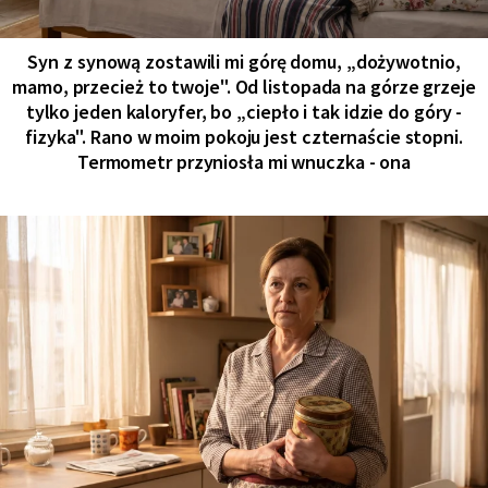
Syn z synową zostawili mi górę domu, „dożywotnio,
mamo, przecież to twoje". Od listopada na górze grzeje
tylko jeden kaloryfer, bo „ciepło i tak idzie do góry -
fizyka". Rano w moim pokoju jest czternaście stopni.
Termometr przyniosła mi wnuczka - ona