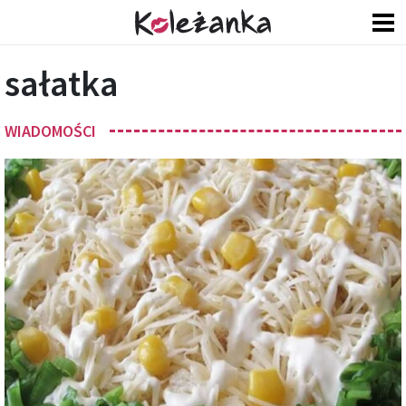
sałatka
WIADOMOŚCI