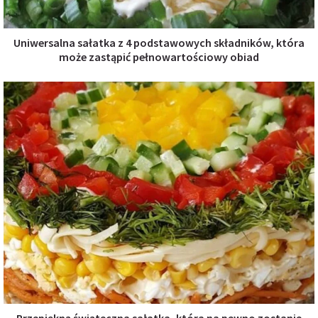
Uniwersalna sałatka z 4 podstawowych składników, która
może zastąpić pełnowartościowy obiad
Przepiękną świąteczna sałatka, która na pewno zostanie