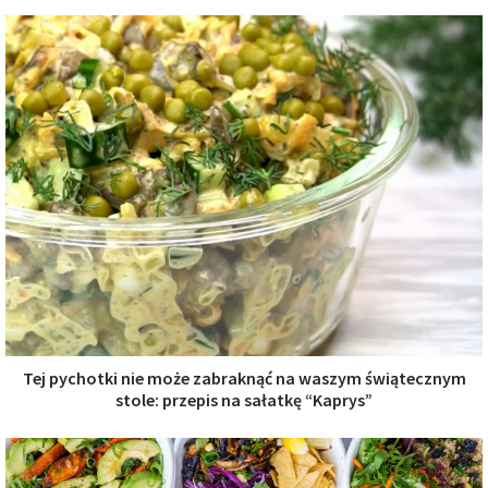
Tej pychotki nie może zabraknąć na waszym świątecznym
stole: przepis na sałatkę “Kaprys”