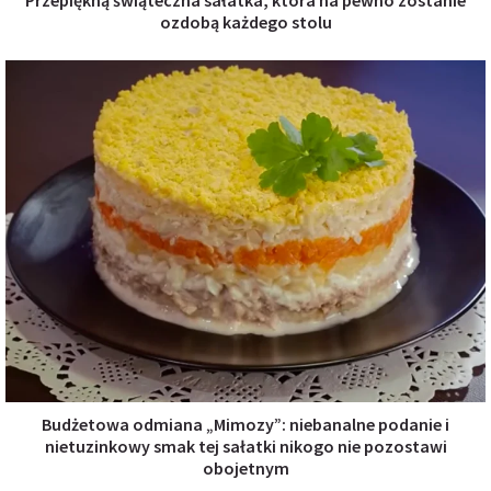
ozdobą każdego stolu
Budżetowa odmiana „Mimozy”: niebanalne podanie i
nietuzinkowy smak tej sałatki nikogo nie pozostawi
obojetnym