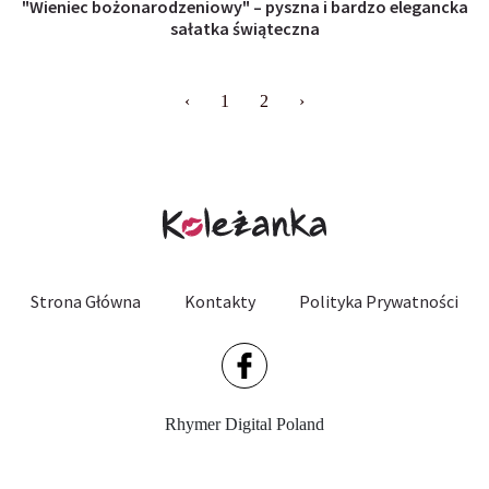
"Wieniec bożonarodzeniowy" – pyszna i bardzo elegancka
sałatka świąteczna
‹
1
2
›
Strona Główna
Kontakty
Polityka Prywatności
Rhymer Digital Poland