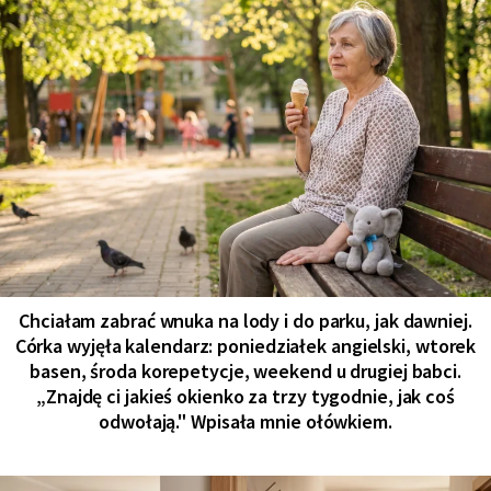
Chciałam zabrać wnuka na lody i do parku, jak dawniej.
Córka wyjęła kalendarz: poniedziałek angielski, wtorek
basen, środa korepetycje, weekend u drugiej babci.
„Znajdę ci jakieś okienko za trzy tygodnie, jak coś
odwołają." Wpisała mnie ołówkiem.