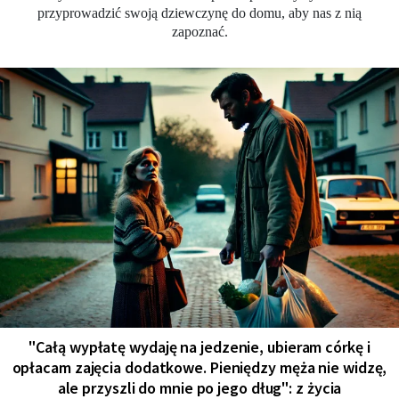
przyprowadzić swoją dziewczynę do domu, aby nas z nią
zapoznać.
"Całą wypłatę wydaję na jedzenie, ubieram córkę i
opłacam zajęcia dodatkowe. Pieniędzy męża nie widzę,
ale przyszli do mnie po jego dług": z życia