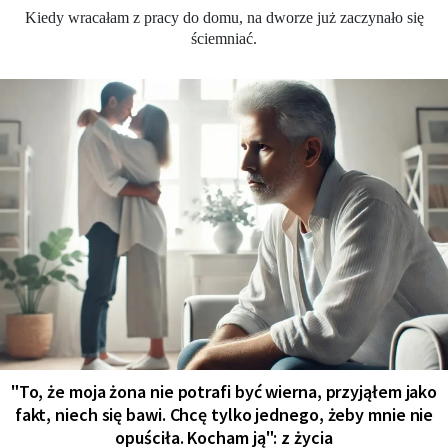
Kiedy wracałam z pracy do domu, na dworze już zaczynało się
ściemniać.
"To, że moja żona nie potrafi być wierna, przyjąłem jako
fakt, niech się bawi. Chcę tylko jednego, żeby mnie nie
opuściła. Kocham ją": z życia