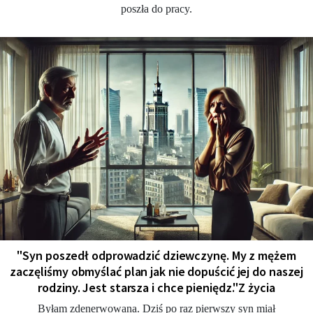
poszła do pracy.
"Syn poszedł odprowadzić dziewczynę. My z mężem
zaczęliśmy obmyślać plan jak nie dopuścić jej do naszej
rodziny. Jest starsza i chce pieniędz."Z życia
Byłam zdenerwowana. Dziś po raz pierwszy syn miał