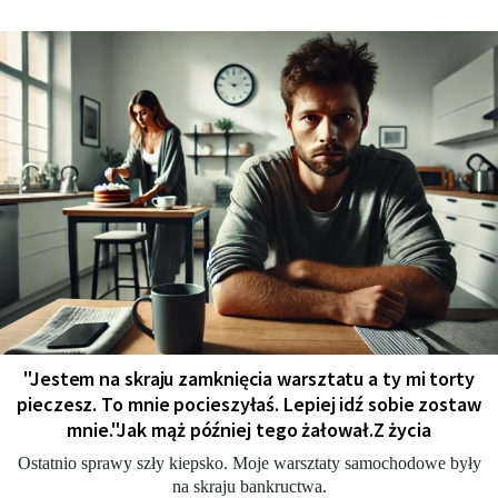
"Jestem na skraju zamknięcia warsztatu a ty mi torty
pieczesz. To mnie pocieszyłaś. Lepiej idź sobie zostaw
mnie."Jak mąż później tego żałował.Z życia
Ostatnio sprawy szły kiepsko. Moje warsztaty samochodowe były
na skraju bankructwa.