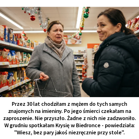
Przez 30 lat chodziłam z mężem do tych samych
znajomych na imieniny. Po jego śmierci czekałam na
zaproszenie. Nie przyszło. Żadne z nich nie zadzwoniło.
W grudniu spotkałam Krysię w Biedronce - powiedziała:
"Wiesz, bez pary jakoś niezręcznie przy stole".