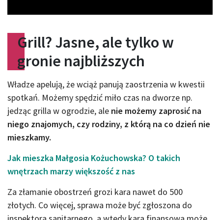
Grill? Jasne, ale tylko w
gronie najbliższych
Władze apelują, że wciąż panują zaostrzenia w kwestii
spotkań. Możemy spędzić miło czas na dworze np.
jedząc grilla w ogrodzie, ale
nie możemy zaprosić na
niego znajomych, czy rodziny, z którą na co dzień nie
mieszkamy.
Jak mieszka Małgosia Kożuchowska? O takich
wnętrzach marzy większość z nas
Za złamanie obostrzeń grozi kara nawet do 500
złotych. Co więcej, sprawa może być zgłoszona do
inspektora sanitarnego, a wtedy kara finansowa może