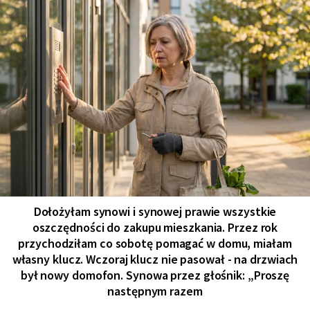
Dołożyłam synowi i synowej prawie wszystkie
oszczędności do zakupu mieszkania. Przez rok
przychodziłam co sobotę pomagać w domu, miałam
własny klucz. Wczoraj klucz nie pasował - na drzwiach
był nowy domofon. Synowa przez głośnik: „Proszę
następnym razem