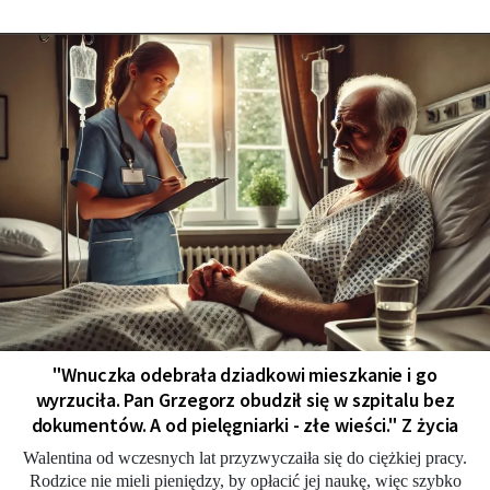
"Wnuczka odebrała dziadkowi mieszkanie i go
wyrzuciła. Pan Grzegorz obudził się w szpitalu bez
dokumentów. A od pielęgniarki - złe wieści." Z życia
Walentina od wczesnych lat przyzwyczaiła się do ciężkiej pracy.
Rodzice nie mieli pieniędzy, by opłacić jej naukę, więc szybko