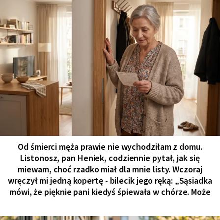
Od śmierci męża prawie nie wychodziłam z domu.
Listonosz, pan Heniek, codziennie pytał, jak się
miewam, choć rzadko miał dla mnie listy. Wczoraj
wręczył mi jedną kopertę - bilecik jego ręką: „Sąsiadka
mówi, że pięknie pani kiedyś śpiewała w chórze. Może