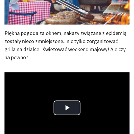
Piękna pogoda za oknem, nakazy związane z epidemią
zostały nieco zmniejszone.. nic tylko zorganizować
grilla na działce i świętować weekend majowy! Ale czy
na pewno?
Play
Video