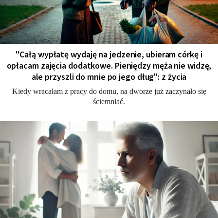
"Całą wypłatę wydaję na jedzenie, ubieram córkę i
opłacam zajęcia dodatkowe. Pieniędzy męża nie widzę,
ale przyszli do mnie po jego dług": z życia
Kiedy wracałam z pracy do domu, na dworze już zaczynało się
ściemniać.