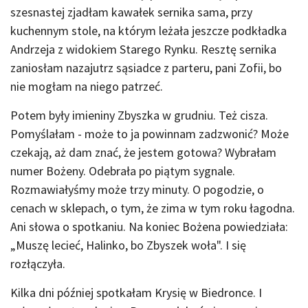
szesnastej zjadłam kawałek sernika sama, przy
kuchennym stole, na którym leżała jeszcze podkładka
Andrzeja z widokiem Starego Rynku. Resztę sernika
zaniosłam nazajutrz sąsiadce z parteru, pani Zofii, bo
nie mogłam na niego patrzeć.
Potem były imieniny Zbyszka w grudniu. Też cisza.
Pomyślałam - może to ja powinnam zadzwonić? Może
czekają, aż dam znać, że jestem gotowa? Wybrałam
numer Bożeny. Odebrała po piątym sygnale.
Rozmawiałyśmy może trzy minuty. O pogodzie, o
cenach w sklepach, o tym, że zima w tym roku łagodna.
Ani słowa o spotkaniu. Na koniec Bożena powiedziała:
„Muszę lecieć, Halinko, bo Zbyszek woła". I się
rozłączyła.
Kilka dni później spotkałam Krysię w Biedronce. I