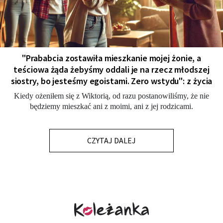
"Prababcia zostawiła mieszkanie mojej żonie, a
teściowa żąda żebyśmy oddali je na rzecz młodszej
siostry, bo jesteśmy egoistami. Zero wstydu": z życia
Kiedy ożeniłem się z Wiktorią, od razu postanowiliśmy, że nie
będziemy mieszkać ani z moimi, ani z jej rodzicami.
CZYTAJ DALEJ