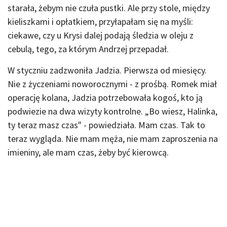
starała, żebym nie czuła pustki. Ale przy stole, między
kieliszkami i opłatkiem, przyłapałam się na myśli:
ciekawe, czy u Krysi dalej podają śledzia w oleju z
cebulą, tego, za którym Andrzej przepadał.
W styczniu zadzwoniła Jadzia. Pierwsza od miesięcy.
Nie z życzeniami noworocznymi - z prośbą. Romek miał
operację kolana, Jadzia potrzebowała kogoś, kto ją
podwiezie na dwa wizyty kontrolne. „Bo wiesz, Halinka,
ty teraz masz czas" - powiedziała. Mam czas. Tak to
teraz wygląda. Nie mam męża, nie mam zaproszenia na
imieniny, ale mam czas, żeby być kierowcą.