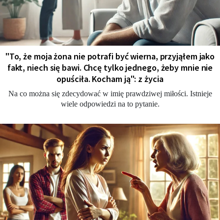
"To, że moja żona nie potrafi być wierna, przyjąłem jako
fakt, niech się bawi. Chcę tylko jednego, żeby mnie nie
opuściła. Kocham ją": z życia
Na co można się zdecydować w imię prawdziwej miłości. Istnieje
wiele odpowiedzi na to pytanie.