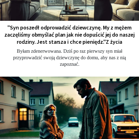
"Syn poszedł odprowadzić dziewczynę. My z mężem
zaczęliśmy obmyślać plan jak nie dopuścić jej do naszej
rodziny. Jest starsza i chce pieniędz."Z życia
Byłam zdenerwowana. Dziś po raz pierwszy syn miał
przyprowadzić swoją dziewczynę do domu, aby nas z nią
zapoznać.