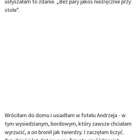
usłyszałam to zdanie. „Bez pary jakoś niezręcznie przy
stole".
Wróciłam do domu i usiadłam w fotelu Andrzeja - w
tym wysiedzianym, bordowym, który zawsze chciałam
wyrzucić, a on bronił jak twierdzy. I zaczęłam liczyć.