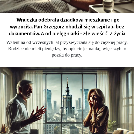
"Wnuczka odebrała dziadkowi mieszkanie i go
wyrzuciła. Pan Grzegorz obudził się w szpitalu bez
dokumentów. A od pielęgniarki - złe wieści." Z życia
Walentina od wczesnych lat przyzwyczaiła się do ciężkiej pracy.
Rodzice nie mieli pieniędzy, by opłacić jej naukę, więc szybko
poszła do pracy.