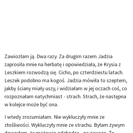
Zawiozłam ją. Dwa razy. Za drugim razem Jadzia
zaprosiła mnie na herbatę i opowiedziała, że Krysia z
Leszkiem rozwodzą się. Cicho, po czterdziestu latach.
Leszek podobno ma kogoś. Jadzia mówiła to szeptem,
jakby ściany miały uszy, i widziałam w jej oczach coś, co
rozpoznałam natychmiast - strach. Strach, że następna
w kolejce może być ona.
I wtedy zrozumiałam. Nie wykluczyły mnie ze
złośliwości. Wykluczyły mnie ze strachu. Byłam żywym
dowodem, że mężowie odchodzą - na zawsze. Że