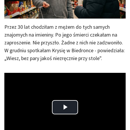
Przez 30 lat chodziłam z mężem do tych samych
znajomych na imieniny. Po jego śmierci czekałam na
zaproszenie. Nie przyszło. Żadne z nich nie zadzwoniło.
W grudniu spotkałam Krysię w Biedronce - powiedziała:
„Wiesz, bez pary jakoś niezręcznie przy stole".
Play
Video