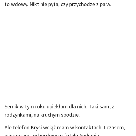
to wdowy. Nikt nie pyta, czy przychodzę z parą.
Sernik w tym roku upiekłam dla nich. Taki sam, z
rodzynkami, na kruchym spodzie.
Ale telefon Krysi wciąż mam w kontaktach. I czasem,
wieczorami, w bordowym fotelu Andrzeja,