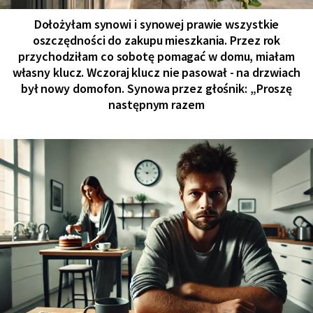
Dołożyłam synowi i synowej prawie wszystkie
oszczędności do zakupu mieszkania. Przez rok
przychodziłam co sobotę pomagać w domu, miałam
własny klucz. Wczoraj klucz nie pasował - na drzwiach
był nowy domofon. Synowa przez głośnik: „Proszę
następnym razem