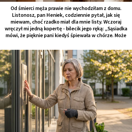
Od śmierci męża prawie nie wychodziłam z domu.
Listonosz, pan Heniek, codziennie pytał, jak się
miewam, choć rzadko miał dla mnie listy. Wczoraj
wręczył mi jedną kopertę - bilecik jego ręką: „Sąsiadka
mówi, że pięknie pani kiedyś śpiewała w chórze. Może