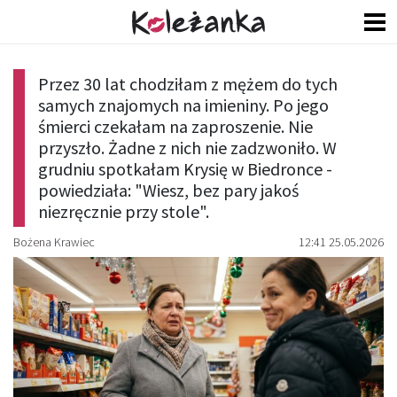
Przez 30 lat chodziłam z mężem do tych
samych znajomych na imieniny. Po jego
śmierci czekałam na zaproszenie. Nie
przyszło. Żadne z nich nie zadzwoniło. W
grudniu spotkałam Krysię w Biedronce -
powiedziała: "Wiesz, bez pary jakoś
niezręcznie przy stole".
Bożena Krawiec
12:41 25.05.2026