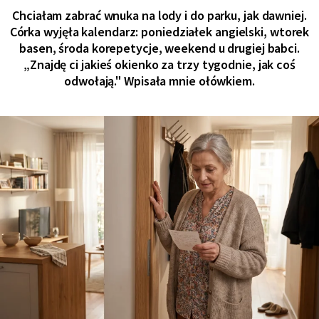
Chciałam zabrać wnuka na lody i do parku, jak dawniej.
Córka wyjęła kalendarz: poniedziałek angielski, wtorek
basen, środa korepetycje, weekend u drugiej babci.
„Znajdę ci jakieś okienko za trzy tygodnie, jak coś
odwołają." Wpisała mnie ołówkiem.