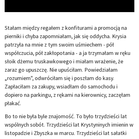
Stałam między regałem z konfiturami a promocją na
pierniki i chyba zapomniałam, jak się oddycha. Krysia
patrzyła na mnie z tym swoim uśmiechem - pół
współczucia, pół zakłopotania - a ja trzymałam w ręku
słoik dżemu truskawkowego i miałam wrażenie, że
zaraz go upuszczę. Nie upuściłam. Powiedziałam
„rozumiem", odwróciłam się i poszłam do kasy.
Zapłaciłam za zakupy, wsiadłam do samochodu i
dopiero na parkingu, z rękami na kierownicy, zaczęłam
płakać.
Bo to nie była byle znajomość. To było trzydzieści lat
wspólnych sobót. Trzydzieści lat Krystyninych imienin w
listopadzie i Zbyszka w marcu. Trzydzieści lat sałatki