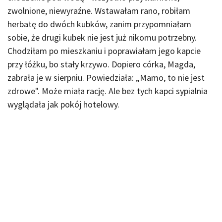
zwolnione, niewyraźne. Wstawałam rano, robiłam
herbatę do dwóch kubków, zanim przypomniałam
sobie, że drugi kubek nie jest już nikomu potrzebny.
Chodziłam po mieszkaniu i poprawiałam jego kapcie
przy łóżku, bo stały krzywo. Dopiero córka, Magda,
zabrała je w sierpniu. Powiedziała: „Mamo, to nie jest
zdrowe". Może miała rację. Ale bez tych kapci sypialnia
wyglądała jak pokój hotelowy.