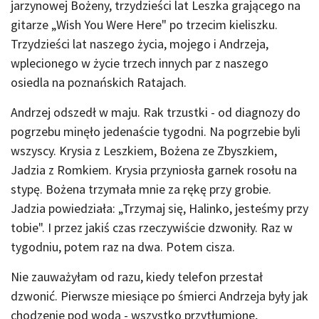
jarzynowej Bożeny, trzydzieści lat Leszka grającego na
gitarze „Wish You Were Here" po trzecim kieliszku.
Trzydzieści lat naszego życia, mojego i Andrzeja,
wplecionego w życie trzech innych par z naszego
osiedla na poznańskich Ratajach.
Andrzej odszedł w maju. Rak trzustki - od diagnozy do
pogrzebu minęło jedenaście tygodni. Na pogrzebie byli
wszyscy. Krysia z Leszkiem, Bożena ze Zbyszkiem,
Jadzia z Romkiem. Krysia przyniosła garnek rosołu na
stypę. Bożena trzymała mnie za rękę przy grobie.
Jadzia powiedziała: „Trzymaj się, Halinko, jesteśmy przy
tobie". I przez jakiś czas rzeczywiście dzwoniły. Raz w
tygodniu, potem raz na dwa. Potem cisza.
Nie zauważyłam od razu, kiedy telefon przestał
dzwonić. Pierwsze miesiące po śmierci Andrzeja były jak
chodzenie pod wodą - wszystko przytłumione,