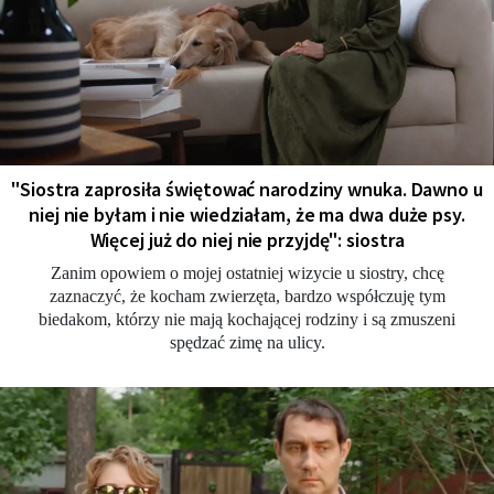
"Siostra zaprosiła świętować narodziny wnuka. Dawno u
niej nie byłam i nie wiedziałam, że ma dwa duże psy.
Więcej już do niej nie przyjdę": siostra
Zanim opowiem o mojej ostatniej wizycie u siostry, chcę
zaznaczyć, że kocham zwierzęta, bardzo współczuję tym
biedakom, którzy nie mają kochającej rodziny i są zmuszeni
spędzać zimę na ulicy.