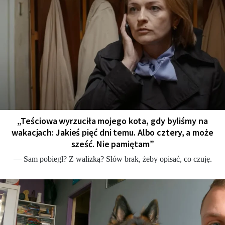
„Teściowa wyrzuciła mojego kota, gdy byliśmy na
wakacjach: Jakieś pięć dni temu. Albo cztery, a może
sześć. Nie pamiętam”
— Sam pobiegł? Z walizką? Słów brak, żeby opisać, co czuję.