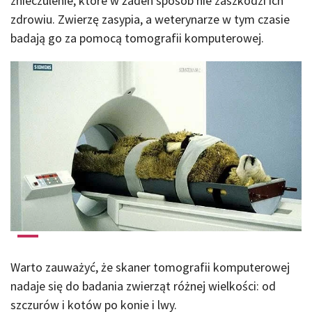
znieczulenie, które w żaden sposób nie zaszkodzi ich
zdrowiu. Zwierzę zasypia, a weterynarze w tym czasie
badają go za pomocą tomografii komputerowej.
Warto zauważyć, że skaner tomografii komputerowej
nadaje się do badania zwierząt różnej wielkości: od
szczurów i kotów po konie i lwy.