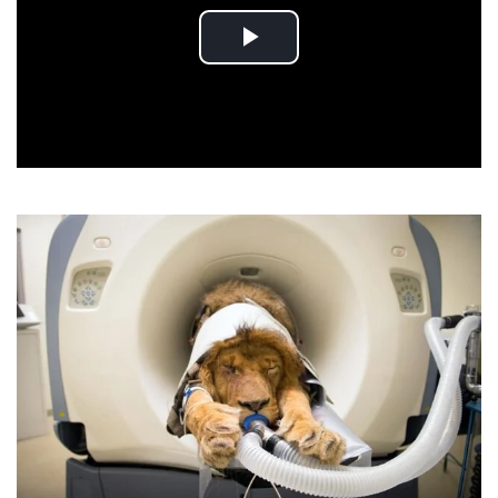
Play
Video