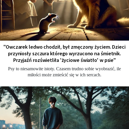
"Owczarek ledwo chodził, był zmęczony życiem. Dzieci
przyniosły szczura którego wyrzucono na śmietnik.
Przyjaźń rozświetliła 'życiowe światło' w psie"
Psy to niesamowite istoty. Czasem trudno sobie wyobrazić, ile
miłości może zmieścić się w ich sercach.