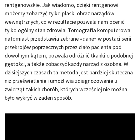
rentgenowskie. Jak wiadomo, dzięki rentgenowi
możemy zobaczyć tylko płaski obraz narządów
wewnętrznych, co w rezultacie pozwala nam ocenić
tylko ogólny stan zdrowia. Tomografia komputerowa
natomiast przedstawia zebrane «dane» w postaci serii
przekrojów poprzecznych przez ciało pacjenta pod
dowolnym kątem, pozwala odróżnić tkanki o podobnej
gęstości, a także zobaczyć każdy narząd z osobna. W
dzisiejszych czasach ta metoda jest bardziej skuteczna
niż prześwietlenie i umożliwia zdiagnozowanie u
zwierząt takich chorób, których wcześniej nie można
było wykryć w żaden sposób.