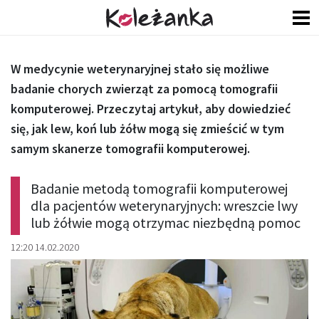
W medycynie weterynaryjnej stało się możliwe
badanie chorych zwierząt za pomocą tomografii
komputerowej. Przeczytaj artykuł, aby dowiedzieć
się, jak lew, koń lub żółw mogą się zmieścić w tym
samym skanerze tomografii komputerowej.
Badanie metodą tomografii komputerowej
dla pacjentów weterynaryjnych: wreszcie lwy
lub żółwie mogą otrzymac niezbędną pomoc
12:20 14.02.2020