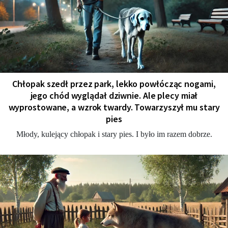
Chłopak szedł przez park, lekko powłócząc nogami,
jego chód wyglądał dziwnie. Ale plecy miał
wyprostowane, a wzrok twardy. Towarzyszył mu stary
pies
Młody, kulejący chłopak i stary pies. I było im razem dobrze.