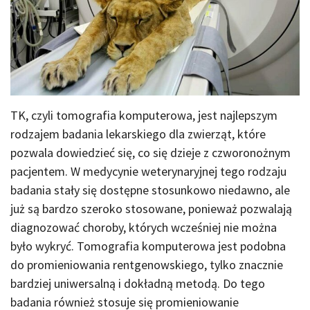
TK, czyli tomografia komputerowa, jest najlepszym
rodzajem badania lekarskiego dla zwierząt, które
pozwala dowiedzieć się, co się dzieje z czworonożnym
pacjentem. W medycynie weterynaryjnej tego rodzaju
badania stały się dostępne stosunkowo niedawno, ale
już są bardzo szeroko stosowane, ponieważ pozwalają
diagnozować choroby, których wcześniej nie można
było wykryć. Tomografia komputerowa jest podobna
do promieniowania rentgenowskiego, tylko znacznie
bardziej uniwersalną i dokładną metodą. Do tego
badania również stosuje się promieniowanie