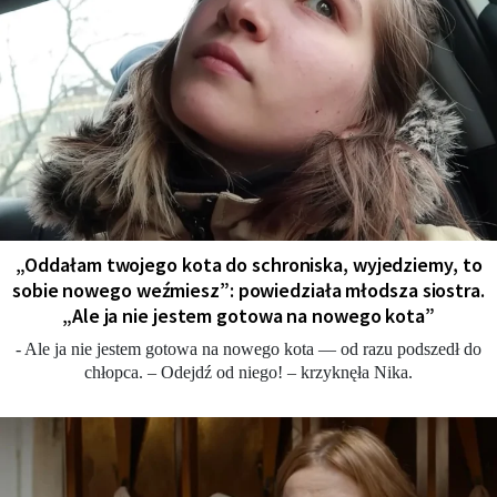
„Oddałam twojego kota do schroniska, wyjedziemy, to
sobie nowego weźmiesz”: powiedziała młodsza siostra.
„Ale ja nie jestem gotowa na nowego kota”
- Ale ja nie jestem gotowa na nowego kota — od razu podszedł do
chłopca. – Odejdź od niego! – krzyknęła Nika.