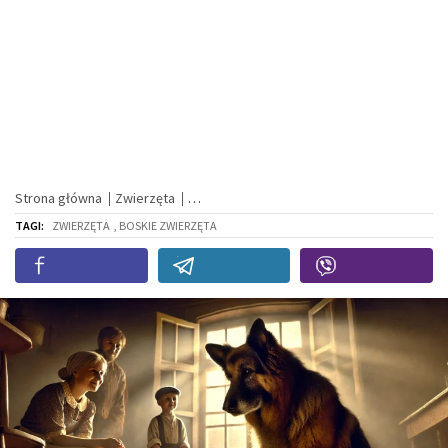
Strona główna
Zwierzęta
TAGI:
ZWIERZĘTA
, BOSKIE ZWIERZĘTA