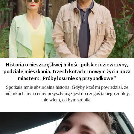
Historia o nieszczęśliwej miłości polskiej dziewczyny,
podziale mieszkania, trzech kotach i nowym życiu poza
miastem: „Próby losu nie są przypadkowe”
Spotkała mnie absurdalna historia. Gdyby ktoś mi powiedział, że
mój ukochany i cenny przyszły mąż jest do czegoś takiego zdolny,
nie wiem, co bym zrobiła.