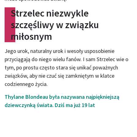
Strzelec niezwykle
szczęśliwy w związku
miłosnym
Jego urok, naturalny urok i wesoły usposobienie
przyciągają do niego wielu fanów. I sam Strzelec wie o
tym, po prostu często stara się unikać poważnych
związków, aby nie czuć się zamkniętym w klatce
codziennego życia.
Thylane Blondeau była nazywana najpiękniejszą
dziewczynką świata. Dziś ma już 19 lat