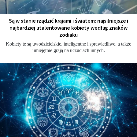
Są w stanie rządzić krajami i światem: najsilniejsze i
najbardziej utalentowane kobiety według znaków
zodiaku
Kobiety te są uwodzicielskie, inteligentne i sprawiedliwe, a także
umiejętnie grają na uczuciach innych.