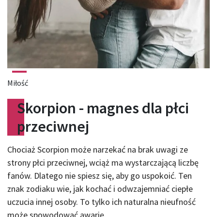
Miłość
Skorpion - magnes dla płci
przeciwnej
Chociaż Scorpion może narzekać na brak uwagi ze
strony płci przeciwnej, wciąż ma wystarczającą liczbę
fanów. Dlatego nie spiesz się, aby go uspokoić. Ten
znak zodiaku wie, jak kochać i odwzajemniać ciepłe
uczucia innej osoby. To tylko ich naturalna nieufność
może spowodować awarię.