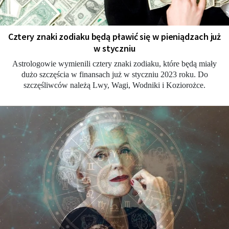
Cztery znaki zodiaku będą pławić się w pieniądzach już
w styczniu
Astrologowie wymienili cztery znaki zodiaku, które będą miały
dużo szczęścia w finansach już w styczniu 2023 roku. Do
szczęśliwców należą Lwy, Wagi, Wodniki i Koziorożce.