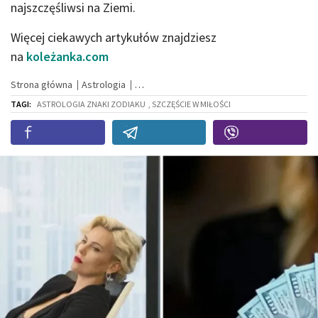
najszczęśliwsi na Ziemi.
Więcej ciekawych artykułów znajdziesz
na
koleżanka.com
Strona główna
Astrologia
TAGI:
ASTROLOGIA ZNAKI ZODIAKU
, SZCZĘŚCIE W MIŁOŚCI