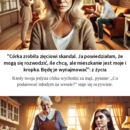
"Córka zrobiła zięciowi skandal. Ja powiedziałam, że
mogą się rozwodzić, ile chcą, ale mieszkanie jest moje i
kropka. Będę je wynajmować": z życia
Kiedy twoja jedyna córka wychodzi za mąż, pytanie: „Co
podarować młodym na wesele?” staje się oczywiste.