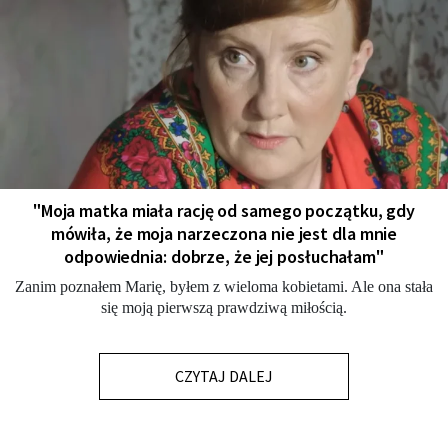
"Moja matka miała rację od samego początku, gdy
mówiła, że moja narzeczona nie jest dla mnie
odpowiednia: dobrze, że jej posłuchałam"
Zanim poznałem Marię, byłem z wieloma kobietami. Ale ona stała
się moją pierwszą prawdziwą miłością.
CZYTAJ DALEJ