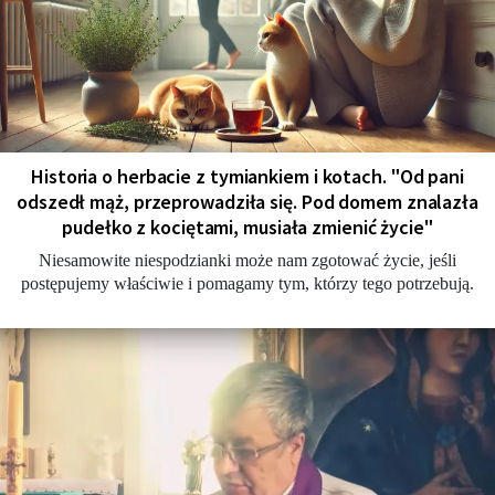
Historia o herbacie z tymiankiem i kotach. "Od pani
odszedł mąż, przeprowadziła się. Pod domem znalazła
pudełko z kociętami, musiała zmienić życie"
Niesamowite niespodzianki może nam zgotować życie, jeśli
postępujemy właściwie i pomagamy tym, którzy tego potrzebują.