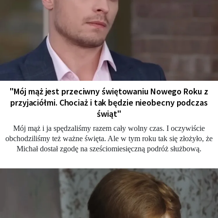
"Mój mąż jest przeciwny świętowaniu Nowego Roku z
przyjaciółmi. Chociaż i tak będzie nieobecny podczas
świąt"
Mój mąż i ja spędzaliśmy razem cały wolny czas. I oczywiście
obchodziliśmy też ważne święta. Ale w tym roku tak się złożyło, że
Michał dostał zgodę na sześciomiesięczną podróż służbową.