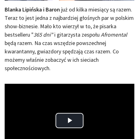
Blanka Lipińska i Baron
już od kilka miesiący są razem.
Teraz to jest jedna z najbardziej głośnych par w polskim
show-biznesie. Mało kto wierzył w to, że pisarka
bestselleru "
365 dni"
i gitarzysta zespołu
Afromental
będą razem. Na czas wszędzie powszechnej
kwarantanny, gwiazdory spędzają czas razem. Co
możemy właśnie zobaczyć w ich sieciach
społecznościowych.
Play