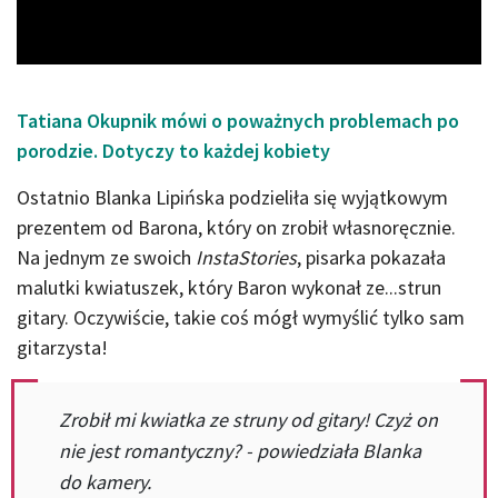
Video
Tatiana Okupnik mówi o poważnych problemach po
porodzie. Dotyczy to każdej kobiety
Ostatnio Blanka Lipińska podzieliła się wyjątkowym
prezentem od Barona, który on zrobił własnoręcznie.
Na jednym ze swoich
InstaStories
, pisarka pokazała
malutki kwiatuszek, który Baron wykonał ze...strun
gitary. Oczywiście, takie coś mógł wymyślić tylko sam
gitarzysta!
Zrobił mi kwiatka ze struny od gitary! Czyż on
nie jest romantyczny? - powiedziała Blanka
do kamery.