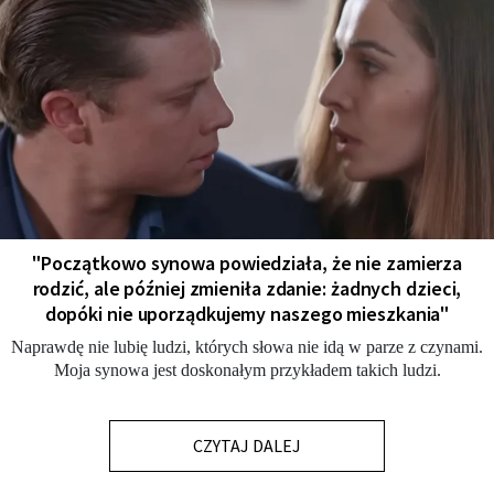
"Początkowo synowa powiedziała, że nie zamierza
rodzić, ale później zmieniła zdanie: żadnych dzieci,
dopóki nie uporządkujemy naszego mieszkania"
Naprawdę nie lubię ludzi, których słowa nie idą w parze z czynami.
Moja synowa jest doskonałym przykładem takich ludzi.
CZYTAJ DALEJ