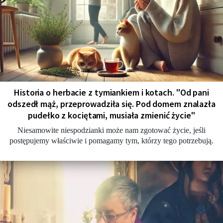
Historia o herbacie z tymiankiem i kotach. "Od pani
odszedł mąż, przeprowadziła się. Pod domem znalazła
pudełko z kociętami, musiała zmienić życie"
Niesamowite niespodzianki może nam zgotować życie, jeśli
postępujemy właściwie i pomagamy tym, którzy tego potrzebują.