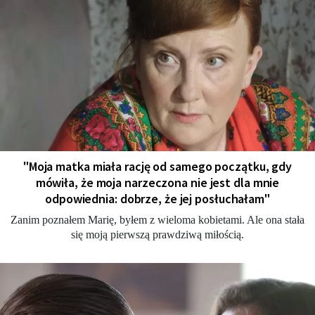
"Moja matka miała rację od samego początku, gdy
mówiła, że moja narzeczona nie jest dla mnie
odpowiednia: dobrze, że jej posłuchałam"
Zanim poznałem Marię, byłem z wieloma kobietami. Ale ona stała
się moją pierwszą prawdziwą miłością.