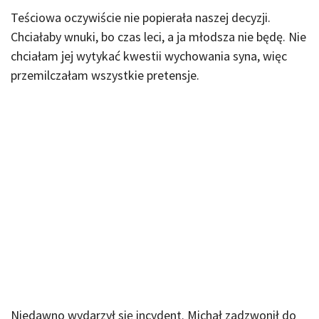
Teściowa oczywiście nie popierała naszej decyzji.
Chciałaby wnuki, bo czas leci, a ja młodsza nie będę. Nie
chciałam jej wytykać kwestii wychowania syna, więc
przemilczałam wszystkie pretensje.
Niedawno wydarzył się incydent. Michał zadzwonił do