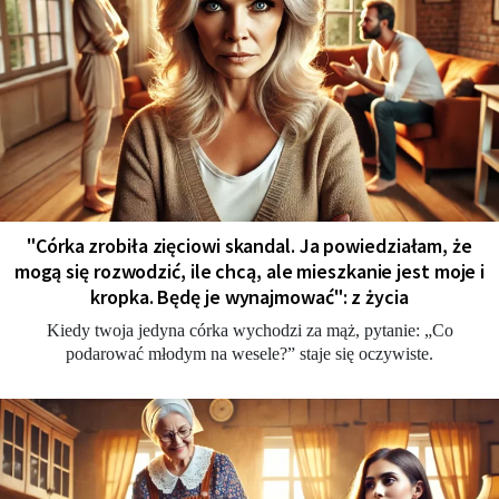
"Córka zrobiła zięciowi skandal. Ja powiedziałam, że
mogą się rozwodzić, ile chcą, ale mieszkanie jest moje i
kropka. Będę je wynajmować": z życia
Kiedy twoja jedyna córka wychodzi za mąż, pytanie: „Co
podarować młodym na wesele?” staje się oczywiste.