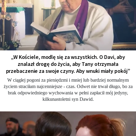
„W Kościele, modlę się za wszystkich. O Davi, aby
znalazł drogę do życia, aby Tany otrzymała
przebaczenie za swoje czyny. Aby wnuki miały pokój”
W ciągłej pogoni za pieniędzmi i mniej lub bardziej normalnym
życiem straciłam najcenniejsze - czas. Odwet nie trwał długo, bo za
brak odpowiedniego wychowania w pełni zapłacił mój jedyny,
kilkunastoletni syn Dawid.