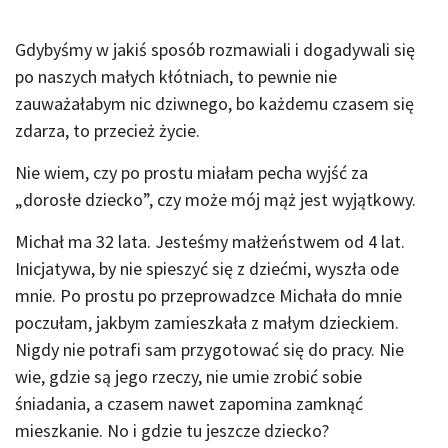
Gdybyśmy w jakiś sposób rozmawiali i dogadywali się
po naszych małych kłótniach, to pewnie nie
zauważałabym nic dziwnego, bo każdemu czasem się
zdarza, to przecież życie.
Nie wiem, czy po prostu miałam pecha wyjść za
„dorosłe dziecko”, czy może mój mąż jest wyjątkowy.
Michał ma 32 lata. Jesteśmy małżeństwem od 4 lat.
Inicjatywa, by nie spieszyć się z dziećmi, wyszła ode
mnie. Po prostu po przeprowadzce Michała do mnie
poczułam, jakbym zamieszkała z małym dzieckiem.
Nigdy nie potrafi sam przygotować się do pracy. Nie
wie, gdzie są jego rzeczy, nie umie zrobić sobie
śniadania, a czasem nawet zapomina zamknąć
mieszkanie. No i gdzie tu jeszcze dziecko?