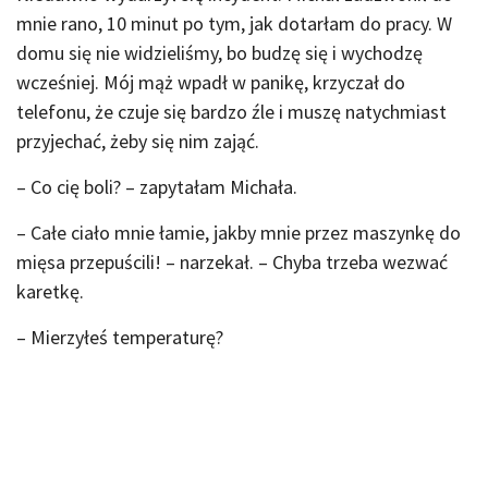
mnie rano, 10 minut po tym, jak dotarłam do pracy. W
domu się nie widzieliśmy, bo budzę się i wychodzę
wcześniej. Mój mąż wpadł w panikę, krzyczał do
telefonu, że czuje się bardzo źle i muszę natychmiast
przyjechać, żeby się nim zająć.
– Co cię boli? – zapytałam Michała.
– Całe ciało mnie łamie, jakby mnie przez maszynkę do
mięsa przepuścili! – narzekał. – Chyba trzeba wezwać
karetkę.
– Mierzyłeś temperaturę?