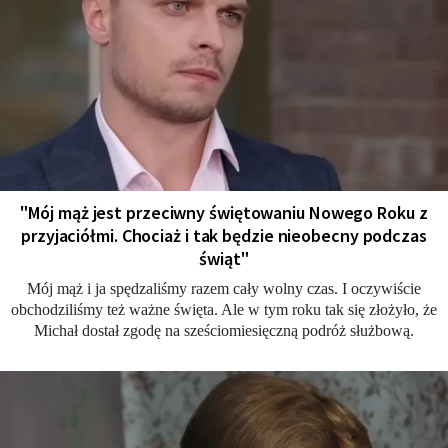
"Mój mąż jest przeciwny świętowaniu Nowego Roku z
przyjaciółmi. Chociaż i tak będzie nieobecny podczas
świąt"
Mój mąż i ja spędzaliśmy razem cały wolny czas. I oczywiście
obchodziliśmy też ważne święta. Ale w tym roku tak się złożyło, że
Michał dostał zgodę na sześciomiesięczną podróż służbową.