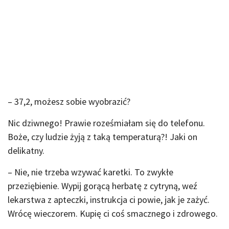
– 37,2, możesz sobie wyobrazić?
Nic dziwnego! Prawie roześmiałam się do telefonu.
Boże, czy ludzie żyją z taką temperaturą?! Jaki on
delikatny.
– Nie, nie trzeba wzywać karetki. To zwykłe
przeziębienie. Wypij gorącą herbatę z cytryną, weź
lekarstwa z apteczki, instrukcja ci powie, jak je zażyć.
Wrócę wieczorem. Kupię ci coś smacznego i zdrowego.