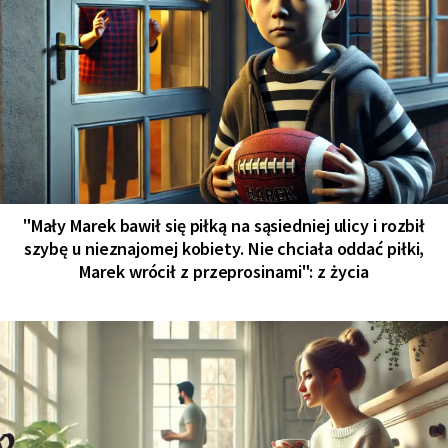
"Mały Marek bawił się piłką na sąsiedniej ulicy i rozbił
szybę u nieznajomej kobiety. Nie chciała oddać piłki,
Marek wrócił z przeprosinami": z życia