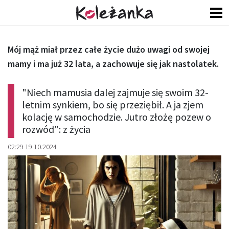
Mój mąż miał przez całe życie dużo uwagi od swojej
mamy i ma już 32 lata, a zachowuje się jak nastolatek.
"Niech mamusia dalej zajmuje się swoim 32-
letnim synkiem, bo się przeziębił. A ja zjem
kolację w samochodzie. Jutro złożę pozew o
rozwód": z życia
02:29 19.10.2024