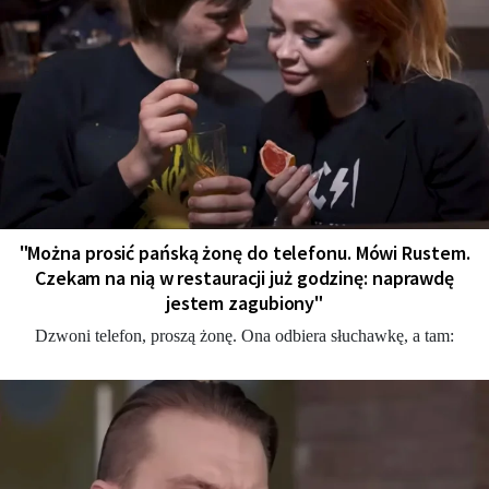
"Można prosić pańską żonę do telefonu. Mówi Rustem.
Czekam na nią w restauracji już godzinę: naprawdę
jestem zagubiony"
Dzwoni telefon, proszą żonę. Ona odbiera słuchawkę, a tam: