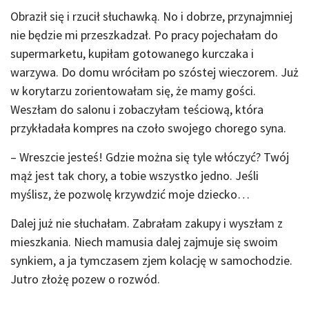
Obraził się i rzucił słuchawką. No i dobrze, przynajmniej
nie będzie mi przeszkadzał. Po pracy pojechałam do
supermarketu, kupiłam gotowanego kurczaka i
warzywa. Do domu wróciłam po szóstej wieczorem. Już
w korytarzu zorientowałam się, że mamy gości.
Weszłam do salonu i zobaczyłam teściową, która
przykładała kompres na czoło swojego chorego syna.
– Wreszcie jesteś! Gdzie można się tyle włóczyć? Twój
mąż jest tak chory, a tobie wszystko jedno. Jeśli
myślisz, że pozwolę krzywdzić moje dziecko…
Dalej już nie słuchałam. Zabrałam zakupy i wyszłam z
mieszkania. Niech mamusia dalej zajmuje się swoim
synkiem, a ja tymczasem zjem kolację w samochodzie.
Jutro złożę pozew o rozwód.