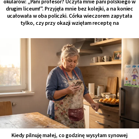
okularów: „Pani profesor? Uczyła mnie pani polskiego w
drugim liceum!". Przyjęła mnie bez kolejki, a na koniec
ucałowała w oba policzki. Córka wieczorem zapytała
tylko, czy przy okazji wzięłam receptę na
Kiedy pilnuję małej, co godzinę wysyłam synowej