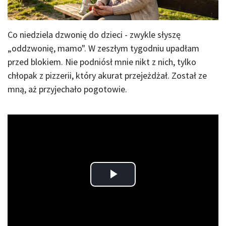
Co niedziela dzwonię do dzieci - zwykle słyszę
„oddzwonię, mamo". W zeszłym tygodniu upadłam
przed blokiem. Nie podniósł mnie nikt z nich, tylko
chłopak z pizzerii, który akurat przejeżdżał. Został ze
mną, aż przyjechało pogotowie.
Play
Video