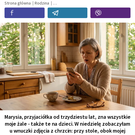
Strona główna
Rodzina
Marysia, przyjaciółka od trzydziestu lat, zna wszystkie
moje żale - także te na dzieci. W niedzielę zobaczyłam
u wnuczki zdjęcia z chrzcin: przy stole, obok mojej