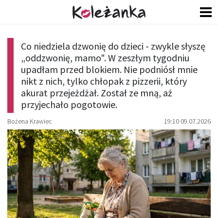
Co niedziela dzwonię do dzieci - zwykle słyszę
„oddzwonię, mamo". W zeszłym tygodniu
upadłam przed blokiem. Nie podniósł mnie
nikt z nich, tylko chłopak z pizzerii, który
akurat przejeżdżał. Został ze mną, aż
przyjechało pogotowie.
Bożena Krawiec
19:10 09.07.2026