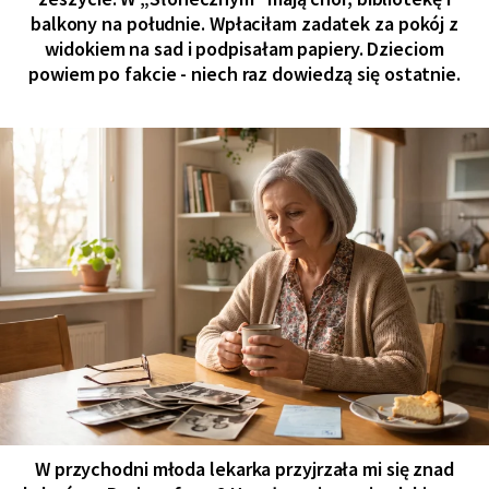
balkony na południe. Wpłaciłam zadatek za pokój z
widokiem na sad i podpisałam papiery. Dzieciom
powiem po fakcie - niech raz dowiedzą się ostatnie.
W przychodni młoda lekarka przyjrzała mi się znad