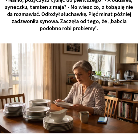
syneczku, tamten z maja? - No wiesz co, z tobą się nie
da rozmawiać. Odłożył słuchawkę. Pięć minut później
zadzwoniła synowa. Zaczęła od tego, że „babcia
podobno robi problemy".