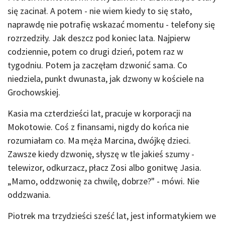
się zacinał. A potem - nie wiem kiedy to się stało,
naprawdę nie potrafię wskazać momentu - telefony się
rozrzedziły. Jak deszcz pod koniec lata. Najpierw
codziennie, potem co drugi dzień, potem raz w
tygodniu. Potem ja zaczęłam dzwonić sama. Co
niedziela, punkt dwunasta, jak dzwony w kościele na
Grochowskiej.
Kasia ma czterdzieści lat, pracuje w korporacji na
Mokotowie. Coś z finansami, nigdy do końca nie
rozumiałam co. Ma męża Marcina, dwójkę dzieci.
Zawsze kiedy dzwonię, słyszę w tle jakieś szumy -
telewizor, odkurzacz, płacz Zosi albo gonitwę Jasia.
„Mamo, oddzwonię za chwilę, dobrze?" - mówi. Nie
oddzwania.
Piotrek ma trzydzieści sześć lat, jest informatykiem we