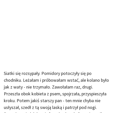
Siatki się rozsypały. Pomidory potoczyły się po
chodniku. Leżałam i próbowałam wstać, ale kolano było
jak z waty - nie trzymało. Zawołałam raz, drugi.
Przeszła obok kobieta z psem, spojrzała, przyspieszyła
kroku. Potem jakiś starszy pan - ten mnie chyba nie
usłyszał, szedł z tą swoją laską i patrzył pod nogi.