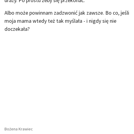
urazy. Po prostu żeby się przekonać.
Albo może powinnam zadzwonić jak zawsze. Bo co, jeśli
moja mama wtedy też tak myślała - i nigdy się nie
doczekała?
Bożena Krawiec