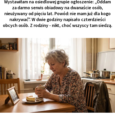
Wystawiłam na osiedlowej grupie ogłoszenie: „Oddam
za darmo serwis obiadowy na dwanaście osób,
nieużywany od pięciu lat. Powód: nie mam już dla kogo
nakrywać". W dwie godziny napisało czterdzieści
obcych osób. Z rodziny - nikt, choć wszyscy tam siedzą.