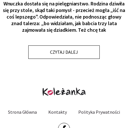
Wnuczka dostała się na pielęgniarstwo. Rodzina dziwiła
się przy stole, skąd taki pomysł - przecież mogła „iść na
coś lepszego". Odpowiedziała, nie podnosząc głowy
znad talerza: „bo widziałam, jak babcia trzy lata
zajmowała się dziadkiem. Też chcę tak
CZYTAJ DALEJ
Strona Główna
Kontakty
Polityka Prywatności