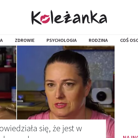
A
ZDROWIE
PSYCHOLOGIA
RODZINA
COŚ OS
owiedziała się, że jest w
NAJN