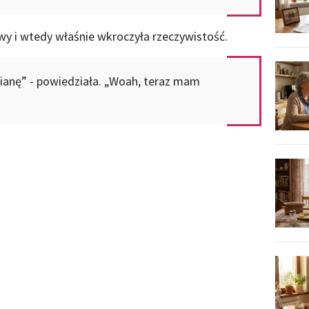
wy i wtedy właśnie wkroczyła rzeczywistość.
cianę” - powiedziała. „Woah, teraz mam