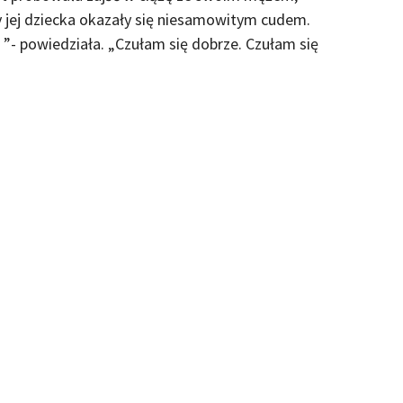
y jej dziecka okazały się niesamowitym cudem.
- powiedziała.
„Czułam się dobrze.
Czułam się