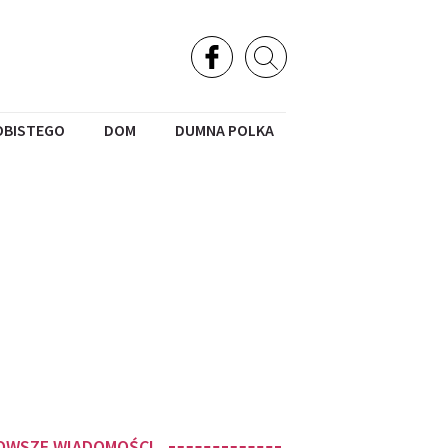
OBISTEGO
DOM
DUMNA POLKA
OWSZE WIADOMOŚCI