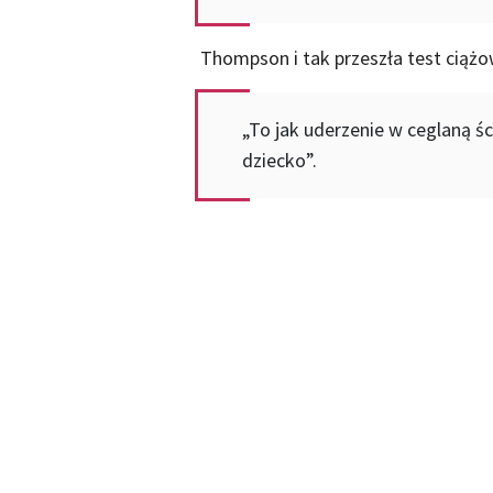
Thompson i tak przeszła test ciążo
„To jak uderzenie w ceglaną ś
dziecko”.