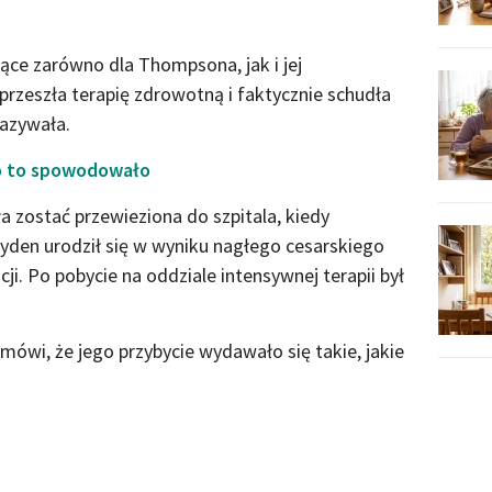
jące zarówno dla Thompsona, jak i jej
rzeszła terapię zdrowotną i faktycznie schudła
kazywała.
Co to spowodowało
zostać przewieziona do szpitala, kiedy
ayden urodził się w wyniku nagłego cesarskiego
ncji. Po pobycie na oddziale intensywnej terapii był
ówi, że jego przybycie wydawało się takie, jakie