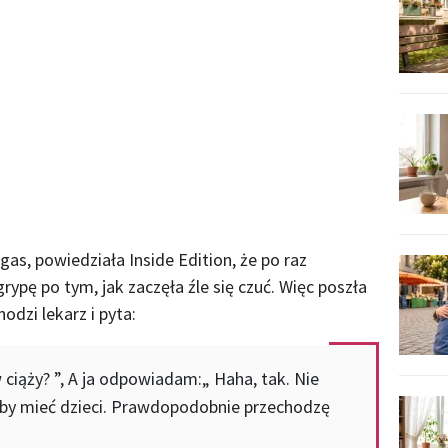
as, powiedziała Inside Edition, że po raz
rypę po tym, jak zaczęła źle się czuć. Więc poszła
hodzi lekarz i pyta:
 ciąży? ”, A ja odpowiadam:„ Haha, tak. Nie
by mieć dzieci. Prawdopodobnie przechodzę