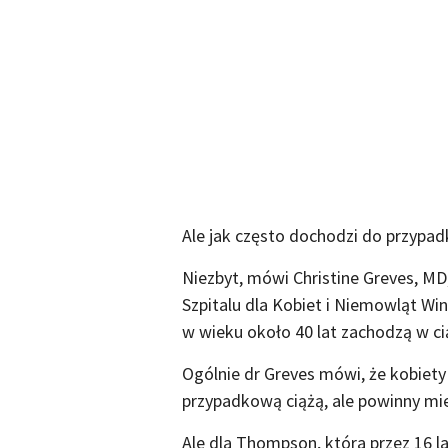
Ale jak często dochodzi do przypad
Niezbyt, mówi Christine Greves, MD
Szpitalu dla Kobiet i Niemowląt Win
w wieku około 40 lat zachodzą w cią
Ogólnie dr Greves mówi, że kobiety
przypadkową ciążą, ale powinny mi
Ale dla Thompson, która przez 16 