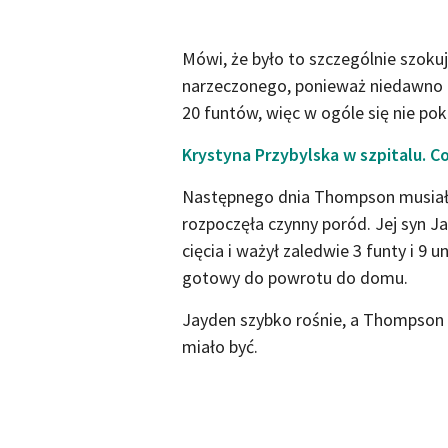
Mówi, że było to szczególnie szoku
narzeczonego, ponieważ niedawno p
20 funtów, więc w ogóle się nie po
Krystyna Przybylska w szpitalu. 
Następnego dnia Thompson musiała 
rozpoczęła czynny poród. Jej syn J
cięcia i ważył zaledwie 3 funty i 9 u
gotowy do powrotu do domu.
Jayden szybko rośnie, a Thompson m
miało być.