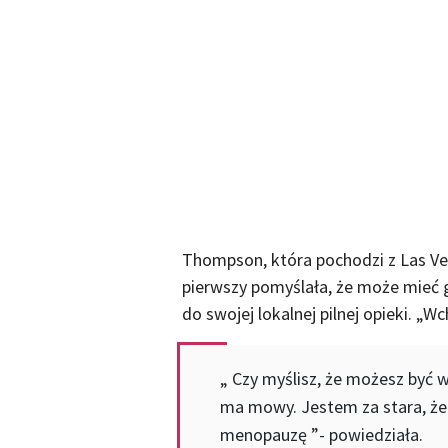
Thompson, która pochodzi z Las Veg
pierwszy pomyślała, że ​​może mieć g
do swojej lokalnej pilnej opieki. „Wc
„ Czy myślisz, że możesz być w
ma mowy. Jestem za stara, że
menopauzę ”- powiedziała.