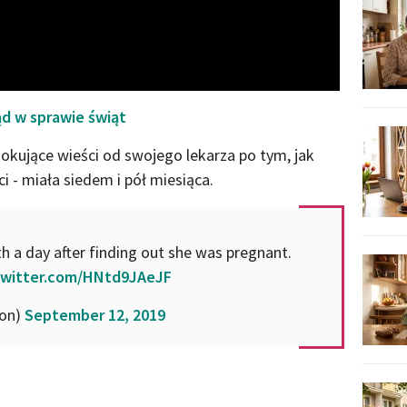
ąd w sprawie świąt
kujące wieści od swojego lekarza po tym, jak
 - miała siedem i pół miesiąca.
h a day after finding out she was pregnant.
.twitter.com/HNtd9JAeJF
ion)
September 12, 2019