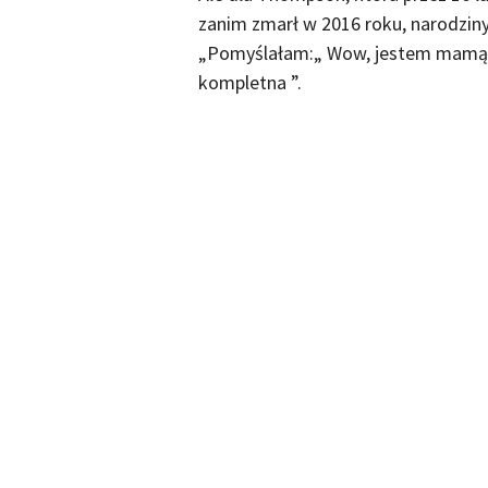
zanim zmarł w 2016 roku, narodzin
„Pomyślałam:„ Wow, jestem mamą ”
kompletna ”.