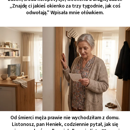
„Znajdę ci jakieś okienko za trzy tygodnie, jak coś
odwołają." Wpisała mnie ołówkiem.
Od śmierci męża prawie nie wychodziłam z domu.
Listonosz, pan Heniek, codziennie pytał, jak się