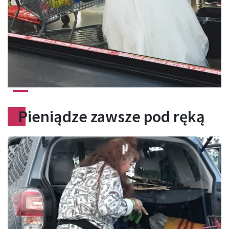
Pieniądze zawsze pod ręką