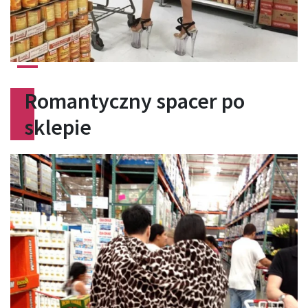
Romantyczny spacer po
sklepie