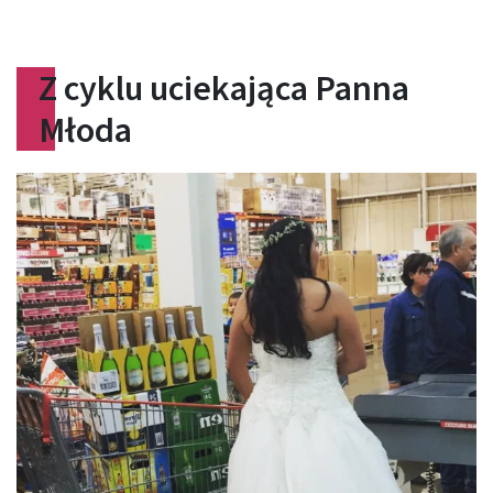
Z cyklu uciekająca Panna
Młoda