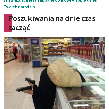
W gwiazdach jest zapisane co mówi o Tobie dzień
Twoich narodzin
Poszukiwania na dnie czas
zacząć