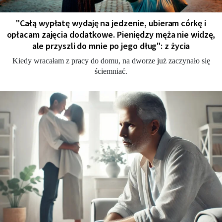
"Całą wypłatę wydaję na jedzenie, ubieram córkę i
opłacam zajęcia dodatkowe. Pieniędzy męża nie widzę,
ale przyszli do mnie po jego dług": z życia
Kiedy wracałam z pracy do domu, na dworze już zaczynało się
ściemniać.