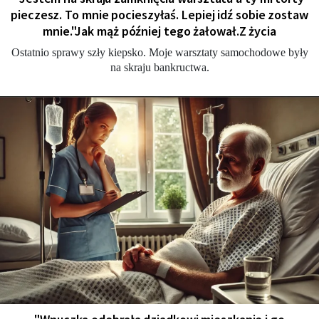
pieczesz. To mnie pocieszyłaś. Lepiej idź sobie zostaw
mnie."Jak mąż później tego żałował.Z życia
Ostatnio sprawy szły kiepsko. Moje warsztaty samochodowe były
na skraju bankructwa.