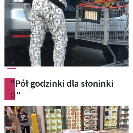
"Pół godzinki dla słoninki
:)"