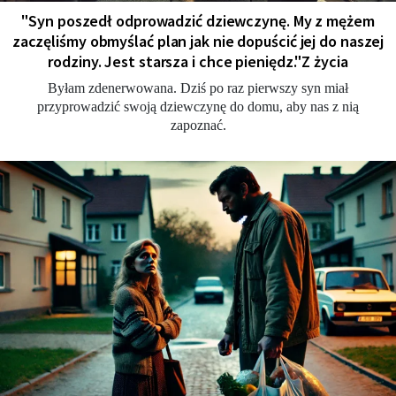
"Syn poszedł odprowadzić dziewczynę. My z mężem
zaczęliśmy obmyślać plan jak nie dopuścić jej do naszej
rodziny. Jest starsza i chce pieniędz."Z życia
Byłam zdenerwowana. Dziś po raz pierwszy syn miał
przyprowadzić swoją dziewczynę do domu, aby nas z nią
zapoznać.