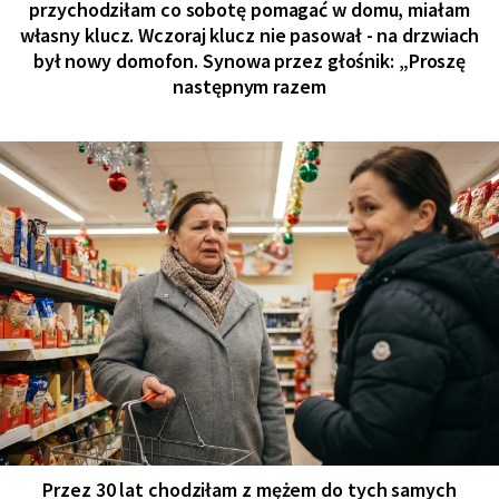
przychodziłam co sobotę pomagać w domu, miałam
własny klucz. Wczoraj klucz nie pasował - na drzwiach
był nowy domofon. Synowa przez głośnik: „Proszę
następnym razem
Przez 30 lat chodziłam z mężem do tych samych