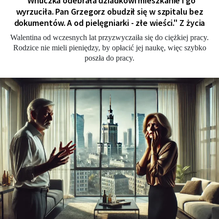
"Wnuczka odebrała dziadkowi mieszkanie i go
wyrzuciła. Pan Grzegorz obudził się w szpitalu bez
dokumentów. A od pielęgniarki - złe wieści." Z życia
Walentina od wczesnych lat przyzwyczaiła się do ciężkiej pracy.
Rodzice nie mieli pieniędzy, by opłacić jej naukę, więc szybko
poszła do pracy.