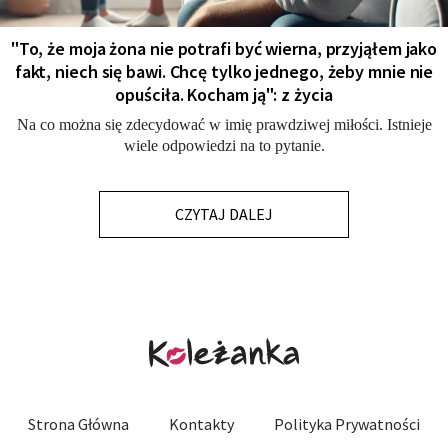
"To, że moja żona nie potrafi być wierna, przyjąłem jako
fakt, niech się bawi. Chcę tylko jednego, żeby mnie nie
opuściła. Kocham ją": z życia
Na co można się zdecydować w imię prawdziwej miłości. Istnieje
wiele odpowiedzi na to pytanie.
CZYTAJ DALEJ
Strona Główna
Kontakty
Polityka Prywatności