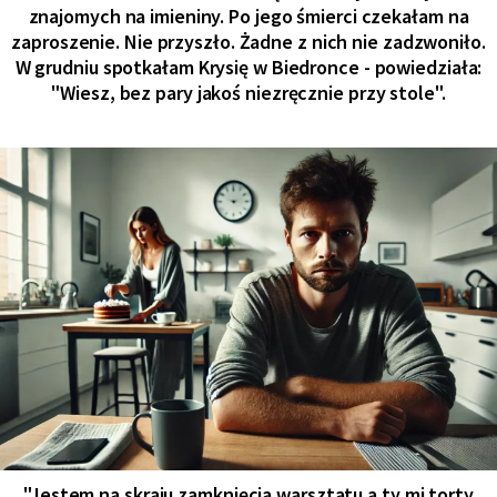
znajomych na imieniny. Po jego śmierci czekałam na
zaproszenie. Nie przyszło. Żadne z nich nie zadzwoniło.
W grudniu spotkałam Krysię w Biedronce - powiedziała:
"Wiesz, bez pary jakoś niezręcznie przy stole".
"Jestem na skraju zamknięcia warsztatu a ty mi torty