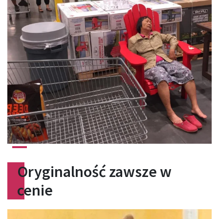
Oryginalność zawsze w
cenie