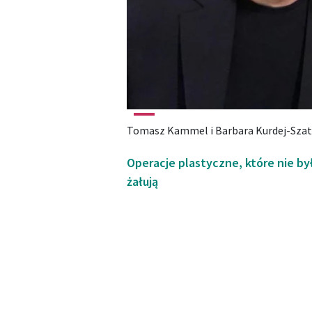
Tomasz Kammel i Barbara Kurdej-Sza
Operacje plastyczne, które nie b
żałują