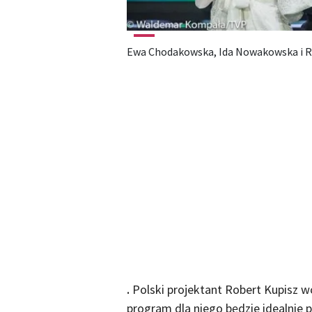
Ewa Chodakowska, Ida Nowakowska i R
.
Polski projektant Robert Kupisz 
program dla niego będzie idealnie 