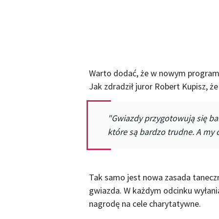
Warto dodać, że w nowym programi
Jak zdradził juror Robert Kupisz, ż
"Gwiazdy przygotowują się bar
które są bardzo trudne. A my
Tak samo jest nowa zasada tanecz
gwiazda. W każdym odcinku wyłanian
nagrodę na cele charytatywne.