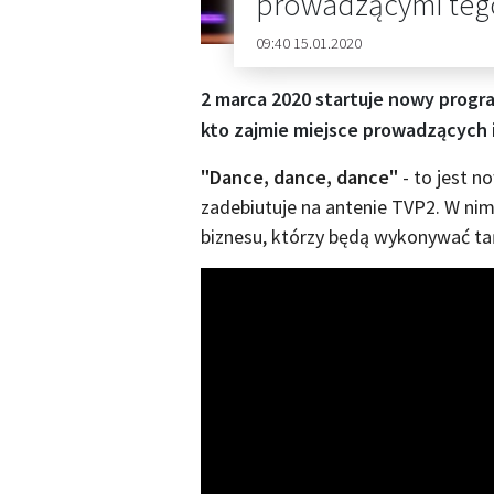
prowadzącymi teg
09:40 15.01.2020
2 marca 2020 startuje nowy prog
kto zajmie miejsce prowadzących i
"Dance, dance, dance"
- to jest n
zadebiutuje na antenie TVP2. W nim
biznesu, którzy będą wykonywać ta