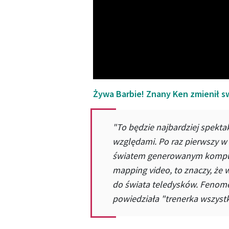
Żywa Barbie! Znany Ken zmienił sw
"To będzie najbardziej spekt
względami. Po raz pierwszy w 
światem generowanym komput
mapping video, to znaczy, że 
do świata teledysków. Fenomen
powiedziała "trenerka wszystk