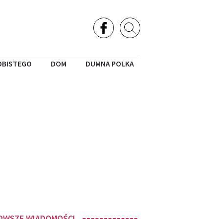
OBISTEGO
DOM
DUMNA POLKA
OWSZE WIADOMOŚCI