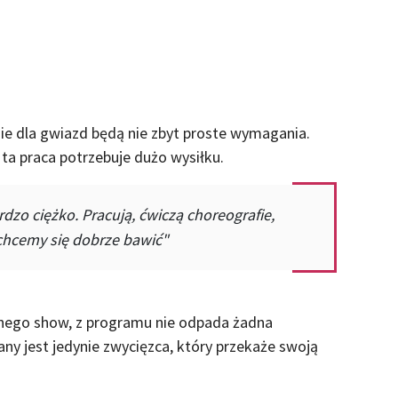
e dla gwiazd będą nie zbyt proste wymagania.
e ta praca potrzebuje dużo wysiłku.
dzo ciężko. Pracują, ćwiczą choreografie,
 chcemy się dobrze bawić"
nego show, z programu nie odpada żadna
y jest jedynie zwycięzca, który przekaże swoją