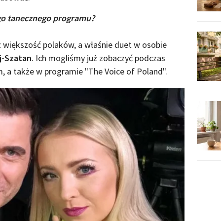
go tanecznego programu?
z większość polaków, a właśnie duet w osobie
j-Szatan
. Ich mogliśmy już zobaczyć podczas
 a także w programie "The Voice of Poland".