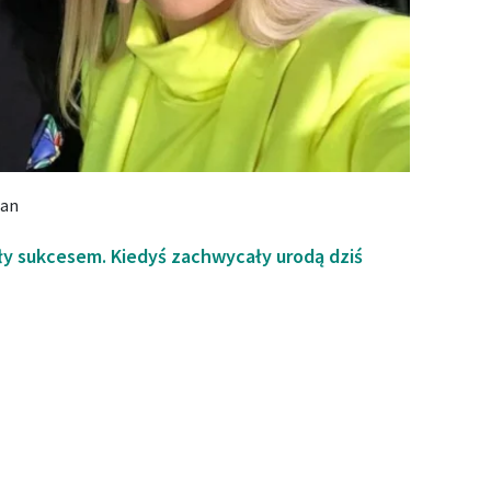
tan
yły sukcesem. Kiedyś zachwycały urodą dziś