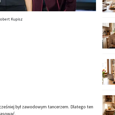
obert Kupisz
wcześniej był zawodowym tancerzem. Dlatego ten
pasować.