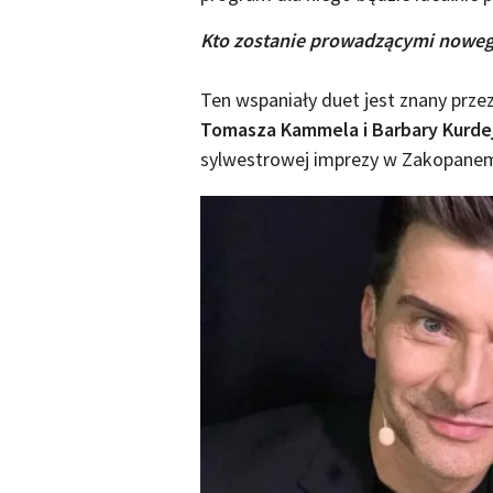
Kto zostanie prowadzącymi nowe
Ten wspaniały duet jest znany prze
Tomasza Kammela i Barbary Kurde
sylwestrowej imprezy w Zakopanem,