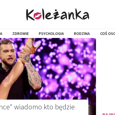
A
ZDROWIE
PSYCHOLOGIA
RODZINA
COŚ OS
nce" wiadomo kto będzie
NAJN