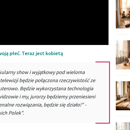
Video
oją płeć. Teraz jest kobietą
akularny show i wyjątkowy pod wieloma
telewizji będzie połączona rzeczywistość ze
erowo. Będzie wykorzystana technologia
widzowie i my, jurorzy będziemy przeniesieni
alne rozwiązania, będzie się działo!" -
ich Polek".