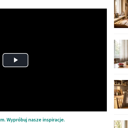
Play
Video
. Wypróbuj nasze inspiracje.