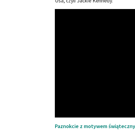
Usa, czyli Jackie Kennedy.
Paznokcie z motywem świątecznym