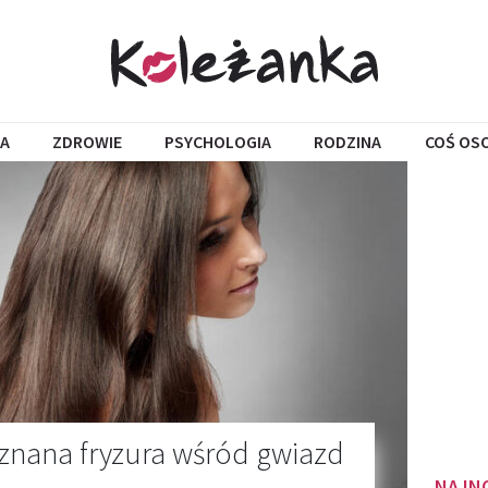
A
ZDROWIE
PSYCHOLOGIA
RODZINA
COŚ OS
j znana fryzura wśród gwiazd
NAJN