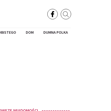
OBISTEGO
DOM
DUMNA POLKA
OWSZE WIADOMOŚCI