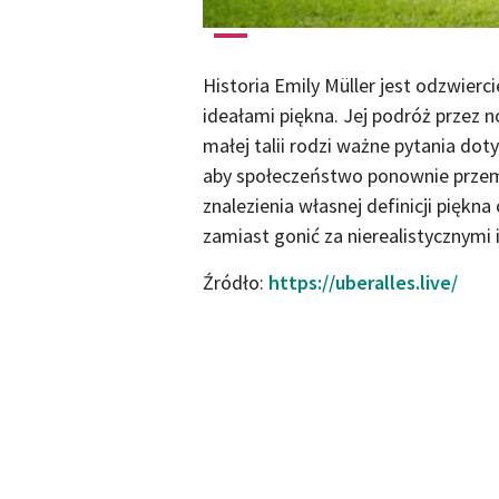
Historia Emily Müller jest odzwierc
ideałami piękna. Jej podróż przez n
małej talii rodzi ważne pytania doty
aby społeczeństwo ponownie przemy
znalezienia własnej definicji piękna
zamiast gonić za nierealistycznymi 
Źródło:
https://uberalles.live/