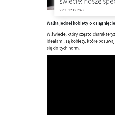
świecie: noszę spe
23:35 22.12.2023
Walka jednej kobiety o osiągnięcie 
W świecie, który często charakteryz
ideałami, są kobiety, które posuw
się do tych norm.