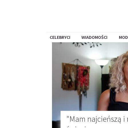
CELEBRYCI
WIADOMOŚCI
MOD
"Mam najcieńszą i n