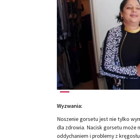
Wyzwania:
Noszenie gorsetu jest nie tylko wym
dla zdrowia. Nacisk gorsetu może 
oddychaniem i problemy z kręgosł