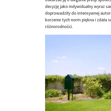
decyzję jako indywidualny wyraz s
doprowadziły do intensywnej autore
korzenie tych norm piękna i zdała 
różnorodności.