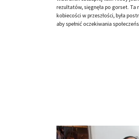
rezultatów, sięgnęła po gorset. Ta
kobiecości w przeszłości, była post
aby spełnić oczekiwania społeczeń