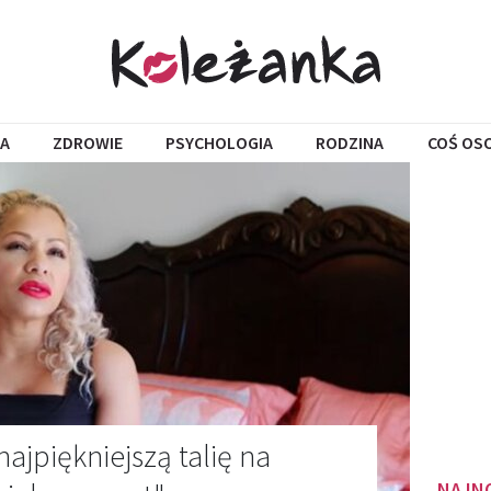
A
ZDROWIE
PSYCHOLOGIA
RODZINA
COŚ OS
ajpiękniejszą talię na
NAJN