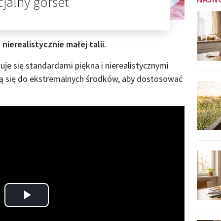
cjalny gorset"
nierealistycznie małej talii.
uje się standardami piękna i nierealistycznymi
ają się do ekstremalnych środków, aby dostosować
Play