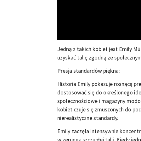
Jedną z takich kobiet jest Emily Mül
uzyskać talię zgodną ze społecznym
Presja standardów piękna:
Historia Emily pokazuje rosnącą pre
dostosować się do określonego ide
społecznościowe i magazyny modow
kobiet czuje się zmuszonych do pod
nierealistyczne standardy.
Emily zaczęła intensywnie koncentro
wizerunek szczupłej talii. Kiedy jed