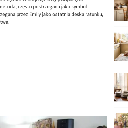
 metoda, często postrzegana jako symbol
rzegana przez Emily jako ostatnia deska ratunku,
stwa.