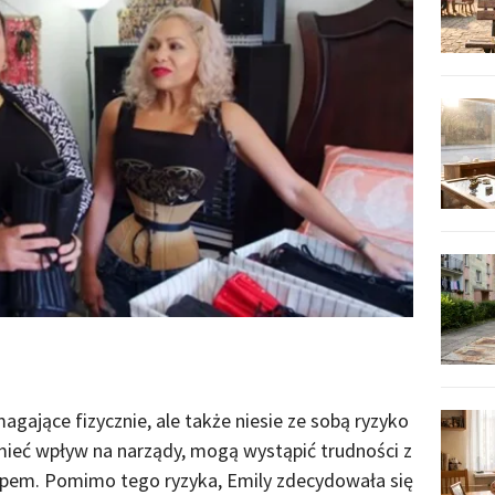
agające fizycznie, ale także niesie ze sobą ryzyko
mieć wpływ na narządy, mogą wystąpić trudności z
upem. Pomimo tego ryzyka, Emily zdecydowała się