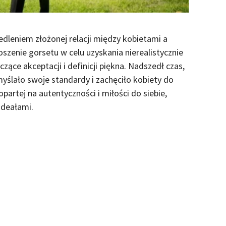
iedleniem złożonej relacji między kobietami a
oszenie gorsetu w celu uzyskania nierealistycznie
czące akceptacji i definicji piękna. Nadszedł czas,
ślało swoje standardy i zachęciło kobiety do
 opartej na autentyczności i miłości do siebie,
ideałami.