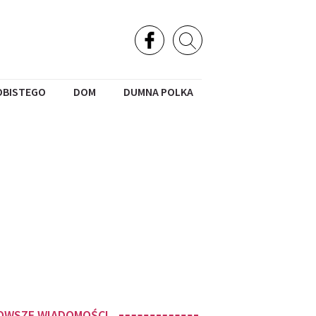
OBISTEGO
DOM
DUMNA POLKA
OWSZE WIADOMOŚCI