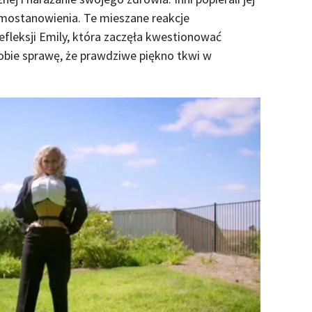
amostanowienia. Te mieszane reakcje
fleksji Emily, która zaczęła kwestionować
sobie sprawę, że prawdziwe piękno tkwi w