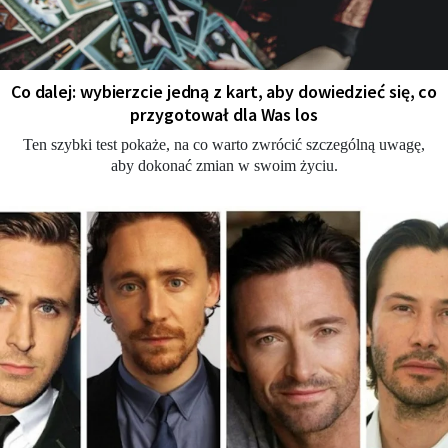
Co dalej: wybierzcie jedną z kart, aby dowiedzieć się, co
przygotował dla Was los
Ten szybki test pokaże, na co warto zwrócić szczególną uwagę,
aby dokonać zmian w swoim życiu.