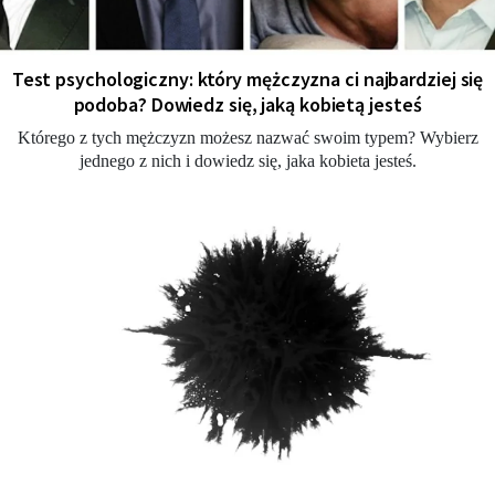
Test psychologiczny: który mężczyzna ci najbardziej się
podoba? Dowiedz się, jaką kobietą jesteś
Którego z tych mężczyzn możesz nazwać swoim typem? Wybierz
jednego z nich i dowiedz się, jaka kobieta jesteś.