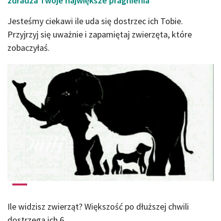
zdradza Twoje największe pragnienia
Jesteśmy ciekawi ile uda się dostrzec ich Tobie.
Przyjrzyj się uważnie i zapamiętaj zwierzęta, które
zobaczyłaś.
Ile widzisz zwierząt? Większość po dłuższej chwili
dostrzega ich 6.