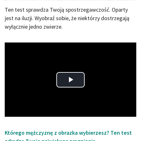
Ten test sprawdza Twoją spostrzegawczość. Oparty
jest na iluzji. Wyobraź sobie, że niektórzy dostrzegają
wyłącznie jedno zwierze.
Play
Video
Którego mężczyznę z obrazka wybierzesz? Ten test