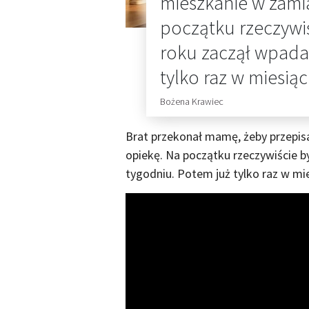
mieszkanie w zami
początku rzeczywiś
roku zaczął wpada
tylko raz w miesiąc
Bożena Krawiec
Brat przekonał mamę, żeby przepi
opiekę. Na początku rzeczywiście by
tygodniu. Potem już tylko raz w mi