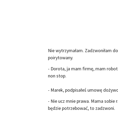
Nie wytrzymałam. Zadzwoniłam do 
poirytowany.
- Dorota, ja mam firmę, mam robot
non stop.
- Marek, podpisałeś umowę dożywoci
- Nie ucz mnie prawa. Mama sobie r
będzie potrzebować, to zadzwoni.