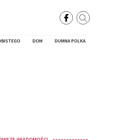
OBISTEGO
DOM
DUMNA POLKA
OWSZE WIADOMOŚCI