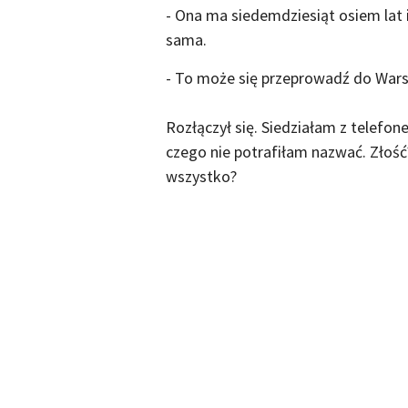
- Ona ma siedemdziesiąt osiem lat 
sama.
- To może się przeprowadź do Warsza
Rozłączył się. Siedziałam z telefon
czego nie potrafiłam nazwać. Złość
wszystko?