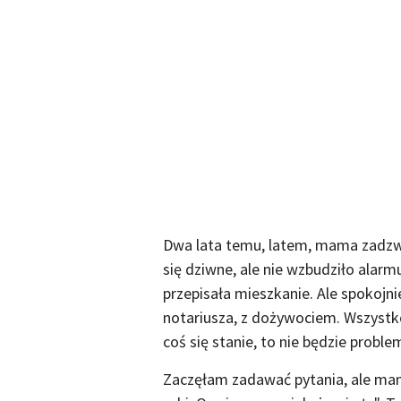
Dwa lata temu, latem, mama zadzwo
się dziwne, ale nie wzbudziło ala
przepisała mieszkanie. Ale spokojn
notariusza, z dożywociem. Wszystko 
coś się stanie, to nie będzie probl
Zaczęłam zadawać pytania, ale mama