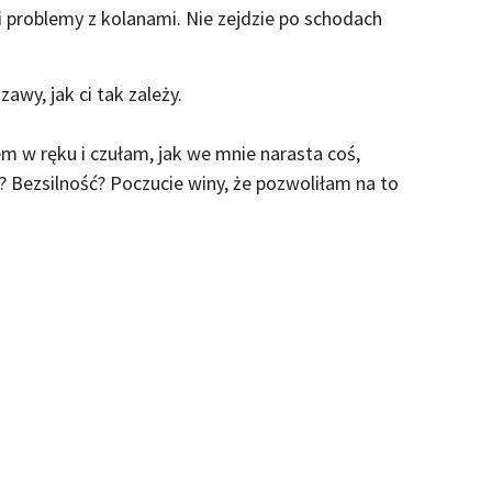
i problemy z kolanami. Nie zejdzie po schodach
wy, jak ci tak zależy.
em w ręku i czułam, jak we mnie narasta coś,
? Bezsilność? Poczucie winy, że pozwoliłam na to