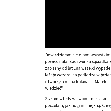
Dowiedziałam się o tym wszystkim
powiedziała. Zadzwoniła sąsiadka z
zapisany od lat „na wszelki wypad
leżała wczoraj na podłodze w łazie
otworzyła mi na kolanach. Marek ni
wiedzieć".
Stałam wtedy w swoim mieszkaniu 
poczułam, jak nogi mi miękną. Chwy