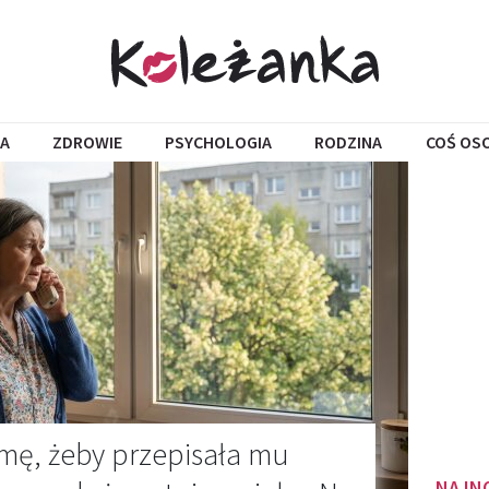
A
ZDROWIE
PSYCHOLOGIA
RODZINA
COŚ OS
mę, żeby przepisała mu
NAJN