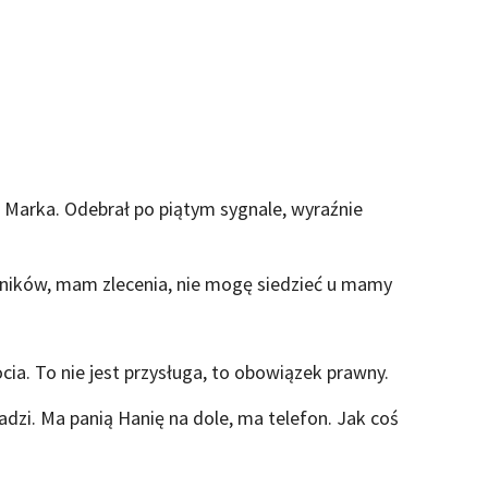
Marka. Odebrał po piątym sygnale, wyraźnie
ników, mam zlecenia, nie mogę siedzieć u mamy
a. To nie jest przysługa, to obowiązek prawny.
adzi. Ma panią Hanię na dole, ma telefon. Jak coś