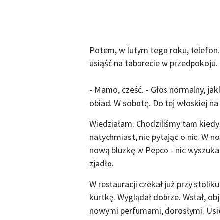
Potem, w lutym tego roku, telefon.
usiąść na taborecie w przedpokoju.
- Mamo, cześć. - Głos normalny, jak
obiad. W sobotę. Do tej włoskiej na
Wiedziałam. Chodziliśmy tam kiedy
natychmiast, nie pytając o nic. W n
nową bluzkę w Pepco - nic wyszukan
zjadło.
W restauracji czekał już przy stoli
kurtkę. Wyglądał dobrze. Wstał, obj
nowymi perfumami, dorosłymi. Usie