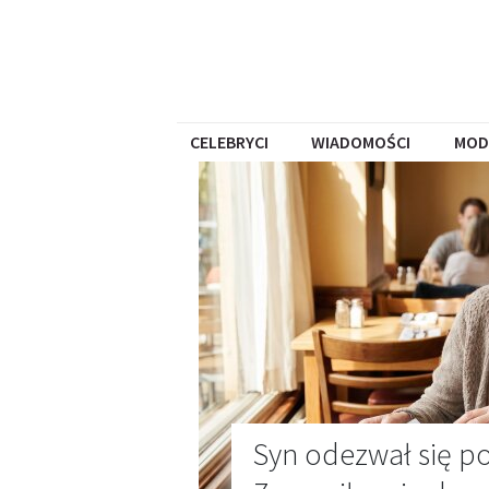
CELEBRYCI
WIADOMOŚCI
MOD
Syn odezwał się po