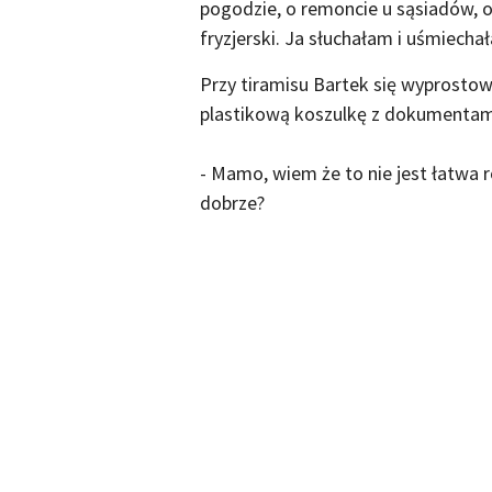
pogodzie, o remoncie u sąsiadów, o
fryzjerski. Ja słuchałam i uśmiechał
Przy tiramisu Bartek się wyprostow
plastikową koszulkę z dokumentam
- Mamo, wiem że to nie jest łatwa 
dobrze?