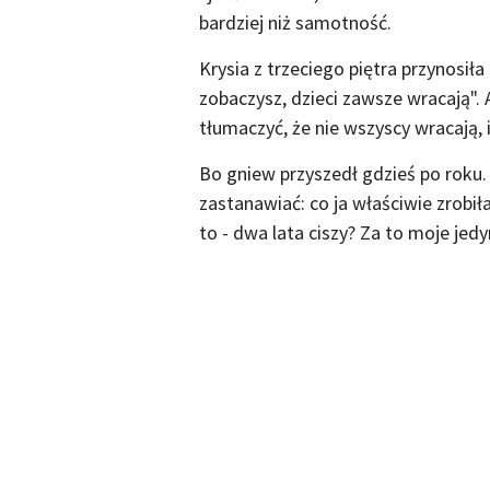
bardziej niż samotność.
Krysia z trzeciego piętra przynosił
zobaczysz, dzieci zawsze wracają". 
tłumaczyć, że nie wszyscy wracają, 
Bo gniew przyszedł gdzieś po roku. 
zastanawiać: co ja właściwie zrobił
to - dwa lata ciszy? Za to moje je