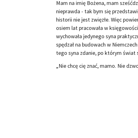
Mam na imię Bożena, mam sześćdzie
nieprawda - tak bym się przedstawił
historii nie jest zwięzłe. Więc powi
osiem lat pracowała w księgowości
wychowała jedynego syna praktyczn
spędzał na budowach w Niemczech n
tego syna zdanie, po którym świat s
„Nie chcę cię znać, mamo. Nie dzw