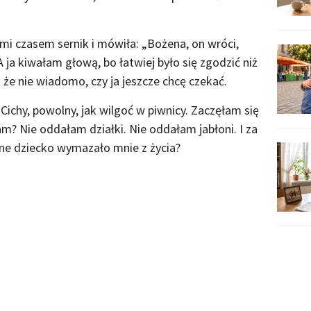
a mi czasem sernik i mówiła: „Bożena, on wróci,
A ja kiwałam głową, bo łatwiej było się zgodzić niż
i że nie wiadomo, czy ja jeszcze chcę czekać.
Cichy, powolny, jak wilgoć w piwnicy. Zaczęłam się
am? Nie oddałam działki. Nie oddałam jabłoni. I za
dyne dziecko wymazało mnie z życia?