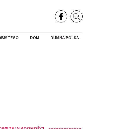
OBISTEGO
DOM
DUMNA POLKA
OWSZE WIADOMOŚCI