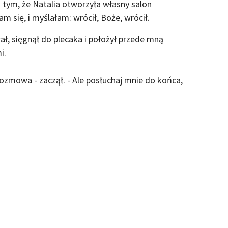
 tym, że Natalia otworzyła własny salon
am się, i myślałam: wrócił, Boże, wrócił.
ał, sięgnął do plecaka i położył przede mną
i.
rozmowa - zaczął. - Ale posłuchaj mnie do końca,