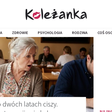
A
ZDROWIE
PSYCHOLOGIA
RODZINA
COŚ OS
 dwóch latach ciszy.
NAJN