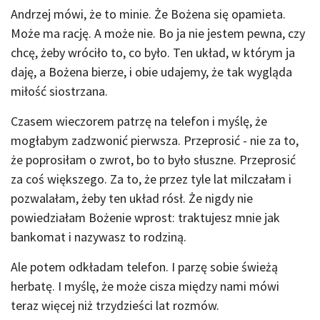
Andrzej mówi, że to minie. Że Bożena się opamieta.
Może ma rację. A może nie. Bo ja nie jestem pewna, czy
chcę, żeby wróciło to, co było. Ten układ, w którym ja
daję, a Bożena bierze, i obie udajemy, że tak wygląda
miłość siostrzana.
Czasem wieczorem patrzę na telefon i myślę, że
mogłabym zadzwonić pierwsza. Przeprosić - nie za to,
że poprosiłam o zwrot, bo to było słuszne. Przeprosić
za coś większego. Za to, że przez tyle lat milczałam i
pozwalałam, żeby ten układ rósł. Że nigdy nie
powiedziałam Bożenie wprost: traktujesz mnie jak
bankomat i nazywasz to rodziną.
Ale potem odkładam telefon. I parzę sobie świeżą
herbatę. I myślę, że może cisza między nami mówi
teraz więcej niż trzydzieści lat rozmów.