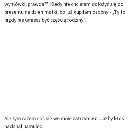
wymówki, prawda?". Kiedy nie chciałam dołożyć się do
prezentu na dzień matki, bo już kupiłam osobny - „Ty to
nigdy nie umiesz być częścią rodziny".
Ale tym razem coś się we mnie zatrzymało. Jakby ktoś
nacisnął hamulec.