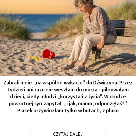
Zabrali mnie „na wspólne wakacje" do Dźwirzyna. Przez
tydzień ani razu nie weszłam do morza - pilnowałam
dzieci, kiedy młodzi „korzystali z życia". W drodze
powrotnej syn zapytał: „i jak, mamo, odpoczęłaś?".
Piasek przywiozłam tylko w butach, z placu
CZYTAJ DALEJ