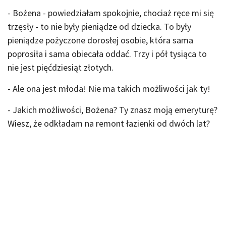
- Bożena - powiedziałam spokojnie, chociaż ręce mi się
trzęsły - to nie były pieniądze od dziecka. To były
pieniądze pożyczone dorosłej osobie, która sama
poprosiła i sama obiecała oddać. Trzy i pół tysiąca to
nie jest pięćdziesiąt złotych.
- Ale ona jest młoda! Nie ma takich możliwości jak ty!
- Jakich możliwości, Bożena? Ty znasz moją emeryturę?
Wiesz, że odkładam na remont łazienki od dwóch lat?