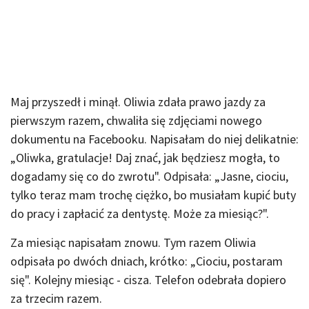
Maj przyszedł i minął. Oliwia zdała prawo jazdy za
pierwszym razem, chwaliła się zdjęciami nowego
dokumentu na Facebooku. Napisałam do niej delikatnie:
„Oliwka, gratulacje! Daj znać, jak będziesz mogła, to
dogadamy się co do zwrotu". Odpisała: „Jasne, ciociu,
tylko teraz mam trochę ciężko, bo musiałam kupić buty
do pracy i zapłacić za dentystę. Może za miesiąc?".
Za miesiąc napisałam znowu. Tym razem Oliwia
odpisała po dwóch dniach, krótko: „Ciociu, postaram
się". Kolejny miesiąc - cisza. Telefon odebrała dopiero
za trzecim razem.