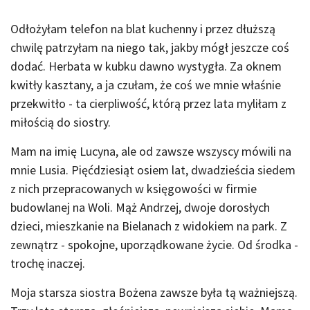
Odłożyłam telefon na blat kuchenny i przez dłuższą
chwilę patrzyłam na niego tak, jakby mógł jeszcze coś
dodać. Herbata w kubku dawno wystygła. Za oknem
kwitły kasztany, a ja czułam, że coś we mnie właśnie
przekwitło - ta cierpliwość, którą przez lata myliłam z
miłością do siostry.
Mam na imię Lucyna, ale od zawsze wszyscy mówili na
mnie Lusia. Pięćdziesiąt osiem lat, dwadzieścia siedem
z nich przepracowanych w księgowości w firmie
budowlanej na Woli. Mąż Andrzej, dwoje dorosłych
dzieci, mieszkanie na Bielanach z widokiem na park. Z
zewnątrz - spokojne, uporządkowane życie. Od środka -
trochę inaczej.
Moja starsza siostra Bożena zawsze była tą ważniejszą.