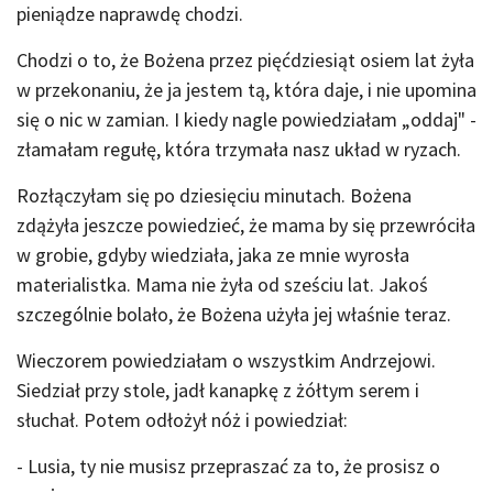
pieniądze naprawdę chodzi.
Chodzi o to, że Bożena przez pięćdziesiąt osiem lat żyła
w przekonaniu, że ja jestem tą, która daje, i nie upomina
się o nic w zamian. I kiedy nagle powiedziałam „oddaj" -
złamałam regułę, która trzymała nasz układ w ryzach.
Rozłączyłam się po dziesięciu minutach. Bożena
zdążyła jeszcze powiedzieć, że mama by się przewróciła
w grobie, gdyby wiedziała, jaka ze mnie wyrosła
materialistka. Mama nie żyła od sześciu lat. Jakoś
szczególnie bolało, że Bożena użyła jej właśnie teraz.
Wieczorem powiedziałam o wszystkim Andrzejowi.
Siedział przy stole, jadł kanapkę z żółtym serem i
słuchał. Potem odłożył nóż i powiedział:
- Lusia, ty nie musisz przepraszać za to, że prosisz o