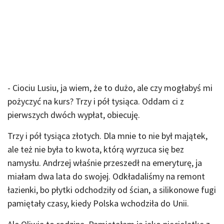
- Ciociu Lusiu, ja wiem, że to dużo, ale czy mogłabyś mi
pożyczyć na kurs? Trzy i pół tysiąca. Oddam ci z
pierwszych dwóch wypłat, obiecuję.
Trzy i pół tysiąca złotych. Dla mnie to nie był majątek,
ale też nie była to kwota, którą wyrzuca się bez
namysłu. Andrzej właśnie przeszedł na emeryturę, ja
miałam dwa lata do swojej. Odkładaliśmy na remont
łazienki, bo płytki odchodziły od ścian, a silikonowe fugi
pamiętały czasy, kiedy Polska wchodziła do Unii.