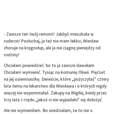
- Zawsze ten twój remont! Jakbyś mieszkała w
ruderze! Posłuchaj, ja też nie mam lekko, Wiesław
choruje na kręgosłup, ale ja nie ciągnę pieniędzy od
rodziny!
Chciałam powiedzieć: bo to ja zawsze dawałam.
Chciałam wymienić. Tysiąc na komunię Oliwii. Pięćset
na jej osiemnastkę. Dwieście, które „pożyczyłaś" cztery
lata temu na lekarstwo dla Wiesława i o których nigdy
więcej nie wspomniałaś. Zakupy na Wigilię, kiedy przez
trzy lata z rzędu „jakoś ci nie wypadało" się dołożyć.
Ale nie wymieniłam. Bo wiedziałam, że to nie o