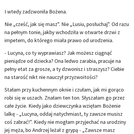
I wtedy zadzwoniła Bożena.
Nie „cześć, jak się masz". Nie „Lusiu, posłuchaj". Od razu
na pełnym tonie, jakby wchodziła w otwarte drzwi z
impetem, do którego miała prawo od urodzenia.
- Lucyna, co ty wyprawiasz? Jak możesz ciągnąć
pieniądze od dziecka? Ona ledwo zarabia, pracuje na
pełny etat za grosze, a ty dzwonisz i straszysz? Ciebie
na starość nikt nie nauczył przyzwoitości?
Stałam przy kuchennym oknie i czułam, jak mi gorąco
robi się w uszach. Znałam ten ton. Słyszałam go przez
całe życie. Kiedy jako dziewczynka wzięłam Bożenie
lalkę - „Lucyna, oddaj natychmiast, ty zawsze musisz
coś zabrać!". Kiedy nie mogłam przyjechać na urodziny
jej męża, bo Andrzej leżał z grypą - „Zawsze masz