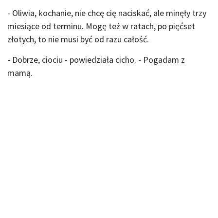
- Oliwia, kochanie, nie chcę cię naciskać, ale minęły trzy
miesiące od terminu. Mogę też w ratach, po pięćset
złotych, to nie musi być od razu całość.
- Dobrze, ciociu - powiedziała cicho. - Pogadam z
mamą.