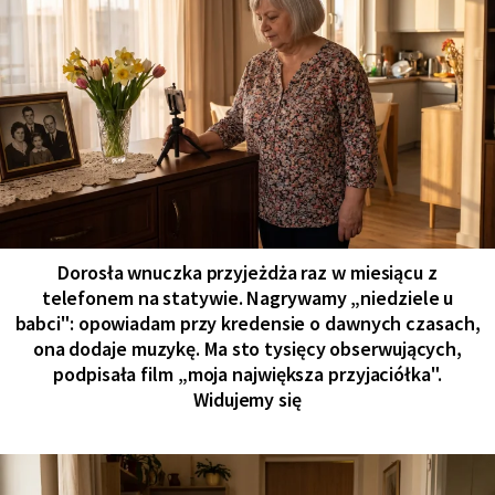
Dorosła wnuczka przyjeżdża raz w miesiącu z
telefonem na statywie. Nagrywamy „niedziele u
babci": opowiadam przy kredensie o dawnych czasach,
ona dodaje muzykę. Ma sto tysięcy obserwujących,
podpisała film „moja największa przyjaciółka".
Widujemy się