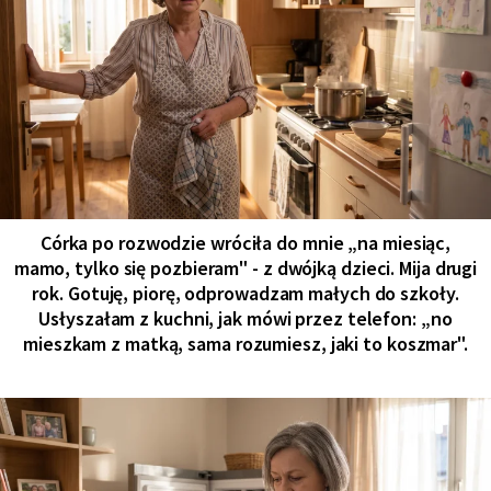
Córka po rozwodzie wróciła do mnie „na miesiąc,
mamo, tylko się pozbieram" - z dwójką dzieci. Mija drugi
rok. Gotuję, piorę, odprowadzam małych do szkoły.
Usłyszałam z kuchni, jak mówi przez telefon: „no
mieszkam z matką, sama rozumiesz, jaki to koszmar".