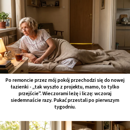
Po remoncie przez mój pokój przechodzi się do nowej
łazienki - „tak wyszło z projektu, mamo, to tylko
przejście". Wieczorami leżę i liczę: wczoraj
siedemnaście razy. Pukać przestali po pierwszym
tygodniu.