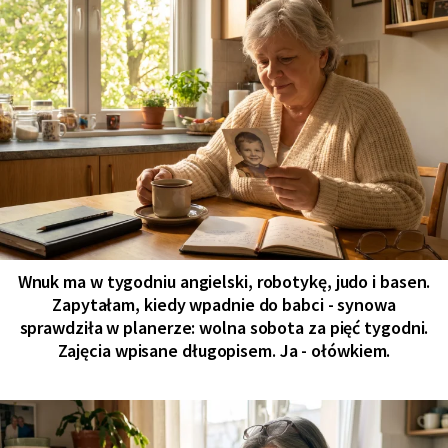
Wnuk ma w tygodniu angielski, robotykę, judo i basen.
Zapytałam, kiedy wpadnie do babci - synowa
sprawdziła w planerze: wolna sobota za pięć tygodni.
Zajęcia wpisane długopisem. Ja - ołówkiem.