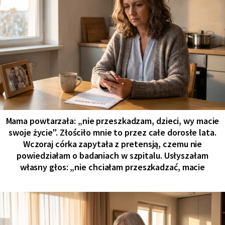
Mama powtarzała: „nie przeszkadzam, dzieci, wy macie
swoje życie". Złościło mnie to przez całe dorosłe lata.
Wczoraj córka zapytała z pretensją, czemu nie
powiedziałam o badaniach w szpitalu. Usłyszałam
własny głos: „nie chciałam przeszkadzać, macie