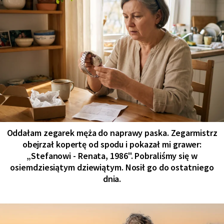
Oddałam zegarek męża do naprawy paska. Zegarmistrz
obejrzał kopertę od spodu i pokazał mi grawer:
„Stefanowi - Renata, 1986". Pobraliśmy się w
osiemdziesiątym dziewiątym. Nosił go do ostatniego
dnia.