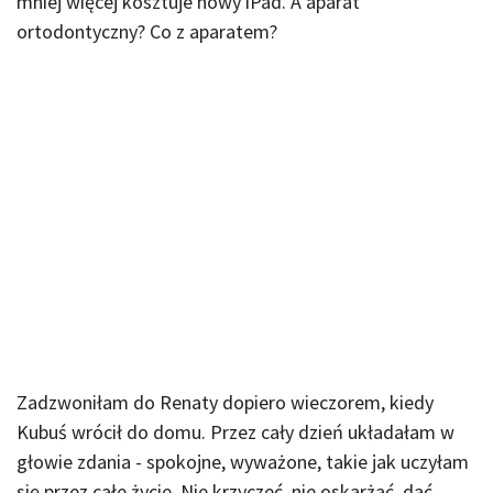
mniej więcej kosztuje nowy iPad. A aparat
ortodontyczny? Co z aparatem?
Zadzwoniłam do Renaty dopiero wieczorem, kiedy
Kubuś wrócił do domu. Przez cały dzień układałam w
głowie zdania - spokojne, wyważone, takie jak uczyłam
się przez całe życie. Nie krzyczeć, nie oskarżać, dać