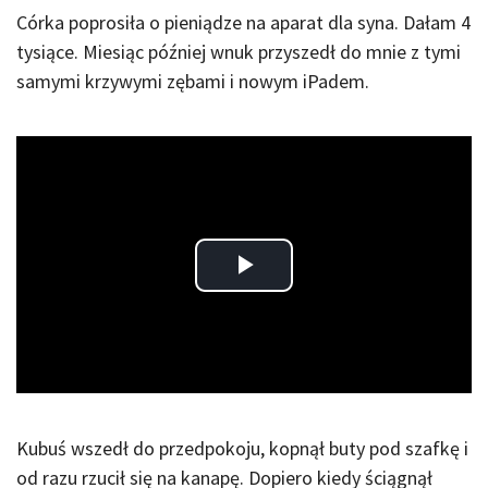
Córka poprosiła o pieniądze na aparat dla syna. Dałam 4
tysiące. Miesiąc później wnuk przyszedł do mnie z tymi
samymi krzywymi zębami i nowym iPadem.
Play
Video
Kubuś wszedł do przedpokoju, kopnął buty pod szafkę i
od razu rzucił się na kanapę. Dopiero kiedy ściągnął