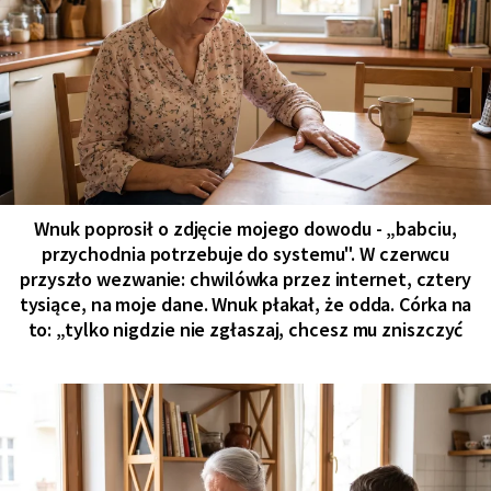
Wnuk poprosił o zdjęcie mojego dowodu - „babciu,
przychodnia potrzebuje do systemu". W czerwcu
przyszło wezwanie: chwilówka przez internet, cztery
tysiące, na moje dane. Wnuk płakał, że odda. Córka na
to: „tylko nigdzie nie zgłaszaj, chcesz mu zniszczyć