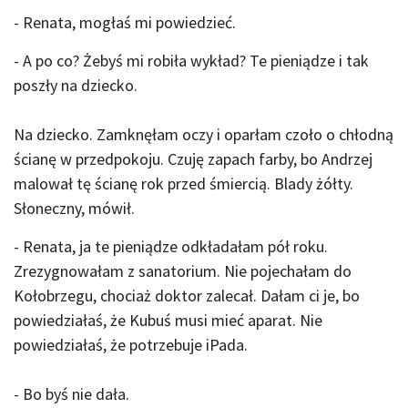
- Renata, mogłaś mi powiedzieć.
- A po co? Żebyś mi robiła wykład? Te pieniądze i tak
poszły na dziecko.
Na dziecko. Zamknęłam oczy i oparłam czoło o chłodną
ścianę w przedpokoju. Czuję zapach farby, bo Andrzej
malował tę ścianę rok przed śmiercią. Blady żółty.
Słoneczny, mówił.
- Renata, ja te pieniądze odkładałam pół roku.
Zrezygnowałam z sanatorium. Nie pojechałam do
Kołobrzegu, chociaż doktor zalecał. Dałam ci je, bo
powiedziałaś, że Kubuś musi mieć aparat. Nie
powiedziałaś, że potrzebuje iPada.
- Bo byś nie dała.