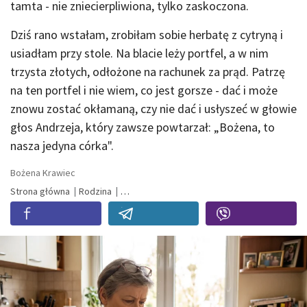
tamta - nie zniecierpliwiona, tylko zaskoczona.
Dziś rano wstałam, zrobiłam sobie herbatę z cytryną i
usiadłam przy stole. Na blacie leży portfel, a w nim
trzysta złotych, odłożone na rachunek za prąd. Patrzę
na ten portfel i nie wiem, co jest gorsze - dać i może
znowu zostać okłamaną, czy nie dać i usłyszeć w głowie
głos Andrzeja, który zawsze powtarzał: „Bożena, to
nasza jedyna córka".
Bożena Krawiec
Strona główna
Rodzina