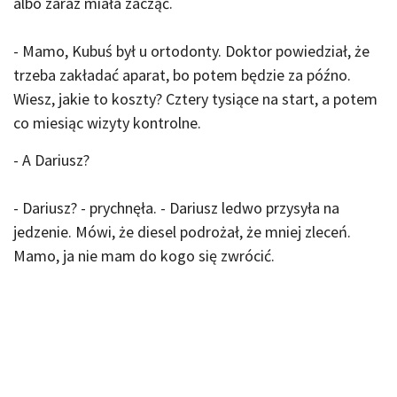
albo zaraz miała zacząć.
- Mamo, Kubuś był u ortodonty. Doktor powiedział, że
trzeba zakładać aparat, bo potem będzie za późno.
Wiesz, jakie to koszty? Cztery tysiące na start, a potem
co miesiąc wizyty kontrolne.
- A Dariusz?
- Dariusz? - prychnęła. - Dariusz ledwo przysyła na
jedzenie. Mówi, że diesel podrożał, że mniej zleceń.
Mamo, ja nie mam do kogo się zwrócić.