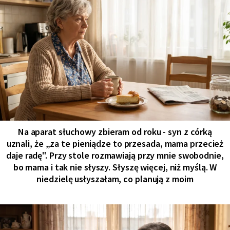
Na aparat słuchowy zbieram od roku - syn z córką
uznali, że „za te pieniądze to przesada, mama przecież
daje radę". Przy stole rozmawiają przy mnie swobodnie,
bo mama i tak nie słyszy. Słyszę więcej, niż myślą. W
niedzielę usłyszałam, co planują z moim