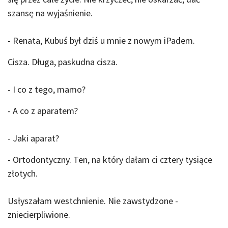
szansę na wyjaśnienie.
- Renata, Kubuś był dziś u mnie z nowym iPadem.
Cisza. Długa, paskudna cisza.
- I co z tego, mamo?
- A co z aparatem?
- Jaki aparat?
- Ortodontyczny. Ten, na który dałam ci cztery tysiące
złotych.
Usłyszałam westchnienie. Nie zawstydzone -
zniecierpliwione.