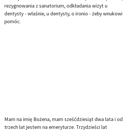
rezygnowania z sanatorium, odkładania wizyt u
dentysty - właśnie, u dentysty, o ironio - żeby wnukowi
pomóc.
Mam na imię Bożena, mam sześćdziesiąt dwa lata i od
trzech lat jestem na emeryturze. Trzydzieści lat