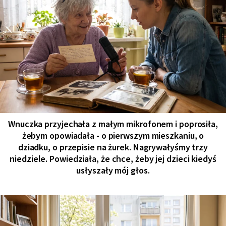
Wnuczka przyjechała z małym mikrofonem i poprosiła,
żebym opowiadała - o pierwszym mieszkaniu, o
dziadku, o przepisie na żurek. Nagrywałyśmy trzy
niedziele. Powiedziała, że chce, żeby jej dzieci kiedyś
usłyszały mój głos.