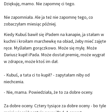
Dziękuję, mamo. Nie zapomnę ci tego.
Nie zapomniała. Ale ja też nie zapomnę tego, co
zobaczyłam miesiąc później.
Kiedy Kubuś bawił się iPadem na kanapie, ja stałam w
kuchni i kroiłam marchewkę na obiad, żeby mieć zajęte
ręce. Myślałam gorączkowo. Może się mylę. Może
Dariusz kupił iPada. Może dostał premię, może wygrał
w zdrapce, może ktoś im dał.
- Kubuś, a tata ci to kupił? - zapytałam niby od
niechcenia.
- Nie, mama. Powiedziała, że to za dobre oceny.
Za dobre oceny. Cztery tysiące za dobre oceny - bo tyle