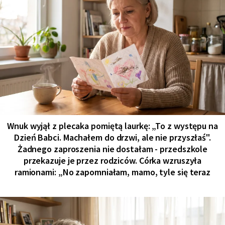
Wnuk wyjął z plecaka pomiętą laurkę: „To z występu na
Dzień Babci. Machałem do drzwi, ale nie przyszłaś".
Żadnego zaproszenia nie dostałam - przedszkole
przekazuje je przez rodziców. Córka wzruszyła
ramionami: „No zapomniałam, mamo, tyle się teraz