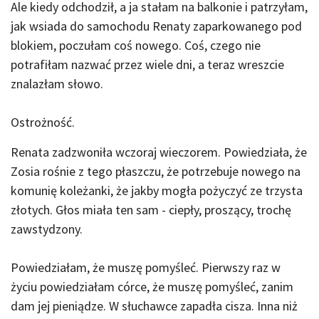
Ale kiedy odchodził, a ja stałam na balkonie i patrzyłam,
jak wsiada do samochodu Renaty zaparkowanego pod
blokiem, poczułam coś nowego. Coś, czego nie
potrafiłam nazwać przez wiele dni, a teraz wreszcie
znalazłam słowo.
Ostrożność.
Renata zadzwoniła wczoraj wieczorem. Powiedziała, że
Zosia rośnie z tego płaszczu, że potrzebuje nowego na
komunię koleżanki, że jakby mogła pożyczyć ze trzysta
złotych. Głos miała ten sam - ciepły, proszący, trochę
zawstydzony.
Powiedziałam, że muszę pomyśleć. Pierwszy raz w
życiu powiedziałam córce, że muszę pomyśleć, zanim
dam jej pieniądze. W słuchawce zapadła cisza. Inna niż