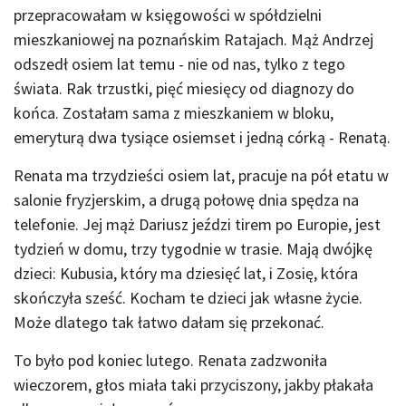
przepracowałam w księgowości w spółdzielni
mieszkaniowej na poznańskim Ratajach. Mąż Andrzej
odszedł osiem lat temu - nie od nas, tylko z tego
świata. Rak trzustki, pięć miesięcy od diagnozy do
końca. Zostałam sama z mieszkaniem w bloku,
emeryturą dwa tysiące osiemset i jedną córką - Renatą.
Renata ma trzydzieści osiem lat, pracuje na pół etatu w
salonie fryzjerskim, a drugą połowę dnia spędza na
telefonie. Jej mąż Dariusz jeździ tirem po Europie, jest
tydzień w domu, trzy tygodnie w trasie. Mają dwójkę
dzieci: Kubusia, który ma dziesięć lat, i Zosię, która
skończyła sześć. Kocham te dzieci jak własne życie.
Może dlatego tak łatwo dałam się przekonać.
To było pod koniec lutego. Renata zadzwoniła
wieczorem, głos miała taki przyciszony, jakby płakała