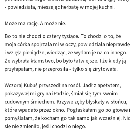
- powiedziała, mieszając herbatę w mojej kuchni.
Może ma rację. A może nie.
Bo to nie chodzi o cztery tysiące. To chodzi o to, że
moja córka spojrzała mi w oczy, powiedziała nieprawdę
i wzięła pieniądze, wiedząc, że wydam je na co innego.
Że wybrała kłamstwo, bo było łatwiejsze. I że kiedy ją
przyłapałam, nie przeprosiła - tylko się zirytowała.
Wczoraj Kubuś przyszedł na rosół. Jadł z apetytem,
pokazywał mi gry na iPadzie, śmiał się tym swoim
cudownym śmiechem. Krzywe zęby błyskały w słońcu,
które wpadało przez okno. Pogłaskałam go po głowie i
pomyślałam, że kocham go tak samo jak wcześniej. Nic
się nie zmieniło, jeśli chodzi o niego.