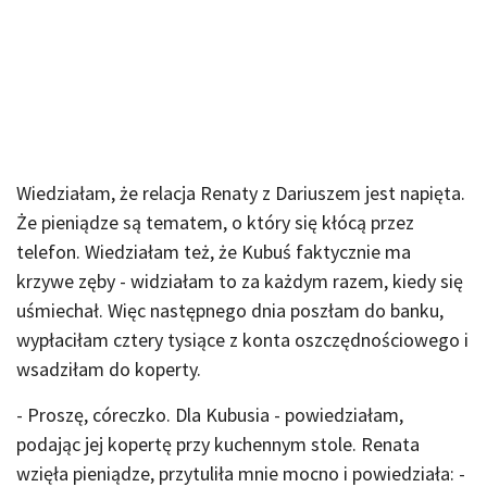
Wiedziałam, że relacja Renaty z Dariuszem jest napięta.
Że pieniądze są tematem, o który się kłócą przez
telefon. Wiedziałam też, że Kubuś faktycznie ma
krzywe zęby - widziałam to za każdym razem, kiedy się
uśmiechał. Więc następnego dnia poszłam do banku,
wypłaciłam cztery tysiące z konta oszczędnościowego i
wsadziłam do koperty.
- Proszę, córeczko. Dla Kubusia - powiedziałam,
podając jej kopertę przy kuchennym stole. Renata
wzięła pieniądze, przytuliła mnie mocno i powiedziała: -