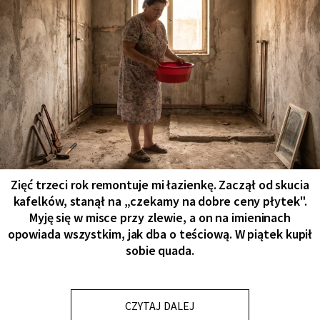
Zięć trzeci rok remontuje mi łazienkę. Zaczął od skucia
kafelków, stanął na „czekamy na dobre ceny płytek".
Myję się w misce przy zlewie, a on na imieninach
opowiada wszystkim, jak dba o teściową. W piątek kupił
sobie quada.
CZYTAJ DALEJ