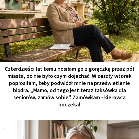
Czterdzieści lat temu nosiłam go z gorączką przez pół
miasta, bo nie było czym dojechać. W zeszły wtorek
poprosiłam, żeby podwiózł mnie na prześwietlenie
biodra. „Mamo, od tego jest teraz taksówka dla
seniorów, zamów sobie". Zamówiłam - kierowca
poczekał