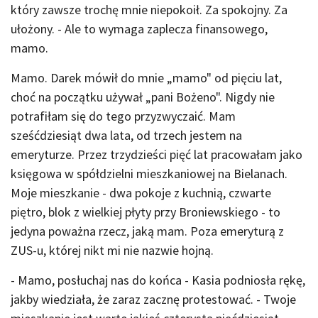
który zawsze trochę mnie niepokoił. Za spokojny. Za
ułożony. - Ale to wymaga zaplecza finansowego,
mamo.
Mamo. Darek mówił do mnie „mamo" od pięciu lat,
choć na początku używał „pani Bożeno". Nigdy nie
potrafiłam się do tego przyzwyczaić. Mam
sześćdziesiąt dwa lata, od trzech jestem na
emeryturze. Przez trzydzieści pięć lat pracowałam jako
księgowa w spółdzielni mieszkaniowej na Bielanach.
Moje mieszkanie - dwa pokoje z kuchnią, czwarte
piętro, blok z wielkiej płyty przy Broniewskiego - to
jedyna poważna rzecz, jaką mam. Poza emeryturą z
ZUS-u, której nikt mi nie nazwie hojną.
- Mamo, posłuchaj nas do końca - Kasia podniosła rękę,
jakby wiedziała, że zaraz zacznę protestować. - Twoje