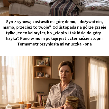
Syn z synową zostawili mi górę domu, „dożywotnio,
mamo, przecież to twoje". Od listopada na górze grzeje
tylko jeden kaloryfer, bo „ciepło i tak idzie do góry -
fizyka". Rano w moim pokoju jest czternaście stopni.
Termometr przyniosła mi wnuczka - ona