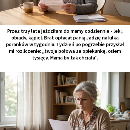
Przez trzy lata jeździłam do mamy codziennie - leki,
obiady, kąpiel. Brat opłacał panią Jadzię na kilka
poranków w tygodniu. Tydzień po pogrzebie przysłał
mi rozliczenie: „twoja połowa za opiekunkę, osiem
tysięcy. Mama by tak chciała".