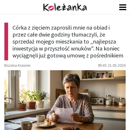
Córka z zięciem zaprosili mnie na obiad i
przez całe dwie godziny tłumaczyli, że
sprzedaż mojego mieszkania to „najlepsza
inwestycja w przyszłość wnuków". Na koniec
wyciągnęli już gotową umowę z pośrednikiem
Bożena Krawiec
09:45 31.05.2026