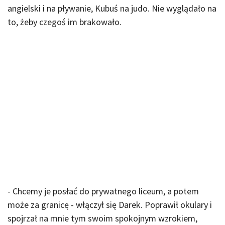
angielski i na pływanie, Kubuś na judo. Nie wyglądało na
to, żeby czegoś im brakowało.
- Chcemy je posłać do prywatnego liceum, a potem
może za granicę - włączył się Darek. Poprawił okulary i
spojrzał na mnie tym swoim spokojnym wzrokiem,