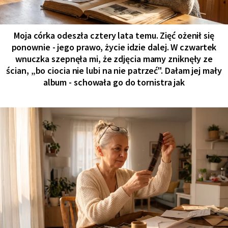
Moja córka odeszła cztery lata temu. Zięć ożenił się
ponownie - jego prawo, życie idzie dalej. W czwartek
wnuczka szepnęła mi, że zdjęcia mamy zniknęły ze
ścian, „bo ciocia nie lubi na nie patrzeć". Dałam jej mały
album - schowała go do tornistra jak