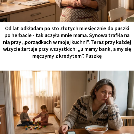
Od lat odkładam po sto złotych miesięcznie do puszki
po herbacie - tak uczyła mnie mama. Synowa trafiła na
nią przy „porządkach w mojej kuchni". Teraz przy każdej
wizycie żartuje przy wszystkich: „u mamy bank, a my się
męczymy z kredytem". Puszkę