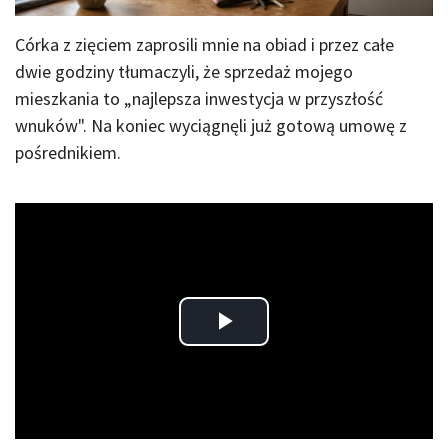
Córka z zięciem zaprosili mnie na obiad i przez całe
dwie godziny tłumaczyli, że sprzedaż mojego
mieszkania to „najlepsza inwestycja w przyszłość
wnuków". Na koniec wyciągnęli już gotową umowę z
pośrednikiem.
Play
Video