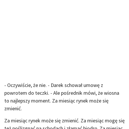
- Oczywiście, że nie. - Darek schował umowę z
powrotem do teczki. - Ale pośrednik mówi, że wiosna
to najlepszy moment. Za miesiąc rynek może się
zmienić.
Za miesiąc rynek może się zmienić. Za miesiąc mogę się
też poślizgnąć na schodach i złamać biodro. Za miesiąc