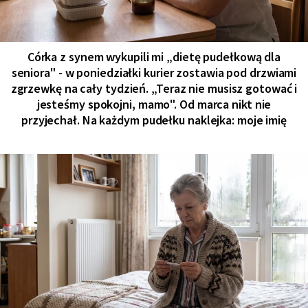
Córka z synem wykupili mi „dietę pudełkową dla
seniora" - w poniedziałki kurier zostawia pod drzwiami
zgrzewkę na cały tydzień. „Teraz nie musisz gotować i
jesteśmy spokojni, mamo". Od marca nikt nie
przyjechał. Na każdym pudełku naklejka: moje imię