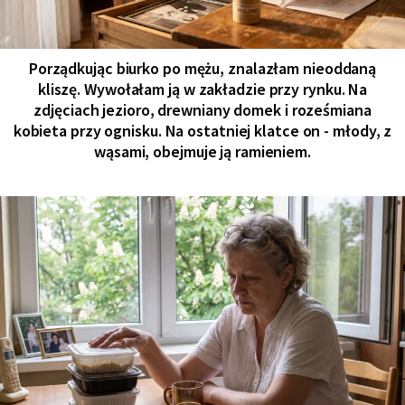
Porządkując biurko po mężu, znalazłam nieoddaną
kliszę. Wywołałam ją w zakładzie przy rynku. Na
zdjęciach jezioro, drewniany domek i roześmiana
kobieta przy ognisku. Na ostatniej klatce on - młody, z
wąsami, obejmuje ją ramieniem.