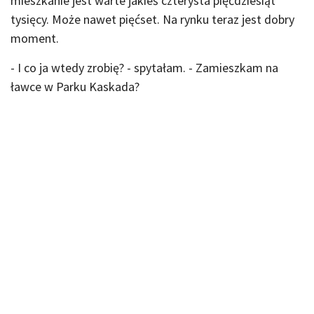
mieszkanie jest warte jakieś czterysta pięćdziesiąt
tysięcy. Może nawet pięćset. Na rynku teraz jest dobry
moment.
- I co ja wtedy zrobię? - spytałam. - Zamieszkam na
ławce w Parku Kaskada?