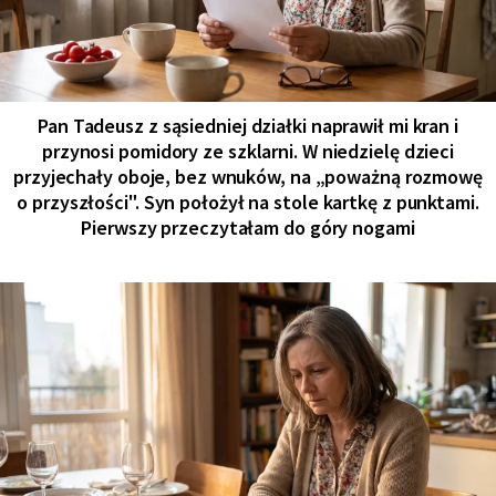
Pan Tadeusz z sąsiedniej działki naprawił mi kran i
przynosi pomidory ze szklarni. W niedzielę dzieci
przyjechały oboje, bez wnuków, na „poważną rozmowę
o przyszłości". Syn położył na stole kartkę z punktami.
Pierwszy przeczytałam do góry nogami