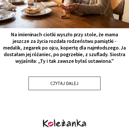
Na imieninach ciotki wyszło przy stole, że mama
jeszcze za życia rozdała rodzeństwu pamiątki -
medalik, zegarek po ojcu, kopertę dla najmłodszego. Ja
dostałam jej różaniec, po pogrzebie, z szuflady. Siostra
wyjaśniła: „Ty i tak zawsze byłaś ustawiona."
CZYTAJ DALEJ