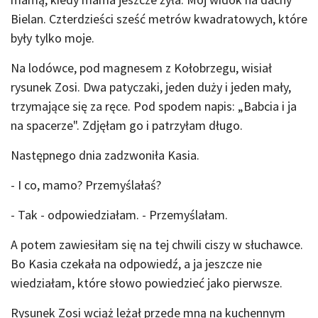
Bielan. Czterdzieści sześć metrów kwadratowych, które
były tylko moje.
Na lodówce, pod magnesem z Kołobrzegu, wisiał
rysunek Zosi. Dwa patyczaki, jeden duży i jeden mały,
trzymające się za ręce. Pod spodem napis: „Babcia i ja
na spacerze". Zdjęłam go i patrzyłam długo.
Następnego dnia zadzwoniła Kasia.
- I co, mamo? Przemyślałaś?
- Tak - odpowiedziałam. - Przemyślałam.
A potem zawiesiłam się na tej chwili ciszy w słuchawce.
Bo Kasia czekała na odpowiedź, a ja jeszcze nie
wiedziałam, które słowo powiedzieć jako pierwsze.
Rysunek Zosi wciąż leżał przede mną na kuchennym