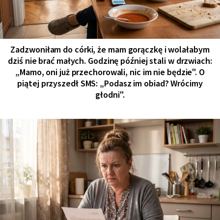
Zadzwoniłam do córki, że mam gorączkę i wolałabym
dziś nie brać małych. Godzinę później stali w drzwiach:
„Mamo, oni już przechorowali, nic im nie będzie". O
piątej przyszedł SMS: „Podasz im obiad? Wrócimy
głodni".