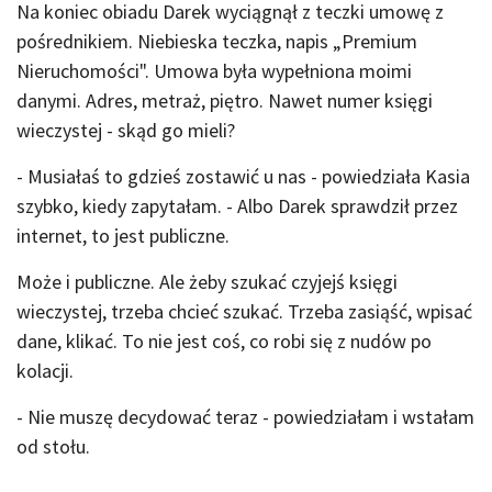
Na koniec obiadu Darek wyciągnął z teczki umowę z
pośrednikiem. Niebieska teczka, napis „Premium
Nieruchomości". Umowa była wypełniona moimi
danymi. Adres, metraż, piętro. Nawet numer księgi
wieczystej - skąd go mieli?
- Musiałaś to gdzieś zostawić u nas - powiedziała Kasia
szybko, kiedy zapytałam. - Albo Darek sprawdził przez
internet, to jest publiczne.
Może i publiczne. Ale żeby szukać czyjejś księgi
wieczystej, trzeba chcieć szukać. Trzeba zasiąść, wpisać
dane, klikać. To nie jest coś, co robi się z nudów po
kolacji.
- Nie muszę decydować teraz - powiedziałam i wstałam
od stołu.