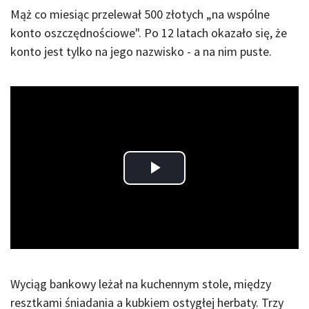
Mąż co miesiąc przelewał 500 złotych „na wspólne
konto oszczędnościowe". Po 12 latach okazało się, że
konto jest tylko na jego nazwisko - a na nim puste.
Play
Video
Wyciąg bankowy leżał na kuchennym stole, między
resztkami śniadania a kubkiem ostygłej herbaty. Trzy