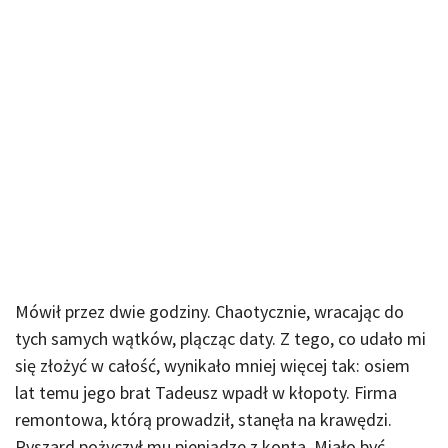
Mówił przez dwie godziny. Chaotycznie, wracając do
tych samych wątków, plącząc daty. Z tego, co udało mi
się złożyć w całość, wynikało mniej więcej tak: osiem
lat temu jego brat Tadeusz wpadł w kłopoty. Firma
remontowa, którą prowadził, stanęła na krawędzi.
Ryszard pożyczył mu pieniądze z konta. Miało być