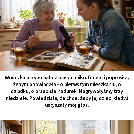
Wnuczka przyjechała z małym mikrofonem i poprosiła,
żebym opowiadała - o pierwszym mieszkaniu, o
dziadku, o przepisie na żurek. Nagrywałyśmy trzy
niedziele. Powiedziała, że chce, żeby jej dzieci kiedyś
usłyszały mój głos.