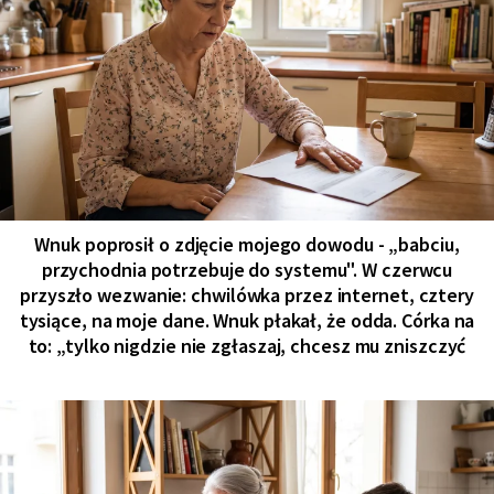
Wnuk poprosił o zdjęcie mojego dowodu - „babciu,
przychodnia potrzebuje do systemu". W czerwcu
przyszło wezwanie: chwilówka przez internet, cztery
tysiące, na moje dane. Wnuk płakał, że odda. Córka na
to: „tylko nigdzie nie zgłaszaj, chcesz mu zniszczyć