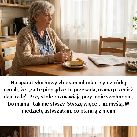
Na aparat słuchowy zbieram od roku - syn z córką
uznali, że „za te pieniądze to przesada, mama przecież
daje radę". Przy stole rozmawiają przy mnie swobodnie,
bo mama i tak nie słyszy. Słyszę więcej, niż myślą. W
niedzielę usłyszałam, co planują z moim