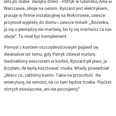
lata po ślubie. Dwójka dzieci - Patryk w Gdańsku, Ania w
Warszawie, oboje na swoim. Ryszard jest elektrykiem,
pracuje w firmie instalacyjnej na Mokotowie, zawsze
przynosił wypłatę do domu i zawsze mówił: „Bożenka,
ja się o pieniądze nie martwię, bo ty się martwisz za nas
oboje". To miał być komplement.
Pomysł z kontem oszczędnościowym pojawił się
dwanaście lat temu, gdy Patryk zdawał maturę.
Siedzieliśmy wieczorem w kuchni, Ryszard pił piwo, ja
liczyłam, ile będą kosztować studia. Wtedy powiedział:
„Wiesz co, załóżmy konto. Takie na przyszłość. Na
emeryturę, na remont, na co tam będzie trzeba. Pięćset
złotych miesięcznie, ani nie poczujemy".