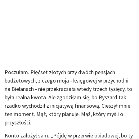
Poczułam. Pięćset złotych przy dwóch pensjach
budżetowych, z czego moja - księgowej w przychodni
na Bielanach - nie przekraczała wtedy trzech tysięcy, to
była realna kwota. Ale zgodziłam się, bo Ryszard tak
rzadko wychodził z inicjatywą finansową. Cieszył mnie
ten moment. Mąż, który planuje. Mąż, który myśli o
przyszłości.
Konto założył sam. „Pójdę w przerwie obiadowej, bo ty