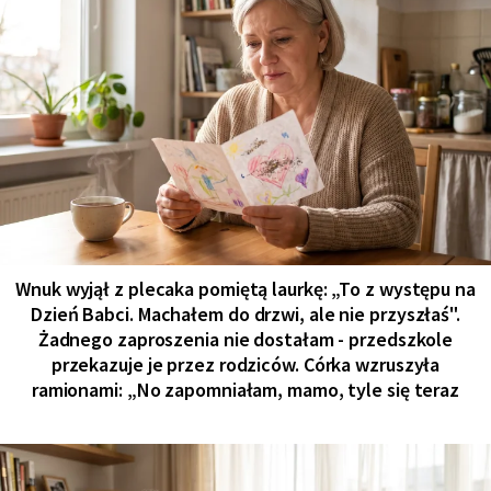
Wnuk wyjął z plecaka pomiętą laurkę: „To z występu na
Dzień Babci. Machałem do drzwi, ale nie przyszłaś".
Żadnego zaproszenia nie dostałam - przedszkole
przekazuje je przez rodziców. Córka wzruszyła
ramionami: „No zapomniałam, mamo, tyle się teraz