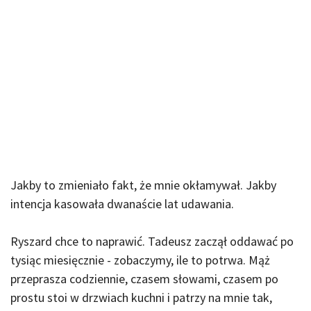
Jakby to zmieniało fakt, że mnie okłamywał. Jakby
intencja kasowała dwanaście lat udawania.
Ryszard chce to naprawić. Tadeusz zaczął oddawać po
tysiąc miesięcznie - zobaczymy, ile to potrwa. Mąż
przeprasza codziennie, czasem słowami, czasem po
prostu stoi w drzwiach kuchni i patrzy na mnie tak,