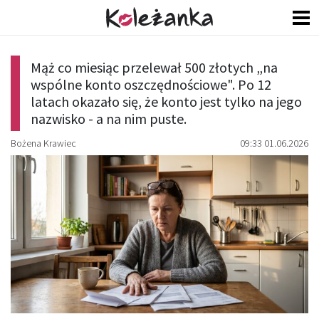
Mąż co miesiąc przelewał 500 złotych „na
wspólne konto oszczędnościowe". Po 12
latach okazało się, że konto jest tylko na jego
nazwisko - a na nim puste.
Bożena Krawiec
09:33 01.06.2026