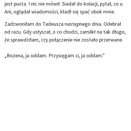
jest pusta. I nic nie mówił. Siadał do kolacji, pytał, co u
Ani, oglądał wiadomości, kładł się spać obok mnie.
Zadzwoniłam do Tadeusza następnego dnia. Odebrał
od razu. Gdy usłyszał, o co chodzi, zamilkł na tak długo,
że sprawdziłam, czy połączenie nie zostało przerwane.
„Bożena, ja oddam. Przysięgam ci, ja oddam."