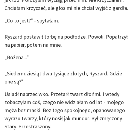
Chciałam krzyczeć, ale głos mi nie chciał wyjść z gardła.
„Co to jest?" - spytałam.
Ryszard postawił torbę na podłodze. Powoli. Popatrzył
na papier, potem na mnie.
„Bożena..."
„Siedemdziesiąt dwa tysiące złotych, Ryszard. Gdzie
one są?"
Usiadł naprzeciwko. Przetarł twarz dłońmi. I wtedy
zobaczyłam coś, czego nie widziałam od lat - mojego
męża bez maski. Bez tego spokojnego, opanowanego
wyrazu twarzy, który nosił jak mundur. Był zmęczony.
Stary. Przestraszony.