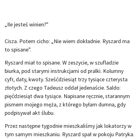
„Ile jesteś winien?"
Cisza. Potem cicho: „Nie wiem dokładnie. Ryszard ma
to spisane".
Ryszard miał to spisane. W zeszycie, w szufladzie
biurka, pod starymi instrukcjami od pralki. Kolumny
cyfr, daty, kwoty. Sześćdziesiąt trzy tysiące czterysta
złotych. Z czego Tadeusz oddał jedenaście. Saldo:
pięćdziesiąt dwa tysiące. Napisane ręcznie, starannym
pismem mojego męża, z którego byłam dumna, gdy
podpisywał akt ślubu.
Przez następne tygodnie mieszkaliśmy jak lokatorzy w
tym samym mieszkaniu. Ryszard spał w pokoju Patryka.