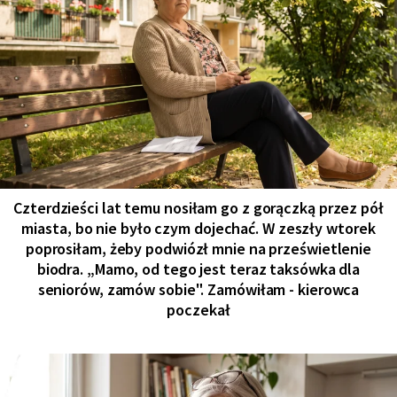
Czterdzieści lat temu nosiłam go z gorączką przez pół
miasta, bo nie było czym dojechać. W zeszły wtorek
poprosiłam, żeby podwiózł mnie na prześwietlenie
biodra. „Mamo, od tego jest teraz taksówka dla
seniorów, zamów sobie". Zamówiłam - kierowca
poczekał