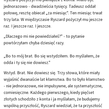
jednorazowo - dwadzieścia tysięcy. Tadeusz oddał
połowę, resztę obiecał „za miesiąc". Ten miesiąc trwał
trzy lata. W międzyczasie Ryszard pożyczył mu jeszcze
raz. I jeszcze raz. I jeszcze.
„Dlaczego mi nie powiedziałeś?" - to pytanie
powtórzyłam chyba dziesięć razy.
„Bo to mój brat. Bo się wstydziłem. Bo myślałem, że
odda i ty się nie dowiesz."
Wstyd. Brat. Nie dowiesz się. Trzy słowa, które miały
wyjaśnić dwanaście lat kłamstwa. Bo to było kłamstwo
- nie jednorazowe, nie impulsywne, ale systematyczne,
comiesięczne. Każdego pierwszego, kiedy pięćset
złotych schodziło z konta i ja myślałam, że budujemy
wspólną przyszłość, Ryszard wiedział, że ta przyszłość