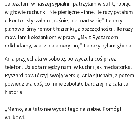
Ja leżałam w naszej sypialni i patrzyłam w sufit, robiąc
w głowie rachunki. Nie pieniężne - inne. Ile razy pytałam
o konto i słyszałam „rośnie, nie martw się". Ile razy
planowaliśmy remont łazienki „z oszczędności". Ile razy
mówiłam koleżankom w pracy: „My z Ryszardem
odkładamy, wiesz, na emeryturę". Ile razy byłam głupia.
Ania przyjechała w sobotę, bo wyczuła coś przez
telefon. Usiadła między nami w kuchni jak mediatorka.
Ryszard powtórzył swoją wersję. Ania słuchała, a potem
powiedziała coś, co mnie zabolało bardziej niż cała ta
historia:
„Mamo, ale tato nie wydał tego na siebie. Pomógł
wujkowi."