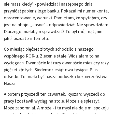
nie masz kiedy" - powiedział i następnego dnia
przyniósł papier z logo banku. Pokazał mi numer konta,
oprocentowanie, warunki. Pamiętam, że spytałam, czy
jest na oboje. „Jasne" - odpowiedział. Nie sprawdziłam.
Dlaczego miałabym sprawdzać? To był mój mąż, nie
jakiś oszust z internetu.
Co miesiąc pięćset złotych schodziło z naszego
wspólnego ROR-u. Zlecenie stałe. Widziałam to na
wyciągach. Dwanaście lat razy dwanaście miesięcy razy
pięćset złotych. Siedemdziesiąt dwa tysiące. Plus
odsetki. To miała być nasza poduszka bezpieczeństwa.
Nasza.
A potem przyszedł ten czwartek. Ryszard wyszedł do
pracy i zostawił wyciąg na stole. Może się spieszył.
Może zapomniał. A może - i ta myśl nie daje mi spokoju