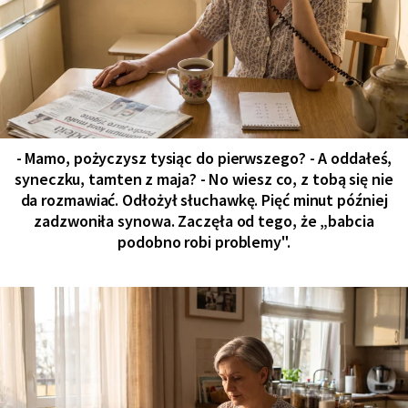
- Mamo, pożyczysz tysiąc do pierwszego? - A oddałeś,
syneczku, tamten z maja? - No wiesz co, z tobą się nie
da rozmawiać. Odłożył słuchawkę. Pięć minut później
zadzwoniła synowa. Zaczęła od tego, że „babcia
podobno robi problemy".