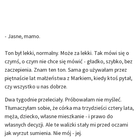
- Jasne, mamo.
Ton był lekki, normalny. Może za lekki. Tak mówi się o
czymś, o czym nie chce się mówić - gładko, szybko, bez
zaczepienia. Znam ten ton. Sama go używałam przez
piętnaście lat małżeństwa z Markiem, kiedy ktoś pytał,
czy wszystko u nas dobrze.
Dwa tygodnie przeleciały. Próbowałam nie myśleć.
Tłumaczyłam sobie, że córka ma trzydzieści cztery lata,
męża, dziecko, własne mieszkanie - i prawo do
własnych decyzji. Ale te walizki stały mi przed oczami
jak wyrzut sumienia. Nie mój - jej.