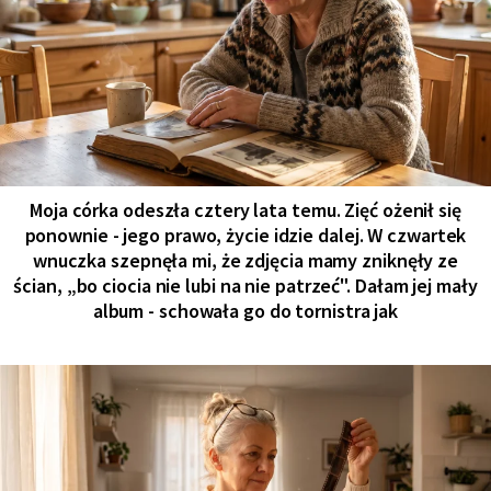
Moja córka odeszła cztery lata temu. Zięć ożenił się
ponownie - jego prawo, życie idzie dalej. W czwartek
wnuczka szepnęła mi, że zdjęcia mamy zniknęły ze
ścian, „bo ciocia nie lubi na nie patrzeć". Dałam jej mały
album - schowała go do tornistra jak