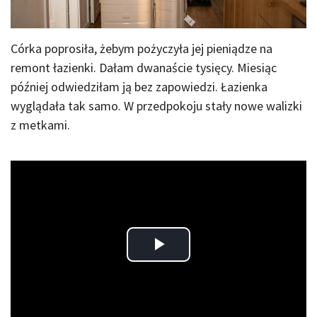
Córka poprosiła, żebym pożyczyła jej pieniądze na
remont łazienki. Dałam dwanaście tysięcy. Miesiąc
później odwiedziłam ją bez zapowiedzi. Łazienka
wyglądała tak samo. W przedpokoju stały nowe walizki
z metkami.
Play
Video