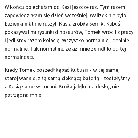
W końcu pojechałam do Kasi jeszcze raz. Tym razem
zapowiedziałam się dzień wcześniej. Walizek nie było.
Łazienki nikt nie ruszył. Kasia zrobiła sernik, Kubuś
pokazywał mi rysunki dinozaurów, Tomek wrócił z pracy
i jedliśmy razem kolację. Wszystko normalnie. Idealnie
normalnie. Tak normalnie, że aż mnie zemdliło od tej
normalności.
Kiedy Tomek poszedł kąpać Kubusia - w tej samej
starej wannie, z tą samą cieknącą baterią - zostałyśmy
z Kasią same w kuchni. Kroiła jabłko na deskę, nie
patrząc na mnie.