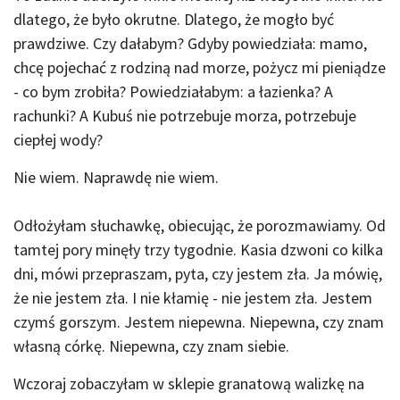
dlatego, że było okrutne. Dlatego, że mogło być
prawdziwe. Czy dałabym? Gdyby powiedziała: mamo,
chcę pojechać z rodziną nad morze, pożycz mi pieniądze
- co bym zrobiła? Powiedziałabym: a łazienka? A
rachunki? A Kubuś nie potrzebuje morza, potrzebuje
ciepłej wody?
Nie wiem. Naprawdę nie wiem.
Odłożyłam słuchawkę, obiecując, że porozmawiamy. Od
tamtej pory minęły trzy tygodnie. Kasia dzwoni co kilka
dni, mówi przepraszam, pyta, czy jestem zła. Ja mówię,
że nie jestem zła. I nie kłamię - nie jestem zła. Jestem
czymś gorszym. Jestem niepewna. Niepewna, czy znam
własną córkę. Niepewna, czy znam siebie.
Wczoraj zobaczyłam w sklepie granatową walizkę na