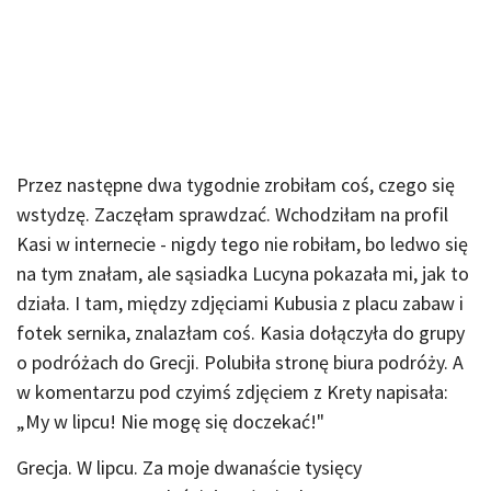
Przez następne dwa tygodnie zrobiłam coś, czego się
wstydzę. Zaczęłam sprawdzać. Wchodziłam na profil
Kasi w internecie - nigdy tego nie robiłam, bo ledwo się
na tym znałam, ale sąsiadka Lucyna pokazała mi, jak to
działa. I tam, między zdjęciami Kubusia z placu zabaw i
fotek sernika, znalazłam coś. Kasia dołączyła do grupy
o podróżach do Grecji. Polubiła stronę biura podróży. A
w komentarzu pod czyimś zdjęciem z Krety napisała:
„My w lipcu! Nie mogę się doczekać!"
Grecja. W lipcu. Za moje dwanaście tysięcy