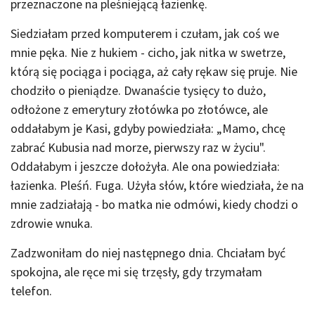
przeznaczone na pleśniejącą łazienkę.
Siedziałam przed komputerem i czułam, jak coś we
mnie pęka. Nie z hukiem - cicho, jak nitka w swetrze,
którą się pociąga i pociąga, aż cały rękaw się pruje. Nie
chodziło o pieniądze. Dwanaście tysięcy to dużo,
odłożone z emerytury złotówka po złotówce, ale
oddałabym je Kasi, gdyby powiedziała: „Mamo, chcę
zabrać Kubusia nad morze, pierwszy raz w życiu".
Oddałabym i jeszcze dołożyła. Ale ona powiedziała:
łazienka. Pleśń. Fuga. Użyła słów, które wiedziała, że na
mnie zadziałają - bo matka nie odmówi, kiedy chodzi o
zdrowie wnuka.
Zadzwoniłam do niej następnego dnia. Chciałam być
spokojna, ale ręce mi się trzęsły, gdy trzymałam
telefon.