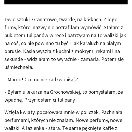
Dwie sztuki. Granatowe, twarde, na kółkach. Z logo
firmy, której nazwy nie potrafiłam wymówić. Stałam z
bukietem tulipanów w ręce i patrzyłam na te walizki jak
na coś, co nie powinno tu być - jak karaluch na białym
obrusie. Kasia wyszła z kuchni z mokrymi rękami i na
sekundę - widziałam to wyraźnie - zamarła. Potem się
uśmiechnęła.
- Mamo! Czemu nie zadzwoniłaś?
- Byłam u lekarza na Grochowskiej, to pomyślałam, że
wpadnę. Przyniosłam ci tulipany.
Wzięła kwiaty, pocałowała mnie w policzek. Pachniała
perfumami, których nie znałam. Nowe perfumy, nowe
walizki. A łazienka - stara. Te same pęknięte kafle z