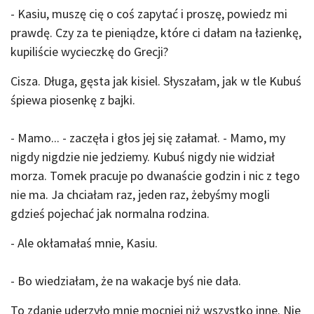
- Kasiu, muszę cię o coś zapytać i proszę, powiedz mi
prawdę. Czy za te pieniądze, które ci dałam na łazienkę,
kupiliście wycieczkę do Grecji?
Cisza. Długa, gęsta jak kisiel. Słyszałam, jak w tle Kubuś
śpiewa piosenkę z bajki.
- Mamo... - zaczęła i głos jej się załamał. - Mamo, my
nigdy nigdzie nie jedziemy. Kubuś nigdy nie widział
morza. Tomek pracuje po dwanaście godzin i nic z tego
nie ma. Ja chciałam raz, jeden raz, żebyśmy mogli
gdzieś pojechać jak normalna rodzina.
- Ale okłamałaś mnie, Kasiu.
- Bo wiedziałam, że na wakacje byś nie dała.
To zdanie uderzyło mnie mocniej niż wszystko inne. Nie