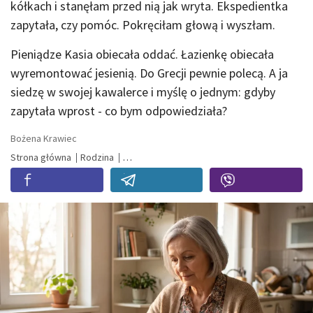
kółkach i stanęłam przed nią jak wryta. Ekspedientka
zapytała, czy pomóc. Pokręciłam głową i wyszłam.
Pieniądze Kasia obiecała oddać. Łazienkę obiecała
wyremontować jesienią. Do Grecji pewnie polecą. A ja
siedzę w swojej kawalerce i myślę o jednym: gdyby
zapytała wprost - co bym odpowiedziała?
Bożena Krawiec
Strona główna
Rodzina