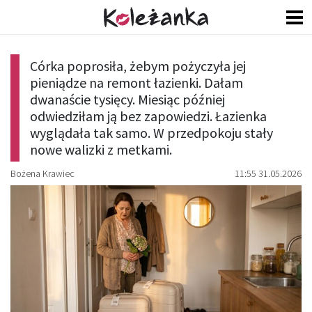
Córka poprosiła, żebym pożyczyła jej
pieniądze na remont łazienki. Dałam
dwanaście tysięcy. Miesiąc później
odwiedziłam ją bez zapowiedzi. Łazienka
wyglądała tak samo. W przedpokoju stały
nowe walizki z metkami.
Bożena Krawiec
11:55 31.05.2026