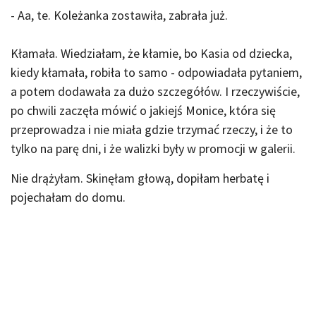
- Aa, te. Koleżanka zostawiła, zabrała już.
Kłamała. Wiedziałam, że kłamie, bo Kasia od dziecka,
kiedy kłamała, robiła to samo - odpowiadała pytaniem,
a potem dodawała za dużo szczegółów. I rzeczywiście,
po chwili zaczęła mówić o jakiejś Monice, która się
przeprowadza i nie miała gdzie trzymać rzeczy, i że to
tylko na parę dni, i że walizki były w promocji w galerii.
Nie drążyłam. Skinęłam głową, dopiłam herbatę i
pojechałam do domu.