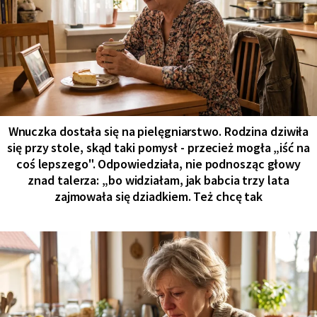
Wnuczka dostała się na pielęgniarstwo. Rodzina dziwiła
się przy stole, skąd taki pomysł - przecież mogła „iść na
coś lepszego". Odpowiedziała, nie podnosząc głowy
znad talerza: „bo widziałam, jak babcia trzy lata
zajmowała się dziadkiem. Też chcę tak