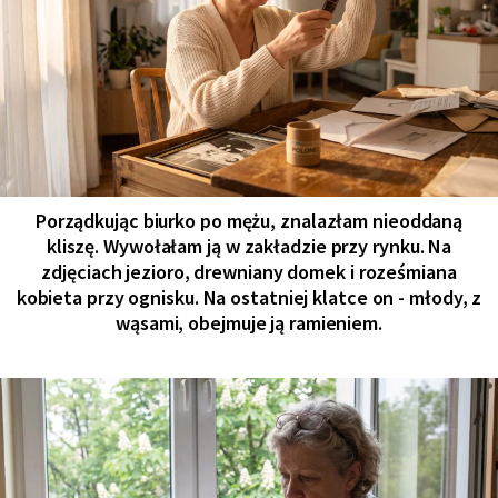
Porządkując biurko po mężu, znalazłam nieoddaną
kliszę. Wywołałam ją w zakładzie przy rynku. Na
zdjęciach jezioro, drewniany domek i roześmiana
kobieta przy ognisku. Na ostatniej klatce on - młody, z
wąsami, obejmuje ją ramieniem.