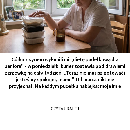
Córka z synem wykupili mi „dietę pudełkową dla
seniora" - w poniedziałki kurier zostawia pod drzwiami
zgrzewkę na cały tydzień. „Teraz nie musisz gotować i
jesteśmy spokojni, mamo". Od marca nikt nie
przyjechał. Na każdym pudełku naklejka: moje imię
CZYTAJ DALEJ