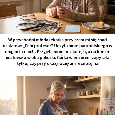
W przychodni młoda lekarka przyjrzała mi się znad
okularów: „Pani profesor? Uczyła mnie pani polskiego w
drugim liceum!". Przyjęła mnie bez kolejki, a na koniec
ucałowała w oba policzki. Córka wieczorem zapytała
tylko, czy przy okazji wzięłam receptę na