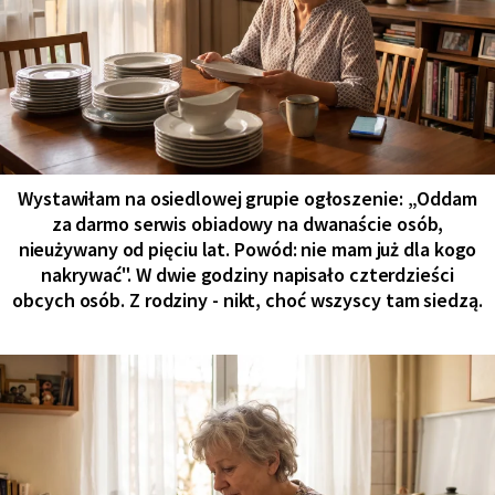
Wystawiłam na osiedlowej grupie ogłoszenie: „Oddam
za darmo serwis obiadowy na dwanaście osób,
nieużywany od pięciu lat. Powód: nie mam już dla kogo
nakrywać". W dwie godziny napisało czterdzieści
obcych osób. Z rodziny - nikt, choć wszyscy tam siedzą.