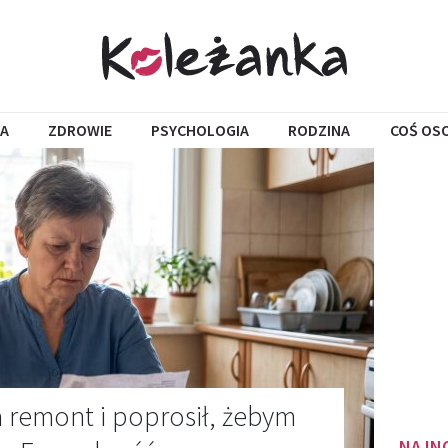
A
ZDROWIE
PSYCHOLOGIA
RODZINA
COŚ OS
a remont i poprosił, żebym
NAJN