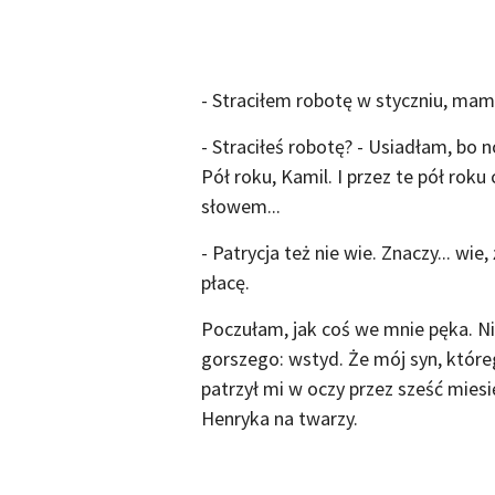
- Straciłem robotę w styczniu, mam
- Straciłeś robotę? - Usiadłam, bo n
Pół roku, Kamil. I przez te pół roku
słowem...
- Patrycja też nie wie. Znaczy... wie
płacę.
Poczułam, jak coś we mnie pęka. Nie
gorszego: wstyd. Że mój syn, któ
patrzył mi w oczy przez sześć mies
Henryka na twarzy.