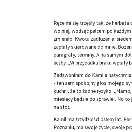
Ręce mi się trzęsły tak, że herbata 
wolniej, wodząc palcem po każdym 
zmieniło. Kwota zadłużenia: siedem
zapłaty skierowane do mnie, Bożeny K
paragrafy, terminy. A na samym dol
liczby: „W przypadku braku wpłaty 
Zadzwoniłam do Kamila natychmiast.
- ten sam spokojny głos mojego syn
kuchni, że to żadne ryzyko. „Mamo,
miesięcy będzie po sprawie". No to
na stół.
Kamil ma trzydzieści osiem lat. Pi
Poznaniu, ma swoje życie, swoje pro