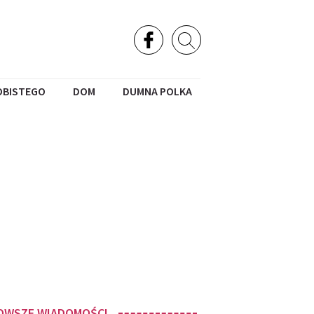
OBISTEGO
DOM
DUMNA POLKA
OWSZE WIADOMOŚCI