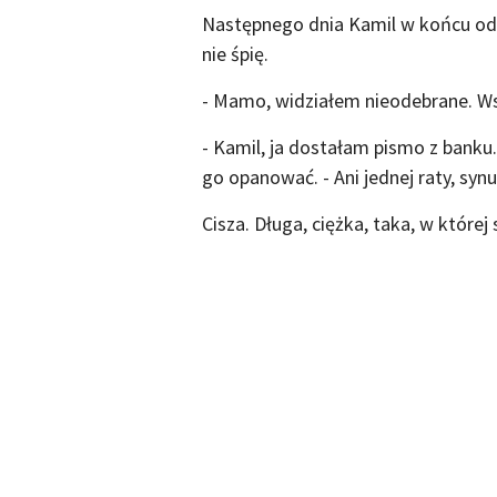
Następnego dnia Kamil w końcu oddz
nie śpię.
- Mamo, widziałem nieodebrane. Ws
- Kamil, ja dostałam pismo z banku.
go opanować. - Ani jednej raty, synu.
Cisza. Długa, ciężka, taka, w której