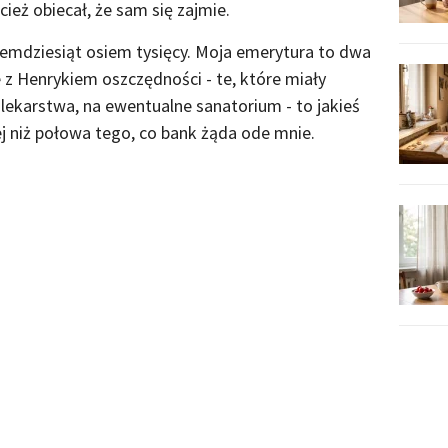
cież obiecał, że sam się zajmie.
edemdziesiąt osiem tysięcy. Moja emerytura to dwa
 z Henrykiem oszczędności - te, które miały
 lekarstwa, na ewentualne sanatorium - to jakieś
iej niż połowa tego, co bank żąda ode mnie.