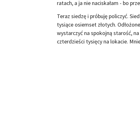
ratach, a ja nie naciskałam - bo prze
Teraz siedzę i próbuję policzyć. Si
tysiące osiemset złotych. Odłożone
wystarczyć na spokojną starość, na
czterdzieści tysięcy na lokacie. Mn