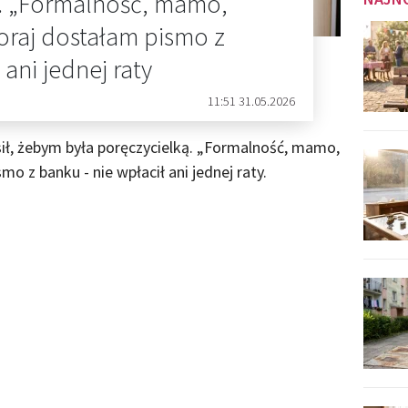
ą. „Formalność, mamo,
oraj dostałam pismo z
 ani jednej raty
11:51 31.05.2026
sił, żebym była poręczycielką. „Formalność, mamo,
o z banku - nie wpłacił ani jednej raty.