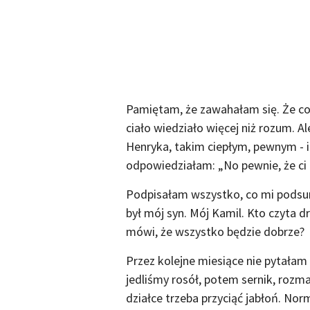
Pamiętam, że zawahałam się. Że coś
ciało wiedziało więcej niż rozum. 
Henryka, takim ciepłym, pewnym - i 
odpowiedziałam: „No pewnie, że ci 
Podpisałam wszystko, co mi podsun
był mój syn. Mój Kamil. Kto czyta d
mówi, że wszystko będzie dobrze?
Przez kolejne miesiące nie pytałam 
jedliśmy rosół, potem sernik, rozma
działce trzeba przyciąć jabłoń. Nor