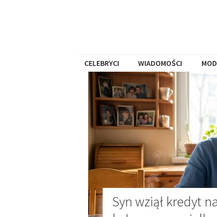
CELEBRYCI
WIADOMOŚCI
MOD
Syn wziął kredyt n