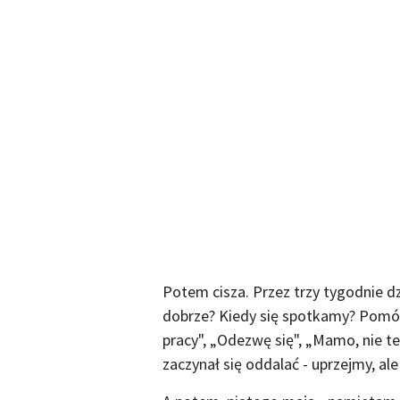
Potem cisza. Przez trzy tygodnie d
dobrze? Kiedy się spotkamy? Pomóc 
pracy", „Odezwę się", „Mamo, nie te
zaczynał się oddalać - uprzejmy, ale