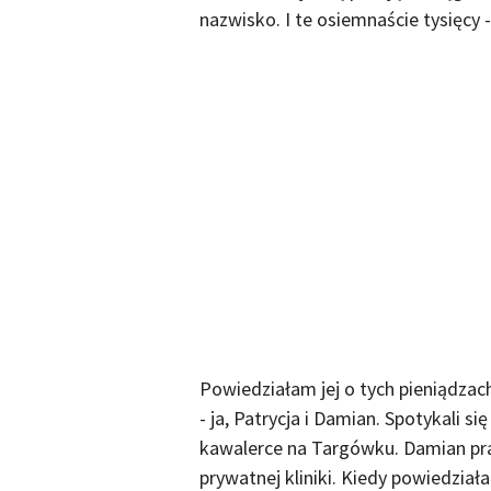
nazwisko. I te osiemnaście tysięcy -
Powiedziałam jej o tych pieniądzach
- ja, Patrycja i Damian. Spotykali s
kawalerce na Targówku. Damian prac
prywatnej kliniki. Kiedy powiedziała