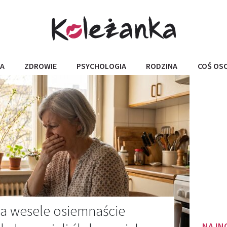
A
ZDROWIE
PSYCHOLOGIA
RODZINA
COŚ OS
a wesele osiemnaście
NAJN