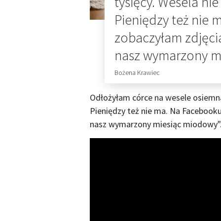
tysięcy. Wesela nie
Pieniędzy też nie
zobaczyłam zdjęcia 
nasz wymarzony m
Bożena Krawiec
Odłożyłam córce na wesele osiemnaśc
Pieniędzy też nie ma. Na Facebooku 
nasz wymarzony miesiąc miodowy"