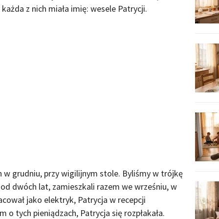
 każda z nich miała imię: wesele Patrycji.
 w grudniu, przy wigilijnym stole. Byliśmy w trójkę
ię od dwóch lat, zamieszkali razem we wrześniu, w
ował jako elektryk, Patrycja w recepcji
m o tych pieniądzach, Patrycja się rozpłakała.