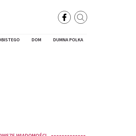
OBISTEGO
DOM
DUMNA POLKA
OWSZE WIADOMOŚCI