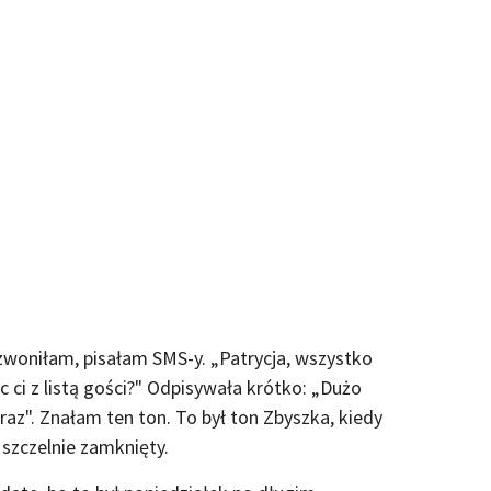
zwoniłam, pisałam SMS-y. „Patrycja, wszystko
ci z listą gości?" Odpisywała krótko: „Dużo
raz". Znałam ten ton. To był ton Zbyszka, kiedy
 szczelnie zamknięty.