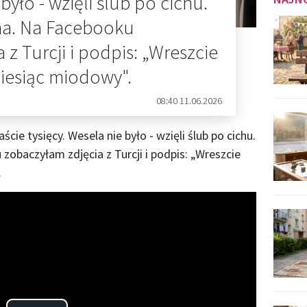
 było - wzięli ślub po cichu.
 ma. Na Facebooku
z Turcji i podpis: „Wreszcie
iesiąc miodowy".
08:40 11.06.2026
ie tysięcy. Wesela nie było - wzięli ślub po cichu.
zobaczyłam zdjęcia z Turcji i podpis: „Wreszcie
.