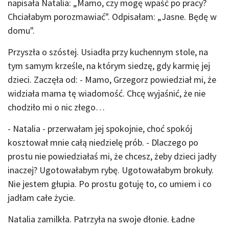
napisała Natalia: „Mamo, czy mogę wpaść po pracy?
Chciałabym porozmawiać". Odpisałam: „Jasne. Będę w
domu".
Przyszła o szóstej. Usiadła przy kuchennym stole, na
tym samym krześle, na którym siedzę, gdy karmię jej
dzieci. Zaczęła od: - Mamo, Grzegorz powiedział mi, że
widziała mama tę wiadomość. Chcę wyjaśnić, że nie
chodziło mi o nic złego…
- Natalia - przerwałam jej spokojnie, choć spokój
kosztował mnie całą niedzielę prób. - Dlaczego po
prostu nie powiedziałaś mi, że chcesz, żeby dzieci jadły
inaczej? Ugotowałabym rybę. Ugotowałabym brokuły.
Nie jestem głupia. Po prostu gotuję to, co umiem i co
jadłam całe życie.
Natalia zamilkła. Patrzyła na swoje dłonie. Ładne