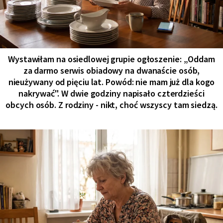
Wystawiłam na osiedlowej grupie ogłoszenie: „Oddam
za darmo serwis obiadowy na dwanaście osób,
nieużywany od pięciu lat. Powód: nie mam już dla kogo
nakrywać". W dwie godziny napisało czterdzieści
obcych osób. Z rodziny - nikt, choć wszyscy tam siedzą.