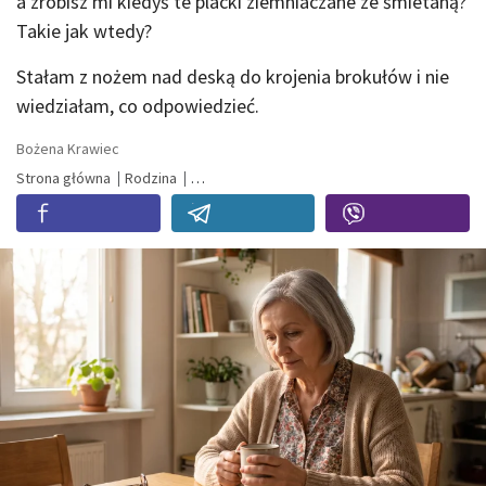
a zrobisz mi kiedyś te placki ziemniaczane ze śmietaną?
Takie jak wtedy?
Stałam z nożem nad deską do krojenia brokułów i nie
wiedziałam, co odpowiedzieć.
Bożena Krawiec
Strona główna
Rodzina