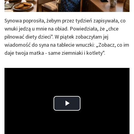
Synowa poprosiła, żebym przez tydzień zapisywała, co
wnuki jedzą u mnie na obiad. Powiedziała, że „chce
pilnować diety dzieci". W piątek zobaczyłam jej
wiadomość do syna na tablecie wnuczki: „Zobacz, co im
daje twoja matka - same ziemniaki i kotlety".
Play
Video