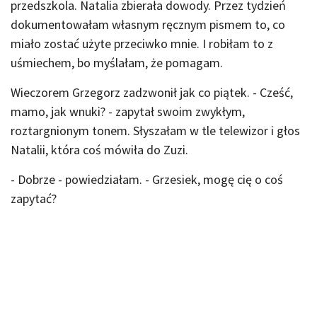
przedszkola. Natalia zbierała dowody. Przez tydzień
dokumentowałam własnym ręcznym pismem to, co
miało zostać użyte przeciwko mnie. I robiłam to z
uśmiechem, bo myślałam, że pomagam.
Wieczorem Grzegorz zadzwonił jak co piątek. - Cześć,
mamo, jak wnuki? - zapytał swoim zwykłym,
roztargnionym tonem. Słyszałam w tle telewizor i głos
Natalii, która coś mówiła do Zuzi.
- Dobrze - powiedziałam. - Grzesiek, mogę cię o coś
zapytać?