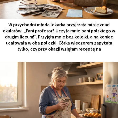
W przychodni młoda lekarka przyjrzała mi się znad
okularów: „Pani profesor? Uczyła mnie pani polskiego w
drugim liceum!". Przyjęła mnie bez kolejki, a na koniec
ucałowała w oba policzki. Córka wieczorem zapytała
tylko, czy przy okazji wzięłam receptę na