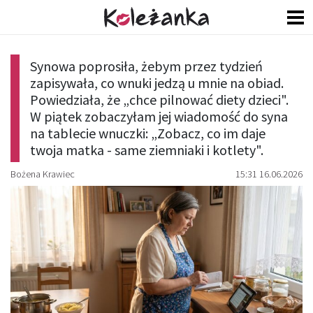
Synowa poprosiła, żebym przez tydzień
zapisywała, co wnuki jedzą u mnie na obiad.
Powiedziała, że „chce pilnować diety dzieci".
W piątek zobaczyłam jej wiadomość do syna
na tablecie wnuczki: „Zobacz, co im daje
twoja matka - same ziemniaki i kotlety".
Bożena Krawiec
15:31 16.06.2026