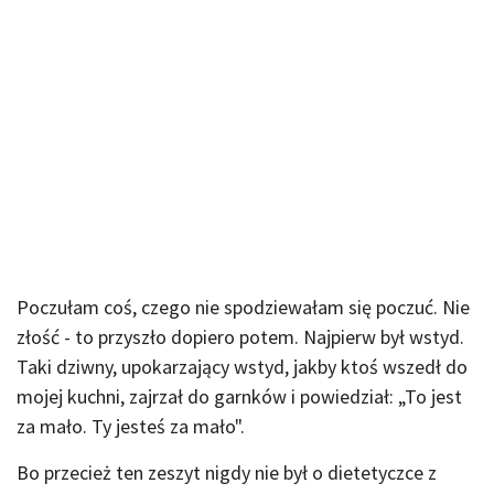
Poczułam coś, czego nie spodziewałam się poczuć. Nie
złość - to przyszło dopiero potem. Najpierw był wstyd.
Taki dziwny, upokarzający wstyd, jakby ktoś wszedł do
mojej kuchni, zajrzał do garnków i powiedział: „To jest
za mało. Ty jesteś za mało".
Bo przecież ten zeszyt nigdy nie był o dietetyczce z