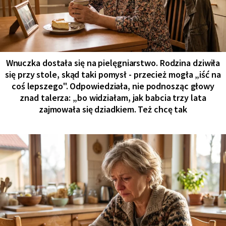
Wnuczka dostała się na pielęgniarstwo. Rodzina dziwiła
się przy stole, skąd taki pomysł - przecież mogła „iść na
coś lepszego". Odpowiedziała, nie podnosząc głowy
znad talerza: „bo widziałam, jak babcia trzy lata
zajmowała się dziadkiem. Też chcę tak