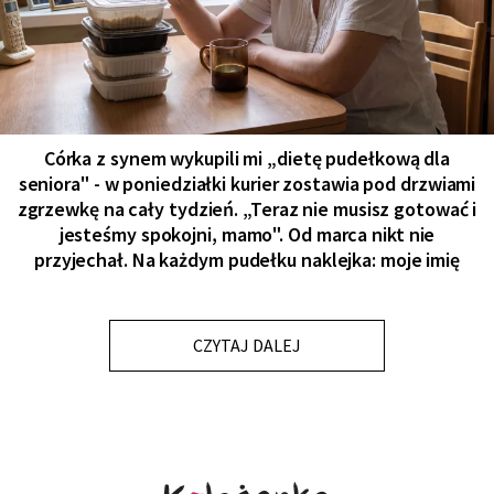
Córka z synem wykupili mi „dietę pudełkową dla
seniora" - w poniedziałki kurier zostawia pod drzwiami
zgrzewkę na cały tydzień. „Teraz nie musisz gotować i
jesteśmy spokojni, mamo". Od marca nikt nie
przyjechał. Na każdym pudełku naklejka: moje imię
CZYTAJ DALEJ