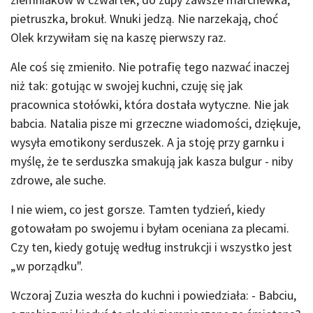
pietruszka, brokuł. Wnuki jedzą. Nie narzekają, choć
Olek krzywiłam się na kaszę pierwszy raz.
Ale coś się zmieniło. Nie potrafię tego nazwać inaczej
niż tak: gotując w swojej kuchni, czuję się jak
pracownica stołówki, która dostała wytyczne. Nie jak
babcia. Natalia pisze mi grzeczne wiadomości, dziękuje,
wysyła emotikony serduszek. A ja stoję przy garnku i
myślę, że te serduszka smakują jak kasza bulgur - niby
zdrowe, ale suche.
I nie wiem, co jest gorsze. Tamten tydzień, kiedy
gotowałam po swojemu i byłam oceniana za plecami.
Czy ten, kiedy gotuję według instrukcji i wszystko jest
„w porządku".
Wczoraj Zuzia weszła do kuchni i powiedziała: - Babciu,