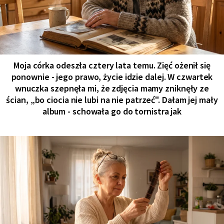
Moja córka odeszła cztery lata temu. Zięć ożenił się
ponownie - jego prawo, życie idzie dalej. W czwartek
wnuczka szepnęła mi, że zdjęcia mamy zniknęły ze
ścian, „bo ciocia nie lubi na nie patrzeć". Dałam jej mały
album - schowała go do tornistra jak