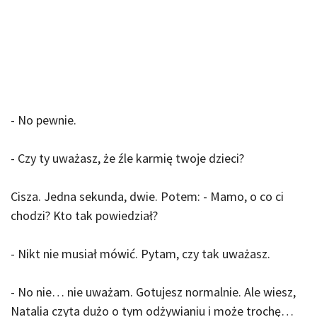
- No pewnie.
- Czy ty uważasz, że źle karmię twoje dzieci?
Cisza. Jedna sekunda, dwie. Potem: - Mamo, o co ci
chodzi? Kto tak powiedział?
- Nikt nie musiał mówić. Pytam, czy tak uważasz.
- No nie… nie uważam. Gotujesz normalnie. Ale wiesz,
Natalia czyta dużo o tym odżywianiu i może trochę…