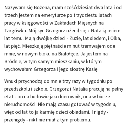
Nazywam się Bożena, mam sześćdziesiąt dwa lata i od
trzech jestem na emeryturze po trzydziestu latach
pracy w księgowości w Zakładach Mięsnych na
Targówku. Mój syn Grzegorz ożenił się z Natalią osiem
lat temu. Mają dwójkę dzieci - Zuzię, lat siedem, i Olka,
lat pięć. Mieszkają piętnaście minut tramwajem ode
mnie, w nowym bloku na Białołęce. Ja jestem na
Bródnie, w tym samym mieszkaniu, w którym
wychowałam Grzegorza i jego siostrę Kasię.
Wnuki przychodzą do mnie trzy razy w tygodniu po
przedszkolu i szkole. Grzegorz i Natalia pracują na pełny
etat - on na budowie jako kierownik, ona w biurze
nieruchomości. Nie mają czasu gotować w tygodniu,
więc od lat to ja karmię dzieci obiadami. I nigdy -
przenigdy - nikt nie miał z tym problemu.