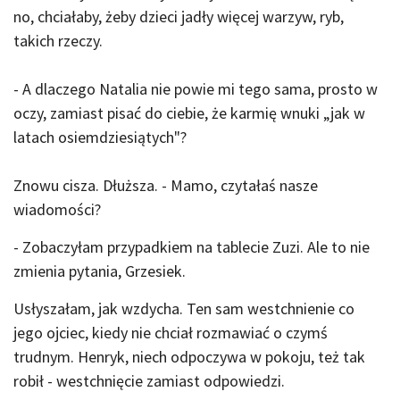
no, chciałaby, żeby dzieci jadły więcej warzyw, ryb,
takich rzeczy.
- A dlaczego Natalia nie powie mi tego sama, prosto w
oczy, zamiast pisać do ciebie, że karmię wnuki „jak w
latach osiemdziesiątych"?
Znowu cisza. Dłuższa. - Mamo, czytałaś nasze
wiadomości?
- Zobaczyłam przypadkiem na tablecie Zuzi. Ale to nie
zmienia pytania, Grzesiek.
Usłyszałam, jak wzdycha. Ten sam westchnienie co
jego ojciec, kiedy nie chciał rozmawiać o czymś
trudnym. Henryk, niech odpoczywa w pokoju, też tak
robił - westchnięcie zamiast odpowiedzi.