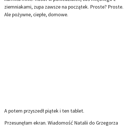
ziemniakami, zupa zawsze na początek. Proste? Proste.
Ale pożywne, ciepłe, domowe.
A potem przyszedł piątek i ten tablet.
Przesunęłam ekran. Wiadomość Natalii do Grzegorza