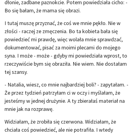
dłonie, zadbane paznokcie. Potem powiedziała cicho: -
Bo się bałam, że mama się obrazi.
I tutaj muszę przyznać, że coś we mnie pękło. Nie w
złości - raczej ze zmęczenia. Bo ta kobieta bała się
powiedzieć mi prawdę, więc wolała mnie sprawdzać,
dokumentować, pisać za moimi plecami do mojego
syna. I może - może - gdyby mi powiedziała wprost, to
rzeczywiście bym się obraziła. Nie wiem. Nie dostałam
tej szansy.
- Natalia, wiesz, co mnie najbardziej boli? - zapytałam. -
Że przez tydzień patrzyłam ci w oczy i myślałam, że
jesteśmy w jednej drużynie. A ty zbierałaś materiał na
mnie jak na rozprawę.
Widziałam, że zrobiła się czerwona. Widziałam, że
chciała coś powiedzieć, ale nie potrafiła. I wtedy