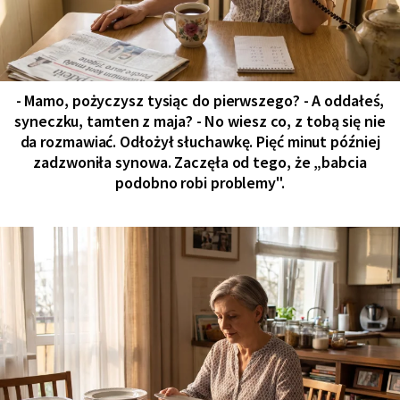
- Mamo, pożyczysz tysiąc do pierwszego? - A oddałeś,
syneczku, tamten z maja? - No wiesz co, z tobą się nie
da rozmawiać. Odłożył słuchawkę. Pięć minut później
zadzwoniła synowa. Zaczęła od tego, że „babcia
podobno robi problemy".