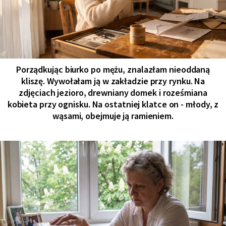
Porządkując biurko po mężu, znalazłam nieoddaną
kliszę. Wywołałam ją w zakładzie przy rynku. Na
zdjęciach jezioro, drewniany domek i roześmiana
kobieta przy ognisku. Na ostatniej klatce on - młody, z
wąsami, obejmuje ją ramieniem.