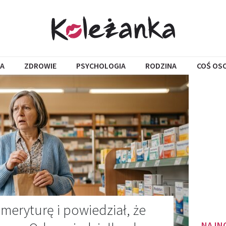
A
ZDROWIE
PSYCHOLOGIA
RODZINA
COŚ OS
meryturę i powiedział, że
NAJN