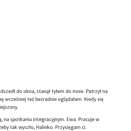
odszedł do okna, stanął tyłem do mnie. Patrzył na
inę wcześniej też bezradnie oglądałam. Kiedy się
iejszony.
, na spotkaniu integracyjnym. Ewa. Pracuje w
 żeby tak wyszło, Halinko. Przysięgam ci.