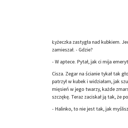
Łyżeczka zastygła nad kubkiem. Je
zamieszał. - Gdzie?
- W aptece. Pytał, jak ci mija emeryt
Cisza. Zegar na ścianie tykał tak gł
patrzył w kubek i widziałam, jak sz
mięsień w jego twarzy, każde zmars
szczękę. Teraz zaciskał ją tak, że po
- Halinko, to nie jest tak, jak myślisz