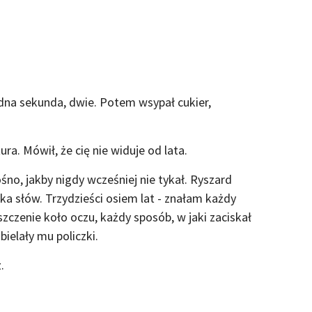
dna sekunda, dwie. Potem wsypał cukier,
ura. Mówił, że cię nie widuje od lata.
ośno, jakby nigdy wcześniej nie tykał. Ryszard
uka słów. Trzydzieści osiem lat - znałam każdy
zczenie koło oczu, każdy sposób, w jaki zaciskał
bielały mu policzki.
.