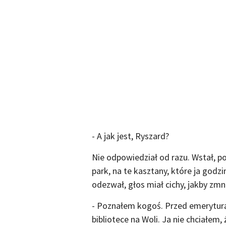
- A jak jest, Ryszard?
Nie odpowiedział od razu. Wstał, p
park, na te kasztany, które ja godz
odezwał, głos miał cichy, jakby zmn
- Poznałem kogoś. Przed emeryturą
bibliotece na Woli. Ja nie chciałem,