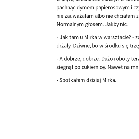
pachnąc dymem papierosowym i czy
nie zauważałam albo nie chciałam za
Normalnym głosem. Jakby nic.
- Jak tam u Mirka w warsztacie? - 
drżały. Dziwne, bo w środku się trz
- A dobrze, dobrze. Dużo roboty ter
sięgnął po cukiernicę. Nawet na mni
- Spotkałam dzisiaj Mirka.