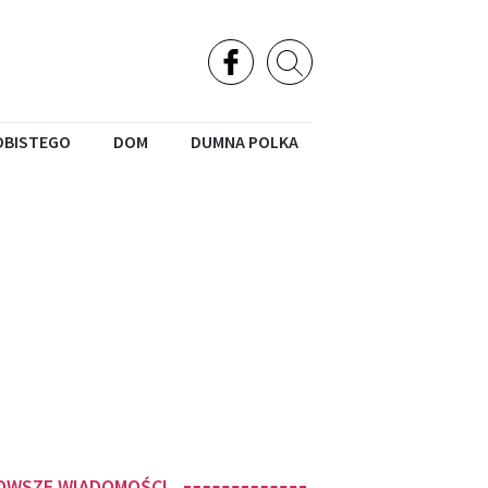
OBISTEGO
DOM
DUMNA POLKA
OWSZE WIADOMOŚCI