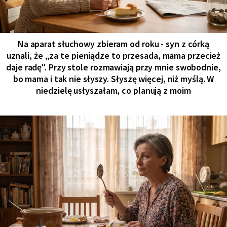
Na aparat słuchowy zbieram od roku - syn z córką
uznali, że „za te pieniądze to przesada, mama przecież
daje radę". Przy stole rozmawiają przy mnie swobodnie,
bo mama i tak nie słyszy. Słyszę więcej, niż myślą. W
niedzielę usłyszałam, co planują z moim