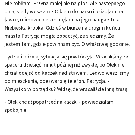
Nie robiłam. Przynajmniej nie na głos. Ale następnego
dnia, kiedy weszłam z Olkiem do parku i usiadłam na
ławce, mimowolnie zerknęłam na jego nadgarstek.
Niebieska kropka. Gdzieś w biurze na drugim końcu
miasta Patrycja mogła zobaczyć, że siedzimy. Że
jestem tam, gdzie powinnam być. O właściwej godzinie.
Tydzień później sytuacja się powtórzyła. Wracaliśmy ze
spaceru dziesięć minut później niż zwykle, bo Olek nie
chciał odejść od kaczek nad stawem. Ledwo weszliśmy
do mieszkania, odezwał się telefon. Patrycja. -
Wszystko w porządku? Widzę, że wracaliście inną trasą.
- Olek chciał popatrzeć na kaczki - powiedziałam
spokojnie.