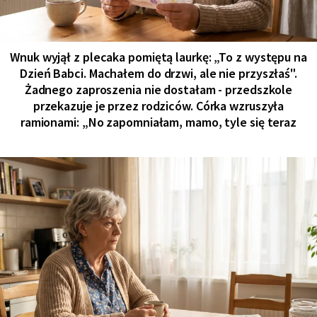
Wnuk wyjął z plecaka pomiętą laurkę: „To z występu na
Dzień Babci. Machałem do drzwi, ale nie przyszłaś".
Żadnego zaproszenia nie dostałam - przedszkole
przekazuje je przez rodziców. Córka wzruszyła
ramionami: „No zapomniałam, mamo, tyle się teraz