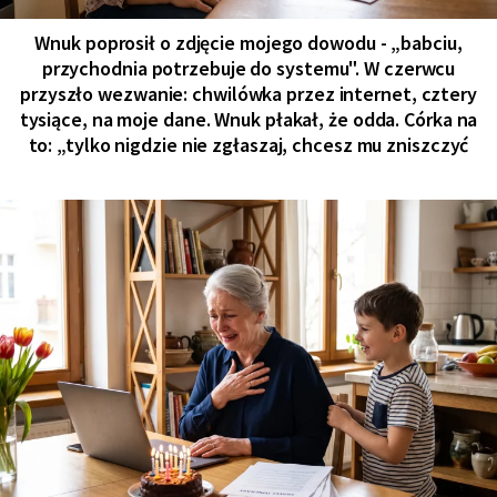
Wnuk poprosił o zdjęcie mojego dowodu - „babciu,
przychodnia potrzebuje do systemu". W czerwcu
przyszło wezwanie: chwilówka przez internet, cztery
tysiące, na moje dane. Wnuk płakał, że odda. Córka na
to: „tylko nigdzie nie zgłaszaj, chcesz mu zniszczyć