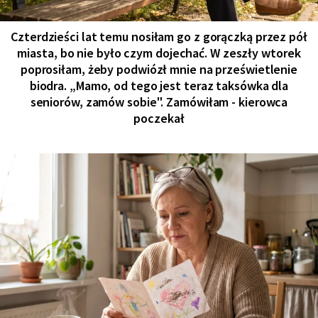
Czterdzieści lat temu nosiłam go z gorączką przez pół
miasta, bo nie było czym dojechać. W zeszły wtorek
poprosiłam, żeby podwiózł mnie na prześwietlenie
biodra. „Mamo, od tego jest teraz taksówka dla
seniorów, zamów sobie". Zamówiłam - kierowca
poczekał