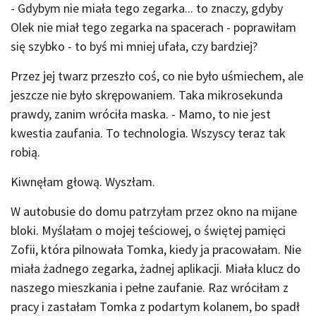
- Gdybym nie miała tego zegarka... to znaczy, gdyby
Olek nie miał tego zegarka na spacerach - poprawiłam
się szybko - to byś mi mniej ufała, czy bardziej?
Przez jej twarz przeszło coś, co nie było uśmiechem, ale
jeszcze nie było skrępowaniem. Taka mikrosekunda
prawdy, zanim wróciła maska. - Mamo, to nie jest
kwestia zaufania. To technologia. Wszyscy teraz tak
robią.
Kiwnęłam głową. Wyszłam.
W autobusie do domu patrzyłam przez okno na mijane
bloki. Myślałam o mojej teściowej, o świętej pamięci
Zofii, która pilnowała Tomka, kiedy ja pracowałam. Nie
miała żadnego zegarka, żadnej aplikacji. Miała klucz do
naszego mieszkania i pełne zaufanie. Raz wróciłam z
pracy i zastałam Tomka z podartym kolanem, bo spadł