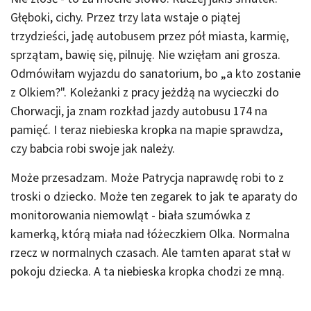
Głęboki, cichy. Przez trzy lata wstaje o piątej
trzydzieści, jadę autobusem przez pół miasta, karmię,
sprzątam, bawię się, pilnuję. Nie wzięłam ani grosza.
Odmówiłam wyjazdu do sanatorium, bo „a kto zostanie
z Olkiem?". Koleżanki z pracy jeżdżą na wycieczki do
Chorwacji, ja znam rozkład jazdy autobusu 174 na
pamięć. I teraz niebieska kropka na mapie sprawdza,
czy babcia robi swoje jak należy.
Może przesadzam. Może Patrycja naprawdę robi to z
troski o dziecko. Może ten zegarek to jak te aparaty do
monitorowania niemowląt - biała szumówka z
kamerką, którą miała nad łóżeczkiem Olka. Normalna
rzecz w normalnych czasach. Ale tamten aparat stał w
pokoju dziecka. A ta niebieska kropka chodzi ze mną.