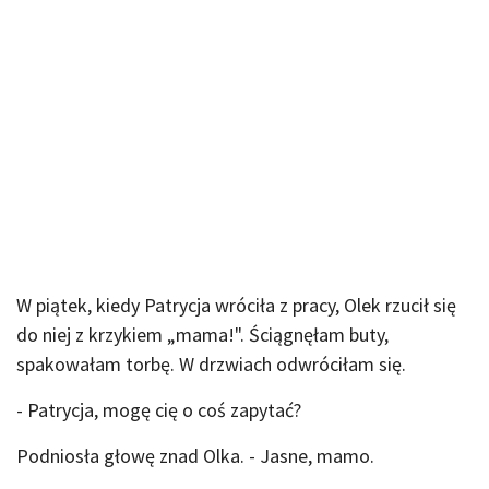
W piątek, kiedy Patrycja wróciła z pracy, Olek rzucił się
do niej z krzykiem „mama!". Ściągnęłam buty,
spakowałam torbę. W drzwiach odwróciłam się.
- Patrycja, mogę cię o coś zapytać?
Podniosła głowę znad Olka. - Jasne, mamo.