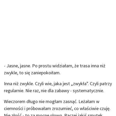
- Jasne, jasne. Po prostu widziałam, że trasa inna niż
zwykle, to się zaniepokoiłam.
Inna niż zwykle. Czyli wie, jaka jest „zwykła". Czyli patrzy
regularnie. Nie raz, nie dla zabawy - systematycznie.
Wieczorem długo nie mogłam zasnąć. Leżałam w
ciemności i próbowałam zrozumieć, co właściwie czuję.
Nie złość - to za mocne słowo. Raczej jakiś smutek.