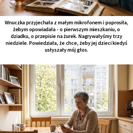
Wnuczka przyjechała z małym mikrofonem i poprosiła,
żebym opowiadała - o pierwszym mieszkaniu, o
dziadku, o przepisie na żurek. Nagrywałyśmy trzy
niedziele. Powiedziała, że chce, żeby jej dzieci kiedyś
usłyszały mój głos.