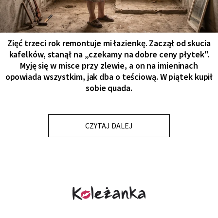
Zięć trzeci rok remontuje mi łazienkę. Zaczął od skucia
kafelków, stanął na „czekamy na dobre ceny płytek".
Myję się w misce przy zlewie, a on na imieninach
opowiada wszystkim, jak dba o teściową. W piątek kupił
sobie quada.
CZYTAJ DALEJ