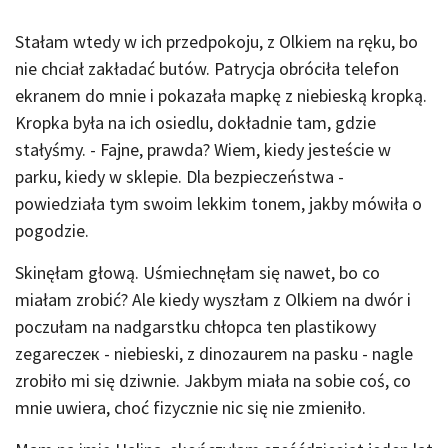
Stałam wtedy w ich przedpokoju, z Olkiem na ręku, bo
nie chciał zakładać butów. Patrycja obróciła telefon
ekranem do mnie i pokazała mapkę z niebieską kropką.
Kropka była na ich osiedlu, dokładnie tam, gdzie
stałyśmy. - Fajne, prawda? Wiem, kiedy jesteście w
parku, kiedy w sklepie. Dla bezpieczeństwa -
powiedziała tym swoim lekkim tonem, jakby mówiła o
pogodzie.
Skinęłam głową. Uśmiechnęłam się nawet, bo co
miałam zrobić? Ale kiedy wyszłam z Olkiem na dwór i
poczułam na nadgarstku chłopca ten plastikowy
zegareczeк - niebieski, z dinozaurem na pasku - nagle
zrobiło mi się dziwnie. Jakbym miała na sobie coś, co
mnie uwiera, choć fizycznie nic się nie zmieniło.