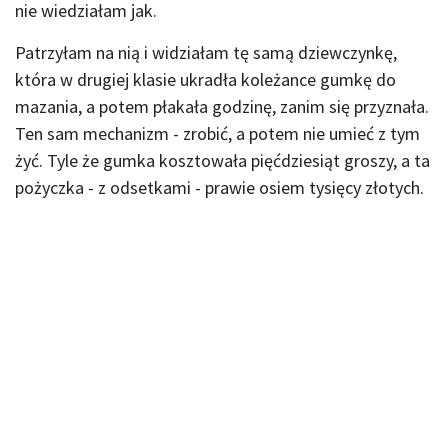
nie wiedziałam jak.
Patrzyłam na nią i widziałam tę samą dziewczynkę,
która w drugiej klasie ukradła koleżance gumkę do
mazania, a potem płakała godzinę, zanim się przyznała.
Ten sam mechanizm - zrobić, a potem nie umieć z tym
żyć. Tyle że gumka kosztowała pięćdziesiąt groszy, a ta
pożyczka - z odsetkami - prawie osiem tysięcy złotych.