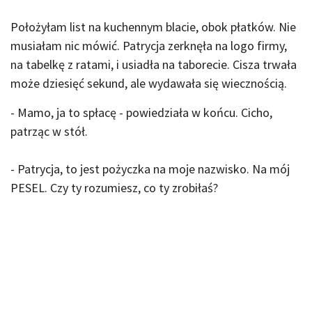
Położyłam list na kuchennym blacie, obok płatków. Nie
musiałam nic mówić. Patrycja zerknęła na logo firmy,
na tabelkę z ratami, i usiadła na taborecie. Cisza trwała
może dziesięć sekund, ale wydawała się wiecznością.
- Mamo, ja to spłacę - powiedziała w końcu. Cicho,
patrząc w stół.
- Patrycja, to jest pożyczka na moje nazwisko. Na mój
PESEL. Czy ty rozumiesz, co ty zrobiłaś?