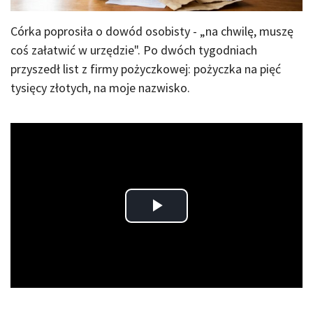
Córka poprosiła o dowód osobisty - „na chwilę, muszę
coś załatwić w urzędzie". Po dwóch tygodniach
przyszedł list z firmy pożyczkowej: pożyczka na pięć
tysięcy złotych, na moje nazwisko.
Play
Video