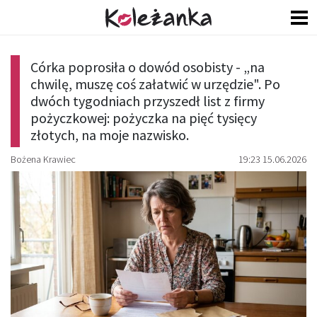
Córka poprosiła o dowód osobisty - „na
chwilę, muszę coś załatwić w urzędzie". Po
dwóch tygodniach przyszedł list z firmy
pożyczkowej: pożyczka na pięć tysięcy
złotych, na moje nazwisko.
Bożena Krawiec
19:23 15.06.2026