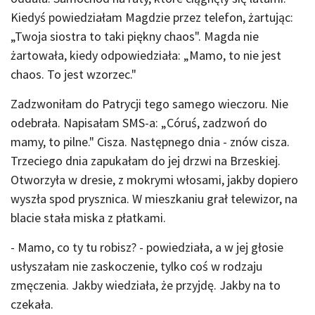
Kiedyś powiedziałam Magdzie przez telefon, żartując:
„Twoja siostra to taki piękny chaos". Magda nie
żartowała, kiedy odpowiedziała: „Mamo, to nie jest
chaos. To jest wzorzec."
Zadzwoniłam do Patrycji tego samego wieczoru. Nie
odebrała. Napisałam SMS-a: „Córuś, zadzwoń do
mamy, to pilne." Cisza. Następnego dnia - znów cisza.
Trzeciego dnia zapukałam do jej drzwi na Brzeskiej.
Otworzyła w dresie, z mokrymi włosami, jakby dopiero
wyszła spod prysznica. W mieszkaniu grał telewizor, na
blacie stała miska z płatkami.
- Mamo, co ty tu robisz? - powiedziała, a w jej głosie
usłyszałam nie zaskoczenie, tylko coś w rodzaju
zmęczenia. Jakby wiedziała, że przyjdę. Jakby na to
czekała.