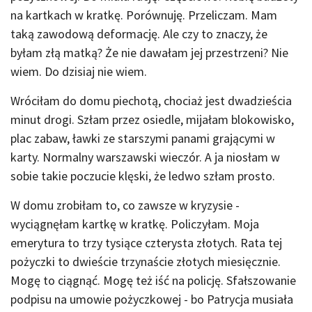
na kartkach w kratkę. Porównuję. Przeliczam. Mam
taką zawodową deformację. Ale czy to znaczy, że
byłam złą matką? Że nie dawałam jej przestrzeni? Nie
wiem. Do dzisiaj nie wiem.
Wróciłam do domu piechotą, chociaż jest dwadzieścia
minut drogi. Szłam przez osiedle, mijałam blokowisko,
plac zabaw, ławki ze starszymi panami grającymi w
karty. Normalny warszawski wieczór. A ja niosłam w
sobie takie poczucie klęski, że ledwo szłam prosto.
W domu zrobiłam to, co zawsze w kryzysie -
wyciągnęłam kartkę w kratkę. Policzyłam. Moja
emerytura to trzy tysiące czterysta złotych. Rata tej
pożyczki to dwieście trzynaście złotych miesięcznie.
Mogę to ciągnąć. Mogę też iść na policję. Sfałszowanie
podpisu na umowie pożyczkowej - bo Patrycja musiała