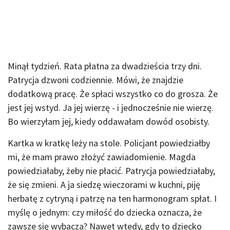
Minął tydzień. Rata płatna za dwadzieścia trzy dni.
Patrycja dzwoni codziennie. Mówi, że znajdzie
dodatkową pracę. Że spłaci wszystko co do grosza. Że
jest jej wstyd. Ja jej wierzę - i jednocześnie nie wierzę.
Bo wierzyłam jej, kiedy oddawałam dowód osobisty.
Kartka w kratkę leży na stole. Policjant powiedziałby
mi, że mam prawo złożyć zawiadomienie. Magda
powiedziałaby, żeby nie płacić. Patrycja powiedziałaby,
że się zmieni. A ja siedzę wieczorami w kuchni, piję
herbatę z cytryną i patrzę na ten harmonogram spłat. I
myślę o jednym: czy miłość do dziecka oznacza, że
zawsze się wybacza? Nawet wtedy, gdy to dziecko