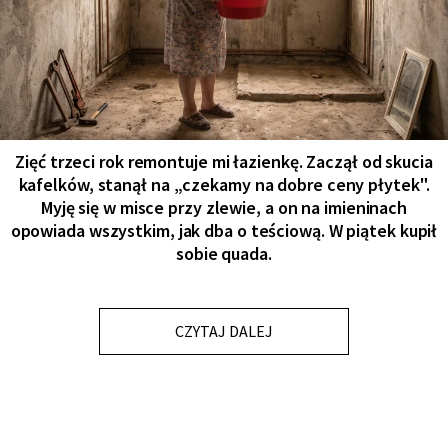
Zięć trzeci rok remontuje mi łazienkę. Zaczął od skucia
kafelków, stanął na „czekamy na dobre ceny płytek".
Myję się w misce przy zlewie, a on na imieninach
opowiada wszystkim, jak dba o teściową. W piątek kupił
sobie quada.
CZYTAJ DALEJ