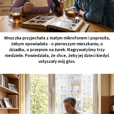
Wnuczka przyjechała z małym mikrofonem i poprosiła,
żebym opowiadała - o pierwszym mieszkaniu, o
dziadku, o przepisie na żurek. Nagrywałyśmy trzy
niedziele. Powiedziała, że chce, żeby jej dzieci kiedyś
usłyszały mój głos.