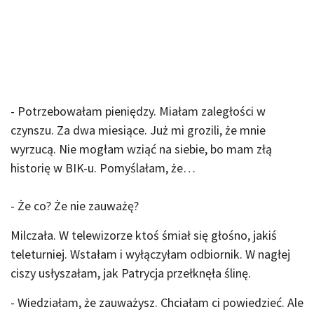
- Potrzebowałam pieniędzy. Miałam zaległości w
czynszu. Za dwa miesiące. Już mi grozili, że mnie
wyrzucą. Nie mogłam wziąć na siebie, bo mam złą
historię w BIK-u. Pomyślałam, że…
- Że co? Że nie zauważę?
Milczała. W telewizorze ktoś śmiał się głośno, jakiś
teleturniej. Wstałam i wyłączyłam odbiornik. W nagłej
ciszy usłyszałam, jak Patrycja przełknęła ślinę.
- Wiedziałam, że zauważysz. Chciałam ci powiedzieć. Ale