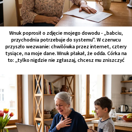
Wnuk poprosił o zdjęcie mojego dowodu - „babciu,
przychodnia potrzebuje do systemu". W czerwcu
przyszło wezwanie: chwilówka przez internet, cztery
tysiące, na moje dane. Wnuk płakał, że odda. Córka na
to: „tylko nigdzie nie zgłaszaj, chcesz mu zniszczyć