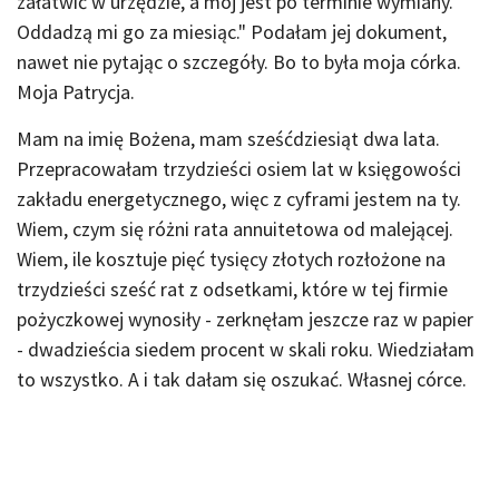
załatwić w urzędzie, a mój jest po terminie wymiany.
Oddadzą mi go za miesiąc." Podałam jej dokument,
nawet nie pytając o szczegóły. Bo to była moja córka.
Moja Patrycja.
Mam na imię Bożena, mam sześćdziesiąt dwa lata.
Przepracowałam trzydzieści osiem lat w księgowości
zakładu energetycznego, więc z cyframi jestem na ty.
Wiem, czym się różni rata annuitetowa od malejącej.
Wiem, ile kosztuje pięć tysięcy złotych rozłożone na
trzydzieści sześć rat z odsetkami, które w tej firmie
pożyczkowej wynosiły - zerknęłam jeszcze raz w papier
- dwadzieścia siedem procent w skali roku. Wiedziałam
to wszystko. A i tak dałam się oszukać. Własnej córce.