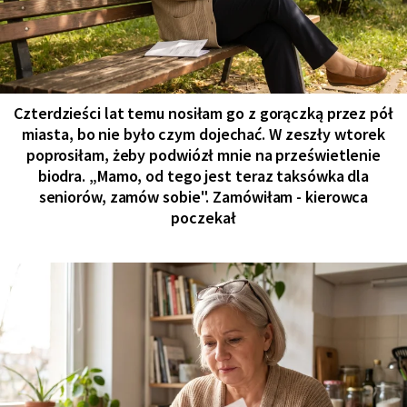
Czterdzieści lat temu nosiłam go z gorączką przez pół
miasta, bo nie było czym dojechać. W zeszły wtorek
poprosiłam, żeby podwiózł mnie na prześwietlenie
biodra. „Mamo, od tego jest teraz taksówka dla
seniorów, zamów sobie". Zamówiłam - kierowca
poczekał