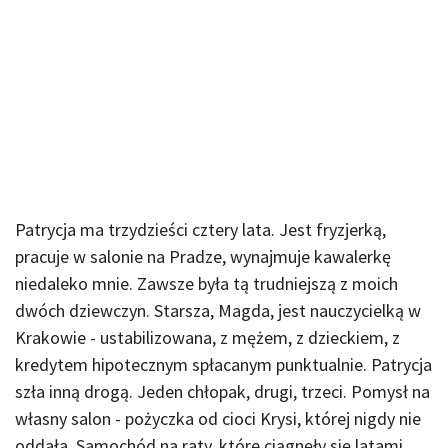
Patrycja ma trzydzieści cztery lata. Jest fryzjerką,
pracuje w salonie na Pradze, wynajmuje kawalerkę
niedaleko mnie. Zawsze była tą trudniejszą z moich
dwóch dziewczyn. Starsza, Magda, jest nauczycielką w
Krakowie - ustabilizowana, z mężem, z dzieckiem, z
kredytem hipotecznym spłacanym punktualnie. Patrycja
szła inną drogą. Jeden chłopak, drugi, trzeci. Pomysł na
własny salon - pożyczka od cioci Krysi, której nigdy nie
oddała. Samochód na raty, które ciągnęły się latami.