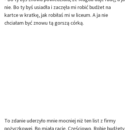
nie. Bo ty byś usiadła i zaczęła mi robić budżet na
kartce w kratkę, jak robiłaś mi w liceum. A ja nie
chciałam być znowu tą gorszą córką.
To zdanie uderzyło mnie mocniej niż ten list z firmy
pożyczkowej. Bo miała rację. Częściowo. Robię budżety