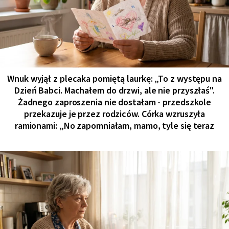
Wnuk wyjął z plecaka pomiętą laurkę: „To z występu na
Dzień Babci. Machałem do drzwi, ale nie przyszłaś".
Żadnego zaproszenia nie dostałam - przedszkole
przekazuje je przez rodziców. Córka wzruszyła
ramionami: „No zapomniałam, mamo, tyle się teraz