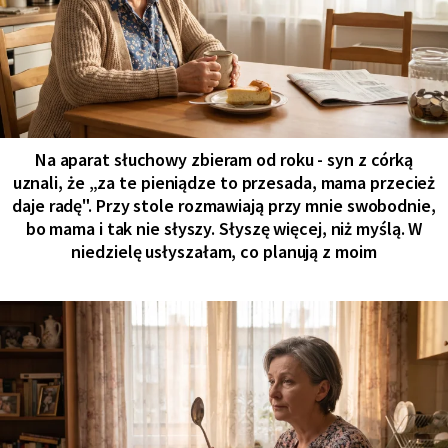
Na aparat słuchowy zbieram od roku - syn z córką
uznali, że „za te pieniądze to przesada, mama przecież
daje radę". Przy stole rozmawiają przy mnie swobodnie,
bo mama i tak nie słyszy. Słyszę więcej, niż myślą. W
niedzielę usłyszałam, co planują z moim