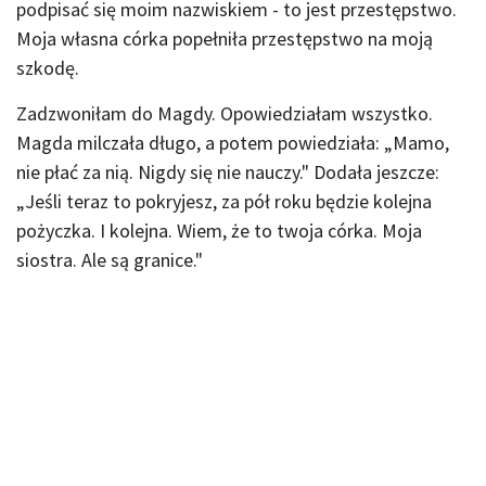
podpisać się moim nazwiskiem - to jest przestępstwo.
Moja własna córka popełniła przestępstwo na moją
szkodę.
Zadzwoniłam do Magdy. Opowiedziałam wszystko.
Magda milczała długo, a potem powiedziała: „Mamo,
nie płać za nią. Nigdy się nie nauczy." Dodała jeszcze:
„Jeśli teraz to pokryjesz, za pół roku będzie kolejna
pożyczka. I kolejna. Wiem, że to twoja córka. Moja
siostra. Ale są granice."