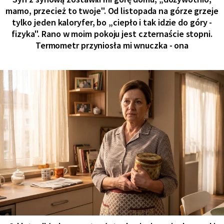
mamo, przecież to twoje". Od listopada na górze grzeje
tylko jeden kaloryfer, bo „ciepło i tak idzie do góry -
fizyka". Rano w moim pokoju jest czternaście stopni.
Termometr przyniosła mi wnuczka - ona