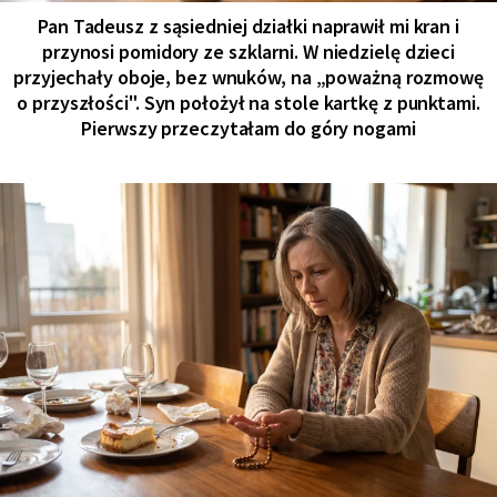
Pan Tadeusz z sąsiedniej działki naprawił mi kran i
przynosi pomidory ze szklarni. W niedzielę dzieci
przyjechały oboje, bez wnuków, na „poważną rozmowę
o przyszłości". Syn położył na stole kartkę z punktami.
Pierwszy przeczytałam do góry nogami