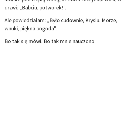
drzwi: „Babciu, potworek!".
Ale powiedziałam: „Było cudownie, Krysiu. Morze,
wnuki, piękna pogoda".
Bo tak się mówi. Bo tak mnie nauczono.