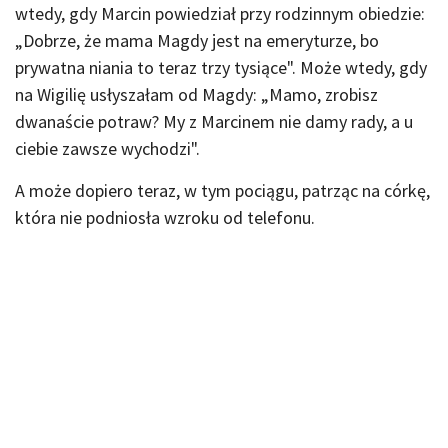
wtedy, gdy Marcin powiedział przy rodzinnym obiedzie:
„Dobrze, że mama Magdy jest na emeryturze, bo
prywatna niania to teraz trzy tysiące". Może wtedy, gdy
na Wigilię usłyszałam od Magdy: „Mamo, zrobisz
dwanaście potraw? My z Marcinem nie damy rady, a u
ciebie zawsze wychodzi".
A może dopiero teraz, w tym pociągu, patrząc na córkę,
która nie podniosła wzroku od telefonu.