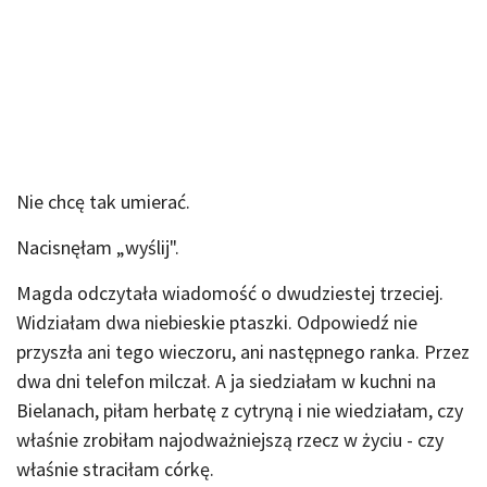
Nie chcę tak umierać.
Nacisnęłam „wyślij".
Magda odczytała wiadomość o dwudziestej trzeciej.
Widziałam dwa niebieskie ptaszki. Odpowiedź nie
przyszła ani tego wieczoru, ani następnego ranka. Przez
dwa dni telefon milczał. A ja siedziałam w kuchni na
Bielanach, piłam herbatę z cytryną i nie wiedziałam, czy
właśnie zrobiłam najodważniejszą rzecz w życiu - czy
właśnie straciłam córkę.