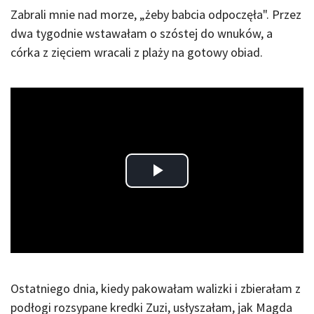
Zabrali mnie nad morze, „żeby babcia odpoczęła". Przez
dwa tygodnie wstawałam o szóstej do wnuków, a
córka z zięciem wracali z plaży na gotowy obiad.
Play
Video
Ostatniego dnia, kiedy pakowałam walizki i zbierałam z
podłogi rozsypane kredki Zuzi, usłyszałam, jak Magda