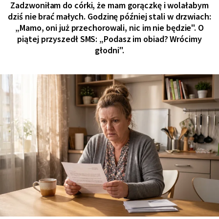
Zadzwoniłam do córki, że mam gorączkę i wolałabym
dziś nie brać małych. Godzinę później stali w drzwiach:
„Mamo, oni już przechorowali, nic im nie będzie". O
piątej przyszedł SMS: „Podasz im obiad? Wrócimy
głodni".