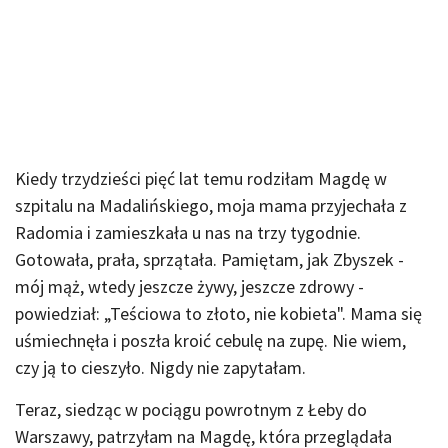
Kiedy trzydzieści pięć lat temu rodziłam Magdę w
szpitalu na Madalińskiego, moja mama przyjechała z
Radomia i zamieszkała u nas na trzy tygodnie.
Gotowała, prała, sprzątała. Pamiętam, jak Zbyszek -
mój mąż, wtedy jeszcze żywy, jeszcze zdrowy -
powiedział: „Teściowa to złoto, nie kobieta". Mama się
uśmiechnęła i poszła kroić cebulę na zupę. Nie wiem,
czy ją to cieszyło. Nigdy nie zapytałam.
Teraz, siedząc w pociągu powrotnym z Łeby do
Warszawy, patrzyłam na Magdę, która przeglądała