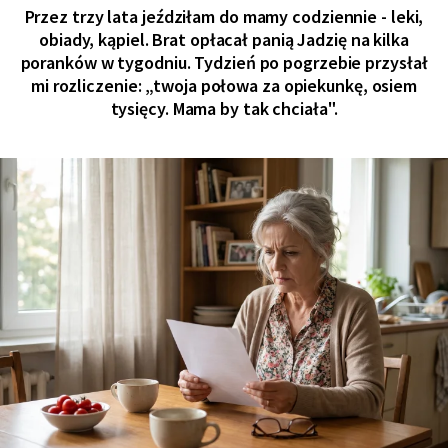
Przez trzy lata jeździłam do mamy codziennie - leki,
obiady, kąpiel. Brat opłacał panią Jadzię na kilka
poranków w tygodniu. Tydzień po pogrzebie przysłał
mi rozliczenie: „twoja połowa za opiekunkę, osiem
tysięcy. Mama by tak chciała".