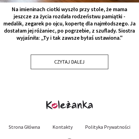
Na imieninach ciotki wyszło przy stole, że mama
jeszcze za życia rozdała rodzeństwu pamiątki -
medalik, zegarek po ojcu, kopertę dla najmłodszego. Ja
dostałam jej różaniec, po pogrzebie, z szuflady. Siostra
wyjaśniła: „Ty i tak zawsze byłaś ustawiona."
CZYTAJ DALEJ
Strona Główna
Kontakty
Polityka Prywatności