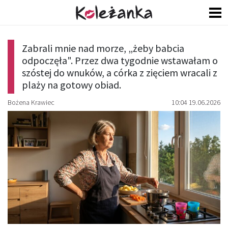
Zabrali mnie nad morze, „żeby babcia
odpoczęła". Przez dwa tygodnie wstawałam o
szóstej do wnuków, a córka z zięciem wracali z
plaży na gotowy obiad.
Bożena Krawiec
10:04 19.06.2026