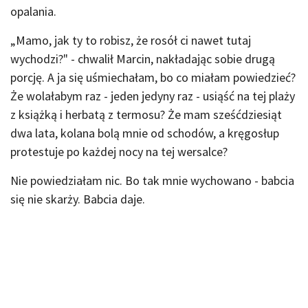
opalania.
„Mamo, jak ty to robisz, że rosół ci nawet tutaj
wychodzi?" - chwalił Marcin, nakładając sobie drugą
porcję. A ja się uśmiechałam, bo co miałam powiedzieć?
Że wolałabym raz - jeden jedyny raz - usiąść na tej plaży
z książką i herbatą z termosu? Że mam sześćdziesiąt
dwa lata, kolana bolą mnie od schodów, a kręgosłup
protestuje po każdej nocy na tej wersalce?
Nie powiedziałam nic. Bo tak mnie wychowano - babcia
się nie skarży. Babcia daje.