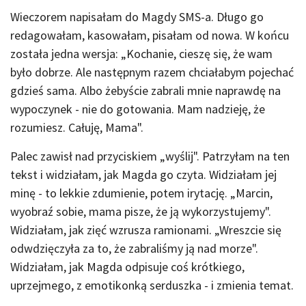
Wieczorem napisałam do Magdy SMS-a. Długo go
redagowałam, kasowałam, pisałam od nowa. W końcu
została jedna wersja: „Kochanie, cieszę się, że wam
było dobrze. Ale następnym razem chciałabym pojechać
gdzieś sama. Albo żebyście zabrali mnie naprawdę na
wypoczynek - nie do gotowania. Mam nadzieję, że
rozumiesz. Całuję, Mama".
Palec zawisł nad przyciskiem „wyślij". Patrzyłam na ten
tekst i widziałam, jak Magda go czyta. Widziałam jej
minę - to lekkie zdumienie, potem irytację. „Marcin,
wyobraź sobie, mama pisze, że ją wykorzystujemy".
Widziałam, jak zięć wzrusza ramionami. „Wreszcie się
odwdzięczyła za to, że zabraliśmy ją nad morze".
Widziałam, jak Magda odpisuje coś krótkiego,
uprzejmego, z emotikonką serduszka - i zmienia temat.