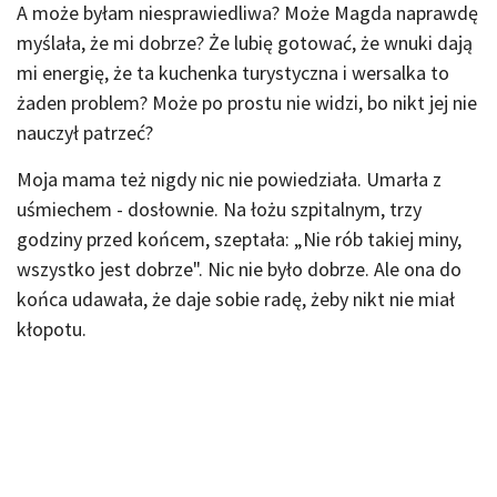
A może byłam niesprawiedliwa? Może Magda naprawdę
myślała, że mi dobrze? Że lubię gotować, że wnuki dają
mi energię, że ta kuchenka turystyczna i wersalka to
żaden problem? Może po prostu nie widzi, bo nikt jej nie
nauczył patrzeć?
Moja mama też nigdy nic nie powiedziała. Umarła z
uśmiechem - dosłownie. Na łożu szpitalnym, trzy
godziny przed końcem, szeptała: „Nie rób takiej miny,
wszystko jest dobrze". Nic nie było dobrze. Ale ona do
końca udawała, że daje sobie radę, żeby nikt nie miał
kłopotu.