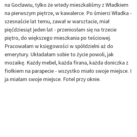
na Gocławiu, tylko że wtedy mieszkaliśmy z Władkiem
na pierwszym piętrze, w kawalerce. Po śmierci Władka -
szesnaście lat temu, zawał w warsztacie, miał
pięćdziesiąt jeden lat - przeniosłam się na trzecie
piętro, do większego mieszkania po teściowej.
Pracowałam w księgowości w spółdzielni aż do
emerytury. Układałam sobie to życie powoli, jak
mozaikę. Każdy mebel, każda firana, każda doniczka z
fiołkiem na parapecie - wszystko miało swoje miejsce. I
ja miałam swoje miejsce. Fotel przy oknie.