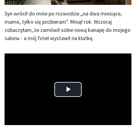
Syn wrócił do mnie po rozwodzie „na dwa miesiące,
mamo, tylko się pozbieram". Minął rok. Wczoraj
zobaczyłam, że zamówił sobie nową kanapę do mojego
salonu - a mój fotel wystawił na klatkę.
Play
Video