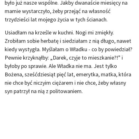
było już nasze wspólne. Jakby dwanaście miesięcy na
mamie wystarczyło, żeby przejąć na własność
trzydzieści lat mojego życia w tych ścianach.
Usiadłam na krześle w kuchni. Nogi mi zmiękły.
Zrobiłam sobie herbatę i siedziałam z nią długo, nawet
kiedy wystygła. Myślałam o Władku - co by powiedział?
Pewnie krzyknąłby: „Darek, czyje to mieszkanie?!" i
byłoby po sprawie. Ale Władka nie ma. Jest tylko
Bożena, sześćdziesiąt pięć lat, emerytka, matka, która
nie chce być niczyim ciężarem i nie chce, żeby własny
syn patrzył na nią z politowaniem.