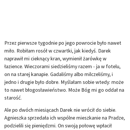
Przez pierwsze tygodnie po jego powrocie było nawet
miło. Robiłam rosół w czwartki, jak kiedyś. Darek
naprawił mi cieknący kran, wymienił żarówkę w
łazience. Wieczorami siedzieliśmy razem - ja w fotelu,
on na starej kanapie. Gadaliśmy albo milczeliśmy, i
jedno i drugie było dobre. Myślałam sobie wtedy: może
to nawet błogosławieństwo. Może Bóg mi go oddał na
starość.
Ale po dwóch miesiącach Darek nie wrócił do siebie.
Agnieszka sprzedała ich wspólne mieszkanie na Pradze,
podzielili się pieniędzmi. On swoją połowę wpłacił