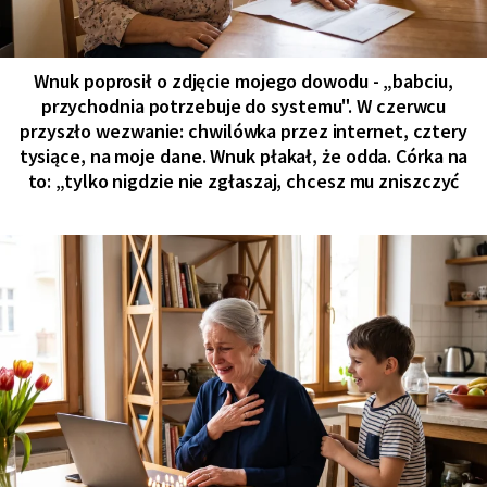
Wnuk poprosił o zdjęcie mojego dowodu - „babciu,
przychodnia potrzebuje do systemu". W czerwcu
przyszło wezwanie: chwilówka przez internet, cztery
tysiące, na moje dane. Wnuk płakał, że odda. Córka na
to: „tylko nigdzie nie zgłaszaj, chcesz mu zniszczyć