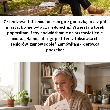
Czterdzieści lat temu nosiłam go z gorączką przez pół
miasta, bo nie było czym dojechać. W zeszły wtorek
poprosiłam, żeby podwiózł mnie na prześwietlenie
biodra. „Mamo, od tego jest teraz taksówka dla
seniorów, zamów sobie". Zamówiłam - kierowca
poczekał