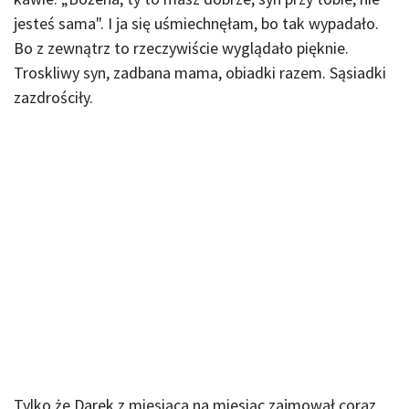
jesteś sama". I ja się uśmiechnęłam, bo tak wypadało.
Bo z zewnątrz to rzeczywiście wyglądało pięknie.
Troskliwy syn, zadbana mama, obiadki razem. Sąsiadki
zazdrościły.
Tylko że Darek z miesiąca na miesiąc zajmował coraz