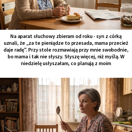
Na aparat słuchowy zbieram od roku - syn z córką
uznali, że „za te pieniądze to przesada, mama przecież
daje radę". Przy stole rozmawiają przy mnie swobodnie,
bo mama i tak nie słyszy. Słyszę więcej, niż myślą. W
niedzielę usłyszałam, co planują z moim