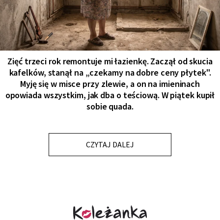
Zięć trzeci rok remontuje mi łazienkę. Zaczął od skucia
kafelków, stanął na „czekamy na dobre ceny płytek".
Myję się w misce przy zlewie, a on na imieninach
opowiada wszystkim, jak dba o teściową. W piątek kupił
sobie quada.
CZYTAJ DALEJ