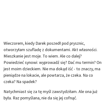
Wieczorem, kiedy Darek poszedł pod prysznic,
otworzyłam szufladę z dokumentami. Akt własności.
Mieszkanie jest moje. To wiem. Ale co dalej?
Powiedzieć synowi: wyprowadź się? Dać mu termin? On
jest moim dzieckiem. Nie ma dokąd iść - to znaczy, ma
pieniądze na lokacie, ale powtarza, że czeka. Na co
czeka? Na spadek?
Natychmiast się za tę myśl zawstydziłam. Ale ona już
była. Raz pomyślana, nie da się jej cofnąć.