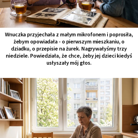
Wnuczka przyjechała z małym mikrofonem i poprosiła,
żebym opowiadała - o pierwszym mieszkaniu, o
dziadku, o przepisie na żurek. Nagrywałyśmy trzy
niedziele. Powiedziała, że chce, żeby jej dzieci kiedyś
usłyszały mój głos.