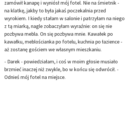
zamówił kanapę i wyniósł mój fotel. Nie na śmietnik -
na klatkę, jakby to była jakaś poczekalnia przed
wyrokiem. I kiedy stałam w salonie i patrzyłam na niego
z tą miarką, nagle zobaczyłam wyraźnie: on się nie
pozbywa mebla. On się pozbywa mnie. Kawałek po
kawałku, meblościanka po fotelu, kuchnia po łazience -
aż zostanę gościem we własnym mieszkaniu.
- Darek - powiedziałam, i coś w moim głosie musiało
brzmieć inaczej niż zwykle, bo w końcu się odwrócił. -
Odnieś mój fotel na miejsce.