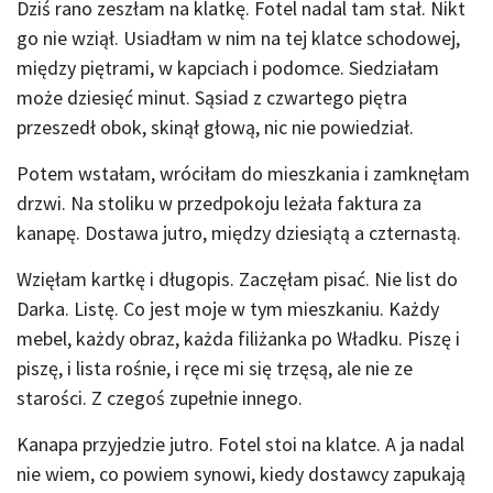
Dziś rano zeszłam na klatkę. Fotel nadal tam stał. Nikt
go nie wziął. Usiadłam w nim na tej klatce schodowej,
między piętrami, w kapciach i podomce. Siedziałam
może dziesięć minut. Sąsiad z czwartego piętra
przeszedł obok, skinął głową, nic nie powiedział.
Potem wstałam, wróciłam do mieszkania i zamknęłam
drzwi. Na stoliku w przedpokoju leżała faktura za
kanapę. Dostawa jutro, między dziesiątą a czternastą.
Wzięłam kartkę i długopis. Zaczęłam pisać. Nie list do
Darka. Listę. Co jest moje w tym mieszkaniu. Każdy
mebel, każdy obraz, każda filiżanka po Władku. Piszę i
piszę, i lista rośnie, i ręce mi się trzęsą, ale nie ze
starości. Z czegoś zupełnie innego.
Kanapa przyjedzie jutro. Fotel stoi na klatce. A ja nadal
nie wiem, co powiem synowi, kiedy dostawcy zapukają