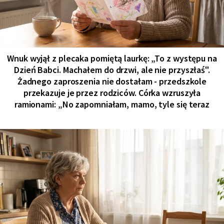
Wnuk wyjął z plecaka pomiętą laurkę: „To z występu na
Dzień Babci. Machałem do drzwi, ale nie przyszłaś".
Żadnego zaproszenia nie dostałam - przedszkole
przekazuje je przez rodziców. Córka wzruszyła
ramionami: „No zapomniałam, mamo, tyle się teraz