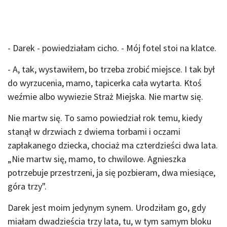
- Darek - powiedziałam cicho. - Mój fotel stoi na klatce.
- A, tak, wystawiłem, bo trzeba zrobić miejsce. I tak był
do wyrzucenia, mamo, tapicerka cała wytarta. Ktoś
weźmie albo wywiezie Straż Miejska. Nie martw się.
Nie martw się. To samo powiedział rok temu, kiedy
stanął w drzwiach z dwiema torbami i oczami
zapłakanego dziecka, chociaż ma czterdzieści dwa lata.
„Nie martw się, mamo, to chwilowe. Agnieszka
potrzebuje przestrzeni, ja się pozbieram, dwa miesiące,
góra trzy".
Darek jest moim jedynym synem. Urodziłam go, gdy
miałam dwadzieścia trzy lata, tu, w tym samym bloku