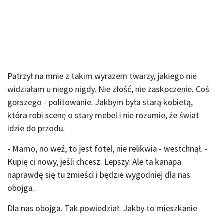
Patrzył na mnie z takim wyrazem twarzy, jakiego nie
widziałam u niego nigdy. Nie złość, nie zaskoczenie. Coś
gorszego - politowanie. Jakbym była starą kobietą,
która robi scenę o stary mebel i nie rozumie, że świat
idzie do przodu.
- Mamo, no weź, to jest fotel, nie relikwia - westchnął. -
Kupię ci nowy, jeśli chcesz. Lepszy. Ale ta kanapa
naprawdę się tu zmieści i będzie wygodniej dla nas
obojga.
Dla nas obojga. Tak powiedział. Jakby to mieszkanie