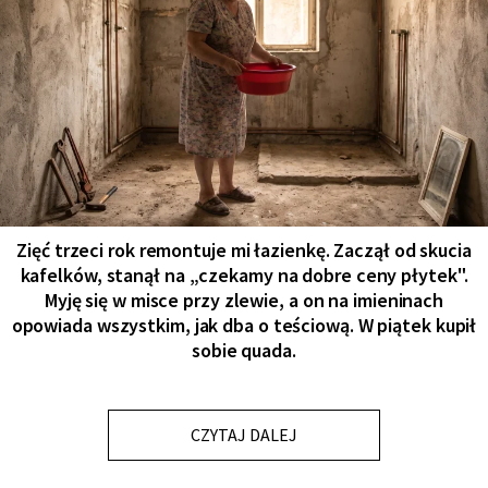
Zięć trzeci rok remontuje mi łazienkę. Zaczął od skucia
kafelków, stanął na „czekamy na dobre ceny płytek".
Myję się w misce przy zlewie, a on na imieninach
opowiada wszystkim, jak dba o teściową. W piątek kupił
sobie quada.
CZYTAJ DALEJ