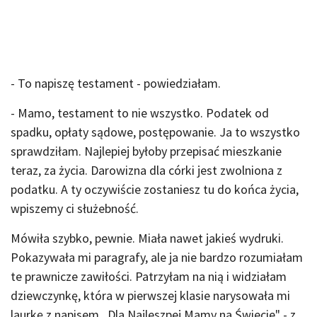
- To napiszę testament - powiedziałam.
- Mamo, testament to nie wszystko. Podatek od
spadku, opłaty sądowe, postępowanie. Ja to wszystko
sprawdziłam. Najlepiej byłoby przepisać mieszkanie
teraz, za życia. Darowizna dla córki jest zwolniona z
podatku. A ty oczywiście zostaniesz tu do końca życia,
wpiszemy ci służebność.
Mówiła szybko, pewnie. Miała nawet jakieś wydruki.
Pokazywała mi paragrafy, ale ja nie bardzo rozumiałam
te prawnicze zawiłości. Patrzyłam na nią i widziałam
dziewczynkę, która w pierwszej klasie narysowała mi
laurkę z napisem „Dla Najleszpej Mamy na Świecie" - z