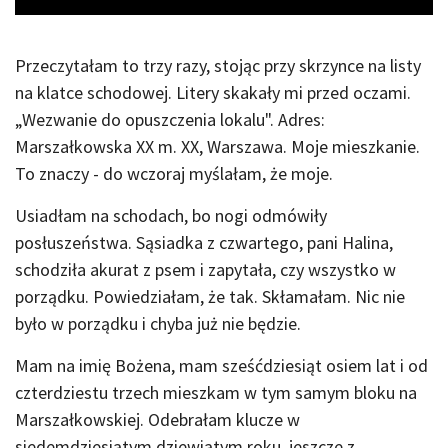
Przeczytałam to trzy razy, stojąc przy skrzynce na listy
na klatce schodowej. Litery skakały mi przed oczami.
„Wezwanie do opuszczenia lokalu". Adres:
Marszałkowska XX m. XX, Warszawa. Moje mieszkanie.
To znaczy - do wczoraj myślałam, że moje.
Usiadłam na schodach, bo nogi odmówiły
posłuszeństwa. Sąsiadka z czwartego, pani Halina,
schodziła akurat z psem i zapytała, czy wszystko w
porządku. Powiedziałam, że tak. Skłamałam. Nic nie
było w porządku i chyba już nie będzie.
Mam na imię Bożena, mam sześćdziesiąt osiem lat i od
czterdziestu trzech mieszkam w tym samym bloku na
Marszałkowskiej. Odebrałam klucze w
siedemdziesiątym dziewiątym roku, jeszcze z