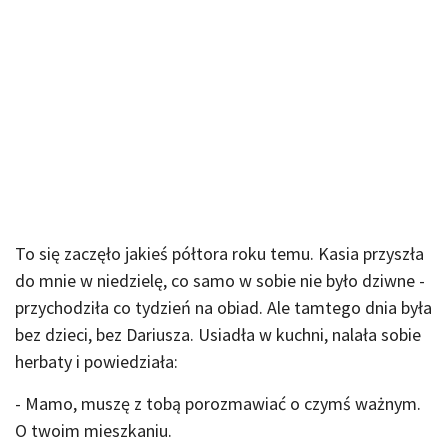
To się zaczęło jakieś półtora roku temu. Kasia przyszła
do mnie w niedzielę, co samo w sobie nie było dziwne -
przychodziła co tydzień na obiad. Ale tamtego dnia była
bez dzieci, bez Dariusza. Usiadła w kuchni, nalała sobie
herbaty i powiedziała:
- Mamo, muszę z tobą porozmawiać o czymś ważnym.
O twoim mieszkaniu.