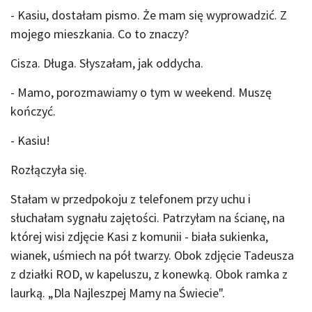
- Kasiu, dostałam pismo. Że mam się wyprowadzić. Z
mojego mieszkania. Co to znaczy?
Cisza. Długa. Słyszałam, jak oddycha.
- Mamo, porozmawiamy o tym w weekend. Muszę
kończyć.
- Kasiu!
Rozłączyła się.
Stałam w przedpokoju z telefonem przy uchu i
słuchałam sygnału zajętości. Patrzyłam na ścianę, na
której wisi zdjęcie Kasi z komunii - biała sukienka,
wianek, uśmiech na pół twarzy. Obok zdjęcie Tadeusza
z działki ROD, w kapeluszu, z konewką. Obok ramka z
laurką. „Dla Najleszpej Mamy na Świecie".