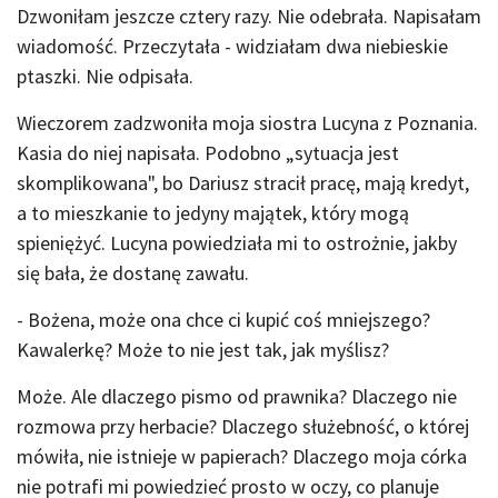
Dzwoniłam jeszcze cztery razy. Nie odebrała. Napisałam
wiadomość. Przeczytała - widziałam dwa niebieskie
ptaszki. Nie odpisała.
Wieczorem zadzwoniła moja siostra Lucyna z Poznania.
Kasia do niej napisała. Podobno „sytuacja jest
skomplikowana", bo Dariusz stracił pracę, mają kredyt,
a to mieszkanie to jedyny majątek, który mogą
spieniężyć. Lucyna powiedziała mi to ostrożnie, jakby
się bała, że dostanę zawału.
- Bożena, może ona chce ci kupić coś mniejszego?
Kawalerkę? Może to nie jest tak, jak myślisz?
Może. Ale dlaczego pismo od prawnika? Dlaczego nie
rozmowa przy herbacie? Dlaczego służebność, o której
mówiła, nie istnieje w papierach? Dlaczego moja córka
nie potrafi mi powiedzieć prosto w oczy, co planuje