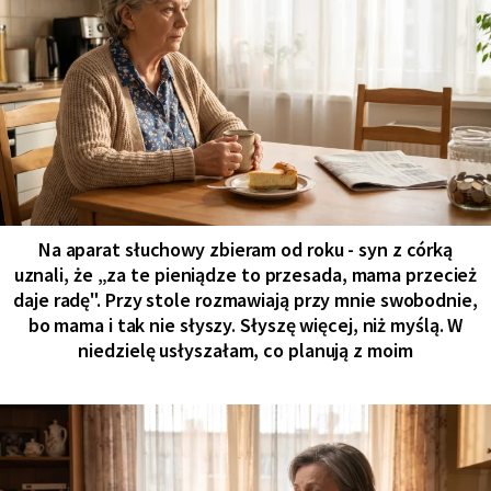
Na aparat słuchowy zbieram od roku - syn z córką
uznali, że „za te pieniądze to przesada, mama przecież
daje radę". Przy stole rozmawiają przy mnie swobodnie,
bo mama i tak nie słyszy. Słyszę więcej, niż myślą. W
niedzielę usłyszałam, co planują z moim