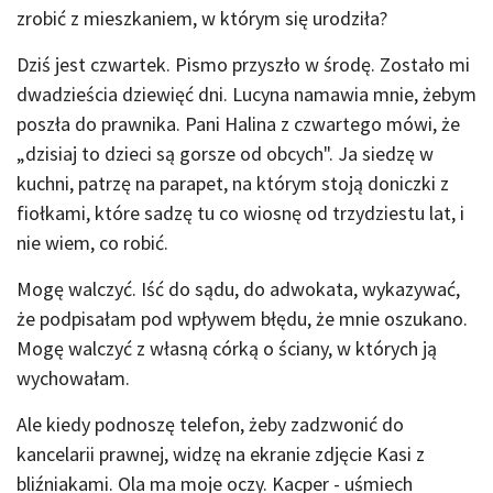
zrobić z mieszkaniem, w którym się urodziła?
Dziś jest czwartek. Pismo przyszło w środę. Zostało mi
dwadzieścia dziewięć dni. Lucyna namawia mnie, żebym
poszła do prawnika. Pani Halina z czwartego mówi, że
„dzisiaj to dzieci są gorsze od obcych". Ja siedzę w
kuchni, patrzę na parapet, na którym stoją doniczki z
fiołkami, które sadzę tu co wiosnę od trzydziestu lat, i
nie wiem, co robić.
Mogę walczyć. Iść do sądu, do adwokata, wykazywać,
że podpisałam pod wpływem błędu, że mnie oszukano.
Mogę walczyć z własną córką o ściany, w których ją
wychowałam.
Ale kiedy podnoszę telefon, żeby zadzwonić do
kancelarii prawnej, widzę na ekranie zdjęcie Kasi z
bliźniakami. Ola ma moje oczy. Kacper - uśmiech