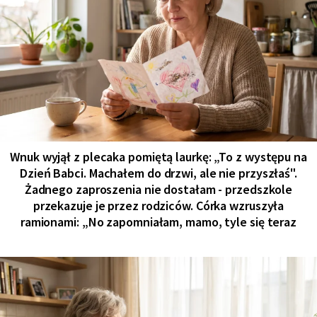
Wnuk wyjął z plecaka pomiętą laurkę: „To z występu na
Dzień Babci. Machałem do drzwi, ale nie przyszłaś".
Żadnego zaproszenia nie dostałam - przedszkole
przekazuje je przez rodziców. Córka wzruszyła
ramionami: „No zapomniałam, mamo, tyle się teraz