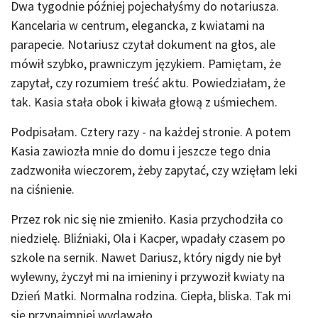
Dwa tygodnie później pojechałyśmy do notariusza.
Kancelaria w centrum, elegancka, z kwiatami na
parapecie. Notariusz czytał dokument na głos, ale
mówił szybko, prawniczym językiem. Pamiętam, że
zapytał, czy rozumiem treść aktu. Powiedziałam, że
tak. Kasia stała obok i kiwała głową z uśmiechem.
Podpisałam. Cztery razy - na każdej stronie. A potem
Kasia zawiozła mnie do domu i jeszcze tego dnia
zadzwoniła wieczorem, żeby zapytać, czy wzięłam leki
na ciśnienie.
Przez rok nic się nie zmieniło. Kasia przychodziła co
niedzielę. Bliźniaki, Ola i Kacper, wpadały czasem po
szkole na sernik. Nawet Dariusz, który nigdy nie był
wylewny, życzył mi na imieniny i przywoził kwiaty na
Dzień Matki. Normalna rodzina. Ciepła, bliska. Tak mi
się przynajmniej wydawało.