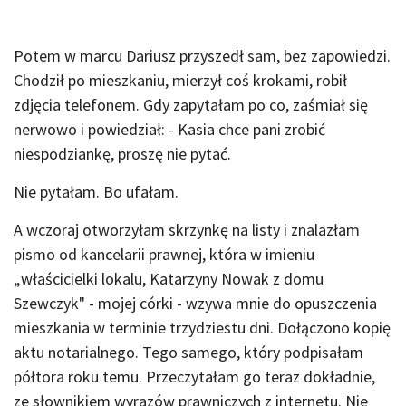
Potem w marcu Dariusz przyszedł sam, bez zapowiedzi.
Chodził po mieszkaniu, mierzył coś krokami, robił
zdjęcia telefonem. Gdy zapytałam po co, zaśmiał się
nerwowo i powiedział: - Kasia chce pani zrobić
niespodziankę, proszę nie pytać.
Nie pytałam. Bo ufałam.
A wczoraj otworzyłam skrzynkę na listy i znalazłam
pismo od kancelarii prawnej, która w imieniu
„właścicielki lokalu, Katarzyny Nowak z domu
Szewczyk" - mojej córki - wzywa mnie do opuszczenia
mieszkania w terminie trzydziestu dni. Dołączono kopię
aktu notarialnego. Tego samego, który podpisałam
półtora roku temu. Przeczytałam go teraz dokładnie,
ze słownikiem wyrazów prawniczych z internetu. Nie