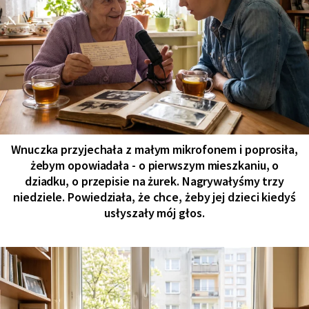
Wnuczka przyjechała z małym mikrofonem i poprosiła,
żebym opowiadała - o pierwszym mieszkaniu, o
dziadku, o przepisie na żurek. Nagrywałyśmy trzy
niedziele. Powiedziała, że chce, żeby jej dzieci kiedyś
usłyszały mój głos.