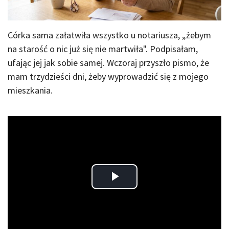
Córka sama załatwiła wszystko u notariusza, „żebym
na starość o nic już się nie martwiła". Podpisałam,
ufając jej jak sobie samej. Wczoraj przyszło pismo, że
mam trzydzieści dni, żeby wyprowadzić się z mojego
mieszkania.
Play
Video