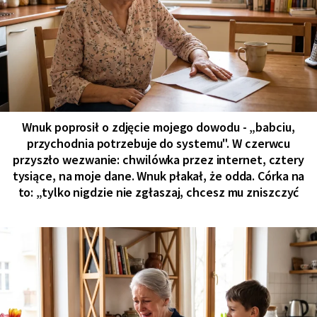
Wnuk poprosił o zdjęcie mojego dowodu - „babciu,
przychodnia potrzebuje do systemu". W czerwcu
przyszło wezwanie: chwilówka przez internet, cztery
tysiące, na moje dane. Wnuk płakał, że odda. Córka na
to: „tylko nigdzie nie zgłaszaj, chcesz mu zniszczyć