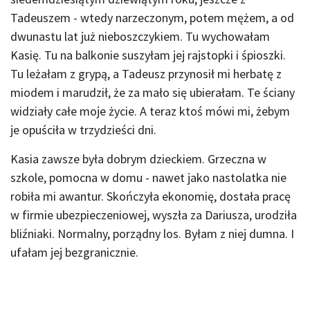
Tadeuszem - wtedy narzeczonym, potem mężem, a od
dwunastu lat już nieboszczykiem. Tu wychowałam
Kasię. Tu na balkonie suszyłam jej rajstopki i śpioszki.
Tu leżałam z grypą, a Tadeusz przynosił mi herbatę z
miodem i marudził, że za mało się ubierałam. Te ściany
widziały całe moje życie. A teraz ktoś mówi mi, żebym
je opuściła w trzydzieści dni.
Kasia zawsze była dobrym dzieckiem. Grzeczna w
szkole, pomocna w domu - nawet jako nastolatka nie
robiła mi awantur. Skończyła ekonomię, dostała pracę
w firmie ubezpieczeniowej, wyszła za Dariusza, urodziła
bliźniaki. Normalny, porządny los. Byłam z niej dumna. I
ufałam jej bezgranicznie.