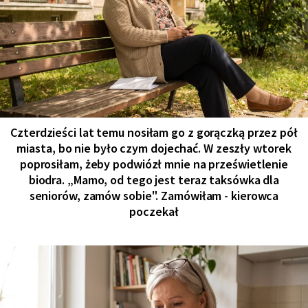
Czterdzieści lat temu nosiłam go z gorączką przez pół
miasta, bo nie było czym dojechać. W zeszły wtorek
poprosiłam, żeby podwiózł mnie na prześwietlenie
biodra. „Mamo, od tego jest teraz taksówka dla
seniorów, zamów sobie". Zamówiłam - kierowca
poczekał