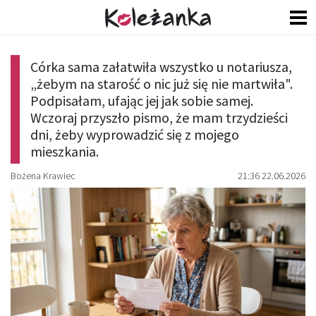
Córka sama załatwiła wszystko u notariusza,
„żebym na starość o nic już się nie martwiła".
Podpisałam, ufając jej jak sobie samej.
Wczoraj przyszło pismo, że mam trzydzieści
dni, żeby wyprowadzić się z mojego
mieszkania.
Bożena Krawiec
21:36 22.06.2026