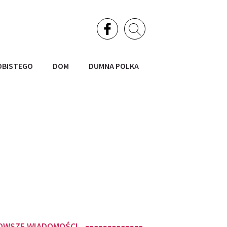
OBISTEGO
DOM
DUMNA POLKA
OWSZE WIADOMOŚCI