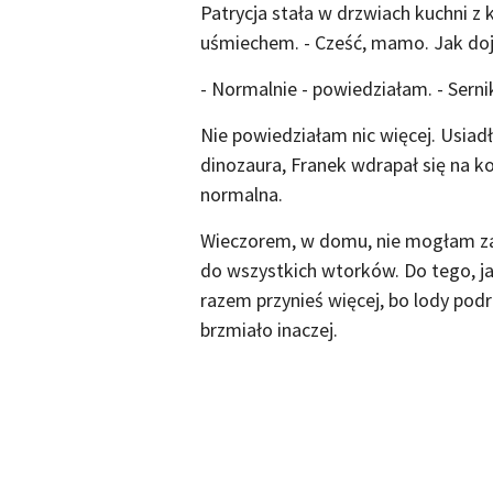
Patrycja stała w drzwiach kuchni 
uśmiechem. - Cześć, mamo. Jak do
- Normalnie - powiedziałam. - Serni
Nie powiedziałam nic więcej. Usiad
dinozaura, Franek wdrapał się na ko
normalna.
Wieczorem, w domu, nie mogłam za
do wszystkich wtorków. Do tego, ja
razem przynieś więcej, bo lody podr
brzmiało inaczej.