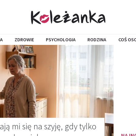
A
ZDROWIE
PSYCHOLOGIA
RODZINA
COŚ OS
ą mi się na szyję, gdy tylko
NAJN