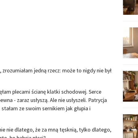
, zrozumiałam jedną rzecz: może to nigdy nie był
nęłam plecami ścianę klatki schodowej. Serce
na - zaraz usłyszą. Ale nie usłyszeli. Patrycja
a stałam ze swoim sernikiem jak głupia i
e nie dlatego, że za mną tęsknią, tylko dlatego,
to, bo babcia płaci?