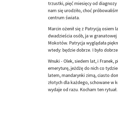
trzustki, pięć miesięcy od diagnozy
nam się urodziło, choć próbowaliśm
centrum świata.
Marcin ożenił się z Patrycją osiem 
dwadzieścia osób, ja w granatowej 
Mokotów. Patrycja wyglądała piękni
wtedy: będzie dobrze. I było dobrze
Wnuki - Olek, siedem lat, i Franek, 
emeryturę, jeżdżę do nich co tydzi
latem, mandarynki zimą, ciasto do
złotych dla każdego, schowane w kop
wydaje od razu. Kocham ten rytuał