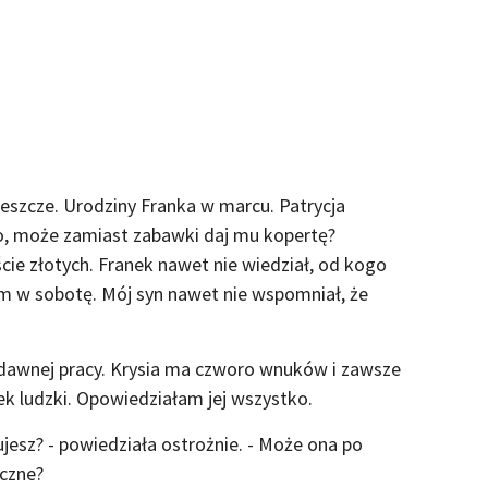
eszcze. Urodziny Franka w marcu. Patrycja
o, może zamiast zabawki daj mu kopertę?
ie złotych. Franek nawet nie wiedział, od kogo
em w sobotę. Mój syn nawet nie wspomniał, że
 dawnej pracy. Krysia ma czworo wnuków i zawsze
k ludzki. Opowiedziałam jej wszystko.
ujesz? - powiedziała ostrożnie. - Może ona po
eczne?