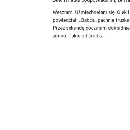
Weszłam. Uśmiechnęłam się. Olek i F
powiedział: „Babciu, pachnie truskaw
Przez sekundę poczułam dokładnie 
zimno. Takie od środka.