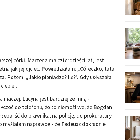
zej córki. Marzena ma czterdzieści lat, jest
etna jak jej ojciec. Powiedziałam: „Córeczko, tata
a. Potem: „Jakie pieniądze? Ile?". Gdy usłyszała
ciebie".
inaczej. Lucyna jest bardziej ze mną -
yczeć do telefonu, że to niemożliwe, że Bogdan
eba iść do prawnika, na policję, do prokuratury.
co myślałam naprawdę - że Tadeusz dokładnie