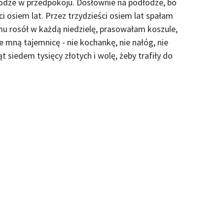
łodze w przedpokoju. Dosłownie na podłodze, bo
ci osiem lat. Przez trzydzieści osiem lat spałam
 rosół w każdą niedzielę, prasowałam koszule,
de mną tajemnicę - nie kochankę, nie nałóg, nie
t siedem tysięcy złotych i wolę, żeby trafiły do