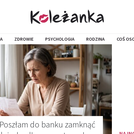
A
ZDROWIE
PSYCHOLOGIA
RODZINA
COŚ OS
. Poszłam do banku zamknąć
NAJN