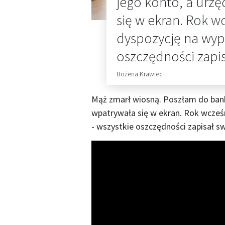
jego konto, a urz
się w ekran. Rok w
dyspozycję na wypa
oszczędności zapi
Bożena Krawiec
Mąż zmarł wiosną. Poszłam do ban
wpatrywała się w ekran. Rok wcześ
- wszystkie oszczędności zapisał s