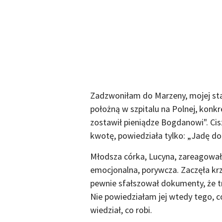
Zadzwoniłam do Marzeny, mojej stars
położną w szpitalu na Polnej, konkr
zostawił pieniądze Bogdanowi". Cisz
kwotę, powiedziała tylko: „Jadę do 
Młodsza córka, Lucyna, zareagowała 
emocjonalna, porywcza. Zaczęła krz
pewnie sfałszował dokumenty, że trz
Nie powiedziałam jej wtedy tego, 
wiedział, co robi.