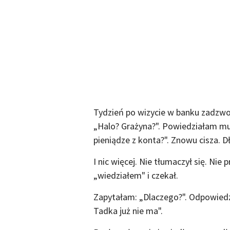
Tydzień po wizycie w banku zadzwo
„Halo? Grażyna?". Powiedziałam mu 
pieniądze z konta?". Znowu cisza. D
I nic więcej. Nie tłumaczył się. Nie
„wiedziałem" i czekał.
Zapytałam: „Dlaczego?". Odpowiedzi
Tadka już nie ma".