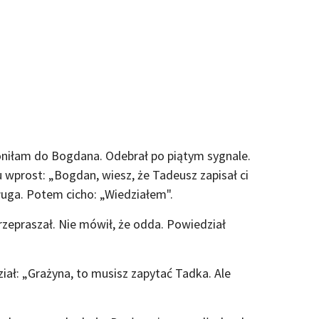
niłam do Bogdana. Odebrał po piątym sygnale.
wprost: „Bogdan, wiesz, że Tadeusz zapisał ci
ługa. Potem cicho: „Wiedziałem".
 przepraszał. Nie mówił, że odda. Powiedział
ał: „Grażyna, to musisz zapytać Tadka. Ale