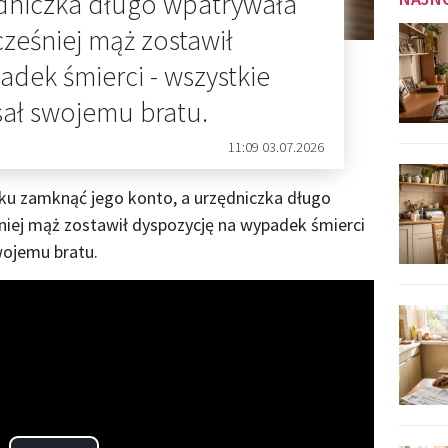
ędniczka długo wpatrywała
cześniej mąż zostawił
dek śmierci - wszystkie
sał swojemu bratu.
11:09 03.07.2026
ku zamknąć jego konto, a urzędniczka długo
niej mąż zostawił dyspozycję na wypadek śmierci
wojemu bratu.