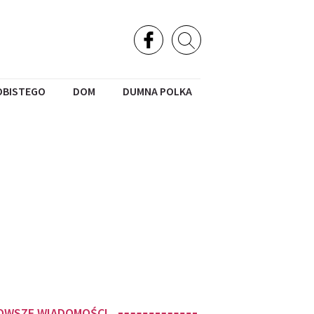
OBISTEGO
DOM
DUMNA POLKA
OWSZE WIADOMOŚCI