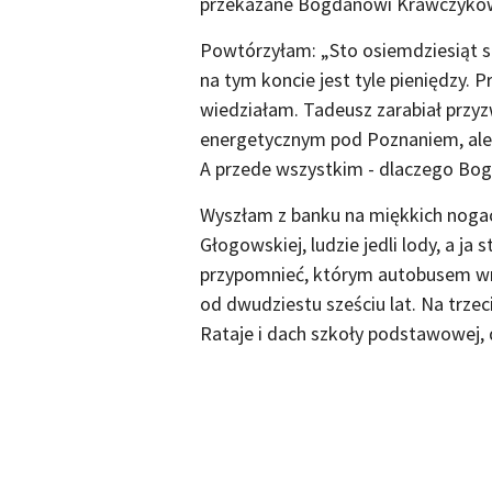
przekazane Bogdanowi Krawczykowi
Powtórzyłam: „Sto osiemdziesiąt sie
na tym koncie jest tyle pieniędzy. 
wiedziałam. Tadeusz zarabiał przyz
energetycznym pod Poznaniem, ale 
A przede wszystkim - dlaczego Bo
Wyszłam z banku na miękkich nogach
Głogowskiej, ludzie jedli lody, a ja
przypomnieć, którym autobusem 
od dwudziestu sześciu lat. Na trzec
Rataje i dach szkoły podstawowej, d