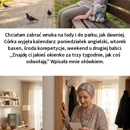
Chciałam zabrać wnuka na lody i do parku, jak dawniej.
Córka wyjęła kalendarz: poniedziałek angielski, wtorek
basen, środa korepetycje, weekend u drugiej babci.
„Znajdę ci jakieś okienko za trzy tygodnie, jak coś
odwołają." Wpisała mnie ołówkiem.