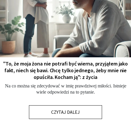
"To, że moja żona nie potrafi być wierna, przyjąłem jako
fakt, niech się bawi. Chcę tylko jednego, żeby mnie nie
opuściła. Kocham ją": z życia
Na co można się zdecydować w imię prawdziwej miłości. Istnieje
wiele odpowiedzi na to pytanie.
CZYTAJ DALEJ