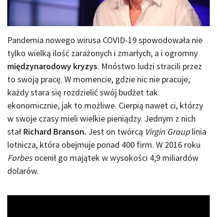
Pandemia nowego wirusa COVID-19 spowodowała nie
tylko wielką ilość zarażonych i zmarłych, a i ogromny
międzynarodowy kryzys
. Mnóstwo ludzi stracili przez
to swoją pracę. W momencie, gdzie nic nie pracuje,
każdy stara się rozdzielić swój budżet tak
ekonomicznie, jak to możliwe. Cierpią nawet ci, którzy
w swoje czasy mieli wielkie pieniądzy. Jednym z nich
stał
Richard Branson.
Jest on twórcą
Virgin Group
linia
lotnicza, która obejmuje ponad 400 firm. W 2016 roku
Forbes
ocenił go majątek w wysokości 4,9 miliardów
dolarów.