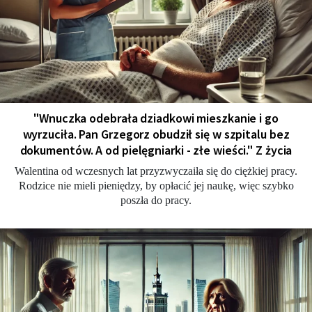
"Wnuczka odebrała dziadkowi mieszkanie i go
wyrzuciła. Pan Grzegorz obudził się w szpitalu bez
dokumentów. A od pielęgniarki - złe wieści." Z życia
Walentina od wczesnych lat przyzwyczaiła się do ciężkiej pracy.
Rodzice nie mieli pieniędzy, by opłacić jej naukę, więc szybko
poszła do pracy.