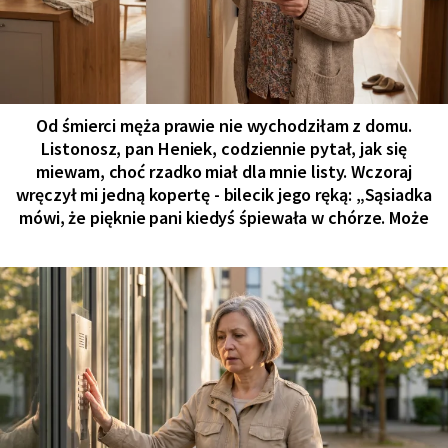
Od śmierci męża prawie nie wychodziłam z domu.
Listonosz, pan Heniek, codziennie pytał, jak się
miewam, choć rzadko miał dla mnie listy. Wczoraj
wręczył mi jedną kopertę - bilecik jego ręką: „Sąsiadka
mówi, że pięknie pani kiedyś śpiewała w chórze. Może