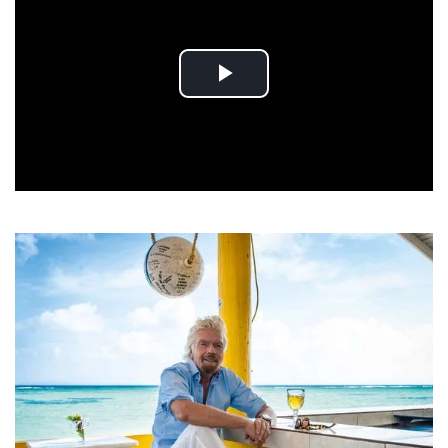
Play
Video