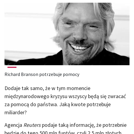
Richard Branson potrzebuje pomocy
Dodaje tak samo, że w tym momencie
międzynarodowego kryzysu wszyscy będą się zwracać
za pomocą do państwa. Jaką kwote potrzebuje
miliarder?
Agencja
Reuters
podaje taką informację, że potrzebnie
będzie do tego 500 mln funtów, czyli 2,5 mln złotych.