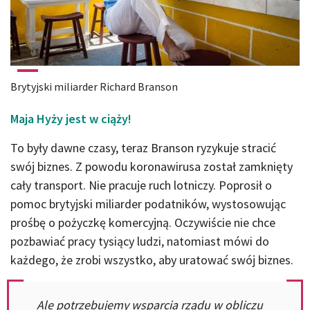
Brytyjski miliarder Richard Branson
Maja Hyży jest w ciąży!
To były dawne czasy, teraz Branson ryzykuje stracić
swój biznes. Z powodu koronawirusa został zamknięty
cały transport. Nie pracuje ruch lotniczy. Poprosił o
pomoc brytyjski miliarder podatników, wystosowując
prośbę o pożyczkę komercyjną. Oczywiście nie chce
pozbawiać pracy tysiący ludzi, natomiast mówi do
każdego, że zrobi wszystko, aby uratować swój biznes.
Ale potrzebujemy wsparcia rządu w obliczu