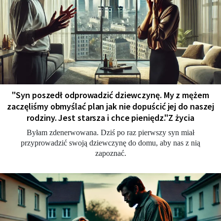
"Syn poszedł odprowadzić dziewczynę. My z mężem
zaczęliśmy obmyślać plan jak nie dopuścić jej do naszej
rodziny. Jest starsza i chce pieniędz."Z życia
Byłam zdenerwowana. Dziś po raz pierwszy syn miał
przyprowadzić swoją dziewczynę do domu, aby nas z nią
zapoznać.