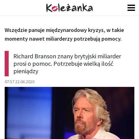
Wszędzie panuje międzynarodowy kryzys, w takie
momenty nawet miliarderzy potrzebują pomocy.
Richard Branson znany brytyjski miliarder
prosi o pomoc. Potrzebuje wielką ilość
pieniądzy
07:57 22.04.2020