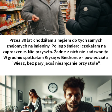
Przez 30 lat chodziłam z mężem do tych samych
znajomych na imieniny. Po jego śmierci czekałam na
zaproszenie. Nie przyszło. Żadne z nich nie zadzwoniło.
W grudniu spotkałam Krysię w Biedronce - powiedziała:
"Wiesz, bez pary jakoś niezręcznie przy stole".