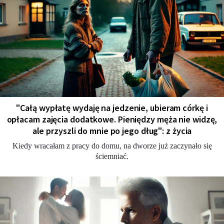
"Całą wypłatę wydaję na jedzenie, ubieram córkę i
opłacam zajęcia dodatkowe. Pieniędzy męża nie widzę,
ale przyszli do mnie po jego dług": z życia
Kiedy wracałam z pracy do domu, na dworze już zaczynało się
ściemniać.