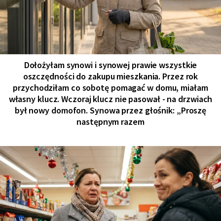
Dołożyłam synowi i synowej prawie wszystkie
oszczędności do zakupu mieszkania. Przez rok
przychodziłam co sobotę pomagać w domu, miałam
własny klucz. Wczoraj klucz nie pasował - na drzwiach
był nowy domofon. Synowa przez głośnik: „Proszę
następnym razem