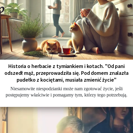
Historia o herbacie z tymiankiem i kotach. "Od pani
odszedł mąż, przeprowadziła się. Pod domem znalazła
pudełko z kociętami, musiała zmienić życie"
Niesamowite niespodzianki może nam zgotować życie, jeśli
postępujemy właściwie i pomagamy tym, którzy tego potrzebują.