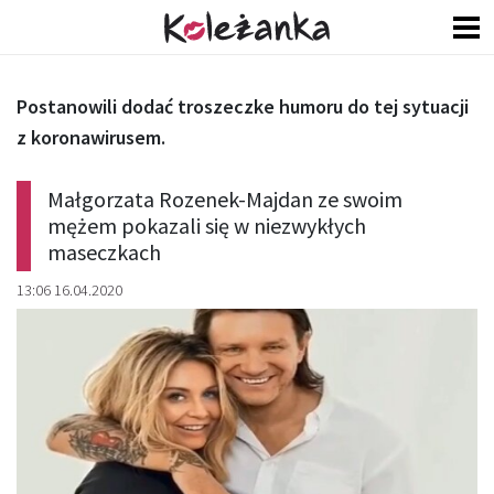
Postanowili dodać troszeczke humoru do tej sytuacji
z koronawirusem.
Małgorzata Rozenek-Majdan ze swoim
mężem pokazali się w niezwykłych
maseczkach
13:06 16.04.2020