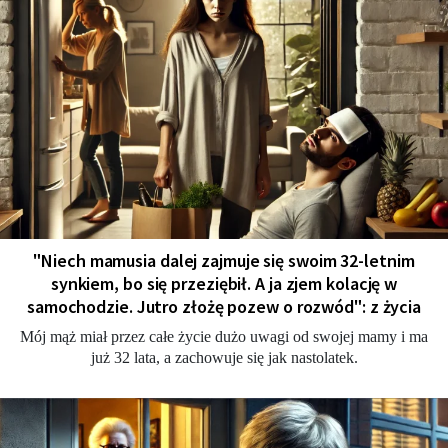
"Niech mamusia dalej zajmuje się swoim 32-letnim
synkiem, bo się przeziębił. A ja zjem kolację w
samochodzie. Jutro złożę pozew o rozwód": z życia
Mój mąż miał przez całe życie dużo uwagi od swojej mamy i ma
już 32 lata, a zachowuje się jak nastolatek.