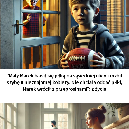
"Mały Marek bawił się piłką na sąsiedniej ulicy i rozbił
szybę u nieznajomej kobiety. Nie chciała oddać piłki,
Marek wrócił z przeprosinami": z życia