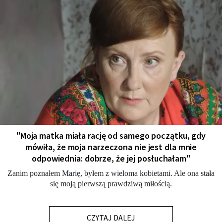
"Moja matka miała rację od samego początku, gdy
mówiła, że moja narzeczona nie jest dla mnie
odpowiednia: dobrze, że jej posłuchałam"
Zanim poznałem Marię, byłem z wieloma kobietami. Ale ona stała
się moją pierwszą prawdziwą miłością.
CZYTAJ DALEJ