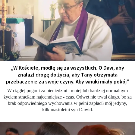
„W Kościele, modlę się za wszystkich. O Davi, aby
znalazł drogę do życia, aby Tany otrzymała
przebaczenie za swoje czyny. Aby wnuki miały pokój”
W ciągłej pogoni za pieniędzmi i mniej lub bardziej normalnym
życiem straciłam najcenniejsze - czas. Odwet nie trwał długo, bo za
brak odpowiedniego wychowania w pełni zapłacił mój jedyny,
kilkunastoletni syn Dawid.