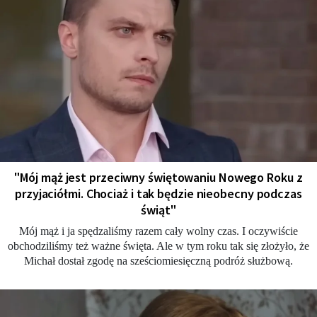
"Mój mąż jest przeciwny świętowaniu Nowego Roku z
przyjaciółmi. Chociaż i tak będzie nieobecny podczas
świąt"
Mój mąż i ja spędzaliśmy razem cały wolny czas. I oczywiście
obchodziliśmy też ważne święta. Ale w tym roku tak się złożyło, że
Michał dostał zgodę na sześciomiesięczną podróż służbową.