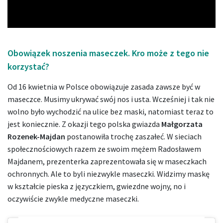
Video
Obowiązek noszenia maseczek. Kro może z tego nie
korzystać?
Od 16 kwietnia w Polsce obowiązuje zasada zawsze być w
maseczce. Musimy ukrywać swój nos i usta. Wcześniej i tak nie
wolno było wychodzić na ulice bez maski, natomiast teraz to
jest koniecznie. Z okazji tego polska gwiazda
Małgorzata
Rozenek-Majdan
postanowiła trochę zaszałeć. W sieciach
społecznościowych razem ze swoim mężem Radosławem
Majdanem, prezenterka zaprezentowała się w maseczkach
ochronnych. Ale to byli niezwykle maseczki. Widzimy maskę
w kształcie pieska z języczkiem, gwiezdne wojny, no i
oczywiście zwykle medyczne maseczki.