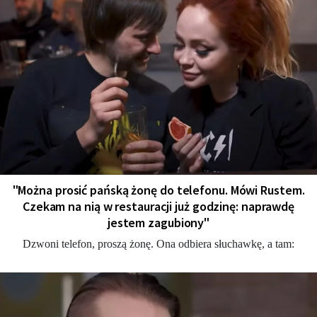
"Można prosić pańską żonę do telefonu. Mówi Rustem.
Czekam na nią w restauracji już godzinę: naprawdę
jestem zagubiony"
Dzwoni telefon, proszą żonę. Ona odbiera słuchawkę, a tam: